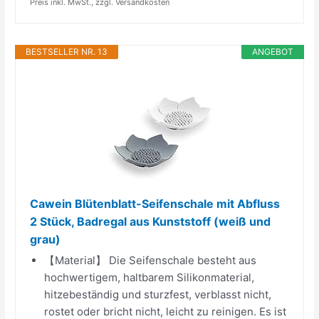
Preis inkl. MwSt., zzgl. Versandkosten
BESTSELLER NR. 13
ANGEBOT
Cawein Blütenblatt-Seifenschale mit Abfluss
2 Stück, Badregal aus Kunststoff (weiß und
grau)
【Material】 Die Seifenschale besteht aus
hochwertigem, haltbarem Silikonmaterial,
hitzebeständig und sturzfest, verblasst nicht,
rostet oder bricht nicht, leicht zu reinigen. Es ist