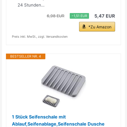
24 Stunden...
5,47 EUR
6,98 EUR
−1,51 EUR
*Zu Amazon
Preis inkl. MwSt., zzgl. Versandkosten
BESTSELLER NR. 4
1 Stück Seifenschale mit
Ablauf,Seifenablage,Seifenschale Dusche