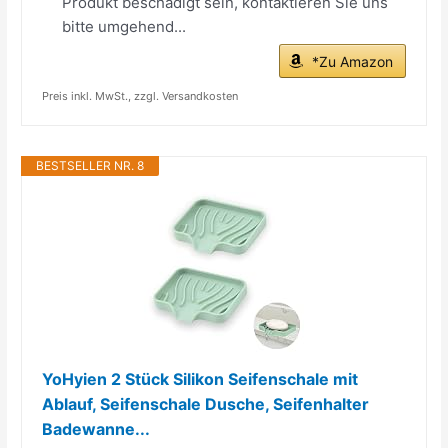
Produkt beschädigt sein, kontaktieren Sie uns
bitte umgehend...
*Zu Amazon
Preis inkl. MwSt., zzgl. Versandkosten
BESTSELLER NR. 8
YoHyien 2 Stück Silikon Seifenschale mit
Ablauf, Seifenschale Dusche, Seifenhalter
Badewanne...