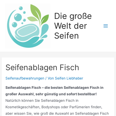
Zum
Inhalt
Die große
springen
Welt der
Main
Seifen
Men
Seifenablagen Fisch
Seifenaufbewahrungen
/ Von
Seifen Liebhaber
Seifenablagen Fisch – die besten Seifenablagen Fisch in
großer Auswahl, sehr günstig und sofort bestellbar!
Natürlich können Sie Seifenablagen Fisch in
Kosmetikgeschäften, Bodyshops oder Parfümerien finden,
aber wissen Sie, wie groß die Auswahl an Seifenablagen Fisch