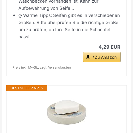
Waschbecken vorhanden ist. Kann zur
Aufbewahrung von Seife...
ღ Warme Tipps: Seifen gibt es in verschiedenen
Größen. Bitte überprüfen Sie die richtige Größe,
um zu prüfen, ob Ihre Seife in die Schachtel
passt.
4,29 EUR
*Zu Amazon
Preis inkl. MwSt., zzgl. Versandkosten
BESTSELLER NR. 5