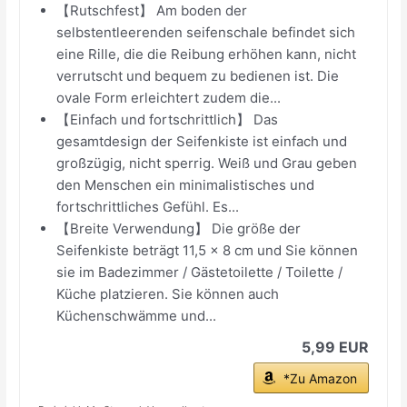
【Rutschfest】 Am boden der
selbstentleerenden seifenschale befindet sich
eine Rille, die die Reibung erhöhen kann, nicht
verrutscht und bequem zu bedienen ist. Die
ovale Form erleichtert zudem die...
【Einfach und fortschrittlich】 Das
gesamtdesign der Seifenkiste ist einfach und
großzügig, nicht sperrig. Weiß und Grau geben
den Menschen ein minimalistisches und
fortschrittliches Gefühl. Es...
【Breite Verwendung】 Die größe der
Seifenkiste beträgt 11,5 x 8 cm und Sie können
sie im Badezimmer / Gästetoilette / Toilette /
Küche platzieren. Sie können auch
Küchenschwämme und...
5,99 EUR
*Zu Amazon