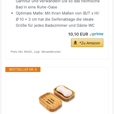
Garnitur und verwandeln Sie so das heimische
Bad in eine Ruhe-Oase
Optimale Maße: Mit ihren Maßen von (B/T x H):
Ø 10 x 3 cm hat die Seifenablage die ideale
Größe für jedes Badezimmer und Gäste-WC
10,10 EUR
*Zu Amazon
Preis inkl. MwSt., zzgl. Versandkosten
BESTSELLER NR. 6