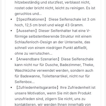
hitzebeständig und sturzfest, verblasst nicht,
rostet oder bricht nicht, leicht zu reinigen. Es ist
geruchlos und...
【Spezifikationen】 Diese Seifenschale ist 3 cm
hoch, 12,5 cm breit und wiegt 43 Gramm.
【Aussehen】Dieser Seifenhalter hat eine V-
förmige selbstentleerende Struktur mit einem
Schlaufenloch-Design an der Unterseite, das
schnell von einem niedrigen Punkt abfließt,
ohne zu verrutschen...
【Anwendbare Szenarien】Diese Seifenschale
kann nicht nur für Dusche, Badezimmer, Theke,
Waschküche verwendet werden, sondern auch
für Badewanne, Toilettenartikel, nicht nur für
Seifenbox...
【Zufriedenheitsgarantie】Ihre Zufriedenheit ist
unsere Motivation, wenn Sie mit dem Produkt
unzufrieden sind, zögern Sie nicht, uns zu
kontaktieren, wir werden Ihnen innerhalb von