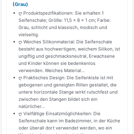
(Grau)
ღ Produktspezifikationen: Sie erhalten 1
Seifenschale; Größe: 11,5 × 8 × 1 cm; Farbe:
Grau, schlicht und klassisch, modisch und
vielseitig.
ღ Weiches Silikonmaterial: Die Seifenschale
besteht aus hochwertigem, weichem Silikon, ist
ungiftig und geschmacksneutral, Erwachsene
und Kinder können sie bedenkenlos
verwenden. Weiches Material...
ღ Praktisches Design: Die Seifenkiste ist mit
gebogenen und geneigten Rillen gestaltet, die
untere horizontale Stange wirkt rutschfest und
zwischen den Stangen bildet sich ein
natürlicher...
ღ Vielfältige Einsatzmöglichkeiten: Die
Seifenschale kann im Badezimmer, in der Küche
oder überall dort verwendet werden, wo ein