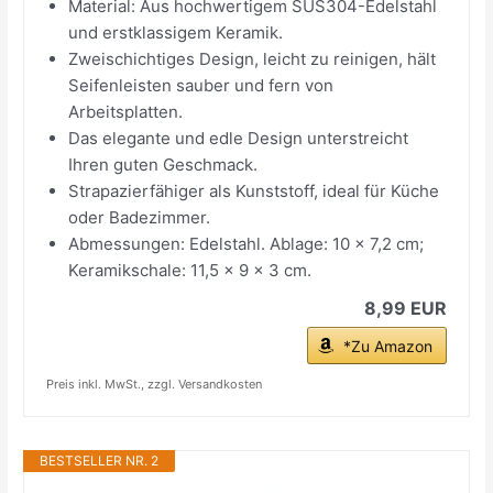
Material: Aus hochwertigem SUS304-Edelstahl
und erstklassigem Keramik.
Zweischichtiges Design, leicht zu reinigen, hält
Seifenleisten sauber und fern von
Arbeitsplatten.
Das elegante und edle Design unterstreicht
Ihren guten Geschmack.
Strapazierfähiger als Kunststoff, ideal für Küche
oder Badezimmer.
Abmessungen: Edelstahl. Ablage: 10 x 7,2 cm;
Keramikschale: 11,5 x 9 x 3 cm.
8,99 EUR
*Zu Amazon
Preis inkl. MwSt., zzgl. Versandkosten
BESTSELLER NR. 2