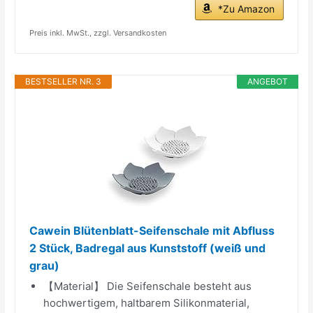
*Zu Amazon
Preis inkl. MwSt., zzgl. Versandkosten
BESTSELLER NR. 3
ANGEBOT
Cawein Blütenblatt-Seifenschale mit Abfluss
2 Stück, Badregal aus Kunststoff (weiß und
grau)
【Material】 Die Seifenschale besteht aus
hochwertigem, haltbarem Silikonmaterial,