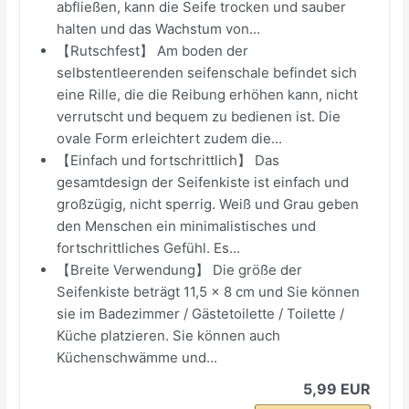
abfließen, kann die Seife trocken und sauber
halten und das Wachstum von...
【Rutschfest】 Am boden der
selbstentleerenden seifenschale befindet sich
eine Rille, die die Reibung erhöhen kann, nicht
verrutscht und bequem zu bedienen ist. Die
ovale Form erleichtert zudem die...
【Einfach und fortschrittlich】 Das
gesamtdesign der Seifenkiste ist einfach und
großzügig, nicht sperrig. Weiß und Grau geben
den Menschen ein minimalistisches und
fortschrittliches Gefühl. Es...
【Breite Verwendung】 Die größe der
Seifenkiste beträgt 11,5 x 8 cm und Sie können
sie im Badezimmer / Gästetoilette / Toilette /
Küche platzieren. Sie können auch
Küchenschwämme und...
5,99 EUR