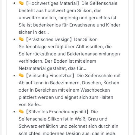
【Hochwertiges Material】Die Seifenschale
besteht aus hochwertigem Silikon, das
umweltfreundlich, langlebig und geruchlos ist.
Sie ist bedenkenlos für Erwachsene und Kinder
sicher in der...
【Praktisches Design】Der Silikon
Seifenablage verfügt über Abflussrillen, die
Seifenrückstände und Bakterienansammlungen
verhindern. Der Boden ist mit einem
Netzmaterial gestaltet, das für...
【Vielseitig Einsetzbar】Die Seifenschale mit
Ablauf kann in Badezimmern, Duschen, Küchen
oder in Bereichen mit einem Waschbecken
platziert werden und eignet sich zum Halten
von Seife...
【Stilvolles Erscheinungsbild】Die
Seifenschale Silikon ist in Weiß, Grau und
Schwarz erhältlich und zeichnet sich durch ein
schlichtes, modernes Design aus, das in jede