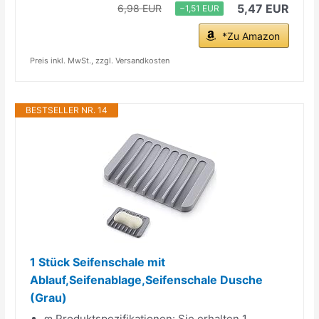
5,47 EUR
6,98 EUR
−1,51 EUR
*Zu Amazon
Preis inkl. MwSt., zzgl. Versandkosten
BESTSELLER NR. 14
1 Stück Seifenschale mit
Ablauf,Seifenablage,Seifenschale Dusche
(Grau)
ღ Produktspezifikationen: Sie erhalten 1