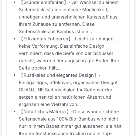
【Gründe empfehlen】-Der Wechsel zu einem
Seifenstück ist eine einfache Möglichkeit,
unnötigen und unansehnlichen Kunststoff aus
Ihrem Zuhause zu entfernen. Diese
Seifenschale aus Bambus ist ein...
【Effizientes Entleeren】-Leicht zu reinigen,
keine Verformung. Das einfache Design
verhindert, dass die Seife von der Schüssel
rutscht, während der abgeschrägte Boden Ihre
Seife trocken hält...
【Rustikales und elegantes Design】-
Einzigartiges, effektives, organisches Design!
GUANJUNE Seifenschalen für Seifenstücke
setzen einen tollen natürlichen Akzent und
ergänzen eine Vielzahl von...
【Natürliches Material】-Diese wunderschöne
Seifenschale aus 100% Bio-Bambus wird nicht
nur in Ihrem Badezimmer gut aussehen, sie hält
Ihre Seifenstücke auch trocken und in Top-