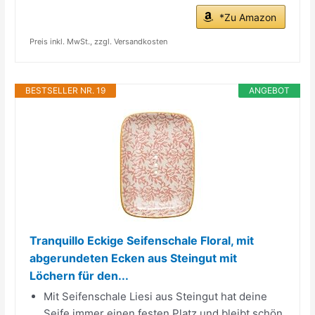
*Zu Amazon
Preis inkl. MwSt., zzgl. Versandkosten
BESTSELLER NR. 19
ANGEBOT
Tranquillo Eckige Seifenschale Floral, mit
abgerundeten Ecken aus Steingut mit
Löchern für den...
Mit Seifenschale Liesi aus Steingut hat deine
Seife immer einen festen Platz und bleibt schön