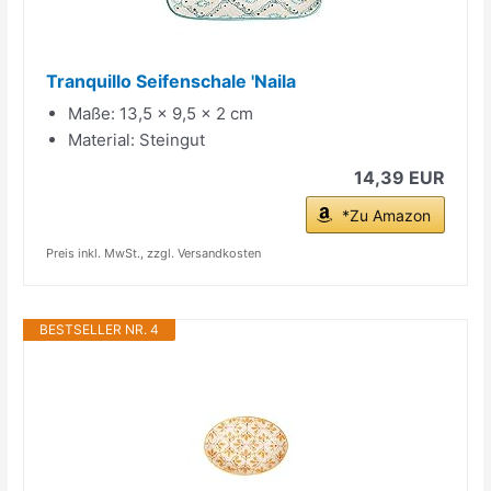
Tranquillo Seifenschale 'Naila
Maße: 13,5 x 9,5 x 2 cm
Material: Steingut
14,39 EUR
*Zu Amazon
Preis inkl. MwSt., zzgl. Versandkosten
BESTSELLER NR. 4