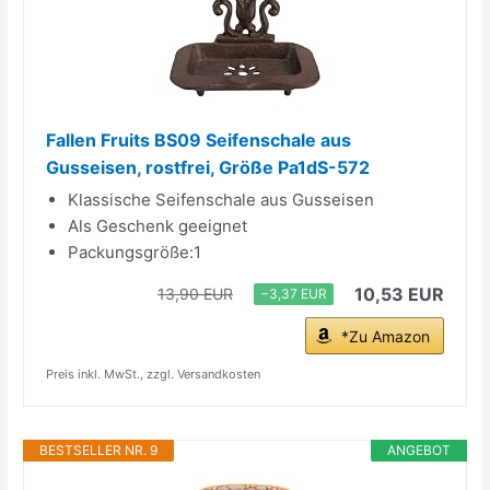
Fallen Fruits BS09 Seifenschale aus
Gusseisen, rostfrei, Größe Pa1dS-572
Klassische Seifenschale aus Gusseisen
Als Geschenk geeignet
Packungsgröße:1
10,53 EUR
13,90 EUR
−3,37 EUR
*Zu Amazon
Preis inkl. MwSt., zzgl. Versandkosten
BESTSELLER NR. 9
ANGEBOT