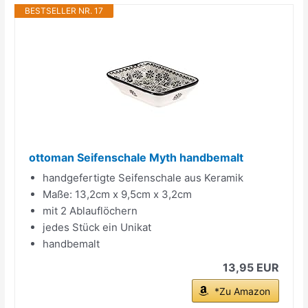
BESTSELLER NR. 17
ottoman Seifenschale Myth handbemalt
handgefertigte Seifenschale aus Keramik
Maße: 13,2cm x 9,5cm x 3,2cm
mit 2 Ablauflöchern
jedes Stück ein Unikat
handbemalt
13,95 EUR
*Zu Amazon