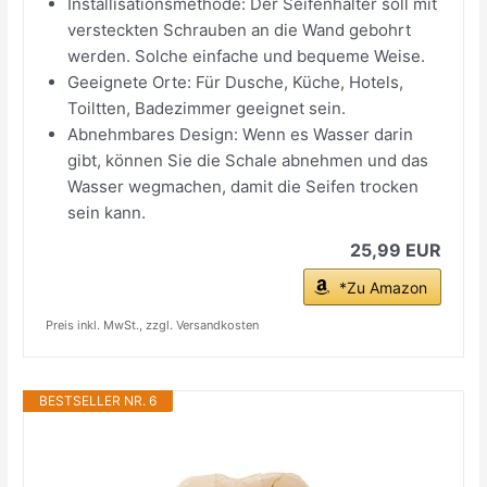
Installisationsmethode: Der Seifenhalter soll mit
versteckten Schrauben an die Wand gebohrt
werden. Solche einfache und bequeme Weise.
Geeignete Orte: Für Dusche, Küche, Hotels,
Toiltten, Badezimmer geeignet sein.
Abnehmbares Design: Wenn es Wasser darin
gibt, können Sie die Schale abnehmen und das
Wasser wegmachen, damit die Seifen trocken
sein kann.
25,99 EUR
*Zu Amazon
Preis inkl. MwSt., zzgl. Versandkosten
BESTSELLER NR. 6