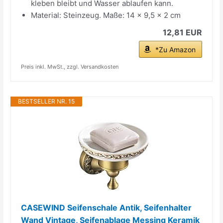
kleben bleibt und Wasser ablaufen kann.
Material: Steinzeug. Maße: 14 x 9,5 x 2 cm
12,81 EUR
*Zu Amazon
Preis inkl. MwSt., zzgl. Versandkosten
BESTSELLER NR. 15
CASEWIND Seifenschale Antik, Seifenhalter
Wand Vintage, Seifenablage Messing Keramik