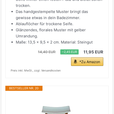
trocken.
Das handgestempelte Muster bringt das
gewisse etwas in dein Badezimmer.
Ablauflöcher für trockene Seife.
Glänzendes, florales Muster mit gelber
Umrandung.
Maße: 13,5 x 9,5 x 2 cm. Material: Steingut
11,95 EUR
14,40 EUR
−2,45 EUR
*Zu Amazon
Preis inkl. MwSt., zzgl. Versandkosten
BESTSELLER NR. 20