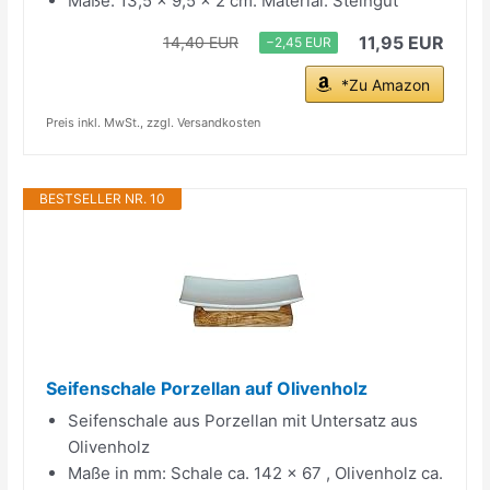
Maße: 13,5 x 9,5 x 2 cm. Material: Steingut
11,95 EUR
14,40 EUR
−2,45 EUR
*Zu Amazon
Preis inkl. MwSt., zzgl. Versandkosten
BESTSELLER NR. 10
Seifenschale Porzellan auf Olivenholz
Seifenschale aus Porzellan mit Untersatz aus
Olivenholz
Maße in mm: Schale ca. 142 x 67 , Olivenholz ca.