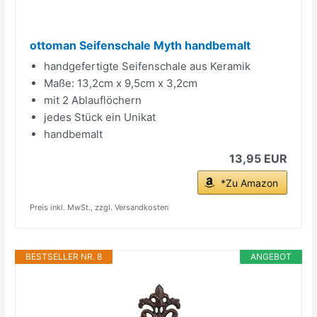
ottoman Seifenschale Myth handbemalt
handgefertigte Seifenschale aus Keramik
Maße: 13,2cm x 9,5cm x 3,2cm
mit 2 Ablauflöchern
jedes Stück ein Unikat
handbemalt
13,95 EUR
*Zu Amazon
Preis inkl. MwSt., zzgl. Versandkosten
BESTSELLER NR. 8
ANGEBOT