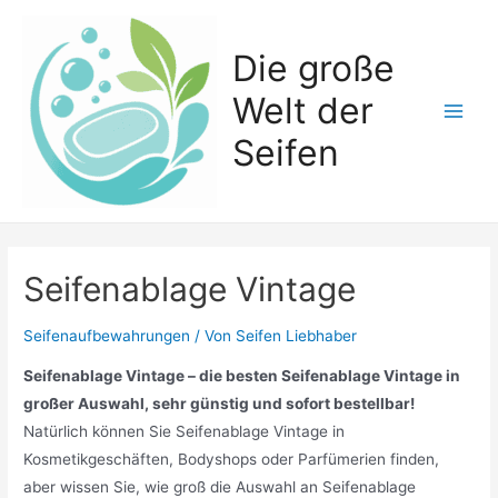
Zum
Inhalt
Die große
springen
Welt der
Main
Seifen
Men
Seifenablage Vintage
Seifenaufbewahrungen
/ Von
Seifen Liebhaber
Seifenablage Vintage – die besten Seifenablage Vintage in
großer Auswahl, sehr günstig und sofort bestellbar!
Natürlich können Sie Seifenablage Vintage in
Kosmetikgeschäften, Bodyshops oder Parfümerien finden,
aber wissen Sie, wie groß die Auswahl an Seifenablage