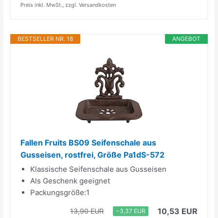
Preis inkl. MwSt., zzgl. Versandkosten
BESTSELLER NR. 18
ANGEBOT
Fallen Fruits BS09 Seifenschale aus
Gusseisen, rostfrei, Größe Pa1dS-572
Klassische Seifenschale aus Gusseisen
Als Geschenk geeignet
Packungsgröße:1
10,53 EUR
13,90 EUR
−3,37 EUR