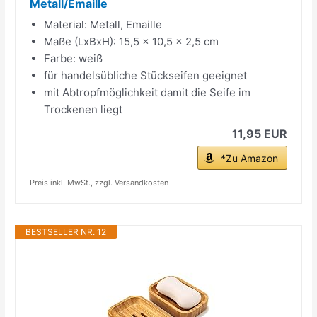
Metall/Emaille
Material: Metall, Emaille
Maße (LxBxH): 15,5 x 10,5 x 2,5 cm
Farbe: weiß
für handelsübliche Stückseifen geeignet
mit Abtropfmöglichkeit damit die Seife im
Trockenen liegt
11,95 EUR
*Zu Amazon
Preis inkl. MwSt., zzgl. Versandkosten
BESTSELLER NR. 12