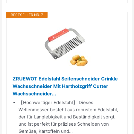
BESTSELLER NR. 7
ZRUEWOT Edelstahl Seifenschneider Crinkle
Wachsschneider Mit Hartholzgriff Cutter
Wachsschneider...
【Hochwertiger Edelstahl】 Dieses
Wellenmesser besteht aus robustem Edelstahl,
der für Langlebigkeit und Beständigkeit sorgt,
und ist perfekt für präzises Schneiden von
Gemüse, Kartoffeln und...