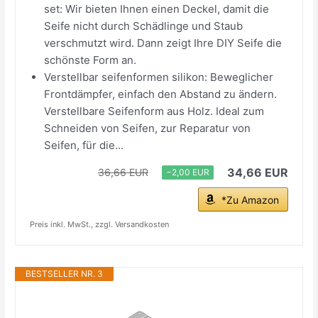
set: Wir bieten Ihnen einen Deckel, damit die
Seife nicht durch Schädlinge und Staub
verschmutzt wird. Dann zeigt Ihre DIY Seife die
schönste Form an.
Verstellbar seifenformen silikon: Beweglicher
Frontdämpfer, einfach den Abstand zu ändern.
Verstellbare Seifenform aus Holz. Ideal zum
Schneiden von Seifen, zur Reparatur von
Seifen, für die...
34,66 EUR
36,66 EUR
−2,00 EUR
*Zu Amazon
Preis inkl. MwSt., zzgl. Versandkosten
BESTSELLER NR. 3