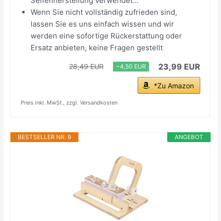
Seifenherstellung verwendet...
Wenn Sie nicht vollständig zufrieden sind,
lassen Sie es uns einfach wissen und wir
werden eine sofortige Rückerstattung oder
Ersatz anbieten, keine Fragen gestellt
23,99 EUR
28,49 EUR
−4,50 EUR
*Zu Amazon
Preis inkl. MwSt., zzgl. Versandkosten
BESTSELLER NR. 9
ANGEBOT