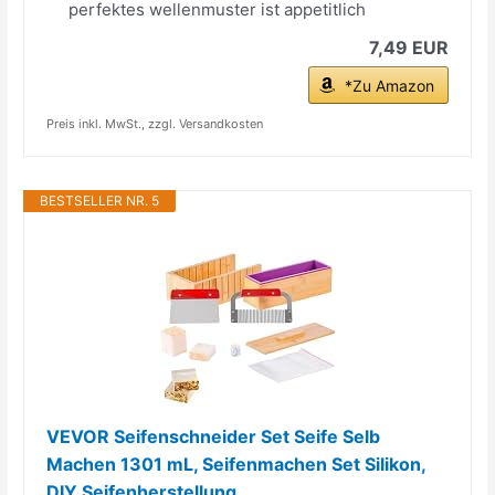
perfektes wellenmuster ist appetitlich
7,49 EUR
*Zu Amazon
Preis inkl. MwSt., zzgl. Versandkosten
BESTSELLER NR. 5
VEVOR Seifenschneider Set Seife Selb
Machen 1301 mL, Seifenmachen Set Silikon,
DIY Seifenherstellung...