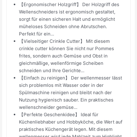
【Ergonomischer Holzgriff】 Der Holzgriff des
Wellenschneiders ist ergonomisch gestaltet,
sorgt für einen sicheren Halt und ermöglicht
müheloses Schneiden ohne Abrutschen.
Perfekt für ein...
【Vielseitiger Crinkle Cutter】 Mit diesem
crinkle cutter können Sie nicht nur Pommes
frites, sondern auch Gemüse und Obst in
gleichmäßige, wellenförmige Scheiben
schneiden und Ihre Gerichte...
【Einfach zu reinigen】 Der wellenmesser lässt
sich problemlos mit Wasser oder in der
Spülmaschine reinigen und bleibt nach der
Nutzung hygienisch sauber. Ein praktisches
wellenschneider gemüse...
【Perfekte Geschenkidee】 Ideal für
Küchenliebhaber und Hobbyköche, die Wert auf
praktisches Küchengerät legen. Mit diesem
wellenmesser wird jede Mahlzeit zum Highlight.