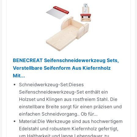
BENECREAT Seifenschneidewerkzeug Sets,
Verstellbare Seifenform Aus Kiefernholz
Mit...
Schneidwerkzeug-Set:Dieses
Seifenschneidewerkzeug-Set enthält ein
Holzset und Klingen aus rostfreiem Stahl. Die
einstellbare Breite sorgt für einen präzisen und
einfachen Schneidvorgang.. Ob für...
Material:Die Werkzeuge sind aus hochwertigem
Edelstahl und robustem Kiefernholz gefertigt,
um Haltbarkeit und lange Lebensdauer zu