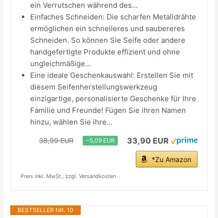
ein Verrutschen während des...
Einfaches Schneiden: Die scharfen Metalldrähte
ermöglichen ein schnelleres und saubereres
Schneiden. So können Sie Seife oder andere
handgefertigte Produkte effizient und ohne
ungleichmäßige...
Eine ideale Geschenkauswahl: Erstellen Sie mit
diesem Seifenherstellungswerkzeug
einzigartige, personalisierte Geschenke für Ihre
Familie und Freunde! Fügen Sie ihren Namen
hinzu, wählen Sie ihre...
33,90 EUR
38,99 EUR
−5,09 EUR
*Zu Amazon
Preis inkl. MwSt., zzgl. Versandkosten
BESTSELLER NR. 10