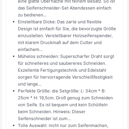
eine glatte Oberfläche mit feinem Besatz. So ist
das Seifenschneider-Set Abendessen einfach
zu bedienen...
Einstellbare Dicke: Das zarte und flexible
Design ist einfach für Sie, die bevorzugte Größe
einzustellen. Verstellbarer Holzseifenspender,
mit klarem Druckmaß auf dem Cutter und
einfachem...
Mühelos schneiden: Superscharfer Draht sorgt
für schnelleres und saubereres Schneiden.
Exzellente Fertigungstechnik und Edelstahl
sorgen für hervorragende Verschleißfestigkeit
und lange...
Perfekte Größe: die Setgröße: L: 34cm * B:
25cm * H: 19,5cm. Groß genug zum Schneiden
von Seife. Es ist bequem und kein Schütteln
beim Schneiden. Hinweis: Dieser
Seifenschneider ist zum...
Tolle Auswahl: nicht nur zum Seifenmachen,