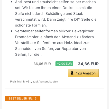
Anti-pest und staubdicht seifen selber machen
set: Wir bieten Ihnen einen Deckel, damit die
Seife nicht durch Schädlinge und Staub
verschmutzt wird. Dann zeigt Ihre DIY Seife die
schönste Form an.
Verstellbar seifenformen silikon: Beweglicher
Frontdämpfer, einfach den Abstand zu ändern.
Verstellbare Seifenform aus Holz. Ideal zum
Schneiden von Seifen, zur Reparatur von
Seifen, für die...
34,66 EUR
36,66 EUR
−2,00 EUR
*Zu Amazon
Preis inkl. MwSt., zzgl. Versandkosten
BESTSELLER NR. 13