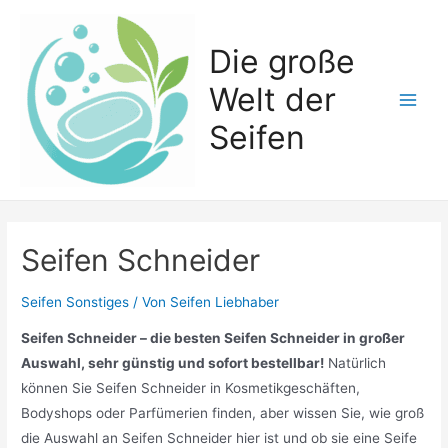
Zum
Inhalt
Die große
springen
Welt der
Main
Seifen
Men
Seifen Schneider
Seifen Sonstiges
/ Von
Seifen Liebhaber
Seifen Schneider – die besten Seifen Schneider in großer
Auswahl, sehr günstig und sofort bestellbar!
Natürlich
können Sie Seifen Schneider in Kosmetikgeschäften,
Bodyshops oder Parfümerien finden, aber wissen Sie, wie groß
die Auswahl an Seifen Schneider hier ist und ob sie eine Seife