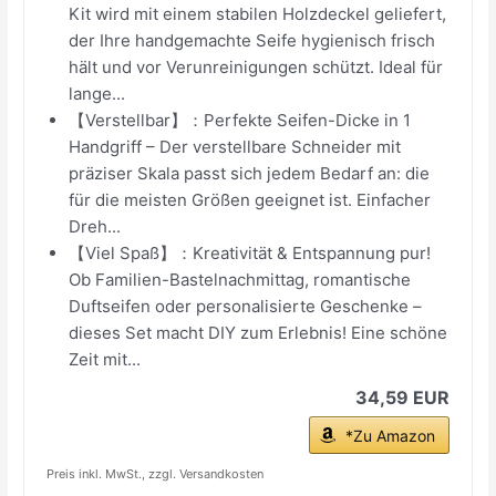
Kit wird mit einem stabilen Holzdeckel geliefert,
der Ihre handgemachte Seife hygienisch frisch
hält und vor Verunreinigungen schützt. Ideal für
lange...
【Verstellbar】：Perfekte Seifen-Dicke in 1
Handgriff – Der verstellbare Schneider mit
präziser Skala passt sich jedem Bedarf an: die
für die meisten Größen geeignet ist. Einfacher
Dreh...
【Viel Spaß】：Kreativität & Entspannung pur!
Ob Familien-Bastelnachmittag, romantische
Duftseifen oder personalisierte Geschenke –
dieses Set macht DIY zum Erlebnis! Eine schöne
Zeit mit...
34,59 EUR
*Zu Amazon
Preis inkl. MwSt., zzgl. Versandkosten