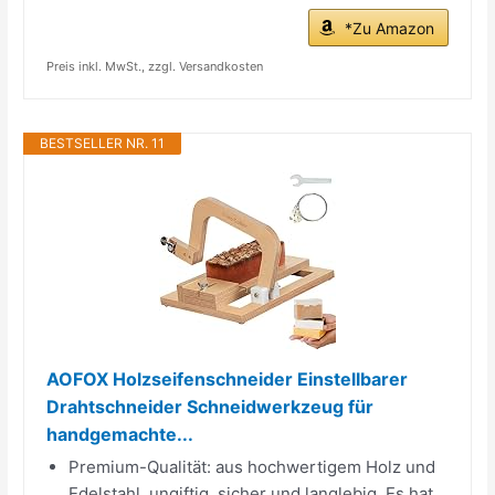
*Zu Amazon
Preis inkl. MwSt., zzgl. Versandkosten
BESTSELLER NR. 11
AOFOX Holzseifenschneider Einstellbarer
Drahtschneider Schneidwerkzeug für
handgemachte...
Premium-Qualität: aus hochwertigem Holz und
Edelstahl, ungiftig, sicher und langlebig. Es hat