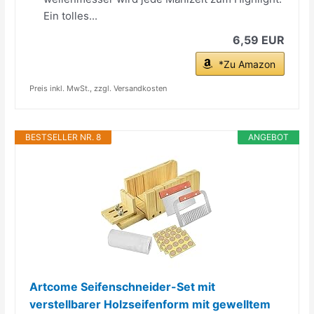
Ein tolles...
6,59 EUR
*Zu Amazon
Preis inkl. MwSt., zzgl. Versandkosten
BESTSELLER NR. 8
ANGEBOT
Artcome Seifenschneider-Set mit
verstellbarer Holzseifenform mit gewelltem