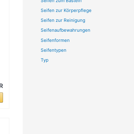
Seifen zum Basteln
Seifen zur Körperpflege
Seifen zur Reinigung
Seifenaufbewahrungen
Seifenformen
Seifentypen
Typ
R