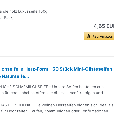
andelholz Luxusseife 100g
er Pack)
4,65 EU
*Zu Amazon
lchseife in Herz-Form – 50 Stück Mini-Gästeseifen 
Naturseife...
LICHE SCHAFMILCHSEIFE – Unsere Seifen bestehen aus
atürlichen Inhaltsstoffen, die die Haut sanft reinigen und
STGESCHENK – Die kleinen Herzseifen eignen sich ideal als
für Hochzeiten, Taufen, Kommunionen oder Konfirmationen.