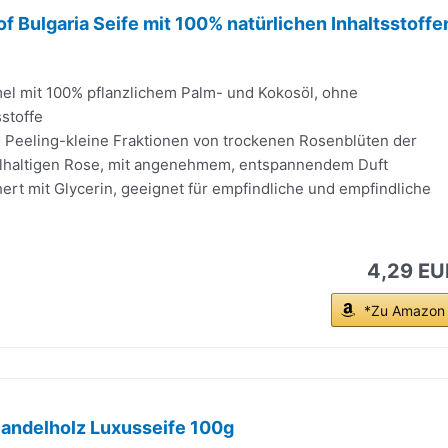
f Bulgaria Seife mit 100% natürlichen Inhaltsstoffe
mel mit 100% pflanzlichem Palm- und Kokosöl, ohne
stoffe
e Peeling-kleine Fraktionen von trockenen Rosenblüten der
ölhaltigen Rose, mit angenehmem, entspannendem Duft
hert mit Glycerin, geeignet für empfindliche und empfindliche
4,29 EU
*Zu Amazon
Sandelholz Luxusseife 100g