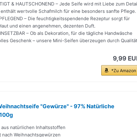
GT & HAUTSCHONEND – Jede Seife wird mit Liebe zum Detai
 enthält wertvolle Schafmilch für eine besonders sanfte Pflege.
FLEGEND – Die feuchtigkeitsspendende Rezeptur sorgt für
aut und einen angenehmen, dezenten Duft.
INSETZBAR – Ob als Dekoration, für die tägliche Handwäsche
volles Geschenk – unsere Mini-Seifen überzeugen durch Qualitä
9,99 EU
*Zu Amazon
Weihnachtseife "Gewürze" - 97% Natürliche
 100g
aus natürlichen Inhaltsstoffen
ft nach Weihnachtsgewürzen