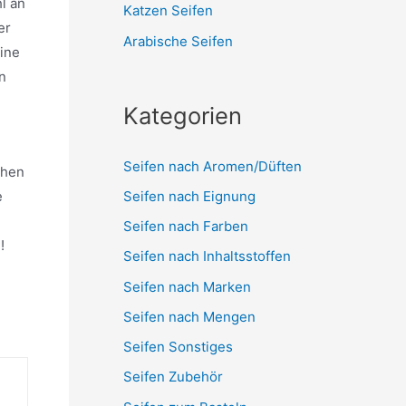
l an
Katzen Seifen
er
Arabische Seifen
ine
n
Kategorien
Seifen nach Aromen/Düften
chen
Seifen nach Eignung
e
Seifen nach Farben
!
Seifen nach Inhaltsstoffen
Seifen nach Marken
Seifen nach Mengen
Seifen Sonstiges
Seifen Zubehör