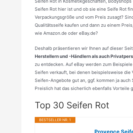
Seifen Rot in Kosmetikgeschäften, Bodyshops 
Seifen Rot hier ist und ob sie eine Seife Rot 
Verpackungsgröße und vom Preis zusagt? Sind 
Qualitätsseife kaufen und dann zu einem Preis
wie Amazon.de oder eBay.de?
Deshalb präsentieren wir Ihnen auf dieser Se
Herstellern und -Händlern als auch Privatper
zu entdecken. Auf eBay werden zum Beispiele e
Seifen verkauft, bei denen beispielsweise die
Seifen-Angebote gut an, ggf. kommen ja auch Se
Preislich hat das sicherlich ebenfalls Vorteil
Top 30 Seifen Rot
BESTSELLER NR. 1
Provence Seife