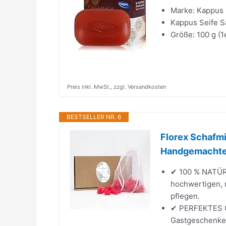
Marke: Kappus
Kappus Seife S
Größe: 100 g (1
Preis inkl. MwSt., zzgl. Versandkosten
BESTSELLER NR. 6
Florex Schafmi
Handgemachte 
✔ 100 % NATÜR
hochwertigen, n
pflegen.
✔ PERFEKTES GA
Gastgeschenke 