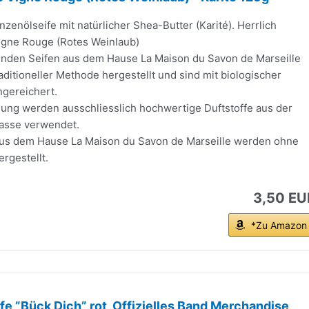
nzenölseife mit natürlicher Shea-Butter (Karité). Herrlich
igne Rouge (Rotes Weinlaub)
nden Seifen aus dem Hause La Maison du Savon de Marseille
ditioneller Methode hergestellt und sind mit biologischer
ngereichert.
lung werden ausschliesslich hochwertige Duftstoffe aus der
asse verwendet.
aus dem Hause La Maison du Savon de Marseille werden ohne
rgestellt.
3,50 EU
*Zu Amazon
e ”Bück Dich” rot, Offizielles Band Merchandise