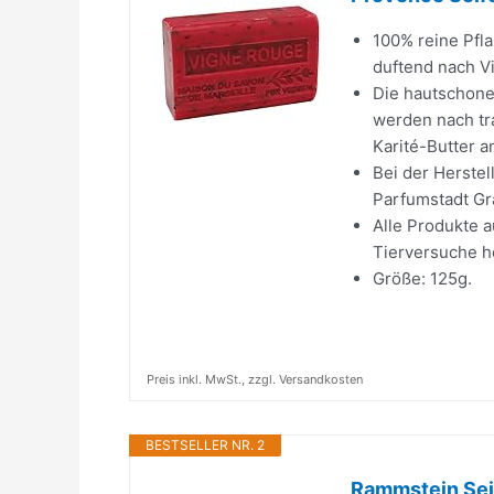
100% reine Pfla
duftend nach V
Die hautschone
werden nach tra
Karité-Butter a
Bei der Herstel
Parfumstadt Gr
Alle Produkte 
Tierversuche he
Größe: 125g.
Preis inkl. MwSt., zzgl. Versandkosten
BESTSELLER NR. 2
Rammstein Seif