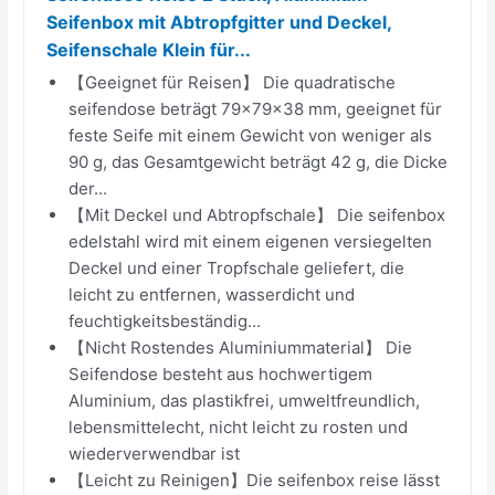
Seifenbox mit Abtropfgitter und Deckel,
Seifenschale Klein für...
【Geeignet für Reisen】 Die quadratische
seifendose beträgt 79×79×38 mm, geeignet für
feste Seife mit einem Gewicht von weniger als
90 g, das Gesamtgewicht beträgt 42 g, die Dicke
der...
【Mit Deckel und Abtropfschale】 Die seifenbox
edelstahl wird mit einem eigenen versiegelten
Deckel und einer Tropfschale geliefert, die
leicht zu entfernen, wasserdicht und
feuchtigkeitsbeständig...
【Nicht Rostendes Aluminiummaterial】 Die
Seifendose besteht aus hochwertigem
Aluminium, das plastikfrei, umweltfreundlich,
lebensmittelecht, nicht leicht zu rosten und
wiederverwendbar ist
【Leicht zu Reinigen】Die seifenbox reise lässt