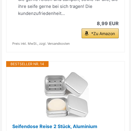
ihre seife gerne bei sich tragen! Die
kundenzufriedenheit...
8,99 EUR
*Zu Amazon
Preis inkl. MwSt., zzgl. Versandkosten
BESTSELLER NR. 14
Seifendose Reise 2 Stück, Aluminium