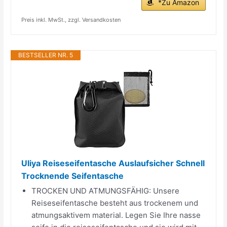
*Zu Amazon
Preis inkl. MwSt., zzgl. Versandkosten
BESTSELLER NR. 5
Uliya Reiseseifentasche Auslaufsicher Schnell
Trocknende Seifentasche
TROCKEN UND ATMUNGSFÄHIG: Unsere
Reiseseifentasche besteht aus trockenem und
atmungsaktivem material. Legen Sie Ihre nasse