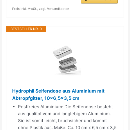
Preis inkl. MwSt., zzgl. Versandkosten
BESTSELLER NR. 9
Hydrophil Seifendose aus Aluminium mit
Abtropfgitter, 10x6,5x3,5 cm
Rostfreies Aluminium: Die Seifendose besteht
aus qualitativem und langlebigem Aluminium.
Sie ist somit leicht, bruchsicher und kommt
ohne Plastik aus. Maße: Ca. 10 cm x 6,5 cm x 3,5