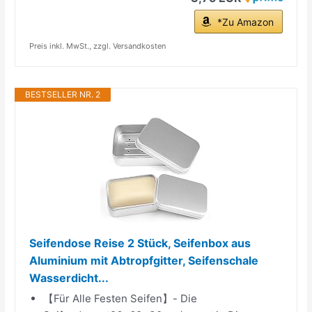
*Zu Amazon
Preis inkl. MwSt., zzgl. Versandkosten
BESTSELLER NR. 2
Seifendose Reise 2 Stück, Seifenbox aus
Aluminium mit Abtropfgitter, Seifenschale
Wasserdicht...
【Für Alle Festen Seifen】- Die