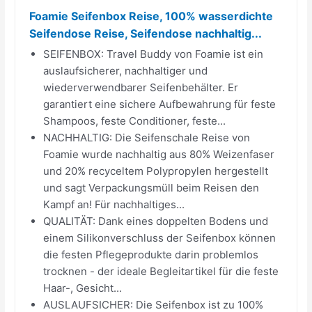
Foamie Seifenbox Reise, 100% wasserdichte
Seifendose Reise, Seifendose nachhaltig...
SEIFENBOX: Travel Buddy von Foamie ist ein
auslaufsicherer, nachhaltiger und
wiederverwendbarer Seifenbehälter. Er
garantiert eine sichere Aufbewahrung für feste
Shampoos, feste Conditioner, feste...
NACHHALTIG: Die Seifenschale Reise von
Foamie wurde nachhaltig aus 80% Weizenfaser
und 20% recyceltem Polypropylen hergestellt
und sagt Verpackungsmüll beim Reisen den
Kampf an! Für nachhaltiges...
QUALITÄT: Dank eines doppelten Bodens und
einem Silikonverschluss der Seifenbox können
die festen Pflegeprodukte darin problemlos
trocknen - der ideale Begleitartikel für die feste
Haar-, Gesicht...
AUSLAUFSICHER: Die Seifenbox ist zu 100%