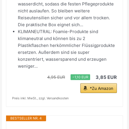
wasserdicht, sodass die festen Pflegeprodukte
nicht auslaufen. So bleiben weitere
Reiseutensilien sicher und vor allem trocken.
Die praktische Box eignet sich...
KLIMANEUTRAL: Foamie-Produkte sind
klimaneutral und können bis zu 2
Plastikflaschen herkömmlicher Flüssigprodukte
ersetzen. Außerdem sind sie super
konzentriert, wassersparend und erzeugen
weniger...
3,85 EUR
4,95 EUR
−1,10 EUR
*Zu Amazon
Preis inkl. MwSt., zzgl. Versandkosten
BESTSELLER NR. 4