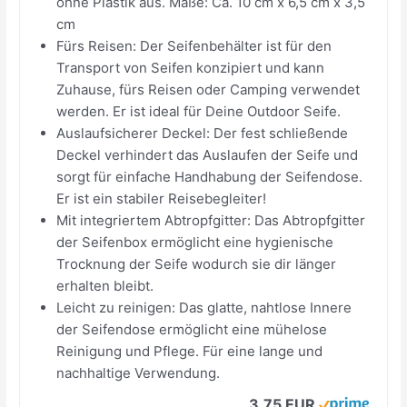
ohne Plastik aus. Maße: Ca. 10 cm x 6,5 cm x 3,5
cm
Fürs Reisen: Der Seifenbehälter ist für den
Transport von Seifen konzipiert und kann
Zuhause, fürs Reisen oder Camping verwendet
werden. Er ist ideal für Deine Outdoor Seife.
Auslaufsicherer Deckel: Der fest schließende
Deckel verhindert das Auslaufen der Seife und
sorgt für einfache Handhabung der Seifendose.
Er ist ein stabiler Reisebegleiter!
Mit integriertem Abtropfgitter: Das Abtropfgitter
der Seifenbox ermöglicht eine hygienische
Trocknung der Seife wodurch sie dir länger
erhalten bleibt.
Leicht zu reinigen: Das glatte, nahtlose Innere
der Seifendose ermöglicht eine mühelose
Reinigung und Pflege. Für eine lange und
nachhaltige Verwendung.
3,75 EUR