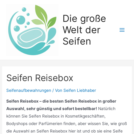
Zum
Inhalt
Die große
springen
Welt der
Main
Seifen
Men
Seifen Reisebox
Seifenaufbewahrungen
/ Von
Seifen Liebhaber
Seifen Reisebox – die besten Seifen Reisebox in großer
Auswahl, sehr günstig und sofort bestellbar!
Natürlich
können Sie Seifen Reisebox in Kosmetikgeschäften,
Bodyshops oder Parfümerien finden, aber wissen Sie, wie groß
die Auswahl an Seifen Reisebox hier ist und ob sie eine Seife