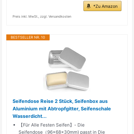
*Zu Amazon
Preis inkl. MwSt., zzgl. Versandkosten
BESTSELLER NR. 10
Seifendose Reise 2 Stück, Seifenbox aus
Aluminium mit Abtropfgitter, Seifenschale
Wasserdicht...
【Für Alle Festen Seifen】- Die
Seifendose（96×68×30mm) passt in Die