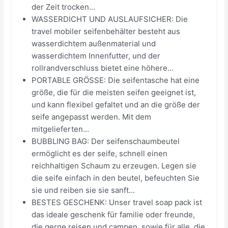
der Zeit trocken...
WASSERDICHT UND AUSLAUFSICHER: Die
travel mobiler seifenbehälter besteht aus
wasserdichtem außenmaterial und
wasserdichtem Innenfutter, und der
rollrandverschluss bietet eine höhere...
PORTABLE GRÖSSE: Die seifentasche hat eine
größe, die für die meisten seifen geeignet ist,
und kann flexibel gefaltet und an die größe der
seife angepasst werden. Mit dem
mitgelieferten...
BUBBLING BAG: Der seifenschaumbeutel
ermöglicht es der seife, schnell einen
reichhaltigen Schaum zu erzeugen. Legen sie
die seife einfach in den beutel, befeuchten Sie
sie und reiben sie sie sanft...
BESTES GESCHENK: Unser travel soap pack ist
das ideale geschenk für familie oder freunde,
die gerne reisen und campen, sowie für alle, die