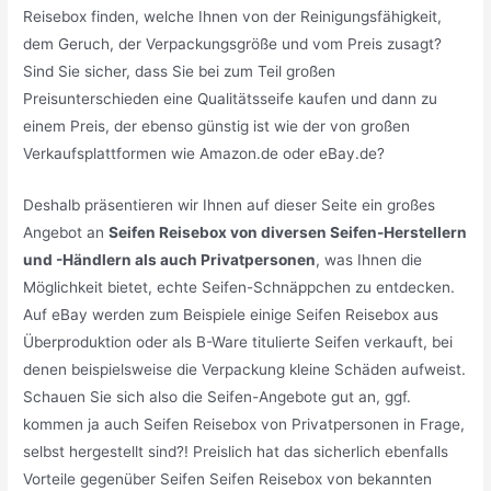
Reisebox finden, welche Ihnen von der Reinigungsfähigkeit,
dem Geruch, der Verpackungsgröße und vom Preis zusagt?
Sind Sie sicher, dass Sie bei zum Teil großen
Preisunterschieden eine Qualitätsseife kaufen und dann zu
einem Preis, der ebenso günstig ist wie der von großen
Verkaufsplattformen wie Amazon.de oder eBay.de?
Deshalb präsentieren wir Ihnen auf dieser Seite ein großes
Angebot an
Seifen Reisebox von diversen Seifen-Herstellern
und -Händlern als auch Privatpersonen
, was Ihnen die
Möglichkeit bietet, echte Seifen-Schnäppchen zu entdecken.
Auf eBay werden zum Beispiele einige Seifen Reisebox aus
Überproduktion oder als B-Ware titulierte Seifen verkauft, bei
denen beispielsweise die Verpackung kleine Schäden aufweist.
Schauen Sie sich also die Seifen-Angebote gut an, ggf.
kommen ja auch Seifen Reisebox von Privatpersonen in Frage,
selbst hergestellt sind?! Preislich hat das sicherlich ebenfalls
Vorteile gegenüber Seifen Seifen Reisebox von bekannten