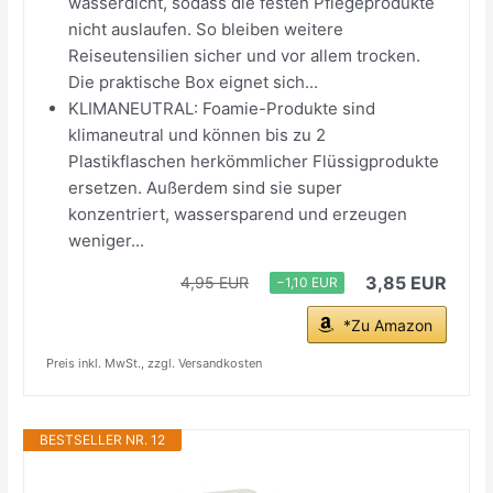
wasserdicht, sodass die festen Pflegeprodukte
nicht auslaufen. So bleiben weitere
Reiseutensilien sicher und vor allem trocken.
Die praktische Box eignet sich...
KLIMANEUTRAL: Foamie-Produkte sind
klimaneutral und können bis zu 2
Plastikflaschen herkömmlicher Flüssigprodukte
ersetzen. Außerdem sind sie super
konzentriert, wassersparend und erzeugen
weniger...
3,85 EUR
4,95 EUR
−1,10 EUR
*Zu Amazon
Preis inkl. MwSt., zzgl. Versandkosten
BESTSELLER NR. 12