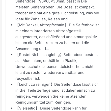
Seifendose（96×68×30mm) passt in Die
meisten Seifengrößen, Die Dose ist kompakt,
tragbar und hat eine gute Dichtleistung, was sie
ideal für Zuhause, Reisen und...
【Mit Deckel, Abtropfschale】 Die Seifenbox ist
mit einem integrierten Abtropfgestell
ausgestattet, das abfließend und atmungsaktiv
ist, um die Seife trocken zu halten und die
Ansammlung und...
【Rostet Nicht, Langlebig】Seifendose besteht
aus Aluminium, enthält kein Plastik,
Umweltschutz, Lebensmittelsicherheit, nicht
leicht zu rosten,wiederverwendbar und
recycelbar ist.
【Leicht zu reinigen】Die Seifendose lässt sich
in drei Teile zerlegenund ist daher einfach zu
reinigen, verwenden Sie keine ätzenden
Reinigungsmittel zum Reinigen.
【Vielseitig】 Diese Seifendose kann für