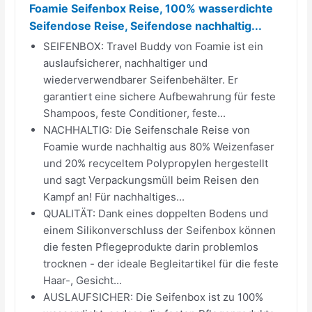
Foamie Seifenbox Reise, 100% wasserdichte
Seifendose Reise, Seifendose nachhaltig...
SEIFENBOX: Travel Buddy von Foamie ist ein
auslaufsicherer, nachhaltiger und
wiederverwendbarer Seifenbehälter. Er
garantiert eine sichere Aufbewahrung für feste
Shampoos, feste Conditioner, feste...
NACHHALTIG: Die Seifenschale Reise von
Foamie wurde nachhaltig aus 80% Weizenfaser
und 20% recyceltem Polypropylen hergestellt
und sagt Verpackungsmüll beim Reisen den
Kampf an! Für nachhaltiges...
QUALITÄT: Dank eines doppelten Bodens und
einem Silikonverschluss der Seifenbox können
die festen Pflegeprodukte darin problemlos
trocknen - der ideale Begleitartikel für die feste
Haar-, Gesicht...
AUSLAUFSICHER: Die Seifenbox ist zu 100%