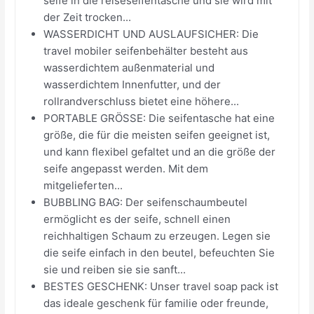
seife in die reiseseifentasche und sie wird mit
der Zeit trocken...
WASSERDICHT UND AUSLAUFSICHER: Die
travel mobiler seifenbehälter besteht aus
wasserdichtem außenmaterial und
wasserdichtem Innenfutter, und der
rollrandverschluss bietet eine höhere...
PORTABLE GRÖSSE: Die seifentasche hat eine
größe, die für die meisten seifen geeignet ist,
und kann flexibel gefaltet und an die größe der
seife angepasst werden. Mit dem
mitgelieferten...
BUBBLING BAG: Der seifenschaumbeutel
ermöglicht es der seife, schnell einen
reichhaltigen Schaum zu erzeugen. Legen sie
die seife einfach in den beutel, befeuchten Sie
sie und reiben sie sie sanft...
BESTES GESCHENK: Unser travel soap pack ist
das ideale geschenk für familie oder freunde,