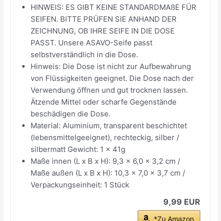
HINWEIS: ES GIBT KEINE STANDARDMAßE FÜR
SEIFEN. BITTE PRÜFEN SIE ANHAND DER
ZEICHNUNG, OB IHRE SEIFE IN DIE DOSE
PASST. Unsere ASAVO-Seife passt
selbstverständlich in die Dose.
Hinweis: Die Dose ist nicht zur Aufbewahrung
von Flüssigkeiten geeignet. Die Dose nach der
Verwendung öffnen und gut trocknen lassen.
Ätzende Mittel oder scharfe Gegenstände
beschädigen die Dose.
Material: Aluminium, transparent beschichtet
(lebensmittelgeeignet), rechteckig, silber /
silbermatt Gewicht: 1 x 41g
Maße innen (L x B x H): 9,3 x 6,0 x 3,2 cm /
Maße außen (L x B x H): 10,3 x 7,0 x 3,7 cm /
Verpackungseinheit: 1 Stück
9,99 EUR
*Zu Amazon