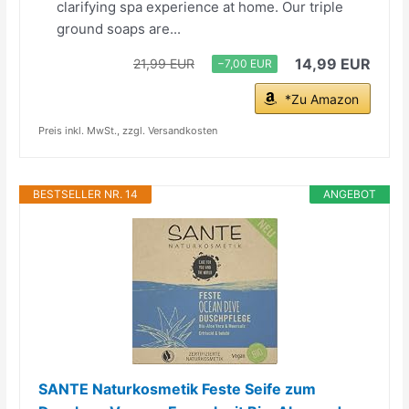
clarifying spa experience at home. Our triple
ground soaps are...
14,99 EUR
21,99 EUR
−7,00 EUR
*Zu Amazon
Preis inkl. MwSt., zzgl. Versandkosten
BESTSELLER NR. 14
ANGEBOT
SANTE Naturkosmetik Feste Seife zum