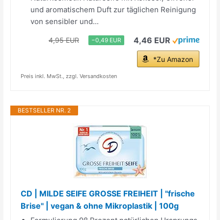
und aromatischem Duft zur täglichen Reinigung
von sensibler und...
4,46 EUR
4,95 EUR
−0,49 EUR
*Zu Amazon
Preis inkl. MwSt., zzgl. Versandkosten
BESTSELLER NR. 2
CD | MILDE SEIFE GROSSE FREIHEIT | "frische
Brise" | vegan & ohne Mikroplastik | 100g