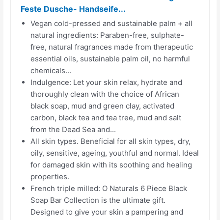
Feste Dusche- Handseife...
Vegan cold-pressed and sustainable palm + all
natural ingredients: Paraben-free, sulphate-
free, natural fragrances made from therapeutic
essential oils, sustainable palm oil, no harmful
chemicals...
Indulgence: Let your skin relax, hydrate and
thoroughly clean with the choice of African
black soap, mud and green clay, activated
carbon, black tea and tea tree, mud and salt
from the Dead Sea and...
All skin types. Beneficial for all skin types, dry,
oily, sensitive, ageing, youthful and normal. Ideal
for damaged skin with its soothing and healing
properties.
French triple milled: O Naturals 6 Piece Black
Soap Bar Collection is the ultimate gift.
Designed to give your skin a pampering and