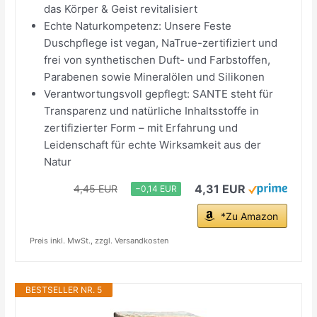
das Körper & Geist revitalisiert
Echte Naturkompetenz: Unsere Feste
Duschpflege ist vegan, NaTrue-zertifiziert und
frei von synthetischen Duft- und Farbstoffen,
Parabenen sowie Mineralölen und Silikonen
Verantwortungsvoll gepflegt: SANTE steht für
Transparenz und natürliche Inhaltsstoffe in
zertifizierter Form – mit Erfahrung und
Leidenschaft für echte Wirksamkeit aus der
Natur
4,31 EUR
4,45 EUR
−0,14 EUR
*Zu Amazon
Preis inkl. MwSt., zzgl. Versandkosten
BESTSELLER NR. 5