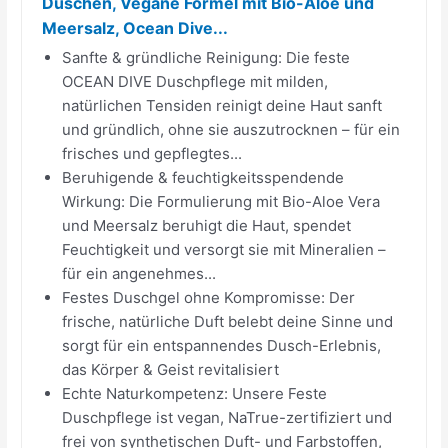
Duschen, Vegane Formel mit Bio-Aloe und
Meersalz, Ocean Dive...
Sanfte & gründliche Reinigung: Die feste
OCEAN DIVE Duschpflege mit milden,
natürlichen Tensiden reinigt deine Haut sanft
und gründlich, ohne sie auszutrocknen – für ein
frisches und gepflegtes...
Beruhigende & feuchtigkeitsspendende
Wirkung: Die Formulierung mit Bio-Aloe Vera
und Meersalz beruhigt die Haut, spendet
Feuchtigkeit und versorgt sie mit Mineralien –
für ein angenehmes...
Festes Duschgel ohne Kompromisse: Der
frische, natürliche Duft belebt deine Sinne und
sorgt für ein entspannendes Dusch-Erlebnis,
das Körper & Geist revitalisiert
Echte Naturkompetenz: Unsere Feste
Duschpflege ist vegan, NaTrue-zertifiziert und
frei von synthetischen Duft- und Farbstoffen,