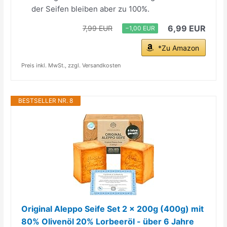
der Seifen bleiben aber zu 100%.
6,99 EUR
7,99 EUR
−1,00 EUR
*Zu Amazon
Preis inkl. MwSt., zzgl. Versandkosten
BESTSELLER NR. 8
Original Aleppo Seife Set 2 x 200g (400g) mit
80% Olivenöl 20% Lorbeeröl - über 6 Jahre