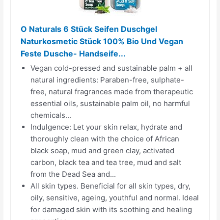
O Naturals 6 Stück Seifen Duschgel
Naturkosmetic Stück 100% Bio Und Vegan
Feste Dusche- Handseife...
Vegan cold-pressed and sustainable palm + all
natural ingredients: Paraben-free, sulphate-
free, natural fragrances made from therapeutic
essential oils, sustainable palm oil, no harmful
chemicals...
Indulgence: Let your skin relax, hydrate and
thoroughly clean with the choice of African
black soap, mud and green clay, activated
carbon, black tea and tea tree, mud and salt
from the Dead Sea and...
All skin types. Beneficial for all skin types, dry,
oily, sensitive, ageing, youthful and normal. Ideal
for damaged skin with its soothing and healing