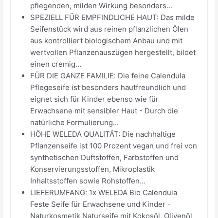
pflegenden, milden Wirkung besonders...
SPEZIELL FÜR EMPFINDLICHE HAUT: Das milde
Seifenstück wird aus reinen pflanzlichen Ölen
aus kontrolliert biologischem Anbau und mit
wertvollen Pflanzenauszügen hergestellt, bildet
einen cremig...
FÜR DIE GANZE FAMILIE: Die feine Calendula
Pflegeseife ist besonders hautfreundlich und
eignet sich für Kinder ebenso wie für
Erwachsene mit sensibler Haut - Durch die
natürliche Formulierung...
HÖHE WELEDA QUALITÄT: Die nachhaltige
Pflanzenseife ist 100 Prozent vegan und frei von
synthetischen Duftstoffen, Farbstoffen und
Konservierungsstoffen, Mikroplastik
Inhaltsstoffen sowie Rohstoffen...
LIEFERUMFANG: 1x WELEDA Bio Calendula
Feste Seife für Erwachsene und Kinder -
Naturkosmetik Naturseife mit Kokosöl, Olivenöl