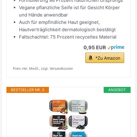
Formulierung 98 Prozent natürlichen Ursprungs
Vegane pflanzliche Seife ist für Gesicht Körper
und Hände anwendbar
Auch für empfindliche Haut geeignet,
Hautverträglichkeit dermatologisch bestätigt
Faltschachtel: 75 Prozent recyceltes Material
0,95 EUR
*Zu Amazon
Preis inkl. MwSt., zzgl. Versandkosten
BESTSELLER NR. 3
ANGEBOT