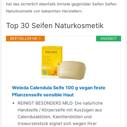
hat das sicherlich ebenfalls Vorteile gegenüber Seifen Seifen
Naturkosmetik von bekannten Herstellern.
Top 30 Seifen Naturkosmetik
BESTSELLER NR. 1
ANGEBOT
Weleda Calendula Seife 100 g vegan feste
Pflanzenseife sensible Haut
REINIGT BESONDERS MILD: Die natürliche
Handseife / Körperseife mit Auszügen aus
Calendulablüten, Kamillenblüten und
Iriswurzelstock eignet sich wegen ihrer