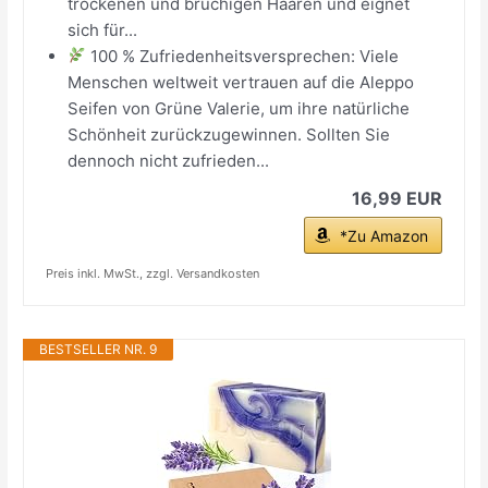
trockenen und brüchigen Haaren und eignet
sich für...
100 % Zufriedenheitsversprechen: Viele
Menschen weltweit vertrauen auf die Aleppo
Seifen von Grüne Valerie, um ihre natürliche
Schönheit zurückzugewinnen. Sollten Sie
dennoch nicht zufrieden...
16,99 EUR
*Zu Amazon
Preis inkl. MwSt., zzgl. Versandkosten
BESTSELLER NR. 9