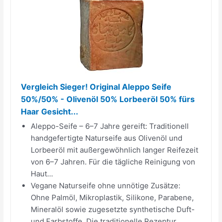
Vergleich Sieger! Original Aleppo Seife
50%/50% - Olivenöl 50% Lorbeeröl 50% fürs
Haar Gesicht...
Aleppo-Seife – 6–7 Jahre gereift: Traditionell
handgefertigte Naturseife aus Olivenöl und
Lorbeeröl mit außergewöhnlich langer Reifezeit
von 6–7 Jahren. Für die tägliche Reinigung von
Haut...
Vegane Naturseife ohne unnötige Zusätze:
Ohne Palmöl, Mikroplastik, Silikone, Parabene,
Mineralöl sowie zugesetzte synthetische Duft-
und Farbstoffe. Die traditionelle Rezeptur