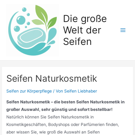
Zum
Inhalt
Die große
springen
Welt der
Main
Seifen
Men
Seifen Naturkosmetik
Seifen zur Körperpflege
/ Von
Seifen Liebhaber
Seifen Naturkosmetik – die besten Seifen Naturkosmetik in
großer Auswahl, sehr günstig und sofort bestellbar!
Natürlich können Sie Seifen Naturkosmetik in
Kosmetikgeschäften, Bodyshops oder Parfümerien finden,
aber wissen Sie, wie groß die Auswahl an Seifen