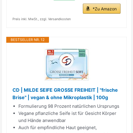
*Zu Amazon
Preis inkl. MwSt., zzgl. Versandkosten
BESTSELLER NR. 12
CD | MILDE SEIFE GROSSE FREIHEIT | "frische
Brise" | vegan & ohne Mikroplastik | 100g
Formulierung 98 Prozent natürlichen Ursprungs
Vegane pflanzliche Seife ist für Gesicht Körper
und Hände anwendbar
Auch für empfindliche Haut geeignet,