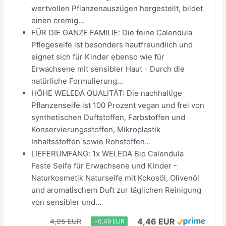
wertvollen Pflanzenauszügen hergestellt, bildet
einen cremig...
FÜR DIE GANZE FAMILIE: Die feine Calendula
Pflegeseife ist besonders hautfreundlich und
eignet sich für Kinder ebenso wie für
Erwachsene mit sensibler Haut - Durch die
natürliche Formulierung...
HÖHE WELEDA QUALITÄT: Die nachhaltige
Pflanzenseife ist 100 Prozent vegan und frei von
synthetischen Duftstoffen, Farbstoffen und
Konservierungsstoffen, Mikroplastik
Inhaltsstoffen sowie Rohstoffen...
LIEFERUMFANG: 1x WELEDA Bio Calendula
Feste Seife für Erwachsene und Kinder -
Naturkosmetik Naturseife mit Kokosöl, Olivenöl
und aromatischem Duft zur täglichen Reinigung
von sensibler und...
4,46 EUR
4,95 EUR
−0,49 EUR