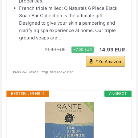
properties.
French triple milled: O Naturals 6 Piece Black
Soap Bar Collection is the ultimate gift.
Designed to give your skin a pampering and
clarifying spa experience at home. Our triple
ground soaps are...
14,99 EUR
21,99 EUR
−7,00 EUR
*Zu Amazon
Preis inkl. MwSt., zzgl. Versandkosten
BESTSELLER NR. 4
ANGEBOT