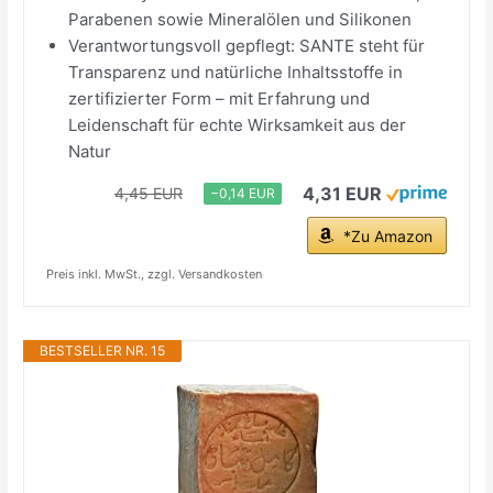
Parabenen sowie Mineralölen und Silikonen
Verantwortungsvoll gepflegt: SANTE steht für
Transparenz und natürliche Inhaltsstoffe in
zertifizierter Form – mit Erfahrung und
Leidenschaft für echte Wirksamkeit aus der
Natur
4,31 EUR
4,45 EUR
−0,14 EUR
*Zu Amazon
Preis inkl. MwSt., zzgl. Versandkosten
BESTSELLER NR. 15