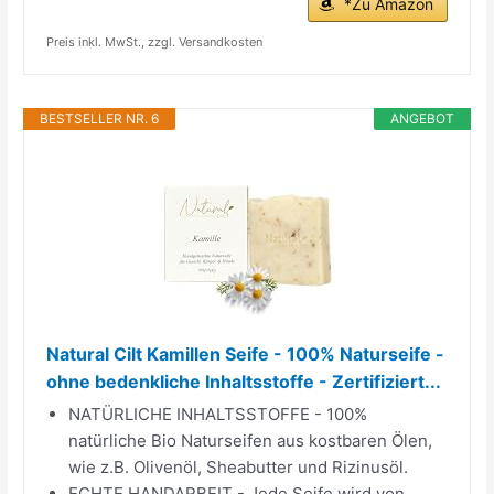
*Zu Amazon
Preis inkl. MwSt., zzgl. Versandkosten
BESTSELLER NR. 6
ANGEBOT
Natural Cilt Kamillen Seife - 100% Naturseife -
ohne bedenkliche Inhaltsstoffe - Zertifiziert...
NATÜRLICHE INHALTSSTOFFE - 100%
natürliche Bio Naturseifen aus kostbaren Ölen,
wie z.B. Olivenöl, Sheabutter und Rizinusöl.
ECHTE HANDARBEIT - Jede Seife wird von