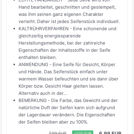
Hand bearbeitet, geschnitten und gestempelt,
was ihm seinen ganz eigenen Charakter
verleiht. Daher ist jedes Seifenstück individuell.
KALTRÜHRVERFAHREN - Eine schonende und
gleichzeitig energiesparende
Herstellungsmethode, bei der zahlreiche
Eigenschaften der Inhaltsstoffe in der Seife
enthalten bleiben.
ANWENDUNG - Eine Seife für Gesicht, Körper
und Hände. Das Seifenstück einfach unter
warmem Wasser befeuchten und sie dann über
Körper bzw. Gesicht Haar gleiten lassen.
Alternativ auch in der...
BEMERKUNG - Die Farbe, das Gewicht und der
natürliche Duft der Seifen kann sich aufgrund
der Lagerdauer verändern. Die Eigenschaften
der Seifen bleiben aber zu 100%.
6,99 EUR
7,99 EUR
−1,00 EUR