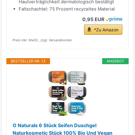
Hautverträglichkeit dermatologisch bestätigt
Faltschachtel: 75 Prozent recyceltes Material
0,95 EUR
*Zu Amazon
Preis inkl. MwSt., zzgl. Versandkosten
BESTSELLER NR. 13
ANGEBOT
O Naturals 6 Stück Seifen Duschgel
Naturkosmetic Stück 100% Bio Und Vegan