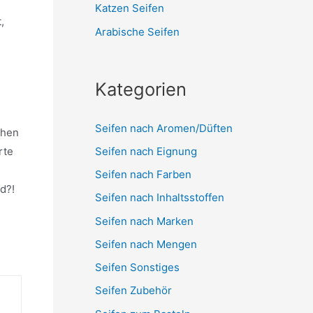
Katzen Seifen
,
Arabische Seifen
Kategorien
Seifen nach Aromen/Düften
chen
Seifen nach Eignung
rte
Seifen nach Farben
d?!
Seifen nach Inhaltsstoffen
Seifen nach Marken
Seifen nach Mengen
Seifen Sonstiges
Seifen Zubehör