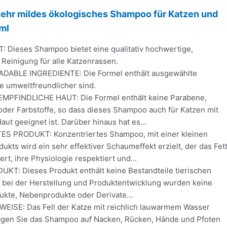
r mildes ökologisches Shampoo für Katzen und
ml
 Dieses Shampoo bietet eine qualitativ hochwertige,
 Reinigung für alle Katzenrassen.
DABLE INGREDIENTE: Die Formel enthält ausgewählte
die umweltfreundlicher sind.
MPFINDLICHE HAUT: Die Formel enthält keine Parabene,
 oder Farbstoffe, so dass dieses Shampoo auch für Katzen mit
aut geeignet ist. Darüber hinaus hat es...
S PRODUKT: Konzentriertes Shampoo, mit einer kleinen
kts wird ein sehr effektiver Schaumeffekt erzielt, der das Fet
ert, ihre Physiologie respektiert und...
T: Dieses Produkt enthält keine Bestandteile tierischen
 bei der Herstellung und Produktentwicklung wurden keine
ukte, Nebenprodukte oder Derivate...
SE: Das Fell der Katze mit reichlich lauwarmem Wasser
agen Sie das Shampoo auf Nacken, Rücken, Hände und Pfoten