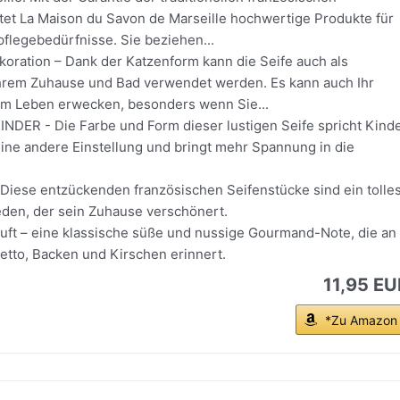
etet La Maison du Savon de Marseille hochwertige Produkte für
tpflegebedürfnisse. Sie beziehen...
koration – Dank der Katzenform kann die Seife auch als
Ihrem Zuhause und Bad verwendet werden. Es kann auch Ihr
m Leben erwecken, besonders wenn Sie...
NDER - Die Farbe und Form dieser lustigen Seife spricht Kind
 eine andere Einstellung und bringt mehr Spannung in die
Diese entzückenden französischen Seifenstücke sind ein tolle
eden, der sein Zuhause verschönert.
t – eine klassische süße und nussige Gourmand-Note, die an
etto, Backen und Kirschen erinnert.
11,95 EU
*Zu Amazon