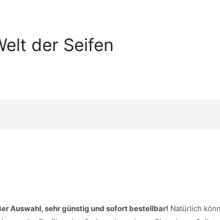
elt der Seifen
ßer Auswahl, sehr günstig und sofort bestellbar!
Natürlich kön