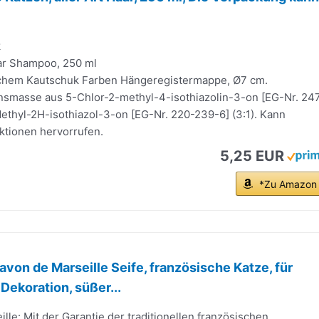
k
aar Shampoo, 250 ml
lichem Kautschuk Farben Hängeregistermappe, Ø7 cm.
onsmasse aus 5-Chlor-2-methyl-4-isothiazolin-3-on [EG-Nr. 24
ethyl-2H-isothiazol-3-on [EG-Nr. 220-239-6] (3:1). Kann
ktionen hervorrufen.
5,25 EUR
*Zu Amazon
avon de Marseille Seife, französische Katze, für
Dekoration, süßer...
lle: Mit der Garantie der traditionellen französischen