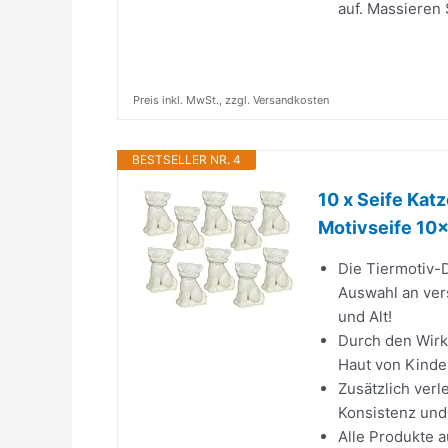
auf. Massieren 
Preis inkl. MwSt., zzgl. Versandkosten
BESTSELLER NR. 4
10 x Seife Kat
Motivseife 10
Die Tiermotiv-
Auswahl an ver
und Alt!
Durch den Wirks
Haut von Kinde
Zusätzlich verl
Konsistenz und
Alle Produkte 