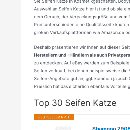
Sie Seifen Katze in Kosmetikgeschäften, Body
Auswahl an Seifen Katze hier ist und ob sie ei
dem Geruch, der Verpackungsgröße und vom Pre
Preisunterschieden eine Qualitätsseife kaufen
großen Verkaufsplattformen wie Amazon.de o
Deshalb präsentieren wir Ihnen auf dieser Se
Herstellern und -Händlern als auch Privatper
zu entdecken. Auf eBay werden zum Beispiele e
Seifen verkauft, bei denen beispielsweise die
Seifen-Angebote gut an, ggf. kommen ja auch S
Preislich hat das sicherlich ebenfalls Vorteil
Top 30 Seifen Katze
BESTSELLER NR. 1
Shampoo 2908 K