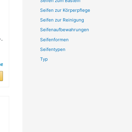
Seifen zum Basteln
Seifen zur Körperpflege
Seifen zur Reinigung
Seifenaufbewahrungen
Seifenformen
7-
Seifentypen
Typ