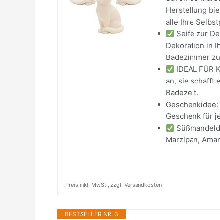
Herstellung bi
alle Ihre Selbs
Seife zur De
Dekoration in 
Badezimmer zu
IDEAL FÜR KI
an, sie schafft
Badezeit.
Geschenkidee: 
Geschenk für j
Süßmandelduf
Marzipan, Amar
Preis inkl. MwSt., zzgl. Versandkosten
BESTSELLER NR. 3