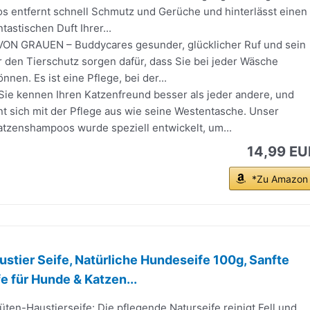
 entfernt schnell Schmutz und Gerüche und hinterlässt einen
tastischen Duft Ihrer...
ON GRAUEN – Buddycares gesunder, glücklicher Ruf und sein
 den Tierschutz sorgen dafür, dass Sie bei jeder Wäsche
nnen. Es ist eine Pflege, bei der...
e kennen Ihren Katzenfreund besser als jeder andere, und
t sich mit der Pflege aus wie seine Westentasche. Unser
atzenshampoos wurde speziell entwickelt, um...
14,99 EU
*Zu Amazon
ustier Seife, Natürliche Hundeseife 100g, Sanfte
e für Hunde & Katzen...
üten-Haustierseife: Die pflegende Naturseife reinigt Fell und