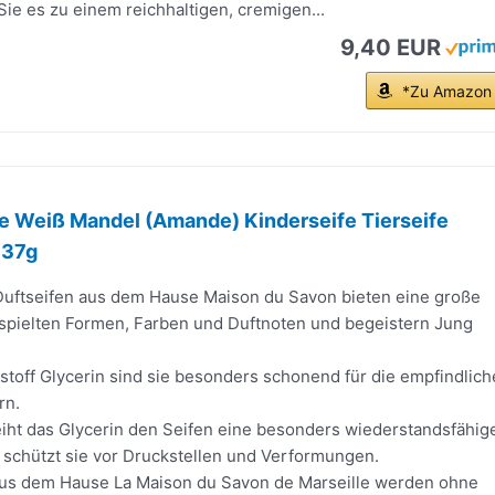
Sie es zu einem reichhaltigen, cremigen...
9,40 EUR
*Zu Amazon
ze Weiß Mandel (Amande) Kinderseife Tierseife
x37g
Duftseifen aus dem Hause Maison du Savon bieten eine große
spielten Formen, Farben und Duftnoten und begeistern Jung
toff Glycerin sind sie besonders schonend für die empfindlich
rn.
eiht das Glycerin den Seifen eine besonders wiederstandsfähig
 schützt sie vor Druckstellen und Verformungen.
aus dem Hause La Maison du Savon de Marseille werden ohne