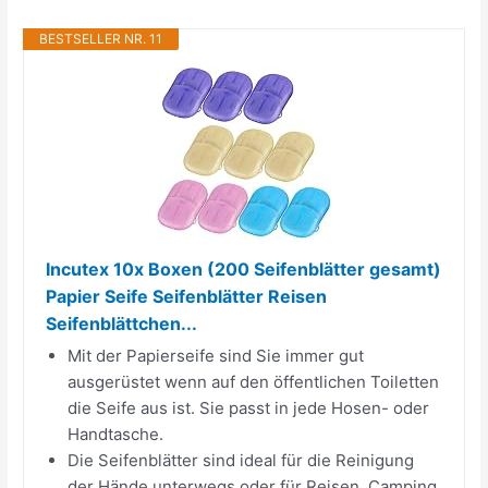
BESTSELLER NR. 11
Incutex 10x Boxen (200 Seifenblätter gesamt)
Papier Seife Seifenblätter Reisen
Seifenblättchen...
Mit der Papierseife sind Sie immer gut
ausgerüstet wenn auf den öffentlichen Toiletten
die Seife aus ist. Sie passt in jede Hosen- oder
Handtasche.
Die Seifenblätter sind ideal für die Reinigung
der Hände unterwegs oder für Reisen, Camping,