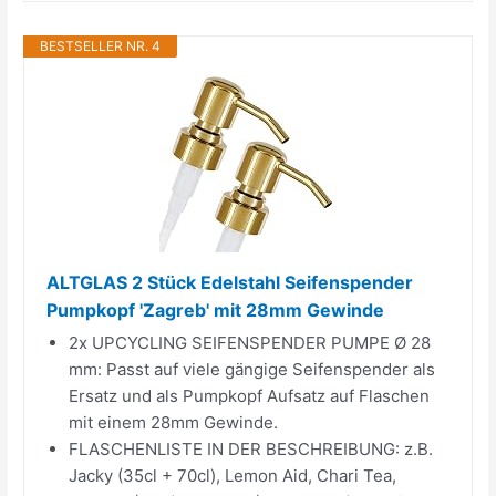
BESTSELLER NR. 4
ALTGLAS 2 Stück Edelstahl Seifenspender
Pumpkopf 'Zagreb' mit 28mm Gewinde
2x UPCYCLING SEIFENSPENDER PUMPE Ø 28
mm: Passt auf viele gängige Seifenspender als
Ersatz und als Pumpkopf Aufsatz auf Flaschen
mit einem 28mm Gewinde.
FLASCHENLISTE IN DER BESCHREIBUNG: z.B.
Jacky (35cl + 70cl), Lemon Aid, Chari Tea,