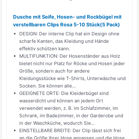
Dusche mit Seife, Hosen- und Rockbügel mit
verstellbaren Clips Rosa 5-10 Stück(5 Pack)
DESIGN: Der interne Clip hat ein Design ohne
scharfe Kanten, das Kleidung und Hände
effektiv schützen kann.
MULTIFUNKTION: Der Hosenständer aus Holz
bietet nicht nur Platz for Röcke und Hosen jeder
Größe, sondern auch for andere
Kleidungsstücke wie T-Shirts, Unterwäsche und
Socken. Sie können alle...
GEEIGNETE ORTE: Die Kleiderbügel sind
wasserdicht und können an jedem Ort
verwendet werden, z. B. im Schlafzimmer, im
Schrank, im Badezimmer, in der Garderobe und
in der Waschküche, wodurch Sie...
EINSTELLBARE BREITE: Der Clip lässt sich frei
an die Größe Ihrer Hose anpassen und die Hose