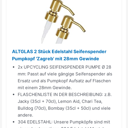
ALTGLAS 2 Stück Edelstahl Seifenspender
Pumpkopf 'Zagreb' mit 28mm Gewinde
2x UPCYCLING SEIFENSPENDER PUMPE Ø 28
mm: Passt auf viele gängige Seifenspender als
Ersatz und als Pumpkopf Aufsatz auf Flaschen
mit einem 28mm Gewinde.
FLASCHENLISTE IN DER BESCHREIBUNG: z.B.
Jacky (35cl + 70cl), Lemon Aid, Chari Tea,
Bulldog (70cl), Bombay (35cl + 50cl) und viele
andere.
304 EDELSTAHL: Unsere Pumpköpfe sind mit