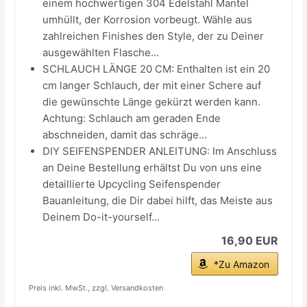
einem hochwertigen 304 Edelstahl Mantel
umhüllt, der Korrosion vorbeugt. Wähle aus
zahlreichen Finishes den Style, der zu Deiner
ausgewählten Flasche...
SCHLAUCH LÄNGE 20 CM: Enthalten ist ein 20
cm langer Schlauch, der mit einer Schere auf
die gewünschte Länge gekürzt werden kann.
Achtung: Schlauch am geraden Ende
abschneiden, damit das schräge...
DIY SEIFENSPENDER ANLEITUNG: Im Anschluss
an Deine Bestellung erhältst Du von uns eine
detaillierte Upcycling Seifenspender
Bauanleitung, die Dir dabei hilft, das Meiste aus
Deinem Do-it-yourself...
16,90 EUR
*Zu Amazon
Preis inkl. MwSt., zzgl. Versandkosten