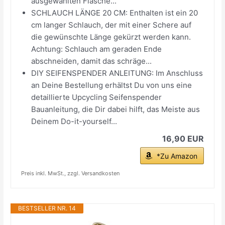
ausgewählten Flasche...
SCHLAUCH LÄNGE 20 CM: Enthalten ist ein 20
cm langer Schlauch, der mit einer Schere auf
die gewünschte Länge gekürzt werden kann.
Achtung: Schlauch am geraden Ende
abschneiden, damit das schräge...
DIY SEIFENSPENDER ANLEITUNG: Im Anschluss
an Deine Bestellung erhältst Du von uns eine
detaillierte Upcycling Seifenspender
Bauanleitung, die Dir dabei hilft, das Meiste aus
Deinem Do-it-yourself...
16,90 EUR
*Zu Amazon
Preis inkl. MwSt., zzgl. Versandkosten
BESTSELLER NR. 14