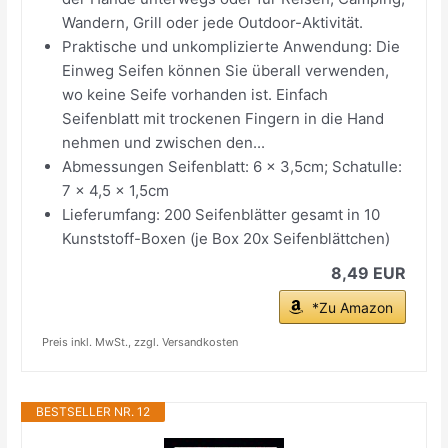
Wandern, Grill oder jede Outdoor-Aktivität.
Praktische und unkomplizierte Anwendung: Die
Einweg Seifen können Sie überall verwenden,
wo keine Seife vorhanden ist. Einfach
Seifenblatt mit trockenen Fingern in die Hand
nehmen und zwischen den...
Abmessungen Seifenblatt: 6 x 3,5cm; Schatulle:
7 x 4,5 x 1,5cm
Lieferumfang: 200 Seifenblätter gesamt in 10
Kunststoff-Boxen (je Box 20x Seifenblättchen)
8,49 EUR
*Zu Amazon
Preis inkl. MwSt., zzgl. Versandkosten
BESTSELLER NR. 12