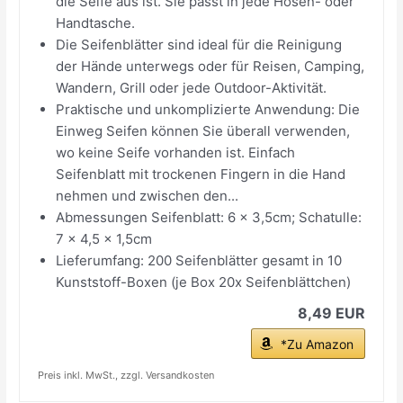
die Seife aus ist. Sie passt in jede Hosen- oder
Handtasche.
Die Seifenblätter sind ideal für die Reinigung
der Hände unterwegs oder für Reisen, Camping,
Wandern, Grill oder jede Outdoor-Aktivität.
Praktische und unkomplizierte Anwendung: Die
Einweg Seifen können Sie überall verwenden,
wo keine Seife vorhanden ist. Einfach
Seifenblatt mit trockenen Fingern in die Hand
nehmen und zwischen den...
Abmessungen Seifenblatt: 6 x 3,5cm; Schatulle:
7 x 4,5 x 1,5cm
Lieferumfang: 200 Seifenblätter gesamt in 10
Kunststoff-Boxen (je Box 20x Seifenblättchen)
8,49 EUR
*Zu Amazon
Preis inkl. MwSt., zzgl. Versandkosten