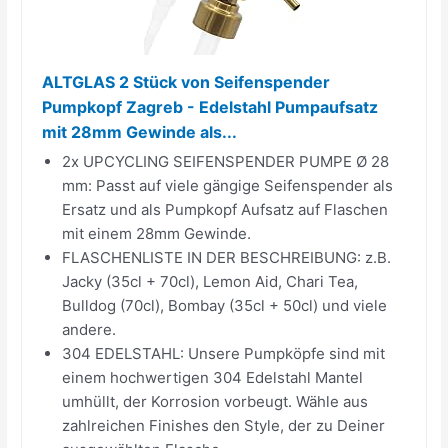
ALTGLAS 2 Stück von Seifenspender
Pumpkopf Zagreb - Edelstahl Pumpaufsatz
mit 28mm Gewinde als...
2x UPCYCLING SEIFENSPENDER PUMPE Ø 28
mm: Passt auf viele gängige Seifenspender als
Ersatz und als Pumpkopf Aufsatz auf Flaschen
mit einem 28mm Gewinde.
FLASCHENLISTE IN DER BESCHREIBUNG: z.B.
Jacky (35cl + 70cl), Lemon Aid, Chari Tea,
Bulldog (70cl), Bombay (35cl + 50cl) und viele
andere.
304 EDELSTAHL: Unsere Pumpköpfe sind mit
einem hochwertigen 304 Edelstahl Mantel
umhüllt, der Korrosion vorbeugt. Wähle aus
zahlreichen Finishes den Style, der zu Deiner