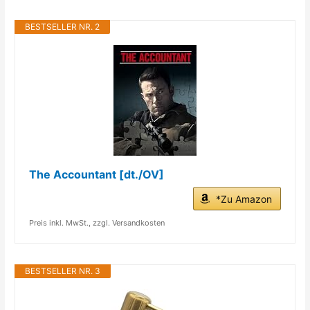
BESTSELLER NR. 2
The Accountant [dt./OV]
*Zu Amazon
Preis inkl. MwSt., zzgl. Versandkosten
BESTSELLER NR. 3