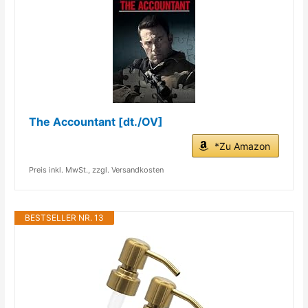
The Accountant [dt./OV]
*Zu Amazon
Preis inkl. MwSt., zzgl. Versandkosten
BESTSELLER NR. 13