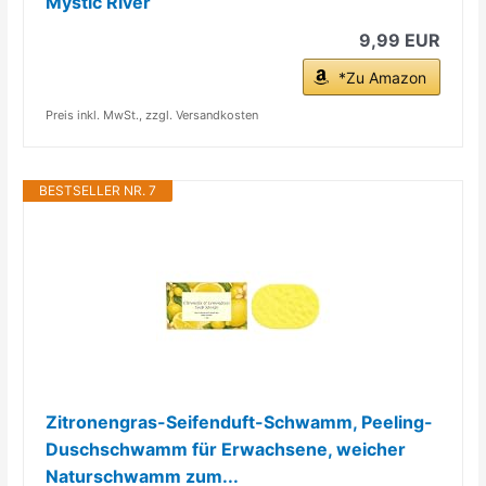
Mystic River
9,99 EUR
*Zu Amazon
Preis inkl. MwSt., zzgl. Versandkosten
BESTSELLER NR. 7
Zitronengras-Seifenduft-Schwamm, Peeling-
Duschschwamm für Erwachsene, weicher
Naturschwamm zum...