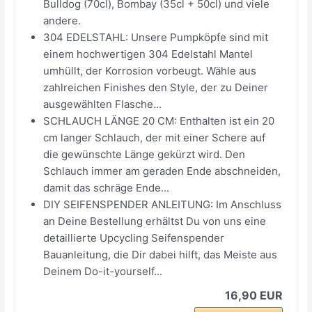
Bulldog (70cl), Bombay (35cl + 50cl) und viele
andere.
304 EDELSTAHL: Unsere Pumpköpfe sind mit
einem hochwertigen 304 Edelstahl Mantel
umhüllt, der Korrosion vorbeugt. Wähle aus
zahlreichen Finishes den Style, der zu Deiner
ausgewählten Flasche...
SCHLAUCH LÄNGE 20 CM: Enthalten ist ein 20
cm langer Schlauch, der mit einer Schere auf
die gewünschte Länge gekürzt wird. Den
Schlauch immer am geraden Ende abschneiden,
damit das schräge Ende...
DIY SEIFENSPENDER ANLEITUNG: Im Anschluss
an Deine Bestellung erhältst Du von uns eine
detaillierte Upcycling Seifenspender
Bauanleitung, die Dir dabei hilft, das Meiste aus
Deinem Do-it-yourself...
16,90 EUR