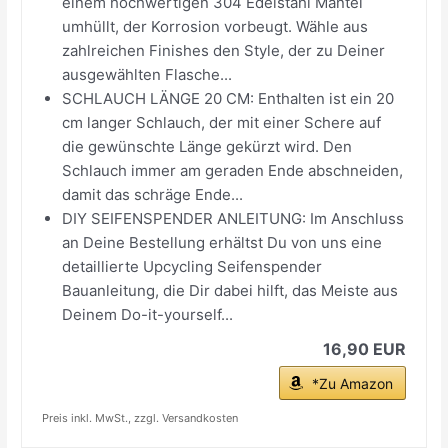
einem hochwertigen 304 Edelstahl Mantel
umhüllt, der Korrosion vorbeugt. Wähle aus
zahlreichen Finishes den Style, der zu Deiner
ausgewählten Flasche...
SCHLAUCH LÄNGE 20 CM: Enthalten ist ein 20
cm langer Schlauch, der mit einer Schere auf
die gewünschte Länge gekürzt wird. Den
Schlauch immer am geraden Ende abschneiden,
damit das schräge Ende...
DIY SEIFENSPENDER ANLEITUNG: Im Anschluss
an Deine Bestellung erhältst Du von uns eine
detaillierte Upcycling Seifenspender
Bauanleitung, die Dir dabei hilft, das Meiste aus
Deinem Do-it-yourself...
16,90 EUR
*Zu Amazon
Preis inkl. MwSt., zzgl. Versandkosten