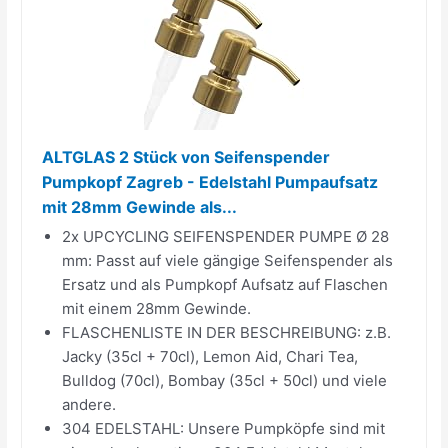
ALTGLAS 2 Stück von Seifenspender
Pumpkopf Zagreb - Edelstahl Pumpaufsatz
mit 28mm Gewinde als...
2x UPCYCLING SEIFENSPENDER PUMPE Ø 28
mm: Passt auf viele gängige Seifenspender als
Ersatz und als Pumpkopf Aufsatz auf Flaschen
mit einem 28mm Gewinde.
FLASCHENLISTE IN DER BESCHREIBUNG: z.B.
Jacky (35cl + 70cl), Lemon Aid, Chari Tea,
Bulldog (70cl), Bombay (35cl + 50cl) und viele
andere.
304 EDELSTAHL: Unsere Pumpköpfe sind mit