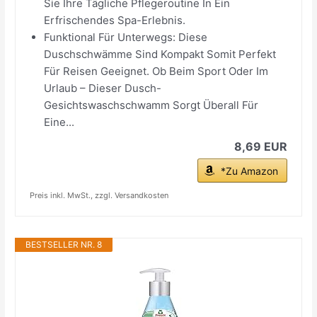
Sie Ihre Tägliche Pflegeroutine In Ein
Erfrischendes Spa-Erlebnis.
Funktional Für Unterwegs: Diese
Duschschwämme Sind Kompakt Somit Perfekt
Für Reisen Geeignet. Ob Beim Sport Oder Im
Urlaub – Dieser Dusch-
Gesichtswaschschwamm Sorgt Überall Für
Eine...
8,69 EUR
*Zu Amazon
Preis inkl. MwSt., zzgl. Versandkosten
BESTSELLER NR. 8