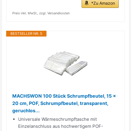
*Zu Amazon
Preis inkl. MwSt., zzgl. Versandkosten
BESTSELLER NR. 5
MACHSWON 100 Stück Schrumpfbeutel, 15 x
20 cm, POF, Schrumpfbeutel, transparent,
geruchlos...
Universale Wärmeschrumpftasche mit
Einzelanschluss aus hochwertigem POF-