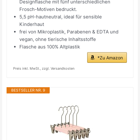
Designflasche mit fünf unterschiedlichen
Frosch-Motiven bedruckt.
5,5 pH-hautneutral, ideal für sensible
Kinderhaut
frei von Mikroplastik, Parabenen & EDTA und
vegan, ohne tierische Inhaltsstoffe
Flasche aus 100% Altplastik
*Zu Amazon
Preis inkl. MwSt., zzgl. Versandkosten
BESTSELLER NR. 9