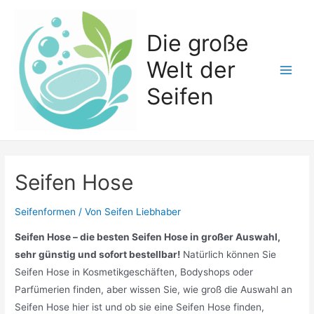
Zum
Inhalt
Die große
springen
Welt der
Main
Seifen
Men
Seifen Hose
Seifenformen
/ Von
Seifen Liebhaber
Seifen Hose – die besten Seifen Hose in großer Auswahl,
sehr günstig und sofort bestellbar!
Natürlich können Sie
Seifen Hose in Kosmetikgeschäften, Bodyshops oder
Parfümerien finden, aber wissen Sie, wie groß die Auswahl an
Seifen Hose hier ist und ob sie eine Seifen Hose finden,