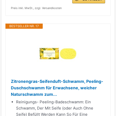
Preis inkl. MwSt., zzgl. Versandkosten
BESTSELLER NR. 17
Zitronengras-Seifenduft-Schwamm, Peeling-
Duschschwamm für Erwachsene, weicher
Naturschwamm zum...
Reinigungs- Peeling-Badeschwamm: Ein
Schwamm, Der Mit Seife (oder Auch Ohne
Seife) Befüllt Werden Kann So Für Eine