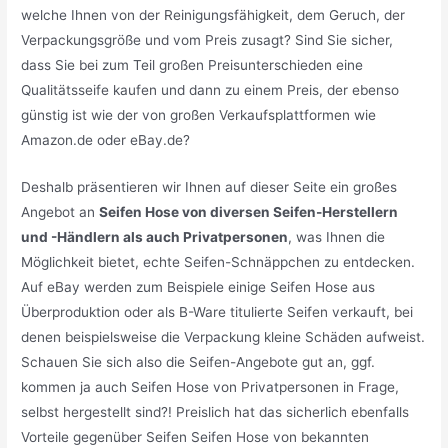
welche Ihnen von der Reinigungsfähigkeit, dem Geruch, der
Verpackungsgröße und vom Preis zusagt? Sind Sie sicher,
dass Sie bei zum Teil großen Preisunterschieden eine
Qualitätsseife kaufen und dann zu einem Preis, der ebenso
günstig ist wie der von großen Verkaufsplattformen wie
Amazon.de oder eBay.de?
Deshalb präsentieren wir Ihnen auf dieser Seite ein großes
Angebot an
Seifen Hose von diversen Seifen-Herstellern
und -Händlern als auch Privatpersonen
, was Ihnen die
Möglichkeit bietet, echte Seifen-Schnäppchen zu entdecken.
Auf eBay werden zum Beispiele einige Seifen Hose aus
Überproduktion oder als B-Ware titulierte Seifen verkauft, bei
denen beispielsweise die Verpackung kleine Schäden aufweist.
Schauen Sie sich also die Seifen-Angebote gut an, ggf.
kommen ja auch Seifen Hose von Privatpersonen in Frage,
selbst hergestellt sind?! Preislich hat das sicherlich ebenfalls
Vorteile gegenüber Seifen Seifen Hose von bekannten