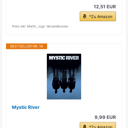
12,51 EUR
*Zu Amazon
Preis inkl. MwSt., zzgl. Versandkosten
BESTSELLER NR. 16
Mystic River
9,99 EUR
*Zu Amazon