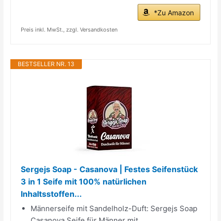
*Zu Amazon
Preis inkl. MwSt., zzgl. Versandkosten
BESTSELLER NR. 13
Sergejs Soap - Casanova | Festes Seifenstück
3 in 1 Seife mit 100% natürlichen
Inhaltsstoffen...
Männerseife mit Sandelholz-Duft: Sergejs Soap
Casanova Seife für Männer mit