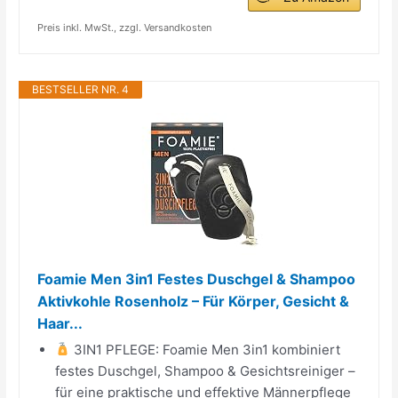
Preis inkl. MwSt., zzgl. Versandkosten
BESTSELLER NR. 4
Foamie Men 3in1 Festes Duschgel & Shampoo
Aktivkohle Rosenholz – Für Körper, Gesicht &
Haar...
3IN1 PFLEGE: Foamie Men 3in1 kombiniert
festes Duschgel, Shampoo & Gesichtsreiniger –
für eine praktische und effektive Männerpflege