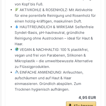
von Kopf bis Fuß.
AKTIVKOHLE & ROSENHOLZ: Mit Aktivkohle
für eine porentiefe Reinigung und Rosenholz für
einen holzig-kräftigen, maskulinen Duft.
HAUTFREUNDLICH & WIRKSAM: Seifenfreie
Syndet-Basis, pH-hautneutral, gründliche
Reinigung ohne Austrocknen – ideal für Haut &
Haar.
VEGAN & NACHHALTIG: 100 % plastikfrei,
vegan und frei von Parabenen, Silikonen &
Mikroplastik – die umweltbewusste Alternative
zu Flüssigprodukten.
EINFACHE ANWENDUNG: Anfeuchten,
aufschäumen und auf Haut & Haar
einmassieren. Gründlich abspülen. Zum
Trocknen hygienisch aufhängen.
4,95 EUR
*Zu Amazon