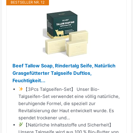
BESTSELLER NR. 12
Beef Tallow Soap, Rindertalg Seife, Natürlich
Grasgefütterter Talgseife Duftlos,
Feuchtigkeit...
【3Pcs Talgseifen-Set】 Unser Bio-
Talgseifen-Set verwendet eine völlig natürliche,
beruhigende Formel, die speziell zur
Revitalisierung der Haut entwickelt wurde. Es
spendet trockener und...
【Natürliche Inhaltsstoffe und Sicherheit】
Unsere Talgseife wird aus 100 % Bio-Butter von