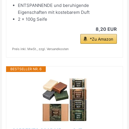
ENTSPANNENDE und beruhigende
Eigenschaften mit kostebarem Duft
2 x 100g Seife
8,20 EUR
*Zu Amazon
Preis inkl. MwSt., zzgl. Versandkosten
BESTSELLER NR. 6