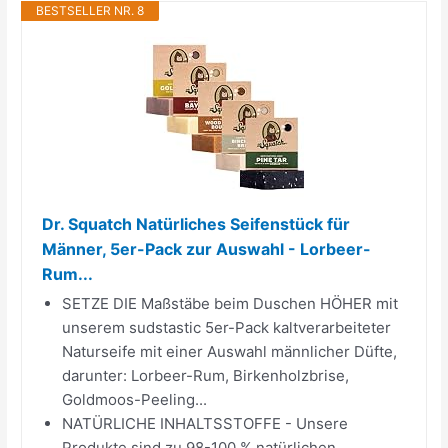
BESTSELLER NR. 8
Dr. Squatch Natürliches Seifenstück für
Männer, 5er-Pack zur Auswahl - Lorbeer-
Rum...
SETZE DIE Maßstäbe beim Duschen HÖHER mit
unserem sudstastic 5er-Pack kaltverarbeiteter
Naturseife mit einer Auswahl männlicher Düfte,
darunter: Lorbeer-Rum, Birkenholzbrise,
Goldmoos-Peeling...
NATÜRLICHE INHALTSSTOFFE - Unsere
Produkte sind zu 98-100 % natürlichen