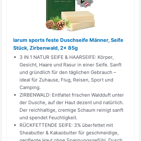
larum sports feste Duschseife Männer, Seife
Stück, Zirbenwald, 2x 85g
3 IN 1 NATUR SEIFE & HAARSEIFE: Körper,
Gesicht, Haare und Rasur in einer Seife. Sanft
und gründlich für den täglichen Gebrauch –
ideal für Zuhause, Flug, Reisen, Sport und
Camping.
ZIRBENWALD: Entfaltet frischen Waldduft unter
der Dusche, auf der Haut dezent und natürlich.
Der reichhaltige, cremige Schaum reinigt sanft
und spendet Feuchtigkeit.
RÜCKFETTENDE SEIFE: 3% überfettet mit
Sheabutter & Kakaobutter für geschmeidige,
gepflegte Haut ohne Spannungsgefühl. Dusch