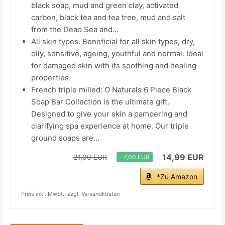
black soap, mud and green clay, activated
carbon, black tea and tea tree, mud and salt
from the Dead Sea and...
All skin types. Beneficial for all skin types, dry,
oily, sensitive, ageing, youthful and normal. Ideal
for damaged skin with its soothing and healing
properties.
French triple milled: O Naturals 6 Piece Black
Soap Bar Collection is the ultimate gift.
Designed to give your skin a pampering and
clarifying spa experience at home. Our triple
ground soaps are...
14,99 EUR
21,99 EUR
−7,00 EUR
*Zu Amazon
Preis inkl. MwSt., zzgl. Versandkosten