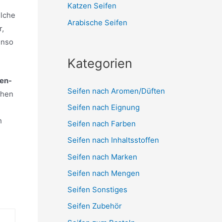
Katzen Seifen
elche
Arabische Seifen
r,
enso
Kategorien
fen-
Seifen nach Aromen/Düften
chen
Seifen nach Eignung
h
Seifen nach Farben
Seifen nach Inhaltsstoffen
Seifen nach Marken
Seifen nach Mengen
Seifen Sonstiges
Seifen Zubehör