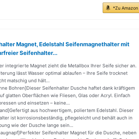
*Zu Amazon
halter Magnet, Edelstahl Seifenmagnethalter mit
freier Seifenhalter...
er integrierte Magnet zieht die Metallbox Ihrer Seife sicher an.
terung lässt Wasser optimal ablaufen – Ihre Seife trocknet
cht matschig und hält...
Ohne Bohren]Dieser Seifenhalter Dusche haftet dank kräftigem
uf glatten Oberflächen wie Fliesen, Glas oder Acryl. Einfach
ressen und einsetzen – keine...
and]Gefertigt aus hochwertigem, poliertem Edelstahl. Dieser
ter ist korrosionsbeständig, pflegeleicht und behält auch in
ung wie der Dusche lange sein...
Saugnapf]Perfekter Seifenhalter Magnet für die Dusche, neben