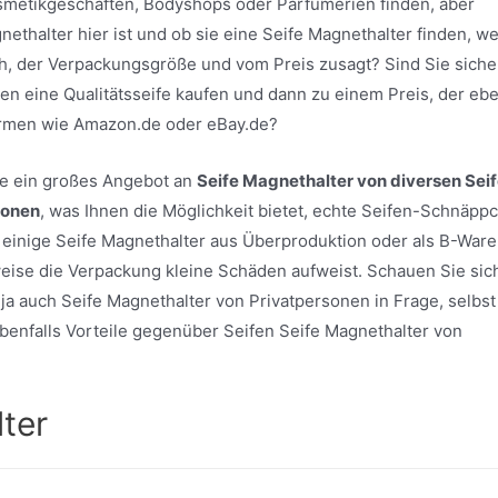
osmetikgeschäften, Bodyshops oder Parfümerien finden, aber
ethalter hier ist und ob sie eine Seife Magnethalter finden, w
h, der Verpackungsgröße und vom Preis zusagt? Sind Sie siche
en eine Qualitätsseife kaufen und dann zu einem Preis, der eb
formen wie Amazon.de oder eBay.de?
ite ein großes Angebot an
Seife Magnethalter von diversen Sei
sonen
, was Ihnen die Möglichkeit bietet, echte Seifen-Schnäpp
einige Seife Magnethalter aus Überproduktion oder als B-Ware
sweise die Verpackung kleine Schäden aufweist. Schauen Sie sic
ja auch Seife Magnethalter von Privatpersonen in Frage, selbst
h ebenfalls Vorteile gegenüber Seifen Seife Magnethalter von
ter