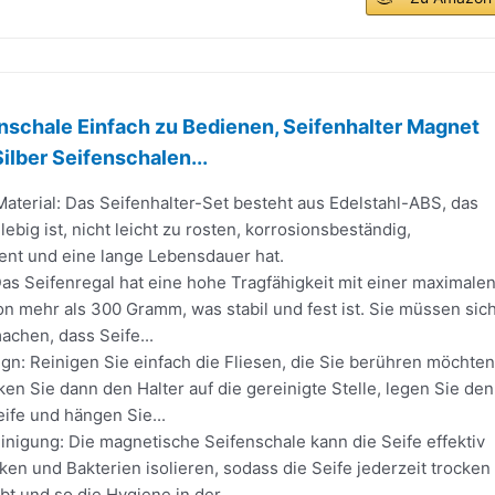
nschale Einfach zu Bedienen, Seifenhalter Magnet
ilber Seifenschalen...
aterial: Das Seifenhalter-Set besteht aus Edelstahl-ABS, das
lebig ist, nicht leicht zu rosten, korrosionsbeständig,
ent und eine lange Lebensdauer hat.
Das Seifenregal hat eine hohe Tragfähigkeit mit einer maximale
on mehr als 300 Gramm, was stabil und fest ist. Sie müssen sic
chen, dass Seife...
gn: Reinigen Sie einfach die Fliesen, die Sie berühren möchten
ken Sie dann den Halter auf die gereinigte Stelle, legen Sie den
eife und hängen Sie...
nigung: Die magnetische Seifenschale kann die Seife effektiv
en und Bakterien isolieren, sodass die Seife jederzeit trocken
bt und so die Hygiene in der...