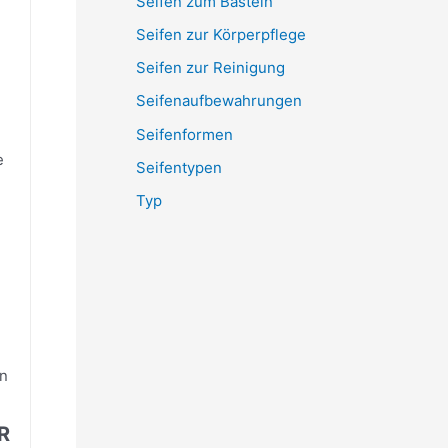
Seifen zum Basteln
Seifen zur Körperpflege
Seifen zur Reinigung
Seifenaufbewahrungen
Seifenformen
e
Seifentypen
Typ
on
R