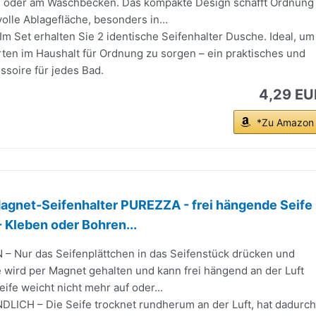
 oder am Waschbecken. Das kompakte Design schafft Ordnung
olle Ablagefläche, besonders in...
m Set erhalten Sie 2 identische Seifenhalter Dusche. Ideal, um
ten im Haushalt für Ordnung zu sorgen – ein praktisches und
soire für jedes Bad.
4,29 EU
*Zu Amazon
gnet-Seifenhalter PUREZZA - frei hängende Seife
 Kleben oder Bohren...
– Nur das Seifenplättchen in das Seifenstück drücken und
fe wird per Magnet gehalten und kann frei hängend an der Luft
eife weicht nicht mehr auf oder...
CH – Die Seife trocknet rundherum an der Luft, hat dadurch