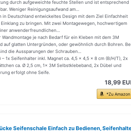
ung durch aufgeweichte feuchte Stellen und ist entsprechend
bar. Weniger Reinigungsaufwand am...
 in Deutschland entwickeltes Design mit dem Ziel Einfachheit
n Einklang zu bringen. Mit zwei Montagewegen, hochwertigem
iner anwenderfreundlichen...
Wandmontage je nach Bedarf für ein Kleben mit dem 3M
d auf glatten Untergründen, oder gewöhnlich durch Bohren. Be
sind die Aussparungen der Schrauben...
1x Seifenhalter inkl. Magnet ca. 4,5 x 4,5 x 8 cm (B/H/T), 2x
ättchen ca. Ø 2,5 cm, 1x 3M Selbstklebeband, 2x Dübel und
rung erfolgt ohne Seife.
18,99 EU
*Zu Amazon
cke Seifenschale Einfach zu Bedienen, Seifenhalt