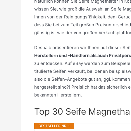
Natürlich können Sie Seife Magnethalter in K
wissen Sie, wie groß die Auswahl an Seife Magn
Ihnen von der Reinigungsfähigkeit, dem Geruc
dass Sie bei zum Teil großen Preisunterschied
günstig ist wie der von großen Verkaufsplatt
Deshalb präsentieren wir Ihnen auf dieser Se
Herstellern und -Händlern als auch Privatper
zu entdecken. Auf eBay werden zum Beispiele 
titulierte Seifen verkauft, bei denen beispiel
also die Seifen-Angebote gut an, ggf. kommen 
hergestellt sind?! Preislich hat das sicherlic
bekannten Herstellern.
Top 30 Seife Magnethal
BESTSELLER NR. 1