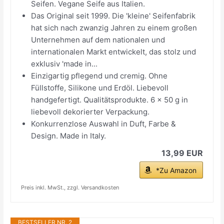
Seifen. Vegane Seife aus Italien.
Das Original seit 1999. Die 'kleine' Seifenfabrik
hat sich nach zwanzig Jahren zu einem großen
Unternehmen auf dem nationalen und
internationalen Markt entwickelt, das stolz und
exklusiv 'made in...
Einzigartig pflegend und cremig. Ohne
Füllstoffe, Silikone und Erdöl. Liebevoll
handgefertigt. Qualitätsprodukte. 6 x 50 g in
liebevoll dekorierter Verpackung.
Konkurrenzlose Auswahl in Duft, Farbe &
Design. Made in Italy.
13,99 EUR
*Zu Amazon
Preis inkl. MwSt., zzgl. Versandkosten
BESTSELLER NR. 2