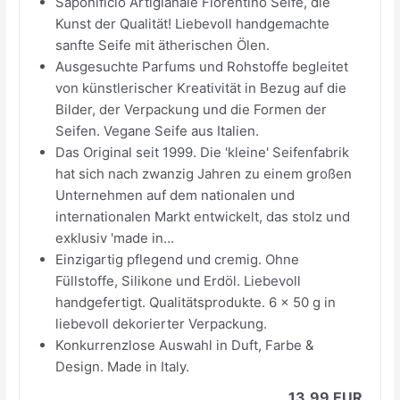
Saponificio Artigianale Fiorentino Seife, die
Kunst der Qualität! Liebevoll handgemachte
sanfte Seife mit ätherischen Ölen.
Ausgesuchte Parfums und Rohstoffe begleitet
von künstlerischer Kreativität in Bezug auf die
Bilder, der Verpackung und die Formen der
Seifen. Vegane Seife aus Italien.
Das Original seit 1999. Die 'kleine' Seifenfabrik
hat sich nach zwanzig Jahren zu einem großen
Unternehmen auf dem nationalen und
internationalen Markt entwickelt, das stolz und
exklusiv 'made in...
Einzigartig pflegend und cremig. Ohne
Füllstoffe, Silikone und Erdöl. Liebevoll
handgefertigt. Qualitätsprodukte. 6 x 50 g in
liebevoll dekorierter Verpackung.
Konkurrenzlose Auswahl in Duft, Farbe &
Design. Made in Italy.
13,99 EUR