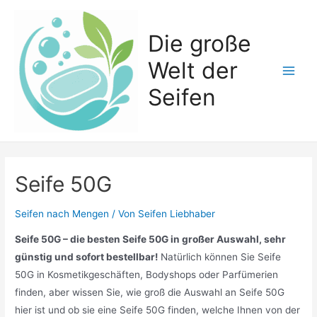
Zum
Inhalt
Die große
springen
Welt der
Main
Seifen
Men
Seife 50G
Seifen nach Mengen
/ Von
Seifen Liebhaber
Seife 50G – die besten Seife 50G in großer Auswahl, sehr
günstig und sofort bestellbar!
Natürlich können Sie Seife
50G in Kosmetikgeschäften, Bodyshops oder Parfümerien
finden, aber wissen Sie, wie groß die Auswahl an Seife 50G
hier ist und ob sie eine Seife 50G finden, welche Ihnen von der