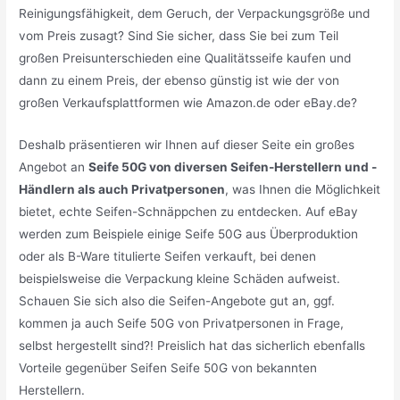
Reinigungsfähigkeit, dem Geruch, der Verpackungsgröße und
vom Preis zusagt? Sind Sie sicher, dass Sie bei zum Teil
großen Preisunterschieden eine Qualitätsseife kaufen und
dann zu einem Preis, der ebenso günstig ist wie der von
großen Verkaufsplattformen wie Amazon.de oder eBay.de?
Deshalb präsentieren wir Ihnen auf dieser Seite ein großes
Angebot an
Seife 50G von diversen Seifen-Herstellern und -
Händlern als auch Privatpersonen
, was Ihnen die Möglichkeit
bietet, echte Seifen-Schnäppchen zu entdecken. Auf eBay
werden zum Beispiele einige Seife 50G aus Überproduktion
oder als B-Ware titulierte Seifen verkauft, bei denen
beispielsweise die Verpackung kleine Schäden aufweist.
Schauen Sie sich also die Seifen-Angebote gut an, ggf.
kommen ja auch Seife 50G von Privatpersonen in Frage,
selbst hergestellt sind?! Preislich hat das sicherlich ebenfalls
Vorteile gegenüber Seifen Seife 50G von bekannten
Herstellern.