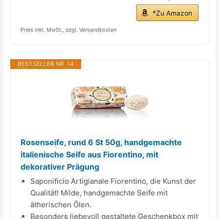
*Zu Amazon
Preis inkl. MwSt., zzgl. Versandkosten
BESTSELLER NR. 14
Rosenseife, rund 6 St 50g, handgemachte
italienische Seife aus Fiorentino, mit
dekorativer Prägung
Saponificio Artigianale Fiorentino, die Kunst der
Qualität! Milde, handgemachte Seife mit
ätherischen Ölen.
Besonders liebevoll gestaltete Geschenkbox mit