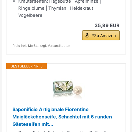
Kräuterseifen: Hagebutte | Apfelminze |
Ringelblume | Thymian | Heidekraut |
Vogelbeere
35,99 EUR
*Zu Amazon
Preis inkl. MwSt., zzgl. Versandkosten
BESTSELLER NR. 8
Saponificio Artigianale Fiorentino
Maiglöckchenseife, Schachtel mit 6 runden
Gästeseifen mit...