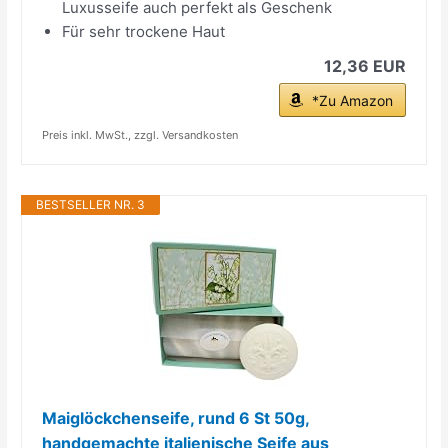
Luxusseife auch perfekt als Geschenk
Für sehr trockene Haut
12,36 EUR
*Zu Amazon
Preis inkl. MwSt., zzgl. Versandkosten
BESTSELLER NR. 3
Maiglöckchenseife, rund 6 St 50g,
handgemachte italienische Seife aus