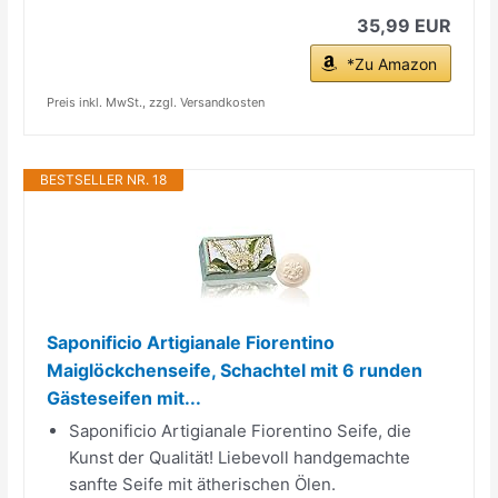
35,99 EUR
*Zu Amazon
Preis inkl. MwSt., zzgl. Versandkosten
BESTSELLER NR. 18
Saponificio Artigianale Fiorentino
Maiglöckchenseife, Schachtel mit 6 runden
Gästeseifen mit...
Saponificio Artigianale Fiorentino Seife, die
Kunst der Qualität! Liebevoll handgemachte
sanfte Seife mit ätherischen Ölen.