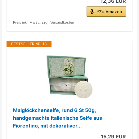
12,36 EUR
*Zu Amazon
Preis inkl. MwSt., zzgl. Versandkosten
BESTSELLER NR. 13
Maiglöckchenseife, rund 6 St 50g,
handgemachte italienische Seife aus
Fiorentino, mit dekorativer...
15,29 EUR