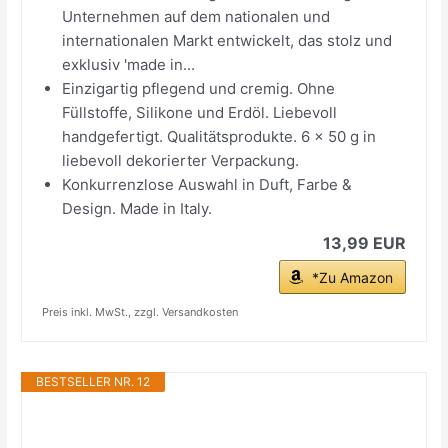
Unternehmen auf dem nationalen und
internationalen Markt entwickelt, das stolz und
exklusiv 'made in...
Einzigartig pflegend und cremig. Ohne
Füllstoffe, Silikone und Erdöl. Liebevoll
handgefertigt. Qualitätsprodukte. 6 x 50 g in
liebevoll dekorierter Verpackung.
Konkurrenzlose Auswahl in Duft, Farbe &
Design. Made in Italy.
13,99 EUR
*Zu Amazon
Preis inkl. MwSt., zzgl. Versandkosten
BESTSELLER NR. 12