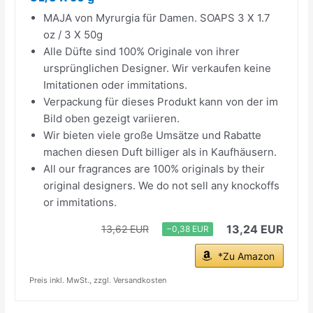
MAJA von Myrurgia für Damen. SOAPS 3 X 1.7
oz / 3 X 50g
Alle Düfte sind 100% Originale von ihrer
ursprünglichen Designer. Wir verkaufen keine
Imitationen oder immitations.
Verpackung für dieses Produkt kann von der im
Bild oben gezeigt variieren.
Wir bieten viele große Umsätze und Rabatte
machen diesen Duft billiger als in Kaufhäusern.
All our fragrances are 100% originals by their
original designers. We do not sell any knockoffs
or immitations.
13,24 EUR
13,62 EUR
−0,38 EUR
*Zu Amazon
Preis inkl. MwSt., zzgl. Versandkosten