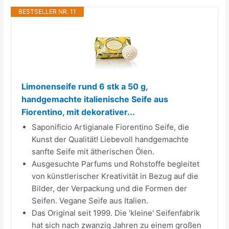
BESTSELLER NR. 11
Limonenseife rund 6 stk a 50 g,
handgemachte italienische Seife aus
Fiorentino, mit dekorativer...
Saponificio Artigianale Fiorentino Seife, die
Kunst der Qualität! Liebevoll handgemachte
sanfte Seife mit ätherischen Ölen.
Ausgesuchte Parfums und Rohstoffe begleitet
von künstlerischer Kreativität in Bezug auf die
Bilder, der Verpackung und die Formen der
Seifen. Vegane Seife aus Italien.
Das Original seit 1999. Die 'kleine' Seifenfabrik
hat sich nach zwanzig Jahren zu einem großen