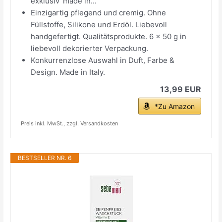
exklusiv 'made in...
Einzigartig pflegend und cremig. Ohne
Füllstoffe, Silikone und Erdöl. Liebevoll
handgefertigt. Qualitätsprodukte. 6 x 50 g in
liebevoll dekorierter Verpackung.
Konkurrenzlose Auswahl in Duft, Farbe &
Design. Made in Italy.
13,99 EUR
*Zu Amazon
Preis inkl. MwSt., zzgl. Versandkosten
BESTSELLER NR. 6