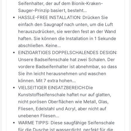
Seifenhalter, der auf dem Bionik-Kraken-
Sauger-Prinzip basiert, besteht...
HASSLE-FREE INSTALLATION: Drücken Sie
einfach den Saugnapf nach unten, um die Luft
herauszudrücken, sie werden fest an der Wand
haften. Sie können die Installation in 1 Sekunde
abschließen. Keine...
EINZIGARTIGES DOPPELSCHALENDES DESIGN:
Unsere Badseifenschale hat zwei Schalen. Der
vordere Badseifenhalter ist abnehmbar, so dass
Sie ihn leicht herausnehmen und waschen
können. Mit 7 extra hohen...
VIELSEITIGER EINSATZBEREICH:Die
Kunststoffseifenschale haftet nur auf glatten,
nicht porösen Oberflächen wie Metall, Glas,
Fliesen, Edelstahl und Acryl, aber nicht auf
unebenen Fliesen...
WARME TIPPS: Diese saugfähige Seifenschale
für die Dusche ist wasserdicht, perfekt für die