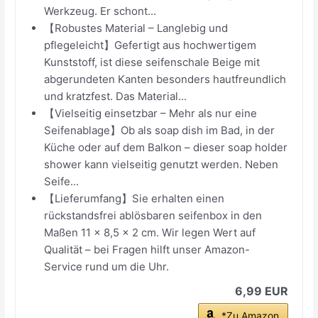
Werkzeug. Er schont...
【Robustes Material – Langlebig und
pflegeleicht】Gefertigt aus hochwertigem
Kunststoff, ist diese seifenschale Beige mit
abgerundeten Kanten besonders hautfreundlich
und kratzfest. Das Material...
【Vielseitig einsetzbar – Mehr als nur eine
Seifenablage】Ob als soap dish im Bad, in der
Küche oder auf dem Balkon – dieser soap holder
shower kann vielseitig genutzt werden. Neben
Seife...
【Lieferumfang】Sie erhalten einen
rückstandsfrei ablösbaren seifenbox in den
Maßen 11 × 8,5 × 2 cm. Wir legen Wert auf
Qualität – bei Fragen hilft unser Amazon-
Service rund um die Uhr.
6,99 EUR
*Zu Amazon