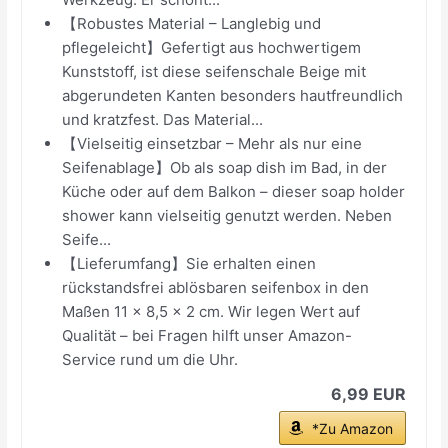
【Robustes Material – Langlebig und
pflegeleicht】Gefertigt aus hochwertigem
Kunststoff, ist diese seifenschale Beige mit
abgerundeten Kanten besonders hautfreundlich
und kratzfest. Das Material...
【Vielseitig einsetzbar – Mehr als nur eine
Seifenablage】Ob als soap dish im Bad, in der
Küche oder auf dem Balkon – dieser soap holder
shower kann vielseitig genutzt werden. Neben
Seife...
【Lieferumfang】Sie erhalten einen
rückstandsfrei ablösbaren seifenbox in den
Maßen 11 × 8,5 × 2 cm. Wir legen Wert auf
Qualität – bei Fragen hilft unser Amazon-
Service rund um die Uhr.
6,99 EUR
*Zu Amazon