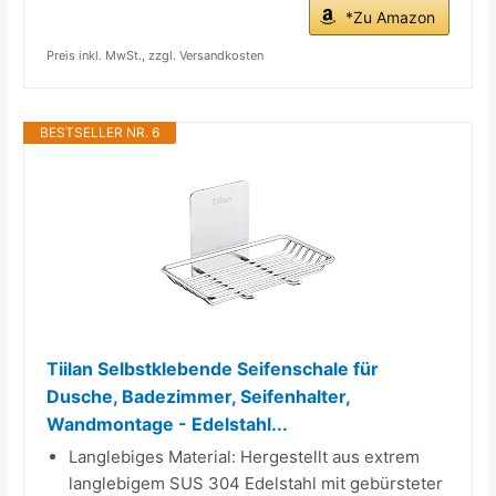
*Zu Amazon
Preis inkl. MwSt., zzgl. Versandkosten
BESTSELLER NR. 6
Tiilan Selbstklebende Seifenschale für
Dusche, Badezimmer, Seifenhalter,
Wandmontage - Edelstahl...
Langlebiges Material: Hergestellt aus extrem
langlebigem SUS 304 Edelstahl mit gebürsteter