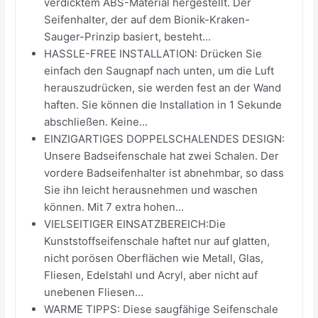
verdicktem ABS-Material hergestellt. Der
Seifenhalter, der auf dem Bionik-Kraken-
Sauger-Prinzip basiert, besteht...
HASSLE-FREE INSTALLATION: Drücken Sie
einfach den Saugnapf nach unten, um die Luft
herauszudrücken, sie werden fest an der Wand
haften. Sie können die Installation in 1 Sekunde
abschließen. Keine...
EINZIGARTIGES DOPPELSCHALENDES DESIGN:
Unsere Badseifenschale hat zwei Schalen. Der
vordere Badseifenhalter ist abnehmbar, so dass
Sie ihn leicht herausnehmen und waschen
können. Mit 7 extra hohen...
VIELSEITIGER EINSATZBEREICH:Die
Kunststoffseifenschale haftet nur auf glatten,
nicht porösen Oberflächen wie Metall, Glas,
Fliesen, Edelstahl und Acryl, aber nicht auf
unebenen Fliesen...
WARME TIPPS: Diese saugfähige Seifenschale