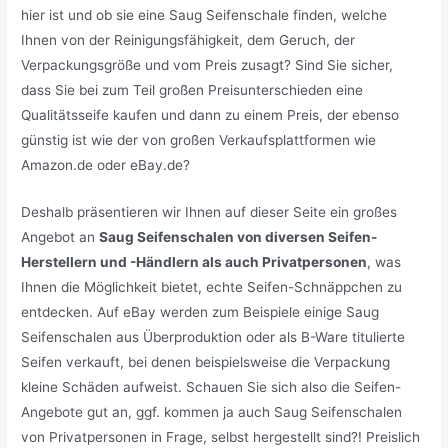
hier ist und ob sie eine Saug Seifenschale finden, welche
Ihnen von der Reinigungsfähigkeit, dem Geruch, der
Verpackungsgröße und vom Preis zusagt? Sind Sie sicher,
dass Sie bei zum Teil großen Preisunterschieden eine
Qualitätsseife kaufen und dann zu einem Preis, der ebenso
günstig ist wie der von großen Verkaufsplattformen wie
Amazon.de oder eBay.de?
Deshalb präsentieren wir Ihnen auf dieser Seite ein großes
Angebot an
Saug Seifenschalen von diversen Seifen-
Herstellern und -Händlern als auch Privatpersonen
, was
Ihnen die Möglichkeit bietet, echte Seifen-Schnäppchen zu
entdecken. Auf eBay werden zum Beispiele einige Saug
Seifenschalen aus Überproduktion oder als B-Ware titulierte
Seifen verkauft, bei denen beispielsweise die Verpackung
kleine Schäden aufweist. Schauen Sie sich also die Seifen-
Angebote gut an, ggf. kommen ja auch Saug Seifenschalen
von Privatpersonen in Frage, selbst hergestellt sind?! Preislich