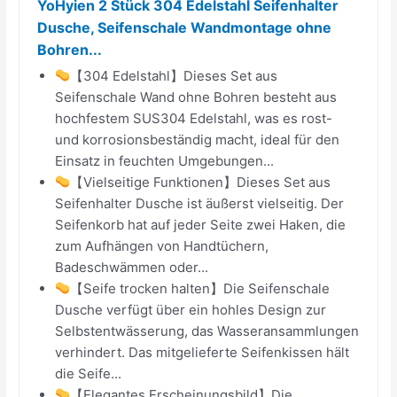
YoHyien 2 Stück 304 Edelstahl Seifenhalter
Dusche, Seifenschale Wandmontage ohne
Bohren...
【304 Edelstahl】Dieses Set aus
Seifenschale Wand ohne Bohren besteht aus
hochfestem SUS304 Edelstahl, was es rost-
und korrosionsbeständig macht, ideal für den
Einsatz in feuchten Umgebungen...
【Vielseitige Funktionen】Dieses Set aus
Seifenhalter Dusche ist äußerst vielseitig. Der
Seifenkorb hat auf jeder Seite zwei Haken, die
zum Aufhängen von Handtüchern,
Badeschwämmen oder...
【Seife trocken halten】Die Seifenschale
Dusche verfügt über ein hohles Design zur
Selbstentwässerung, das Wasseransammlungen
verhindert. Das mitgelieferte Seifenkissen hält
die Seife...
【Elegantes Erscheinungsbild】Die