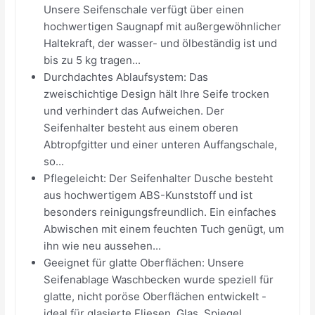
Unsere Seifenschale verfügt über einen
hochwertigen Saugnapf mit außergewöhnlicher
Haltekraft, der wasser- und ölbeständig ist und
bis zu 5 kg tragen...
Durchdachtes Ablaufsystem: Das
zweischichtige Design hält Ihre Seife trocken
und verhindert das Aufweichen. Der
Seifenhalter besteht aus einem oberen
Abtropfgitter und einer unteren Auffangschale,
so...
Pflegeleicht: Der Seifenhalter Dusche besteht
aus hochwertigem ABS-Kunststoff und ist
besonders reinigungsfreundlich. Ein einfaches
Abwischen mit einem feuchten Tuch genügt, um
ihn wie neu aussehen...
Geeignet für glatte Oberflächen: Unsere
Seifenablage Waschbecken wurde speziell für
glatte, nicht poröse Oberflächen entwickelt -
ideal für glasierte Fliesen, Glas, Spiegel,