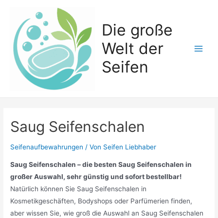
Zum
Inhalt
Die große
springen
Welt der
Main
Seifen
Men
Saug Seifenschalen
Seifenaufbewahrungen
/ Von
Seifen Liebhaber
Saug Seifenschalen – die besten Saug Seifenschalen in
großer Auswahl, sehr günstig und sofort bestellbar!
Natürlich können Sie Saug Seifenschalen in
Kosmetikgeschäften, Bodyshops oder Parfümerien finden,
aber wissen Sie, wie groß die Auswahl an Saug Seifenschalen