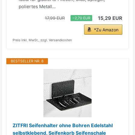
poliertes Metall...
15,29 EUR
17,99 EUR
−2,70 EUR
*Zu Amazon
Preis inkl. MwSt., zzgl. Versandkosten
BESTSELLER NR. 8
ZITFRI Seifenhalter ohne Bohren Edelstahl
selbstklebend, Seifenkorb Seifenschale