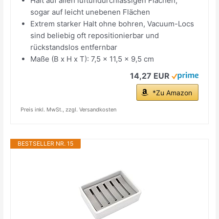
Hält auf allen luftundurchlässigen Flächen,
sogar auf leicht unebenen Flächen
Extrem starker Halt ohne bohren, Vacuum-Locs
sind beliebig oft repositionierbar und
rückstandslos entfernbar
Maße (B x H x T): 7,5 x 11,5 x 9,5 cm
14,27 EUR
*Zu Amazon
Preis inkl. MwSt., zzgl. Versandkosten
BESTSELLER NR. 15