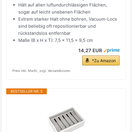
Hält auf allen luftundurchlässigen Flächen,
sogar auf leicht unebenen Flächen
Extrem starker Halt ohne bohren, Vacuum-Locs
sind beliebig oft repositionierbar und
rückstandslos entfernbar
Maße (B x H x T): 7,5 x 11,5 x 9,5 cm
14,27 EUR
*Zu Amazon
Preis inkl. MwSt., zzgl. Versandkosten
BESTSELLER NR. 5