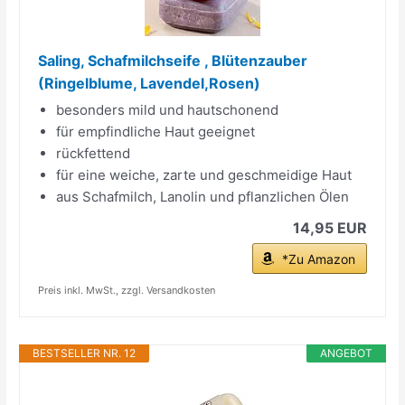
Saling, Schafmilchseife , Blütenzauber
(Ringelblume, Lavendel,Rosen)
besonders mild und hautschonend
für empfindliche Haut geeignet
rückfettend
für eine weiche, zarte und geschmeidige Haut
aus Schafmilch, Lanolin und pflanzlichen Ölen
14,95 EUR
*Zu Amazon
Preis inkl. MwSt., zzgl. Versandkosten
BESTSELLER NR. 12
ANGEBOT