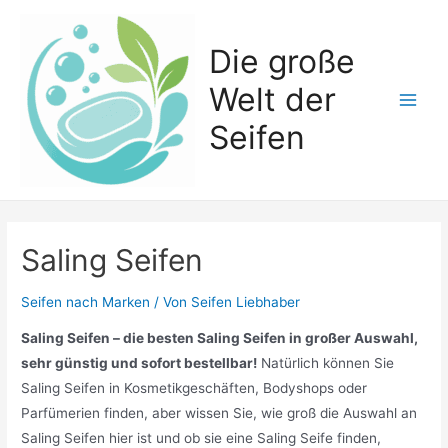
Zum
Inhalt
Die große
springen
Welt der
Main
Seifen
Men
Saling Seifen
Seifen nach Marken
/ Von
Seifen Liebhaber
Saling Seifen – die besten Saling Seifen in großer Auswahl,
sehr günstig und sofort bestellbar!
Natürlich können Sie
Saling Seifen in Kosmetikgeschäften, Bodyshops oder
Parfümerien finden, aber wissen Sie, wie groß die Auswahl an
Saling Seifen hier ist und ob sie eine Saling Seife finden,