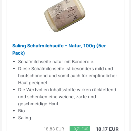
Saling Schafmilchseife - Natur, 100g (5er
Pack)
Schafmilchseife natur mit Banderole.
Diese Schafmilchseife ist besonders mild und
hautschonend und somit auch für empfindlicher
Haut geeignet.
Die Wertvollen Inhaltsstoffe wirken rückfettend
und schenken eine weiche, zarte und
geschmeidige Haut.
Bio
Saling
18,17 EUR
18,88 EUR
−0,71 EUR