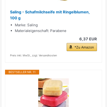
Saling - Schafmilchseife mit Ringelblumen,
100 g
Marke: Saling
Materialeigenschaft: Parabene
6,37 EUR
*Zu Amazon
Preis inkl. MwSt., zzgl. Versandkosten
BESTSELLER NR. 11