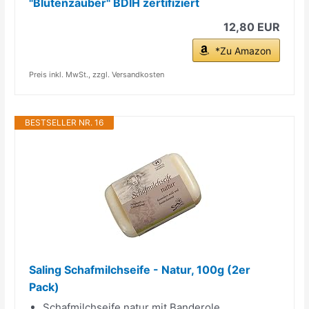
"Blütenzauber" BDIH zertifiziert
12,80 EUR
*Zu Amazon
Preis inkl. MwSt., zzgl. Versandkosten
BESTSELLER NR. 16
Saling Schafmilchseife - Natur, 100g (2er
Pack)
Schafmilchseife natur mit Banderole.