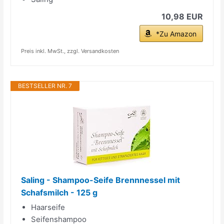
10,98 EUR
*Zu Amazon
Preis inkl. MwSt., zzgl. Versandkosten
BESTSELLER NR. 7
Saling - Shampoo-Seife Brennnessel mit
Schafsmilch - 125 g
Haarseife
Seifenshampoo