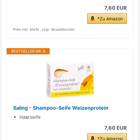
7,60 EUR
*Zu Amazon
Preis inkl. MwSt., zzgl. Versandkosten
BESTSELLER NR. 8
Saling - Shampoo-Seife Weizenprotein
Haarseife
7,60 EUR
*Zu Amazon