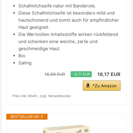
Schafmilchseife natur mit Banderole.
Diese Schafmilchseife ist besonders mild und
hautschonend und somit auch für empfindlicher
Haut geeignet.
Die Wertvollen Inhaltsstoffe wirken rückfettend
und schenken eine weiche, zarte und
geschmeidige Haut.
Bio
Saling
18,17 EUR
18,88 EUR
−0,71 EUR
*Zu Amazon
Preis inkl. MwSt., zzgl. Versandkosten
BESTSELLER NR. 3