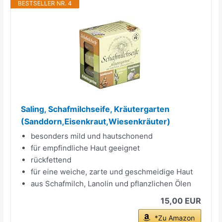
BESTSELLER NR. 4
Saling, Schafmilchseife, Kräutergarten
(Sanddorn,Eisenkraut,Wiesenkräuter)
besonders mild und hautschonend
für empfindliche Haut geeignet
rückfettend
für eine weiche, zarte und geschmeidige Haut
aus Schafmilch, Lanolin und pflanzlichen Ölen
15,00 EUR
*Zu Amazon