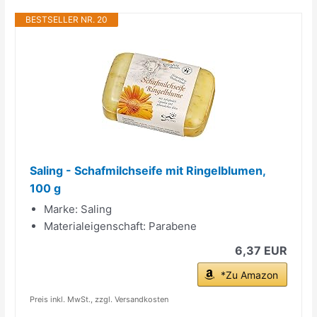
BESTSELLER NR. 20
Saling - Schafmilchseife mit Ringelblumen,
100 g
Marke: Saling
Materialeigenschaft: Parabene
6,37 EUR
*Zu Amazon
Preis inkl. MwSt., zzgl. Versandkosten