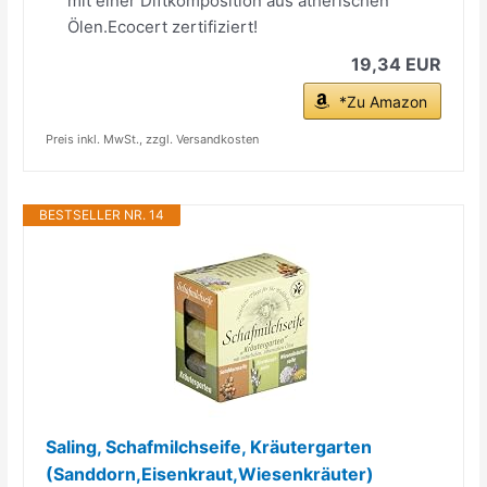
mit einer Diftkomposition aus ätherischen
Ölen.Ecocert zertifiziert!
19,34 EUR
*Zu Amazon
Preis inkl. MwSt., zzgl. Versandkosten
BESTSELLER NR. 14
Saling, Schafmilchseife, Kräutergarten
(Sanddorn,Eisenkraut,Wiesenkräuter)