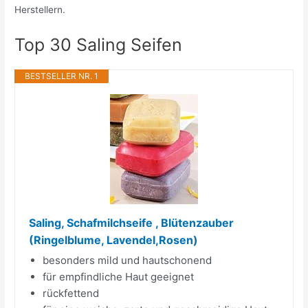
Herstellern.
Top 30 Saling Seifen
BESTSELLER NR. 1
Saling, Schafmilchseife , Blütenzauber
(Ringelblume, Lavendel,Rosen)
besonders mild und hautschonend
für empfindliche Haut geeignet
rückfettend