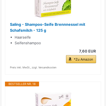
Saling - Shampoo-Seife Brennnessel mit
Schafsmilch - 125 g
Haarseife
Seifenshampoo
7,60 EUR
*Zu Amazon
Preis inkl. MwSt., zzgl. Versandkosten
BESTSELLER NR. 18