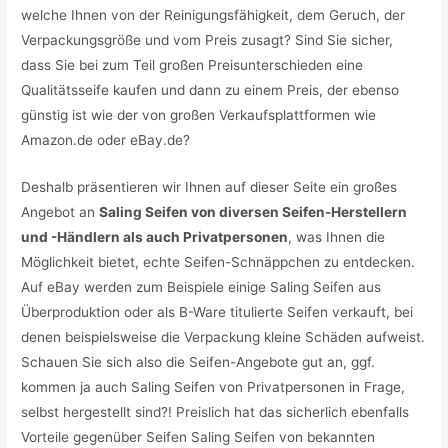
welche Ihnen von der Reinigungsfähigkeit, dem Geruch, der
Verpackungsgröße und vom Preis zusagt? Sind Sie sicher,
dass Sie bei zum Teil großen Preisunterschieden eine
Qualitätsseife kaufen und dann zu einem Preis, der ebenso
günstig ist wie der von großen Verkaufsplattformen wie
Amazon.de oder eBay.de?
Deshalb präsentieren wir Ihnen auf dieser Seite ein großes
Angebot an
Saling Seifen von diversen Seifen-Herstellern
und -Händlern als auch Privatpersonen
, was Ihnen die
Möglichkeit bietet, echte Seifen-Schnäppchen zu entdecken.
Auf eBay werden zum Beispiele einige Saling Seifen aus
Überproduktion oder als B-Ware titulierte Seifen verkauft, bei
denen beispielsweise die Verpackung kleine Schäden aufweist.
Schauen Sie sich also die Seifen-Angebote gut an, ggf.
kommen ja auch Saling Seifen von Privatpersonen in Frage,
selbst hergestellt sind?! Preislich hat das sicherlich ebenfalls
Vorteile gegenüber Seifen Saling Seifen von bekannten