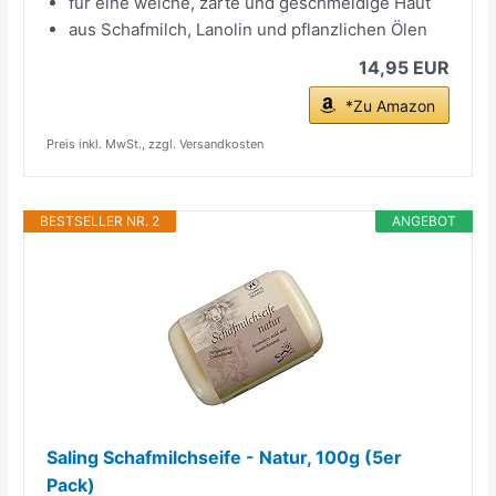
für eine weiche, zarte und geschmeidige Haut
aus Schafmilch, Lanolin und pflanzlichen Ölen
14,95 EUR
*Zu Amazon
Preis inkl. MwSt., zzgl. Versandkosten
BESTSELLER NR. 2
ANGEBOT
Saling Schafmilchseife - Natur, 100g (5er
Pack)