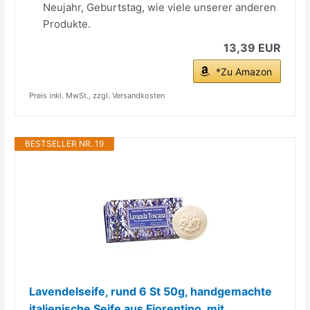
Neujahr, Geburtstag, wie viele unserer anderen
Produkte.
13,39 EUR
*Zu Amazon
Preis inkl. MwSt., zzgl. Versandkosten
BESTSELLER NR. 19
Lavendelseife, rund 6 St 50g, handgemachte
italienische Seife aus Fiorentino, mit