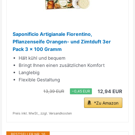
Saponificio Artigianale Fiorentino,
Pflanzenseife Orangen- und Zimtduft 3er
Pack 3 x 100 Gramm
Hält kühl und bequem
Bringt Ihnen einen zusätzlichen Komfort
Langlebig
Flexible Gestaltung
12,94 EUR
13,39 EUR
−0,45 EUR
*Zu Amazon
Preis inkl. MwSt., zzgl. Versandkosten
BESTSELLER NR. 16