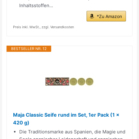
Inhaltsstoffen...
*Zu Amazon
Preis inkl. MwSt., zzgl. Versandkosten
BESTSELLER NR. 12
Maja Classic Seife rund im Set, 1er Pack (1 x
420 g)
Die Traditionsmarke aus Spanien, die Magie und