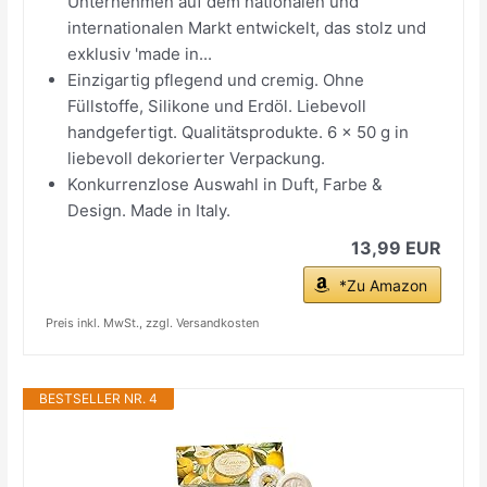
Unternehmen auf dem nationalen und
internationalen Markt entwickelt, das stolz und
exklusiv 'made in...
Einzigartig pflegend und cremig. Ohne
Füllstoffe, Silikone und Erdöl. Liebevoll
handgefertigt. Qualitätsprodukte. 6 x 50 g in
liebevoll dekorierter Verpackung.
Konkurrenzlose Auswahl in Duft, Farbe &
Design. Made in Italy.
13,99 EUR
*Zu Amazon
Preis inkl. MwSt., zzgl. Versandkosten
BESTSELLER NR. 4