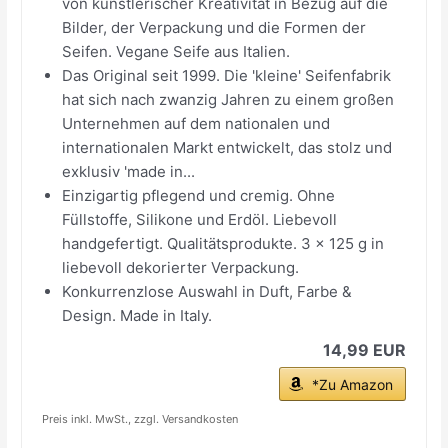
von künstlerischer Kreativität in Bezug auf die
Bilder, der Verpackung und die Formen der
Seifen. Vegane Seife aus Italien.
Das Original seit 1999. Die 'kleine' Seifenfabrik
hat sich nach zwanzig Jahren zu einem großen
Unternehmen auf dem nationalen und
internationalen Markt entwickelt, das stolz und
exklusiv 'made in...
Einzigartig pflegend und cremig. Ohne
Füllstoffe, Silikone und Erdöl. Liebevoll
handgefertigt. Qualitätsprodukte. 3 x 125 g in
liebevoll dekorierter Verpackung.
Konkurrenzlose Auswahl in Duft, Farbe &
Design. Made in Italy.
14,99 EUR
*Zu Amazon
Preis inkl. MwSt., zzgl. Versandkosten