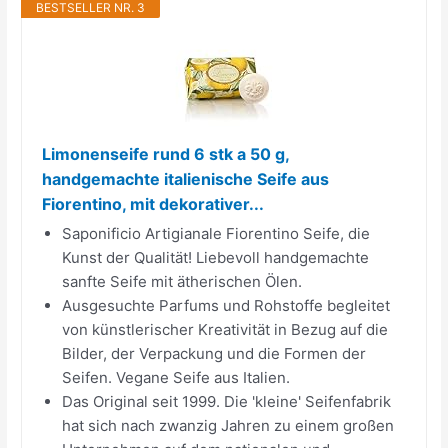
BESTSELLER NR. 3
Limonenseife rund 6 stk a 50 g,
handgemachte italienische Seife aus
Fiorentino, mit dekorativer...
Saponificio Artigianale Fiorentino Seife, die
Kunst der Qualität! Liebevoll handgemachte
sanfte Seife mit ätherischen Ölen.
Ausgesuchte Parfums und Rohstoffe begleitet
von künstlerischer Kreativität in Bezug auf die
Bilder, der Verpackung und die Formen der
Seifen. Vegane Seife aus Italien.
Das Original seit 1999. Die 'kleine' Seifenfabrik
hat sich nach zwanzig Jahren zu einem großen