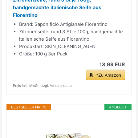
handgemachte italienische Seife aus
Fiorentino
Brand: Saponificio Artigianale Fiorentino
Zitronenseife, rund 3 St je 100g, handgemachte
italienische Seife aus Fiorentino
Produktart: SKIN_CLEANING_AGENT
Größe: 100 g 3er Pack
13,99 EUR
*Zu Amazon
Preis inkl. MwSt., zzgl. Versandkosten
BESTSELLER NR. 15
ANGEBOT