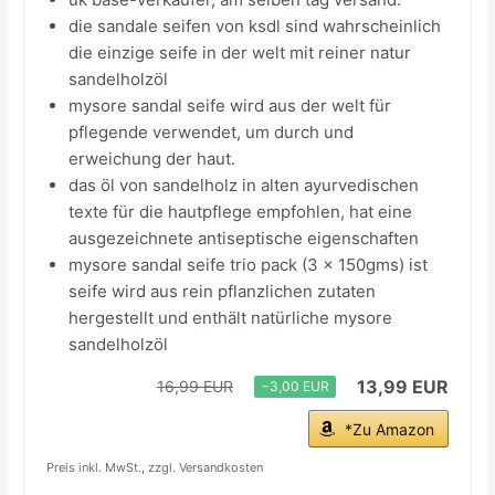
die sandale seifen von ksdl sind wahrscheinlich
die einzige seife in der welt mit reiner natur
sandelholzöl
mysore sandal seife wird aus der welt für
pflegende verwendet, um durch und
erweichung der haut.
das öl von sandelholz in alten ayurvedischen
texte für die hautpflege empfohlen, hat eine
ausgezeichnete antiseptische eigenschaften
mysore sandal seife trio pack (3 x 150gms) ist
seife wird aus rein pflanzlichen zutaten
hergestellt und enthält natürliche mysore
sandelholzöl
13,99 EUR
16,99 EUR
−3,00 EUR
*Zu Amazon
Preis inkl. MwSt., zzgl. Versandkosten