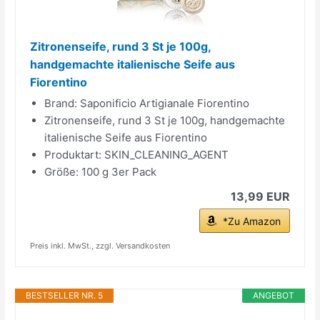
Zitronenseife, rund 3 St je 100g,
handgemachte italienische Seife aus
Fiorentino
Brand: Saponificio Artigianale Fiorentino
Zitronenseife, rund 3 St je 100g, handgemachte
italienische Seife aus Fiorentino
Produktart: SKIN_CLEANING_AGENT
Größe: 100 g 3er Pack
13,99 EUR
*Zu Amazon
Preis inkl. MwSt., zzgl. Versandkosten
BESTSELLER NR. 5
ANGEBOT