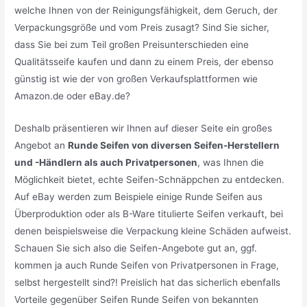
welche Ihnen von der Reinigungsfähigkeit, dem Geruch, der
Verpackungsgröße und vom Preis zusagt? Sind Sie sicher,
dass Sie bei zum Teil großen Preisunterschieden eine
Qualitätsseife kaufen und dann zu einem Preis, der ebenso
günstig ist wie der von großen Verkaufsplattformen wie
Amazon.de oder eBay.de?
Deshalb präsentieren wir Ihnen auf dieser Seite ein großes
Angebot an
Runde Seifen von diversen Seifen-Herstellern
und -Händlern als auch Privatpersonen
, was Ihnen die
Möglichkeit bietet, echte Seifen-Schnäppchen zu entdecken.
Auf eBay werden zum Beispiele einige Runde Seifen aus
Überproduktion oder als B-Ware titulierte Seifen verkauft, bei
denen beispielsweise die Verpackung kleine Schäden aufweist.
Schauen Sie sich also die Seifen-Angebote gut an, ggf.
kommen ja auch Runde Seifen von Privatpersonen in Frage,
selbst hergestellt sind?! Preislich hat das sicherlich ebenfalls
Vorteile gegenüber Seifen Runde Seifen von bekannten