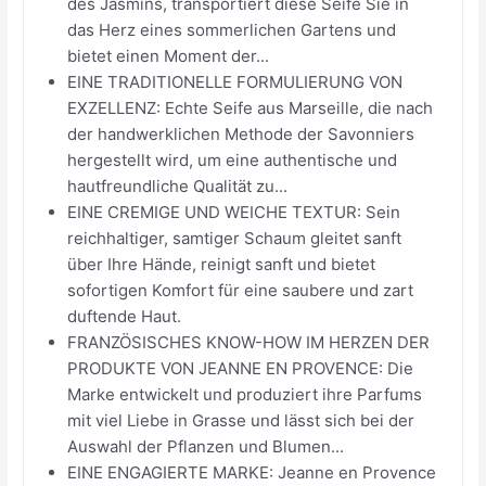
des Jasmins, transportiert diese Seife Sie in
das Herz eines sommerlichen Gartens und
bietet einen Moment der...
EINE TRADITIONELLE FORMULIERUNG VON
EXZELLENZ: Echte Seife aus Marseille, die nach
der handwerklichen Methode der Savonniers
hergestellt wird, um eine authentische und
hautfreundliche Qualität zu...
EINE CREMIGE UND WEICHE TEXTUR: Sein
reichhaltiger, samtiger Schaum gleitet sanft
über Ihre Hände, reinigt sanft und bietet
sofortigen Komfort für eine saubere und zart
duftende Haut.
FRANZÖSISCHES KNOW-HOW IM HERZEN DER
PRODUKTE VON JEANNE EN PROVENCE: Die
Marke entwickelt und produziert ihre Parfums
mit viel Liebe in Grasse und lässt sich bei der
Auswahl der Pflanzen und Blumen...
EINE ENGAGIERTE MARKE: Jeanne en Provence