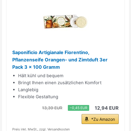
Saponificio Artigianale Fiorentino,
Pflanzenseife Orangen- und Zimtduft 3er
Pack 3 x 100 Gramm
Hält kühl und bequem
Bringt Ihnen einen zusätzlichen Komfort
Langlebig
Flexible Gestaltung
12,94 EUR
13,39 EUR
−0,45 EUR
*Zu Amazon
Preis inkl. MwSt., zzgl. Versandkosten