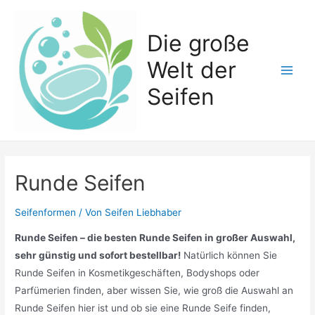
Zum
Inhalt
Die große
springen
Welt der
Main
Seifen
Men
Runde Seifen
Seifenformen
/ Von
Seifen Liebhaber
Runde Seifen – die besten Runde Seifen in großer Auswahl,
sehr günstig und sofort bestellbar!
Natürlich können Sie
Runde Seifen in Kosmetikgeschäften, Bodyshops oder
Parfümerien finden, aber wissen Sie, wie groß die Auswahl an
Runde Seifen hier ist und ob sie eine Runde Seife finden,