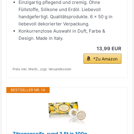
Einzigartig pflegend und cremig. Ohne
Füllstoffe, Silikone und Erdöl. Liebevoll
handgefertigt. Qualitätsprodukte. 6 x 50 g in
liebevoll dekorierter Verpackung.
Konkurrenzlose Auswahl in Duft, Farbe &
Design. Made in Italy.
13,99 EUR
*Zu Amazon
Preis inkl. MwSt., zzgl. Versandkosten
BESTSELLER NR. 14
Zitronenseife, rund 3 St je 100g,