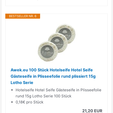
BESTSELLER NR. 6
Awek.eu 100 Stück Hotelseife Hotel Seife
Gästeseife in Plisseefolie rund plissiert 15g
Lotho Serie
Hotelseife Hotel Seife Gästeseife in Plisseefolie
rund 15g Lotho Serie 100 Stück
0,18€ pro Stück
21,20 EUR