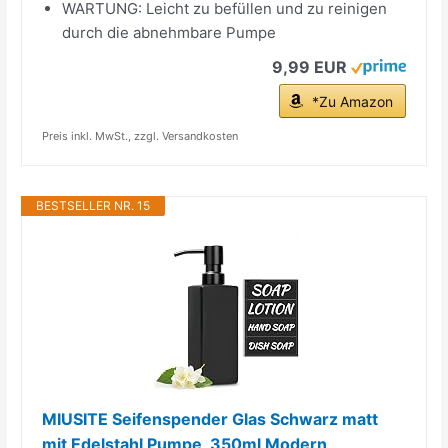
WARTUNG: Leicht zu befüllen und zu reinigen
durch die abnehmbare Pumpe
9,99 EUR
*Zu Amazon
Preis inkl. MwSt., zzgl. Versandkosten
BESTSELLER NR. 15
MIUSITE Seifenspender Glas Schwarz matt
mit Edelstahl Pumpe, 350ml Modern