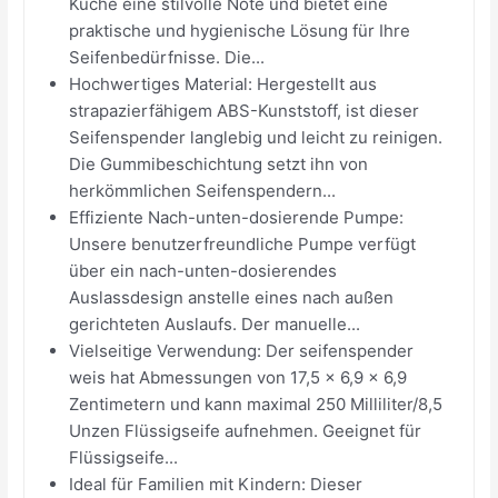
Küche eine stilvolle Note und bietet eine
praktische und hygienische Lösung für Ihre
Seifenbedürfnisse. Die...
Hochwertiges Material: Hergestellt aus
strapazierfähigem ABS-Kunststoff, ist dieser
Seifenspender langlebig und leicht zu reinigen.
Die Gummibeschichtung setzt ihn von
herkömmlichen Seifenspendern...
Effiziente Nach-unten-dosierende Pumpe:
Unsere benutzerfreundliche Pumpe verfügt
über ein nach-unten-dosierendes
Auslassdesign anstelle eines nach außen
gerichteten Auslaufs. Der manuelle...
Vielseitige Verwendung: Der seifenspender
weis hat Abmessungen von 17,5 x 6,9 x 6,9
Zentimetern und kann maximal 250 Milliliter/8,5
Unzen Flüssigseife aufnehmen. Geeignet für
Flüssigseife...
Ideal für Familien mit Kindern: Dieser