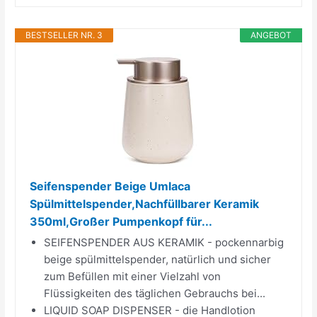
BESTSELLER NR. 3
ANGEBOT
Seifenspender Beige Umlaca
Spülmittelspender,Nachfüllbarer Keramik
350ml,Großer Pumpenkopf für...
SEIFENSPENDER AUS KERAMIK - pockennarbig
beige spülmittelspender, natürlich und sicher
zum Befüllen mit einer Vielzahl von
Flüssigkeiten des täglichen Gebrauchs bei...
LIQUID SOAP DISPENSER - die Handlotion