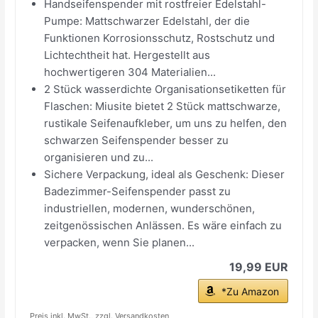
Handseifenspender mit rostfreier Edelstahl-
Pumpe: Mattschwarzer Edelstahl, der die
Funktionen Korrosionsschutz, Rostschutz und
Lichtechtheit hat. Hergestellt aus
hochwertigeren 304 Materialien...
2 Stück wasserdichte Organisationsetiketten für
Flaschen: Miusite bietet 2 Stück mattschwarze,
rustikale Seifenaufkleber, um uns zu helfen, den
schwarzen Seifenspender besser zu
organisieren und zu...
Sichere Verpackung, ideal als Geschenk: Dieser
Badezimmer-Seifenspender passt zu
industriellen, modernen, wunderschönen,
zeitgenössischen Anlässen. Es wäre einfach zu
verpacken, wenn Sie planen...
19,99 EUR
*Zu Amazon
Preis inkl. MwSt., zzgl. Versandkosten