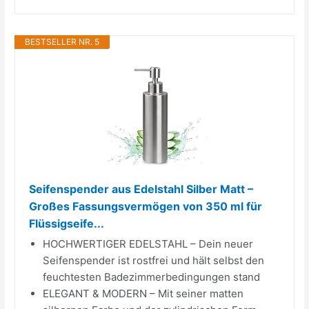
BESTSELLER NR. 5
Seifenspender aus Edelstahl Silber Matt –
Großes Fassungsvermögen von 350 ml für
Flüssigseife...
HOCHWERTIGER EDELSTAHL – Dein neuer
Seifenspender ist rostfrei und hält selbst den
feuchtesten Badezimmerbedingungen stand
ELEGANT & MODERN – Mit seiner matten