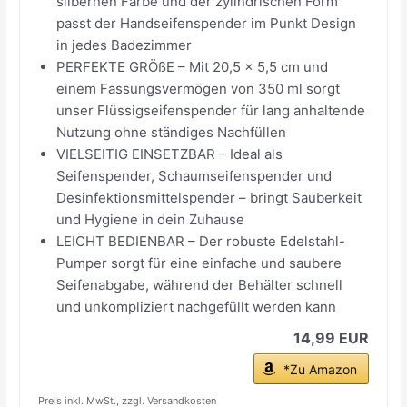
silbernen Farbe und der zylindrischen Form
passt der Handseifenspender im Punkt Design
in jedes Badezimmer
PERFEKTE GRÖßE – Mit 20,5 x 5,5 cm und
einem Fassungsvermögen von 350 ml sorgt
unser Flüssigseifenspender für lang anhaltende
Nutzung ohne ständiges Nachfüllen
VIELSEITIG EINSETZBAR – Ideal als
Seifenspender, Schaumseifenspender und
Desinfektionsmittelspender – bringt Sauberkeit
und Hygiene in dein Zuhause
LEICHT BEDIENBAR – Der robuste Edelstahl-
Pumper sorgt für eine einfache und saubere
Seifenabgabe, während der Behälter schnell
und unkompliziert nachgefüllt werden kann
14,99 EUR
*Zu Amazon
Preis inkl. MwSt., zzgl. Versandkosten