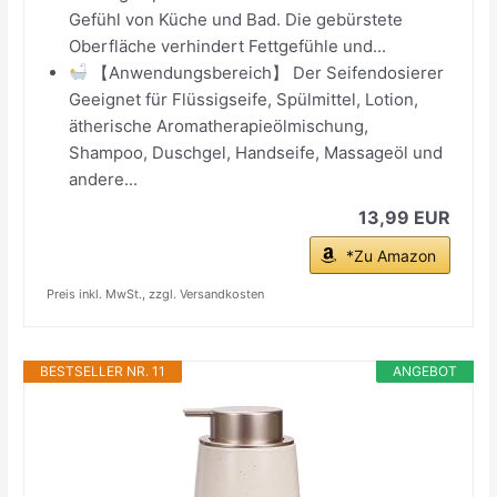
Gefühl von Küche und Bad. Die gebürstete
Oberfläche verhindert Fettgefühle und...
【Anwendungsbereich】 Der Seifendosierer
Geeignet für Flüssigseife, Spülmittel, Lotion,
ätherische Aromatherapieölmischung,
Shampoo, Duschgel, Handseife, Massageöl und
andere...
13,99 EUR
*Zu Amazon
Preis inkl. MwSt., zzgl. Versandkosten
BESTSELLER NR. 11
ANGEBOT