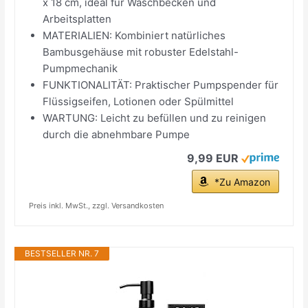
x 18 cm, ideal für Waschbecken und
Arbeitsplatten
MATERIALIEN: Kombiniert natürliches
Bambusgehäuse mit robuster Edelstahl-
Pumpmechanik
FUNKTIONALITÄT: Praktischer Pumpspender für
Flüssigseifen, Lotionen oder Spülmittel
WARTUNG: Leicht zu befüllen und zu reinigen
durch die abnehmbare Pumpe
9,99 EUR
*Zu Amazon
Preis inkl. MwSt., zzgl. Versandkosten
BESTSELLER NR. 7