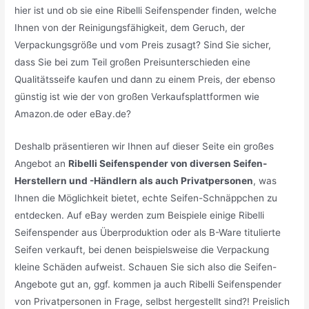
hier ist und ob sie eine Ribelli Seifenspender finden, welche
Ihnen von der Reinigungsfähigkeit, dem Geruch, der
Verpackungsgröße und vom Preis zusagt? Sind Sie sicher,
dass Sie bei zum Teil großen Preisunterschieden eine
Qualitätsseife kaufen und dann zu einem Preis, der ebenso
günstig ist wie der von großen Verkaufsplattformen wie
Amazon.de oder eBay.de?
Deshalb präsentieren wir Ihnen auf dieser Seite ein großes
Angebot an
Ribelli Seifenspender von diversen Seifen-
Herstellern und -Händlern als auch Privatpersonen
, was
Ihnen die Möglichkeit bietet, echte Seifen-Schnäppchen zu
entdecken. Auf eBay werden zum Beispiele einige Ribelli
Seifenspender aus Überproduktion oder als B-Ware titulierte
Seifen verkauft, bei denen beispielsweise die Verpackung
kleine Schäden aufweist. Schauen Sie sich also die Seifen-
Angebote gut an, ggf. kommen ja auch Ribelli Seifenspender
von Privatpersonen in Frage, selbst hergestellt sind?! Preislich