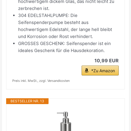
hochwertigem dickem Glas, das nicht leicht zu
zerbrechen ist.
304 EDELSTAHLPUMPE: Die
Seifenspenderpumpe besteht aus
hochwertigem Edelstahl, der lange hell bleibt
und Korrosion oder Rost verhindert.
GROSSES GESCHENK: Seifenspender ist ein
ideales Geschenk für die Hausdekoration.
10,99 EUR
*Zu Amazon
Preis inkl. MwSt., zzgl. Versandkosten
BESTSELLER NR. 13