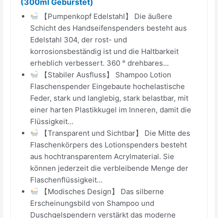
(300ml Gebürstet)
【Pumpenkopf Edelstahl】 Die äußere
Schicht des Handseifenspenders besteht aus
Edelstahl 304, der rost- und
korrosionsbeständig ist und die Haltbarkeit
erheblich verbessert. 360 ° drehbares...
【Stabiler Ausfluss】 Shampoo Lotion
Flaschenspender Eingebaute hochelastische
Feder, stark und langlebig, stark belastbar, mit
einer harten Plastikkugel im Inneren, damit die
Flüssigkeit...
【Transparent und Sichtbar】 Die Mitte des
Flaschenkörpers des Lotionspenders besteht
aus hochtransparentem Acrylmaterial. Sie
können jederzeit die verbleibende Menge der
Flaschenflüssigkeit...
【Modisches Design】 Das silberne
Erscheinungsbild von Shampoo und
Duschgelspendern verstärkt das moderne