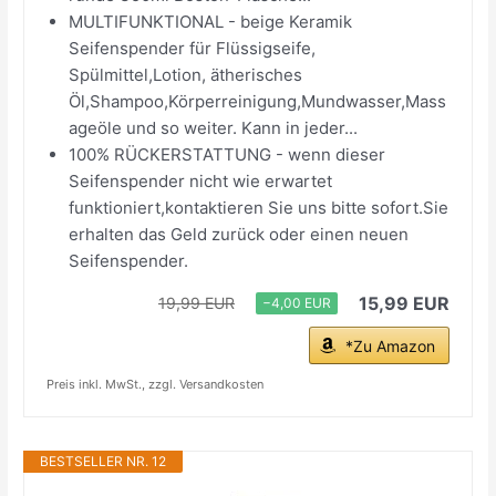
MULTIFUNKTIONAL - beige Keramik
Seifenspender für Flüssigseife,
Spülmittel,Lotion, ätherisches
Öl,Shampoo,Körperreinigung,Mundwasser,Mass
ageöle und so weiter. Kann in jeder...
100% RÜCKERSTATTUNG - wenn dieser
Seifenspender nicht wie erwartet
funktioniert,kontaktieren Sie uns bitte sofort.Sie
erhalten das Geld zurück oder einen neuen
Seifenspender.
15,99 EUR
19,99 EUR
−4,00 EUR
*Zu Amazon
Preis inkl. MwSt., zzgl. Versandkosten
BESTSELLER NR. 12