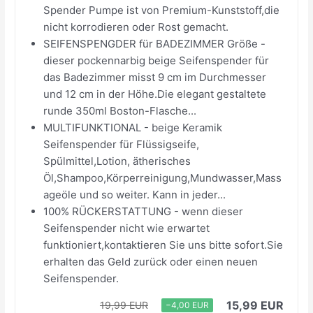
Spender Pumpe ist von Premium-Kunststoff,die
nicht korrodieren oder Rost gemacht.
SEIFENSPENGDER für BADEZIMMER Größe -
dieser pockennarbig beige Seifenspender für
das Badezimmer misst 9 cm im Durchmesser
und 12 cm in der Höhe.Die elegant gestaltete
runde 350ml Boston-Flasche...
MULTIFUNKTIONAL - beige Keramik
Seifenspender für Flüssigseife,
Spülmittel,Lotion, ätherisches
Öl,Shampoo,Körperreinigung,Mundwasser,Mass
ageöle und so weiter. Kann in jeder...
100% RÜCKERSTATTUNG - wenn dieser
Seifenspender nicht wie erwartet
funktioniert,kontaktieren Sie uns bitte sofort.Sie
erhalten das Geld zurück oder einen neuen
Seifenspender.
15,99 EUR
19,99 EUR
−4,00 EUR