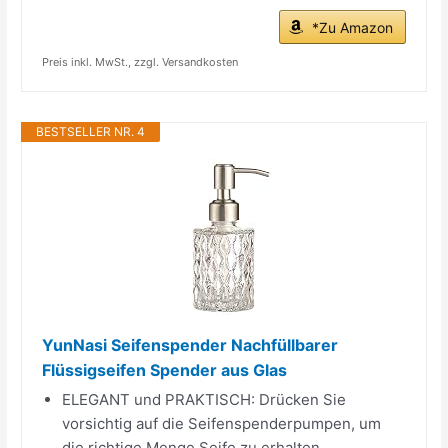
*Zu Amazon
Preis inkl. MwSt., zzgl. Versandkosten
BESTSELLER NR. 4
YunNasi Seifenspender Nachfüllbarer
Flüssigseifen Spender aus Glas
ELEGANT und PRAKTISCH: Drücken Sie
vorsichtig auf die Seifenspenderpumpen, um
die richtige Menge Seife zu erhalten.