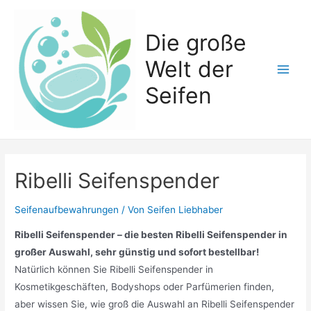
Zum
Inhalt
Die große
springen
Welt der
Main
Seifen
Men
Ribelli Seifenspender
Seifenaufbewahrungen
/ Von
Seifen Liebhaber
Ribelli Seifenspender – die besten Ribelli Seifenspender in
großer Auswahl, sehr günstig und sofort bestellbar!
Natürlich können Sie Ribelli Seifenspender in
Kosmetikgeschäften, Bodyshops oder Parfümerien finden,
aber wissen Sie, wie groß die Auswahl an Ribelli Seifenspender