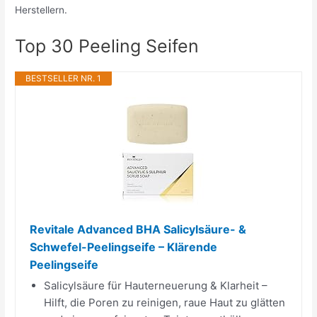
Herstellern.
Top 30 Peeling Seifen
BESTSELLER NR. 1
Revitale Advanced BHA Salicylsäure- &
Schwefel-Peelingseife – Klärende
Peelingseife
Salicylsäure für Hauterneuerung & Klarheit –
Hilft, die Poren zu reinigen, raue Haut zu glätten