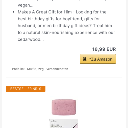
vegan...
Makes A Great Gift for Him - Looking for the
best birthday gifts for boyfriend, gifts for
husband, or men birthday gift ideas? Treat him
to a natural skin-nourishing experience with our
cedarwood...
16,99 EUR
*Zu Amazon
Preis inkl. MwSt., zzgl. Versandkosten
BESTSELLER NR. 9