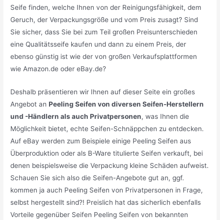
Seife finden, welche Ihnen von der Reinigungsfähigkeit, dem
Geruch, der Verpackungsgröße und vom Preis zusagt? Sind
Sie sicher, dass Sie bei zum Teil großen Preisunterschieden
eine Qualitätsseife kaufen und dann zu einem Preis, der
ebenso günstig ist wie der von großen Verkaufsplattformen
wie Amazon.de oder eBay.de?
Deshalb präsentieren wir Ihnen auf dieser Seite ein großes
Angebot an
Peeling Seifen von diversen Seifen-Herstellern
und -Händlern als auch Privatpersonen
, was Ihnen die
Möglichkeit bietet, echte Seifen-Schnäppchen zu entdecken.
Auf eBay werden zum Beispiele einige Peeling Seifen aus
Überproduktion oder als B-Ware titulierte Seifen verkauft, bei
denen beispielsweise die Verpackung kleine Schäden aufweist.
Schauen Sie sich also die Seifen-Angebote gut an, ggf.
kommen ja auch Peeling Seifen von Privatpersonen in Frage,
selbst hergestellt sind?! Preislich hat das sicherlich ebenfalls
Vorteile gegenüber Seifen Peeling Seifen von bekannten