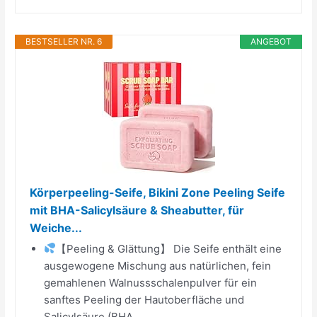
BESTSELLER NR. 6
ANGEBOT
Körperpeeling-Seife, Bikini Zone Peeling Seife
mit BHA-Salicylsäure & Sheabutter, für
Weiche...
【Peeling & Glättung】 Die Seife enthält eine
ausgewogene Mischung aus natürlichen, fein
gemahlenen Walnussschalenpulver für ein
sanftes Peeling der Hautoberfläche und
Salicylsäure (BHA...