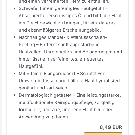
und einen verfeinerten Teint zu enthüllen.
Schwefel für ein gereinigtes Hautgefühl –
Absorbiert überschüssiges Öl und hilft, die Haut
ins Gleichgewicht zu bringen, für ein klareres
und ebenmäßigeres Erscheinungsbild.
Nachhaltiges Mandel- & Walnussschalen-
Peeling – Entfernt sanft abgestorbene
Hautzellen, Unreinheiten und Ablagerungen und
hinterlässt ein verfeinertes, erneuertes
Hautgefühl.
Mit Vitamin E angereichert – Schützt vor
Umwelteinflüssen und hält die Haut hydratisiert,
genährt und zartweich.
Dermatologisch getestet – Eine leistungsstarke,
multifunktionale Reinigungspflege, sorgfältig
formuliert, um raue, unebene Haut bei jeder
Anwendung zu pflegen.
8,49 EUR