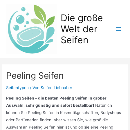
Zum
Inhalt
Die große
springen
Welt der
Main
Seifen
Men
Peeling Seifen
Seifentypen
/ Von
Seifen Liebhaber
Peeling Seifen – die besten Peeling Seifen in großer
Auswahl, sehr günstig und sofort bestellbar!
Natürlich
können Sie Peeling Seifen in Kosmetikgeschäften, Bodyshops
oder Parfümerien finden, aber wissen Sie, wie groß die
Auswahl an Peeling Seifen hier ist und ob sie eine Peeling