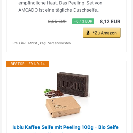
empfindliche Haut. Das Peeling-Set von
AMOADO ist eine tägliche Duschseife...
8,12 EUR
8,55 EUR
−0,43 EUR
*Zu Amazon
Preis inkl. MwSt., zzgl. Versandkosten
BESTSELLER NR. 14
lubiu Kaffee Seife mit Peeling 100g - Bio Seife