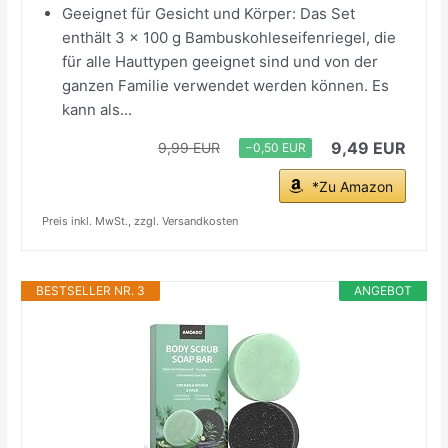
Geeignet für Gesicht und Körper: Das Set
enthält 3 x 100 g Bambuskohleseifenriegel, die
für alle Hauttypen geeignet sind und von der
ganzen Familie verwendet werden können. Es
kann als...
9,49 EUR
9,99 EUR
−0,50 EUR
*Zu Amazon
Preis inkl. MwSt., zzgl. Versandkosten
BESTSELLER NR. 3
ANGEBOT