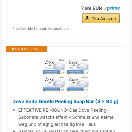
7,99 EUR
*Zu Amazon
Preis inkl. MwSt., zzgl. Versandkosten
BESTSELLER NR. 5
Dove Seife Gentle Peeling Soap Bar (4 x 90 g)
EFFEKTIVE REINIGUNG: Das Dove Peeling-
Sabonete wäscht effektiv Schmutz und Keime
weg und pflegt gleichzeitig Ihre Haut.
STRAHLENDE HAUT: Angereichert mit sanften