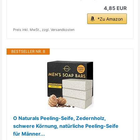
4,85 EUR
*Zu Amazon
Preis inkl. MwSt., zzgl. Versandkosten
BESTSELLER NR. 8
O Naturals Peeling-Seife, Zedernholz,
schwere Körnung, natürliche Peeling-Seife
für Männer...