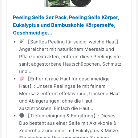
Peeling Seife 2er Pack, Peeling Seife Körper,
Eukalyptus und Bambuskohle Körperseife,
Geschmeidige...
【Sanftes Peeling für seidig-weiche Haut】:
Angereichert mit natürlichem Meersalz und
Pflanzenextrakten, entfernt diese Peelingseife
sanft abgestorbene Hautschüppchen, Schmutz
und...
【Entfernt raue Haut für geschmeidige
Haut】: Unsere Peelingseife mit feinem
Meersalz entfernt effektiv raue, trockene Haut
und Ablagerungen, ohne die Haut
auszutrocknen. Einfach die Haut...
【Tiefenreinigung & Entgiftung】: Dieses
Duo besteht aus einer Seife mit Aktivkohle &
Zedernholz und einer mit Eukalyptus & Minze.
Sie peelen die Haut und sorgen für einen