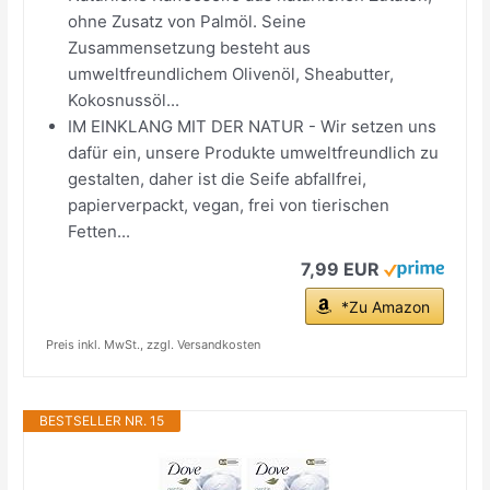
ohne Zusatz von Palmöl. Seine
Zusammensetzung besteht aus
umweltfreundlichem Olivenöl, Sheabutter,
Kokosnussöl...
IM EINKLANG MIT DER NATUR - Wir setzen uns
dafür ein, unsere Produkte umweltfreundlich zu
gestalten, daher ist die Seife abfallfrei,
papierverpackt, vegan, frei von tierischen
Fetten...
7,99 EUR
*Zu Amazon
Preis inkl. MwSt., zzgl. Versandkosten
BESTSELLER NR. 15