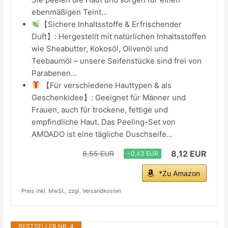
ebenmäßigen Teint...
【Sichere Inhaltsstoffe & Erfrischender
Duft】: Hergestellt mit natürlichen Inhaltsstoffen
wie Sheabutter, Kokosöl, Olivenöl und
Teebaumöl – unsere Seifenstücke sind frei von
Parabenen...
【Für verschiedene Hauttypen & als
Geschenkidee】: Geeignet für Männer und
Frauen, auch für trockene, fettige und
empfindliche Haut. Das Peeling-Set von
AMOADO ist eine tägliche Duschseife...
8,12 EUR
8,55 EUR
−0,43 EUR
*Zu Amazon
Preis inkl. MwSt., zzgl. Versandkosten
BESTSELLER NR. 4