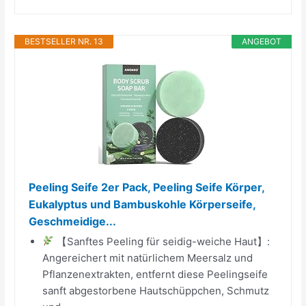
BESTSELLER NR. 13
ANGEBOT
Peeling Seife 2er Pack, Peeling Seife Körper,
Eukalyptus und Bambuskohle Körperseife,
Geschmeidige...
【Sanftes Peeling für seidig-weiche Haut】:
Angereichert mit natürlichem Meersalz und
Pflanzenextrakten, entfernt diese Peelingseife
sanft abgestorbene Hautschüppchen, Schmutz