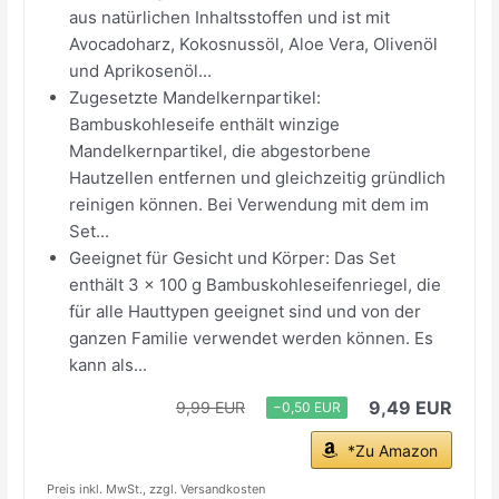
aus natürlichen Inhaltsstoffen und ist mit
Avocadoharz, Kokosnussöl, Aloe Vera, Olivenöl
und Aprikosenöl...
Zugesetzte Mandelkernpartikel:
Bambuskohleseife enthält winzige
Mandelkernpartikel, die abgestorbene
Hautzellen entfernen und gleichzeitig gründlich
reinigen können. Bei Verwendung mit dem im
Set...
Geeignet für Gesicht und Körper: Das Set
enthält 3 x 100 g Bambuskohleseifenriegel, die
für alle Hauttypen geeignet sind und von der
ganzen Familie verwendet werden können. Es
kann als...
9,49 EUR
9,99 EUR
−0,50 EUR
*Zu Amazon
Preis inkl. MwSt., zzgl. Versandkosten