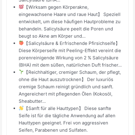
【Wirksam gegen Körperakne,
eingewachsene Haare und raue Haut】 Speziell
entwickelt, um diese häufigen Hautprobleme zu
behandeln. Salicylsäure peelt die Poren und
beugt so Akne am Körper und...
【Salicylsäure & Erfrischende Pfirsichseife】
Diese Körperseife mit Peeling-Effekt vereint die
porenreinigende Wirkung von 2 % Salicylsäure
(BHA) mit dem süßen, natürlichen Duft frischer...
【Reichhaltiger, cremiger Schaum, der pflegt,
ohne die Haut auszutrocknen】 Der luxuriös
cremige Schaum reinigt gründlich und sanft.
Angereichert mit pflegenden Ölen (Kokosöl,
Sheabutter...
【Sanft für alle Hauttypen】 Diese sanfte
Seife ist für die tägliche Anwendung auf allen
Hauttypen geeignet. Frei von aggressiven
Seifen, Parabenen und Sulfaten.