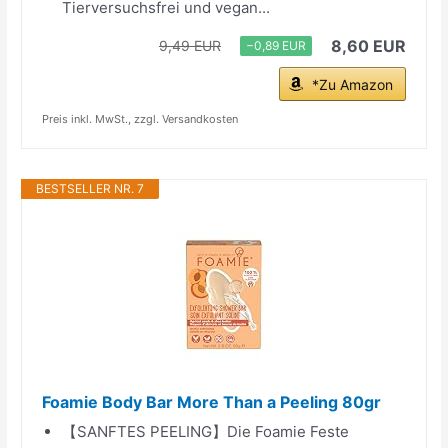
Tierversuchsfrei und vegan...
8,60 EUR
9,49 EUR
−0,89 EUR
*Zu Amazon
Preis inkl. MwSt., zzgl. Versandkosten
BESTSELLER NR. 7
Foamie Body Bar More Than a Peeling 80gr
【SANFTES PEELING】Die Foamie Feste