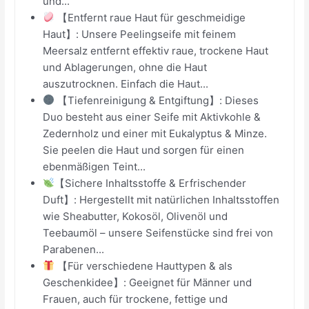
und...
【Entfernt raue Haut für geschmeidige
Haut】: Unsere Peelingseife mit feinem
Meersalz entfernt effektiv raue, trockene Haut
und Ablagerungen, ohne die Haut
auszutrocknen. Einfach die Haut...
【Tiefenreinigung & Entgiftung】: Dieses
Duo besteht aus einer Seife mit Aktivkohle &
Zedernholz und einer mit Eukalyptus & Minze.
Sie peelen die Haut und sorgen für einen
ebenmäßigen Teint...
【Sichere Inhaltsstoffe & Erfrischender
Duft】: Hergestellt mit natürlichen Inhaltsstoffen
wie Sheabutter, Kokosöl, Olivenöl und
Teebaumöl – unsere Seifenstücke sind frei von
Parabenen...
【Für verschiedene Hauttypen & als
Geschenkidee】: Geeignet für Männer und
Frauen, auch für trockene, fettige und