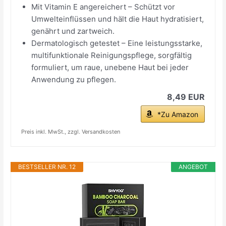
Mit Vitamin E angereichert – Schützt vor
Umwelteinflüssen und hält die Haut hydratisiert,
genährt und zartweich.
Dermatologisch getestet – Eine leistungsstarke,
multifunktionale Reinigungspflege, sorgfältig
formuliert, um raue, unebene Haut bei jeder
Anwendung zu pflegen.
8,49 EUR
*Zu Amazon
Preis inkl. MwSt., zzgl. Versandkosten
BESTSELLER NR. 12
ANGEBOT