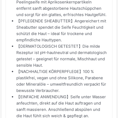
Peelingseife mit Aprikosenkernpartikeln
entfernt sanft abgestorbene Hautschüppchen
und sorgt für ein glattes, erfrischtes Hautgefühl.
【PFLEGENDE SHEABUTTER】Angereichert mit
Sheabutter spendet die Seife Feuchtigkeit und
schützt die Haut – ideal für trockene und
empfindliche Hauttypen.
【DERMATOLOGISCH GETESTET】Die milde
Rezeptur ist pH-hautneutral und dermatologisch
getestet – geeignet für normale, Mischhaut und
sensible Haut.
【NACHHALTIGE KÖRPERPFLEGE】100 %
plastikfrei, vegan und ohne Silikone, Parabene
oder Mineralöle – umweltfreundlich verpackt für
bewusste Verbraucher.
【EINFACHE ANWENDUNG】Seife unter Wasser
anfeuchten, direkt auf die Haut auftragen und
sanft massieren. Anschließend abspülen und
die Haut fühlt sich weich & gepflegt an.