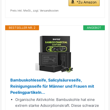
*Zu Amazon
Preis inkl. MwSt., zzgl. Versandkosten
BESTSELLER NR. 2
ANGEBOT
Bambuskohleseife, Salicylsäureseife,
Reinigungsseife für Männer und Frauen mit
Peelingpartikeln...
Organische Aktivkohle: Bambuskohle hat eine
extrem starke Adsorptionskraft. Diese schwarze