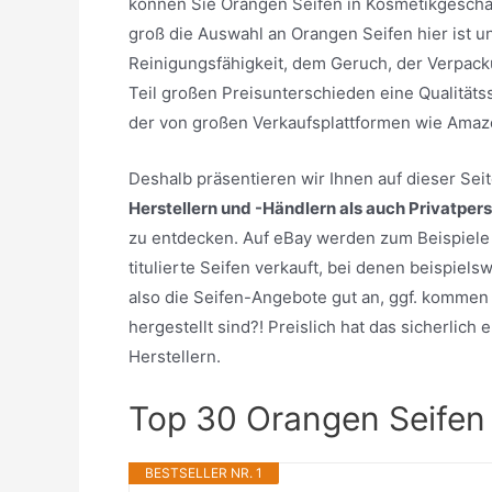
können Sie Orangen Seifen in Kosmetikgeschäf
groß die Auswahl an Orangen Seifen hier ist u
Reinigungsfähigkeit, dem Geruch, der Verpack
Teil großen Preisunterschieden eine Qualitäts
der von großen Verkaufsplattformen wie Amaz
Deshalb präsentieren wir Ihnen auf dieser Se
Herstellern und -Händlern als auch Privatper
zu entdecken. Auf eBay werden zum Beispiele
titulierte Seifen verkauft, bei denen beispiel
also die Seifen-Angebote gut an, ggf. kommen 
hergestellt sind?! Preislich hat das sicherlic
Herstellern.
Top 30 Orangen Seifen
BESTSELLER NR. 1