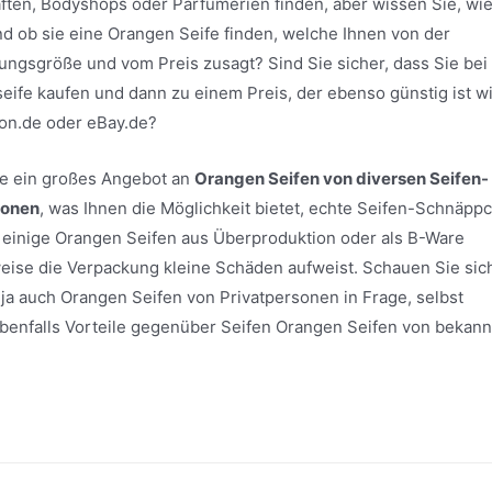
ten, Bodyshops oder Parfümerien finden, aber wissen Sie, wi
nd ob sie eine Orangen Seife finden, welche Ihnen von der
ungsgröße und vom Preis zusagt? Sind Sie sicher, dass Sie be
seife kaufen und dann zu einem Preis, der ebenso günstig ist w
on.de oder eBay.de?
ite ein großes Angebot an
Orangen Seifen von diversen Seifen-
sonen
, was Ihnen die Möglichkeit bietet, echte Seifen-Schnäpp
 einige Orangen Seifen aus Überproduktion oder als B-Ware
sweise die Verpackung kleine Schäden aufweist. Schauen Sie sic
ja auch Orangen Seifen von Privatpersonen in Frage, selbst
h ebenfalls Vorteile gegenüber Seifen Orangen Seifen von bekan