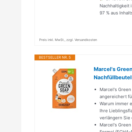
Nachhaltigkeit
97 % aus Inhalt
Preis inkl. MwSt., zzgl. Versandkosten
BESTSELLER NR. 5
Marcel's Green
Nachfüllbeutel 
Marcel's Green
angereichert f
Warum immer ei
Ihre Lieblingsf
verlängern Sie 
Marcel's Green 
Formel (ECHA-De