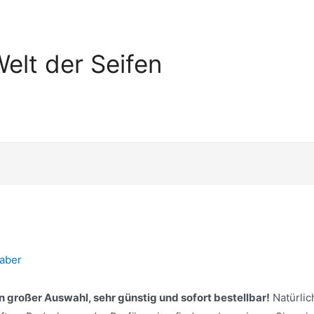
elt der Seifen
haber
n großer Auswahl, sehr günstig und sofort bestellbar!
Natürlic