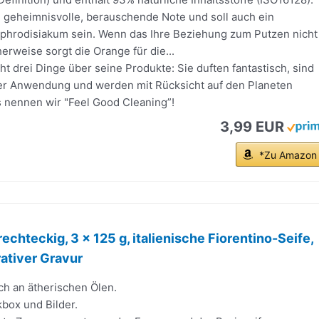
e geheimnisvolle, berauschende Note und soll auch ein
phrodisiakum sein. Wenn das Ihre Beziehung zum Putzen nicht
herweise sorgt die Orange für die...
ht drei Dinge über seine Produkte: Sie duften fantastisch, sind
r Anwendung und werden mit Rücksicht auf den Planeten
s nennen wir "Feel Good Cleaning”!
3,99 EUR
*Zu Amazon
echteckig, 3 x 125 g, italienische Fiorentino-Seife,
ativer Gravur
ich an ätherischen Ölen.
box und Bilder.