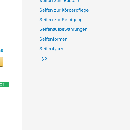
Seifen zum Basteln
Seifen zur Körperpflege
Seifen zur Reinigung
Seifenaufbewahrungen
Seifenformen
Seifentypen
Typ
OT
t
e