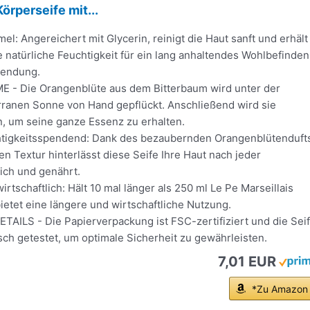
örperseife mit...
mel: Angereichert mit Glycerin, reinigt die Haut sanft und erhält
re natürliche Feuchtigkeit für ein lang anhaltendes Wohlbefinden
wendung.
- Die Orangenblüte aus dem Bitterbaum wird unter der
rranen Sonne von Hand gepflückt. Anschließend wird sie
, um seine ganze Essenz zu erhalten.
htigkeitsspendend: Dank des bezaubernden Orangenblütenduft
n Textur hinterlässt diese Seife Ihre Haut nach jeder
ch und genährt.
irtschaftlich: Hält 10 mal länger als 250 ml Le Pe Marseillais
etet eine längere und wirtschaftliche Nutzung.
AILS - Die Papierverpackung ist FSC-zertifiziert und die Sei
sch getestet, um optimale Sicherheit zu gewährleisten.
7,01 EUR
*Zu Amazon