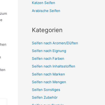
e
Katzen Seifen
Arabische Seifen
i zum
ie
Kategorien
Seifen nach Aromen/Düften
chen
Seifen nach Eignung
h
Seifen nach Farben
Seifen nach Inhaltsstoffen
nten
Seifen nach Marken
Seifen nach Mengen
Seifen Sonstiges
Seifen Zubehör