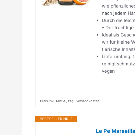
wie pflanzliche
nach jedem H
Durch die leic
– Der fruchtig
Ideal als Gesc
wir für kleine 
tierische Inhalt
Lieferumfang: 1
reinigt schmutz
vegan
Preis inkl. MwSt., zzgl. Versandkosten
BESTSELLER NR. 3
Le Pe Marseilla