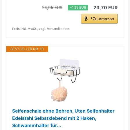
23,70 EUR
24,95 EUR
−1,25 EUR
*Zu Amazon
Preis inkl. MwSt., zzgl. Versandkosten
BESTSELLER NR. 10
Seifenschale ohne Bohren, Uten Seifenhalter
Edelstahl Selbstklebend mit 2 Haken,
Schwammhalter für...