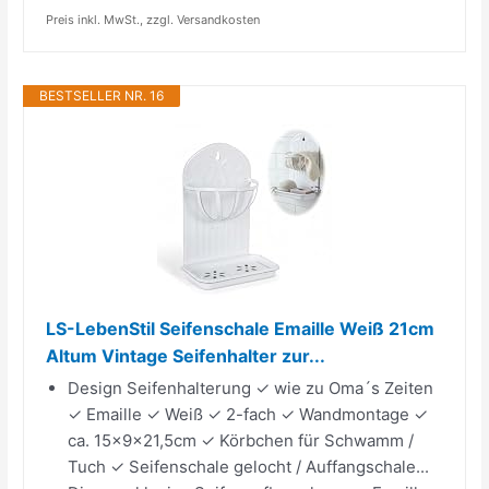
Preis inkl. MwSt., zzgl. Versandkosten
BESTSELLER NR. 16
LS-LebenStil Seifenschale Emaille Weiß 21cm
Altum Vintage Seifenhalter zur...
Design Seifenhalterung ✓ wie zu Oma´s Zeiten
✓ Emaille ✓ Weiß ✓ 2-fach ✓ Wandmontage ✓
ca. 15x9x21,5cm ✓ Körbchen für Schwamm /
Tuch ✓ Seifenschale gelocht / Auffangschale...