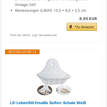
Vintage-Stil!
Abmessungen (L/B/H): 13,5 x 8,5 x 2,5 cm.
8,95 EUR
*Zu Amazon
Preis inkl. MwSt., zzgl. Versandkosten
BESTSELLER NR. 13
LS-LebenStil Emaille Seifen-Schale Weiß