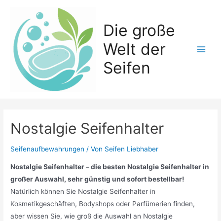
Zum
Inhalt
Die große
springen
Welt der
Main
Seifen
Men
Nostalgie Seifenhalter
Seifenaufbewahrungen
/ Von
Seifen Liebhaber
Nostalgie Seifenhalter – die besten Nostalgie Seifenhalter in
großer Auswahl, sehr günstig und sofort bestellbar!
Natürlich können Sie Nostalgie Seifenhalter in
Kosmetikgeschäften, Bodyshops oder Parfümerien finden,
aber wissen Sie, wie groß die Auswahl an Nostalgie