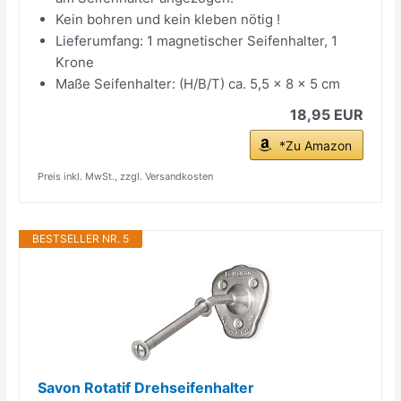
Kein bohren und kein kleben nötig !
Lieferumfang: 1 magnetischer Seifenhalter, 1
Krone
Maße Seifenhalter: (H/B/T) ca. 5,5 x 8 x 5 cm
18,95 EUR
*Zu Amazon
Preis inkl. MwSt., zzgl. Versandkosten
BESTSELLER NR. 5
Savon Rotatif Drehseifenhalter