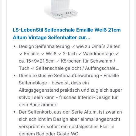
LS-LebenStil Seifenschale Emaille Weiß 21cm
Altum Vintage Seifenhalter zur...
Design Seifenhalterung ✓ wie zu Oma´s Zeiten
✓ Emaille ✓ Weiß ✓ 2-fach ✓ Wandmontage ✓
ca. 15x9x21,5cm ✓ Körbchen für Schwamm /
Tuch ✓ Seifenschale gelocht / Auffangschale...
Diese exklusive Seifenaufbewahrung - Emaille
Seifenablage - beweist, dass ein
Alltagsgegenstand praktisch und zugleich super
stilvoll sein kann - frisches Interior-Design für
dein Badezimmer!
Der Seifenkorb, aus der Serie Altum, ist zwar an
sich schlicht im Design aber einmal angebracht
versprüht er sofort ein nostalgisches Flair in
deinem Bad oder Gäste-WC.