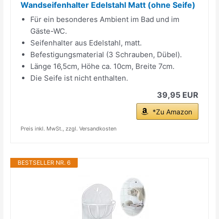
Wandseifenhalter Edelstahl Matt (ohne Seife)
Für ein besonderes Ambient im Bad und im
Gäste-WC.
Seifenhalter aus Edelstahl, matt.
Befestigungsmaterial (3 Schrauben, Dübel).
Länge 16,5cm, Höhe ca. 10cm, Breite 7cm.
Die Seife ist nicht enthalten.
39,95 EUR
*Zu Amazon
Preis inkl. MwSt., zzgl. Versandkosten
BESTSELLER NR. 6