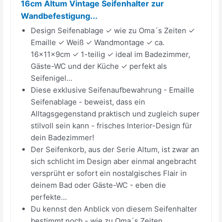
16cm Altum Vintage Seifenhalter zur
Wandbefestigung...
Design Seifenablage ✓ wie zu Oma´s Zeiten ✓
Emaille ✓ Weiß ✓ Wandmontage ✓ ca.
16x11x9cm ✓ 1-teilig ✓ ideal im Badezimmer,
Gäste-WC und der Küche ✓ perfekt als
Seifenigel...
Diese exklusive Seifenaufbewahrung - Emaille
Seifenablage - beweist, dass ein
Alltagsgegenstand praktisch und zugleich super
stilvoll sein kann - frisches Interior-Design für
dein Badezimmer!
Der Seifenkorb, aus der Serie Altum, ist zwar an
sich schlicht im Design aber einmal angebracht
versprüht er sofort ein nostalgisches Flair in
deinem Bad oder Gäste-WC - eben die
perfekte...
Du kennst den Anblick von diesem Seifenhalter
bestimmt noch - wie zu Oma´s Zeiten ...