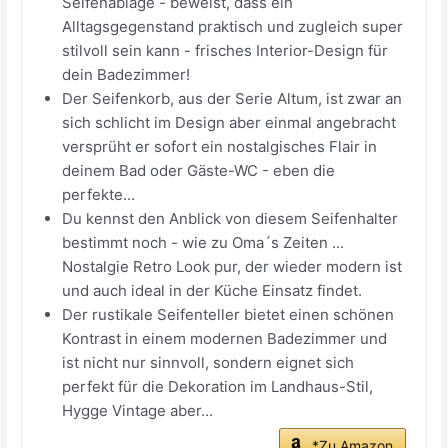
Seifenablage - beweist, dass ein
Alltagsgegenstand praktisch und zugleich super
stilvoll sein kann - frisches Interior-Design für
dein Badezimmer!
Der Seifenkorb, aus der Serie Altum, ist zwar an
sich schlicht im Design aber einmal angebracht
versprüht er sofort ein nostalgisches Flair in
deinem Bad oder Gäste-WC - eben die
perfekte...
Du kennst den Anblick von diesem Seifenhalter
bestimmt noch - wie zu Oma´s Zeiten ...
Nostalgie Retro Look pur, der wieder modern ist
und auch ideal in der Küche Einsatz findet.
Der rustikale Seifenteller bietet einen schönen
Kontrast in einem modernen Badezimmer und
ist nicht nur sinnvoll, sondern eignet sich
perfekt für die Dekoration im Landhaus-Stil,
Hygge Vintage aber...
*Zu Amazon