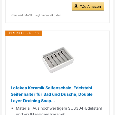
*Zu Amazon
Preis inkl. MwSt., zzgl. Versandkosten
BESTSELLER NR. 18
Lofekea Keramik Seifenschale, Edelstahl
Seifenhalter für Bad und Dusche, Double
Layer Draining Soap...
Material: Aus hochwertigem SUS304-Edelstahl
und erstklassigem Keramik.