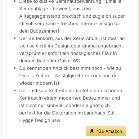
Diese exklusive Seifenaufbewahrung - Emaille
Seifenablage - beweist, dass ein
Alltagsgegenstand praktisch und zugleich super
stilvoll sein kann - frisches Interior-Design für
dein Badezimmer!
Der Seifenkorb, aus der Serie Altum, ist zwar an
sich schlicht im Design aber einmal angebracht
versprüht er sofort ein nostalgisches Flair in
deinem Bad oder Gäste-WC.
Du kennst den Anblick bestimmt noch - wie zu
Oma´s Zeiten ... Nostalgie Retro Look pur, der
wieder modern ist!
Der rustikale Seifenteller bietet einen schönen
Kontrast in einem modernen Badezimmer und
ist nicht nur sinnvoll, sondern eignet sich
perfekt für die Dekoration im Landhaus-Stil,
Hygge Design usw.
*Zu Amazon