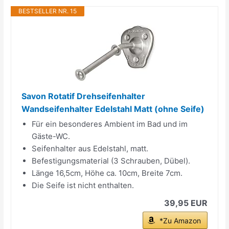
BESTSELLER NR. 15
Savon Rotatif Drehseifenhalter
Wandseifenhalter Edelstahl Matt (ohne Seife)
Für ein besonderes Ambient im Bad und im
Gäste-WC.
Seifenhalter aus Edelstahl, matt.
Befestigungsmaterial (3 Schrauben, Dübel).
Länge 16,5cm, Höhe ca. 10cm, Breite 7cm.
Die Seife ist nicht enthalten.
39,95 EUR
*Zu Amazon