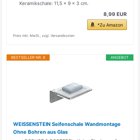
Keramikschale: 11,5 x 9 x 3 cm.
8,99 EUR
*Zu Amazon
Preis inkl. MwSt., zzgl. Versandkosten
BESTSELLER NR. 9
ANGEBOT
WEISSENSTEIN Seifenschale Wandmontage
Ohne Bohren aus Glas