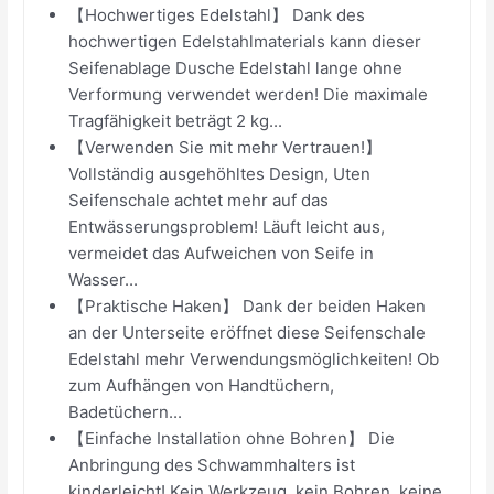
【Hochwertiges Edelstahl】 Dank des
hochwertigen Edelstahlmaterials kann dieser
Seifenablage Dusche Edelstahl lange ohne
Verformung verwendet werden! Die maximale
Tragfähigkeit beträgt 2 kg...
【Verwenden Sie mit mehr Vertrauen!】
Vollständig ausgehöhltes Design, Uten
Seifenschale achtet mehr auf das
Entwässerungsproblem! Läuft leicht aus,
vermeidet das Aufweichen von Seife in
Wasser...
【Praktische Haken】 Dank der beiden Haken
an der Unterseite eröffnet diese Seifenschale
Edelstahl mehr Verwendungsmöglichkeiten! Ob
zum Aufhängen von Handtüchern,
Badetüchern...
【Einfache Installation ohne Bohren】 Die
Anbringung des Schwammhalters ist
kinderleicht! Kein Werkzeug, kein Bohren, keine