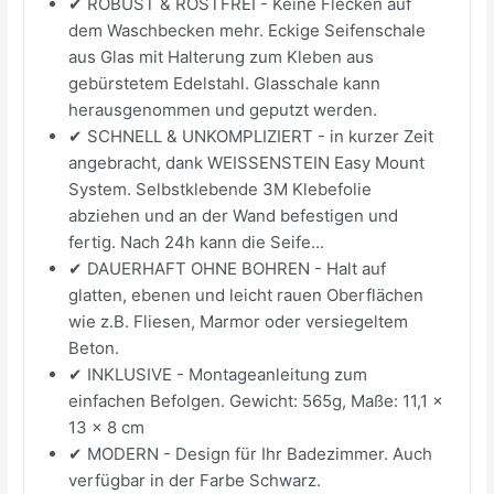
✔ ROBUST & ROSTFREI - Keine Flecken auf
dem Waschbecken mehr. Eckige Seifenschale
aus Glas mit Halterung zum Kleben aus
gebürstetem Edelstahl. Glasschale kann
herausgenommen und geputzt werden.
✔ SCHNELL & UNKOMPLIZIERT - in kurzer Zeit
angebracht, dank WEISSENSTEIN Easy Mount
System. Selbstklebende 3M Klebefolie
abziehen und an der Wand befestigen und
fertig. Nach 24h kann die Seife...
✔ DAUERHAFT OHNE BOHREN - Halt auf
glatten, ebenen und leicht rauen Oberflächen
wie z.B. Fliesen, Marmor oder versiegeltem
Beton.
✔ INKLUSIVE - Montageanleitung zum
einfachen Befolgen. Gewicht: 565g, Maße: 11,1 x
13 x 8 cm
✔ MODERN - Design für Ihr Badezimmer. Auch
verfügbar in der Farbe Schwarz.