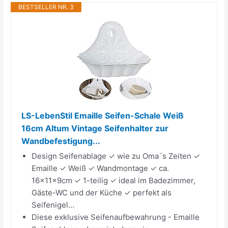
BESTSELLER NR. 3
LS-LebenStil Emaille Seifen-Schale Weiß
16cm Altum Vintage Seifenhalter zur
Wandbefestigung...
Design Seifenablage ✓ wie zu Oma´s Zeiten ✓
Emaille ✓ Weiß ✓ Wandmontage ✓ ca.
16x11x9cm ✓ 1-teilig ✓ ideal im Badezimmer,
Gäste-WC und der Küche ✓ perfekt als
Seifenigel...
Diese exklusive Seifenaufbewahrung - Emaille