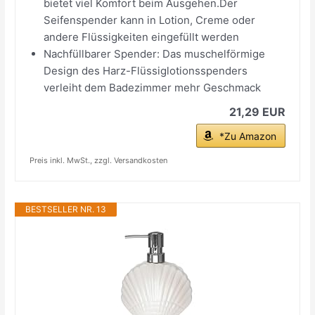
bietet viel Komfort beim Ausgehen.Der
Seifenspender kann in Lotion, Creme oder
andere Flüssigkeiten eingefüllt werden
Nachfüllbarer Spender: Das muschelförmige
Design des Harz-Flüssiglotionsspenders
verleiht dem Badezimmer mehr Geschmack
21,29 EUR
*Zu Amazon
Preis inkl. MwSt., zzgl. Versandkosten
BESTSELLER NR. 13