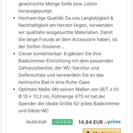
gewünschte Menge Seife bzw. Lotion
herausgepumpt
Hochwertige Qualität: Da uns Langlebigkeit &
Nachhaltigkeit am Herzen liegen, verwenden
wir qualitativ ausgesuchte Materialien. Damit
Sie lange Freude an dem Accessoire haben, ist
der Seifen-Dosierer...
Clever kombinierbar: Ergänzen Sie Ihre
Badezimmer-Einrichtung mit dem passenden
Zahnputzbecher, der WC-Garnitur und
Seifenschale und verwandeln Sie so das
heimische Bad in eine Ruhe-Oase
Optimale Maße: Mit seinen Maßen von (B/T x H):
Ø 10 x 13,2 cm, Füllmenge 475 ml hat der
Spender die ideale Größe für jedes Badezimmer
und Gäste-WC
14,84 EUR
18,99 EUR
−4,15 EUR