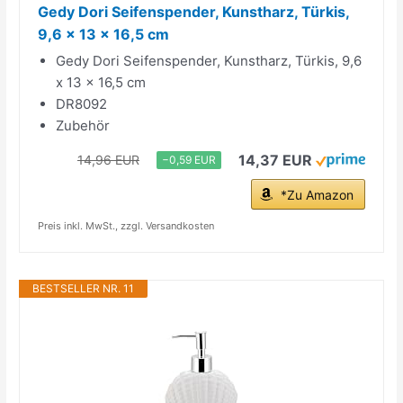
Gedy Dori Seifenspender, Kunstharz, Türkis,
9,6 x 13 x 16,5 cm
Gedy Dori Seifenspender, Kunstharz, Türkis, 9,6
x 13 x 16,5 cm
DR8092
Zubehör
14,37 EUR
14,96 EUR
−0,59 EUR
*Zu Amazon
Preis inkl. MwSt., zzgl. Versandkosten
BESTSELLER NR. 11