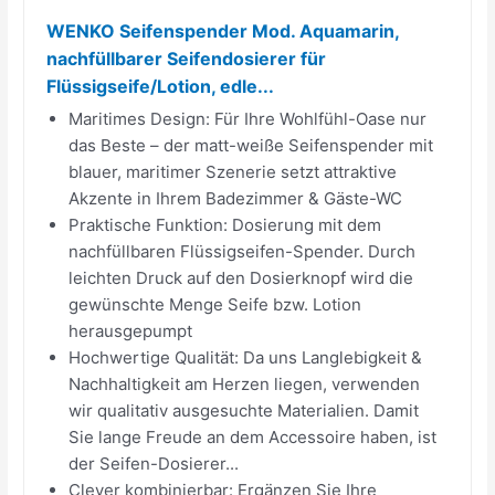
WENKO Seifenspender Mod. Aquamarin,
nachfüllbarer Seifendosierer für
Flüssigseife/Lotion, edle...
Maritimes Design: Für Ihre Wohlfühl-Oase nur
das Beste – der matt-weiße Seifenspender mit
blauer, maritimer Szenerie setzt attraktive
Akzente in Ihrem Badezimmer & Gäste-WC
Praktische Funktion: Dosierung mit dem
nachfüllbaren Flüssigseifen-Spender. Durch
leichten Druck auf den Dosierknopf wird die
gewünschte Menge Seife bzw. Lotion
herausgepumpt
Hochwertige Qualität: Da uns Langlebigkeit &
Nachhaltigkeit am Herzen liegen, verwenden
wir qualitativ ausgesuchte Materialien. Damit
Sie lange Freude an dem Accessoire haben, ist
der Seifen-Dosierer...
Clever kombinierbar: Ergänzen Sie Ihre