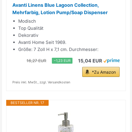
Avanti Linens Blue Lagoon Collection,
Mehrfarbig, Lotion Pump/Soap Dispenser
Modisch
Top Qualität
Dekorativ
Avanti Home Seit 1969.
Größe: 7 Zoll H x 7,1 cm. Durchmesser:
15,04 EUR
16,27 EUR
−1,23 EUR
*Zu Amazon
Preis inkl. MwSt., zzgl. Versandkosten
BESTSELLER NR. 17