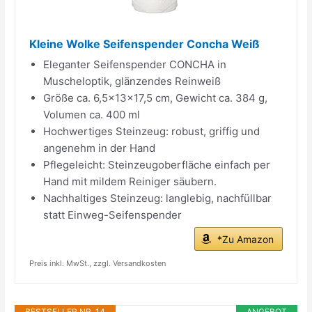
Kleine Wolke Seifenspender Concha Weiß
Eleganter Seifenspender CONCHA in
Muscheloptik, glänzendes Reinweiß
Größe ca. 6,5×13×17,5 cm, Gewicht ca. 384 g,
Volumen ca. 400 ml
Hochwertiges Steinzeug: robust, griffig und
angenehm in der Hand
Pflegeleicht: Steinzeugoberfläche einfach per
Hand mit mildem Reiniger säubern.
Nachhaltiges Steinzeug: langlebig, nachfüllbar
statt Einweg-Seifenspender
*Zu Amazon
Preis inkl. MwSt., zzgl. Versandkosten
BESTSELLER NR. 14
ANGEBOT