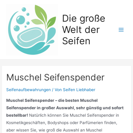
Zum
Inhalt
Die große
springen
Welt der
Main
Seifen
Men
Muschel Seifenspender
Seifenaufbewahrungen
/ Von
Seifen Liebhaber
Muschel Seifenspender – die besten Muschel
Seifenspender in großer Auswahl, sehr günstig und sofort
bestellbar!
Natürlich können Sie Muschel Seifenspender in
Kosmetikgeschäften, Bodyshops oder Parfümerien finden,
aber wissen Sie, wie groß die Auswahl an Muschel