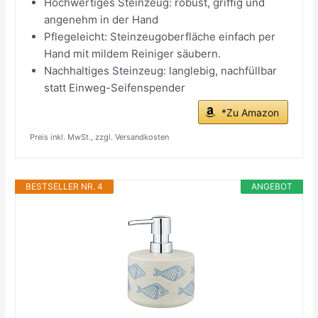
Hochwertiges Steinzeug: robust, griffig und
angenehm in der Hand
Pflegeleicht: Steinzeugoberfläche einfach per
Hand mit mildem Reiniger säubern.
Nachhaltiges Steinzeug: langlebig, nachfüllbar
statt Einweg-Seifenspender
*Zu Amazon
Preis inkl. MwSt., zzgl. Versandkosten
BESTSELLER NR. 4
ANGEBOT