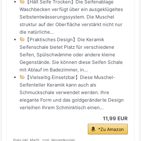
【Hält Seife Trocken】Die Seifenablage
Waschbecken verfügt über ein ausgeklügeltes
Selbstentwässerungssystem. Die Muschel
struktur auf der Oberfläche verstärkt nicht nur
die natürliche...
【Praktisches Design】Die Keramik
Seifenschale bietet Platz für verschiedene
Seifen, Spülschwämme oder andere kleine
Gegenstände. Sie können diese Seifen Schale
mit Ablauf im Badezimmer, in...
【Vielseitig Einsetzbar】Diese Muschel-
Seifenteller Keramik kann auch als
Schmuckschale verwendet werden. Ihre
elegante Form und das goldgeränderte Design
verleihen Ihrem Schminktisch einen...
11,99 EUR
*Zu Amazon
Preis inkl. MwSt., zzgl. Versandkosten