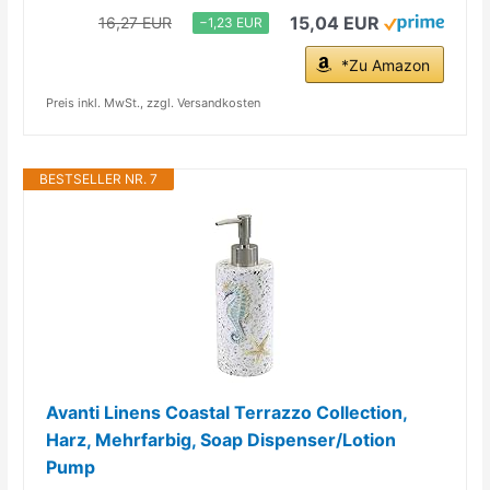
15,04 EUR
16,27 EUR
−1,23 EUR
*Zu Amazon
Preis inkl. MwSt., zzgl. Versandkosten
BESTSELLER NR. 7
Avanti Linens Coastal Terrazzo Collection,
Harz, Mehrfarbig, Soap Dispenser/Lotion
Pump