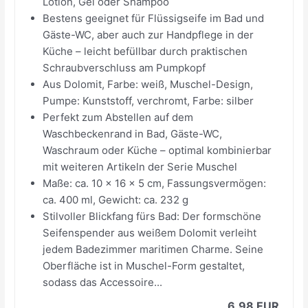
Lotion, Gel oder Shampoo
Bestens geeignet für Flüssigseife im Bad und
Gäste-WC, aber auch zur Handpflege in der
Küche – leicht befüllbar durch praktischen
Schraubverschluss am Pumpkopf
Aus Dolomit, Farbe: weiß, Muschel-Design,
Pumpe: Kunststoff, verchromt, Farbe: silber
Perfekt zum Abstellen auf dem
Waschbeckenrand in Bad, Gäste-WC,
Waschraum oder Küche – optimal kombinierbar
mit weiteren Artikeln der Serie Muschel
Maße: ca. 10 x 16 x 5 cm, Fassungsvermögen:
ca. 400 ml, Gewicht: ca. 232 g
Stilvoller Blickfang fürs Bad: Der formschöne
Seifenspender aus weißem Dolomit verleiht
jedem Badezimmer maritimen Charme. Seine
Oberfläche ist in Muschel-Form gestaltet,
sodass das Accessoire...
6,98 EUR