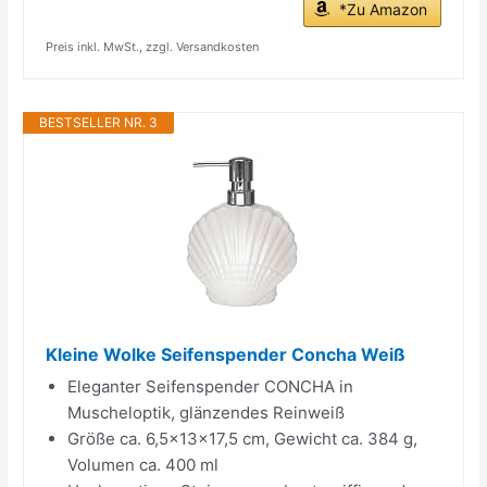
*Zu Amazon
Preis inkl. MwSt., zzgl. Versandkosten
BESTSELLER NR. 3
Kleine Wolke Seifenspender Concha Weiß
Eleganter Seifenspender CONCHA in
Muscheloptik, glänzendes Reinweiß
Größe ca. 6,5×13×17,5 cm, Gewicht ca. 384 g,
Volumen ca. 400 ml