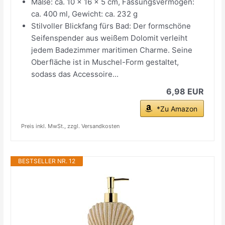
Maße: ca. 10 x 16 x 5 cm, Fassungsvermögen:
ca. 400 ml, Gewicht: ca. 232 g
Stilvoller Blickfang fürs Bad: Der formschöne
Seifenspender aus weißem Dolomit verleiht
jedem Badezimmer maritimen Charme. Seine
Oberfläche ist in Muschel-Form gestaltet,
sodass das Accessoire...
6,98 EUR
*Zu Amazon
Preis inkl. MwSt., zzgl. Versandkosten
BESTSELLER NR. 12