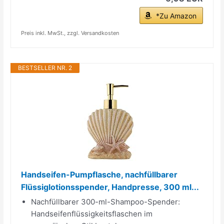
*Zu Amazon
Preis inkl. MwSt., zzgl. Versandkosten
BESTSELLER NR. 2
Handseifen-Pumpflasche, nachfüllbarer
Flüssiglotionsspender, Handpresse, 300 ml...
Nachfüllbarer 300-ml-Shampoo-Spender:
Handseifenflüssigkeitsflaschen im