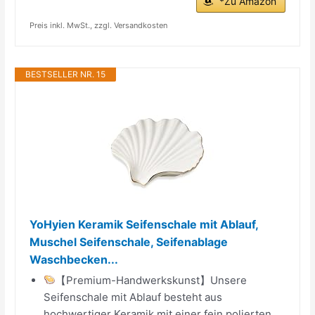
*Zu Amazon
Preis inkl. MwSt., zzgl. Versandkosten
BESTSELLER NR. 15
YoHyien Keramik Seifenschale mit Ablauf,
Muschel Seifenschale, Seifenablage
Waschbecken...
【Premium-Handwerkskunst】Unsere
Seifenschale mit Ablauf besteht aus
hochwertiger Keramik mit einer fein polierten