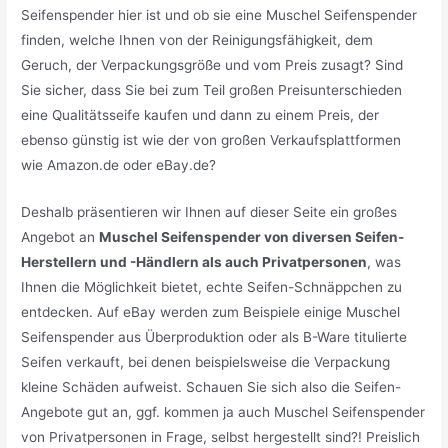
Seifenspender hier ist und ob sie eine Muschel Seifenspender
finden, welche Ihnen von der Reinigungsfähigkeit, dem
Geruch, der Verpackungsgröße und vom Preis zusagt? Sind
Sie sicher, dass Sie bei zum Teil großen Preisunterschieden
eine Qualitätsseife kaufen und dann zu einem Preis, der
ebenso günstig ist wie der von großen Verkaufsplattformen
wie Amazon.de oder eBay.de?
Deshalb präsentieren wir Ihnen auf dieser Seite ein großes
Angebot an
Muschel Seifenspender von diversen Seifen-
Herstellern und -Händlern als auch Privatpersonen
, was
Ihnen die Möglichkeit bietet, echte Seifen-Schnäppchen zu
entdecken. Auf eBay werden zum Beispiele einige Muschel
Seifenspender aus Überproduktion oder als B-Ware titulierte
Seifen verkauft, bei denen beispielsweise die Verpackung
kleine Schäden aufweist. Schauen Sie sich also die Seifen-
Angebote gut an, ggf. kommen ja auch Muschel Seifenspender
von Privatpersonen in Frage, selbst hergestellt sind?! Preislich