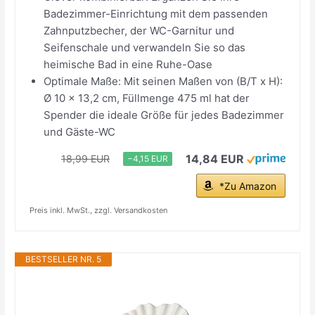
Badezimmer-Einrichtung mit dem passenden
Zahnputzbecher, der WC-Garnitur und
Seifenschale und verwandeln Sie so das
heimische Bad in eine Ruhe-Oase
Optimale Maße: Mit seinen Maßen von (B/T x H):
Ø 10 x 13,2 cm, Füllmenge 475 ml hat der
Spender die ideale Größe für jedes Badezimmer
und Gäste-WC
14,84 EUR
18,99 EUR
−4,15 EUR
*Zu Amazon
Preis inkl. MwSt., zzgl. Versandkosten
BESTSELLER NR. 5