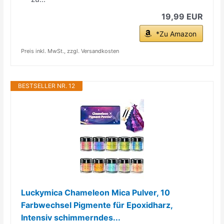
19,99 EUR
*Zu Amazon
Preis inkl. MwSt., zzgl. Versandkosten
BESTSELLER NR. 12
Luckymica Chameleon Mica Pulver, 10
Farbwechsel Pigmente für Epoxidharz,
Intensiv schimmerndes...