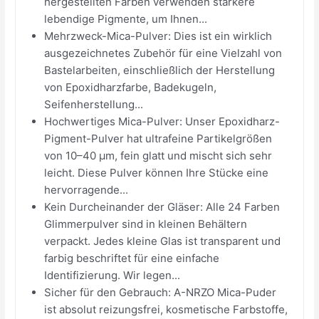
hergestellten Farben verwenden stärkere
lebendige Pigmente, um Ihnen...
Mehrzweck-Mica-Pulver: Dies ist ein wirklich
ausgezeichnetes Zubehör für eine Vielzahl von
Bastelarbeiten, einschließlich der Herstellung
von Epoxidharzfarbe, Badekugeln,
Seifenherstellung...
Hochwertiges Mica-Pulver: Unser Epoxidharz-
Pigment-Pulver hat ultrafeine Partikelgrößen
von 10–40 µm, fein glatt und mischt sich sehr
leicht. Diese Pulver können Ihre Stücke eine
hervorragende...
Kein Durcheinander der Gläser: Alle 24 Farben
Glimmerpulver sind in kleinen Behältern
verpackt. Jedes kleine Glas ist transparent und
farbig beschriftet für eine einfache
Identifizierung. Wir legen...
Sicher für den Gebrauch: A-NRZO Mica-Puder
ist absolut reizungsfrei, kosmetische Farbstoffe,