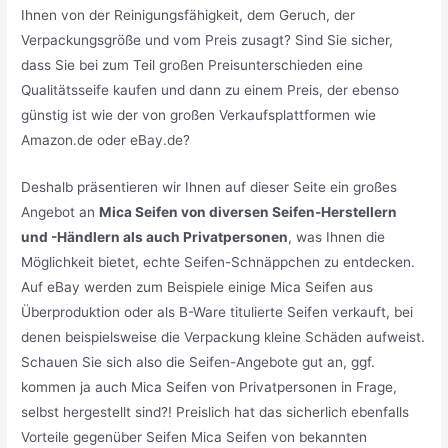
Ihnen von der Reinigungsfähigkeit, dem Geruch, der
Verpackungsgröße und vom Preis zusagt? Sind Sie sicher,
dass Sie bei zum Teil großen Preisunterschieden eine
Qualitätsseife kaufen und dann zu einem Preis, der ebenso
günstig ist wie der von großen Verkaufsplattformen wie
Amazon.de oder eBay.de?
Deshalb präsentieren wir Ihnen auf dieser Seite ein großes
Angebot an
Mica Seifen von diversen Seifen-Herstellern
und -Händlern als auch Privatpersonen
, was Ihnen die
Möglichkeit bietet, echte Seifen-Schnäppchen zu entdecken.
Auf eBay werden zum Beispiele einige Mica Seifen aus
Überproduktion oder als B-Ware titulierte Seifen verkauft, bei
denen beispielsweise die Verpackung kleine Schäden aufweist.
Schauen Sie sich also die Seifen-Angebote gut an, ggf.
kommen ja auch Mica Seifen von Privatpersonen in Frage,
selbst hergestellt sind?! Preislich hat das sicherlich ebenfalls
Vorteile gegenüber Seifen Mica Seifen von bekannten