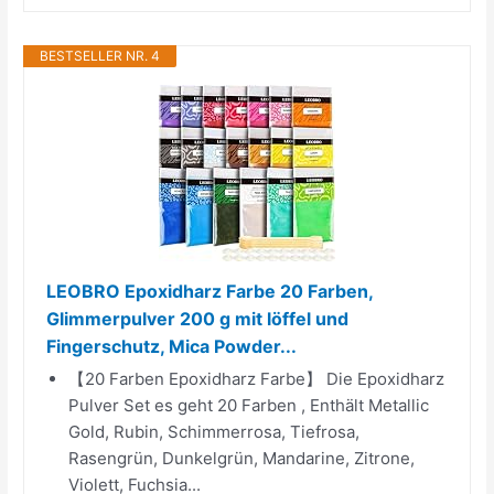
BESTSELLER NR. 4
LEOBRO Epoxidharz Farbe 20 Farben,
Glimmerpulver 200 g mit löffel und
Fingerschutz, Mica Powder...
【20 Farben Epoxidharz Farbe】 Die Epoxidharz
Pulver Set es geht 20 Farben , Enthält Metallic
Gold, Rubin, Schimmerrosa, Tiefrosa,
Rasengrün, Dunkelgrün, Mandarine, Zitrone,
Violett, Fuchsia...