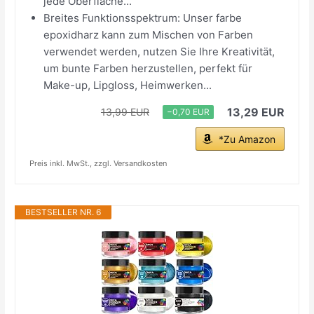
jede Oberfläche...
Breites Funktionsspektrum: Unser farbe
epoxidharz kann zum Mischen von Farben
verwendet werden, nutzen Sie Ihre Kreativität,
um bunte Farben herzustellen, perfekt für
Make-up, Lipgloss, Heimwerken...
13,29 EUR
13,99 EUR
−0,70 EUR
*Zu Amazon
Preis inkl. MwSt., zzgl. Versandkosten
BESTSELLER NR. 6