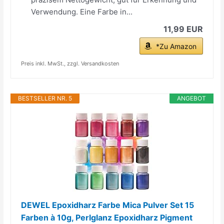
Verwendung. Eine Farbe in...
11,99 EUR
*Zu Amazon
Preis inkl. MwSt., zzgl. Versandkosten
BESTSELLER NR. 5
ANGEBOT
DEWEL Epoxidharz Farbe Mica Pulver Set 15
Farben à 10g, Perlglanz Epoxidharz Pigment