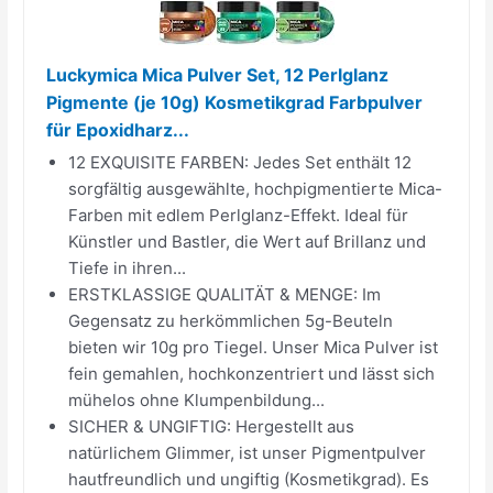
Luckymica Mica Pulver Set, 12 Perlglanz
Pigmente (je 10g) Kosmetikgrad Farbpulver
für Epoxidharz...
12 EXQUISITE FARBEN: Jedes Set enthält 12
sorgfältig ausgewählte, hochpigmentierte Mica-
Farben mit edlem Perlglanz-Effekt. Ideal für
Künstler und Bastler, die Wert auf Brillanz und
Tiefe in ihren...
ERSTKLASSIGE QUALITÄT & MENGE: Im
Gegensatz zu herkömmlichen 5g-Beuteln
bieten wir 10g pro Tiegel. Unser Mica Pulver ist
fein gemahlen, hochkonzentriert und lässt sich
mühelos ohne Klumpenbildung...
SICHER & UNGIFTIG: Hergestellt aus
natürlichem Glimmer, ist unser Pigmentpulver
hautfreundlich und ungiftig (Kosmetikgrad). Es