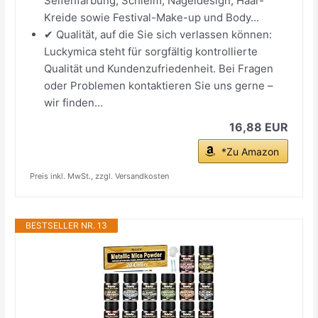
Seifenfärbung, Schleim, Nageldesign, Haar-
Kreide sowie Festival-Make-up und Body...
✔ Qualität, auf die Sie sich verlassen können:
Luckymica steht für sorgfältig kontrollierte
Qualität und Kundenzufriedenheit. Bei Fragen
oder Problemen kontaktieren Sie uns gerne –
wir finden...
16,88 EUR
*Zu Amazon
Preis inkl. MwSt., zzgl. Versandkosten
BESTSELLER NR. 13