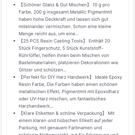
【Schöner Glanz & Gut Mischen】 10 g pro
Farbe, 200 g insgesamt.Metallic Pigmentmit
haben hohe Deckkraft und lassen sich gut
miteinander vermischen. Schon eine kleine
Menge reicht aus, um eine...
【25 PCS Resin Casting Tools】 Enthält 20
Stück Fingerschutz, 5 Stück Kunststoff-
Rührlöffel, helfen Ihnen beim Mischen von
Bastelmaterialien, platzieren Dekorationen wie
Glitzer und schützen...
【Perfekt für DIY Harz Handwerk】 Ideale Epoxy
Resin Farbe, Die Farben haben einen schönen
metallischen Effekt. Pigmentmit mit Epoxidharz
oder UV-Harz mischen, um fantastisches
Harzhandwerk...
【Klare Etiketten & schöne Verpackung】 Mit
einem klaren und hübschen Etikett auf jeder
Packung, mit genauem Farbnamen und
präzisem Nettogewicht, gut für Erkennung und