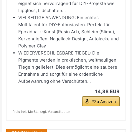
eignet sich hervorragend für DIY-Projekte wie
Lipgloss, Lidschatten...
VIELSEITIGE ANWENDUNG: Ein echtes
Multitalent für DIY-Enthusiasten. Perfekt für
Epoxidharz-Kunst (Resin Art), Schleim (Slime),
Kerzengießen, Nagellack-Design, Autolacke und
Polymer Clay
WIEDERVERSCHLIEẞBARE TIEGEL: Die
Pigmente werden in praktischen, weitmauligen
Tiegeln geliefert. Dies ermöglicht eine saubere
Entnahme und sorgt für eine ordentliche
Aufbewahrung ohne Verschütten...
14,88 EUR
*Zu Amazon
Preis inkl. MwSt., zzgl. Versandkosten