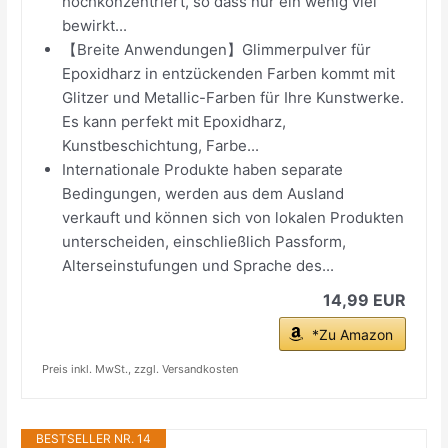
hochkonzentriert, so dass nur ein wenig viel
bewirkt...
【Breite Anwendungen】Glimmerpulver für
Epoxidharz in entzückenden Farben kommt mit
Glitzer und Metallic-Farben für Ihre Kunstwerke.
Es kann perfekt mit Epoxidharz,
Kunstbeschichtung, Farbe...
Internationale Produkte haben separate
Bedingungen, werden aus dem Ausland
verkauft und können sich von lokalen Produkten
unterscheiden, einschließlich Passform,
Alterseinstufungen und Sprache des...
14,99 EUR
*Zu Amazon
Preis inkl. MwSt., zzgl. Versandkosten
BESTSELLER NR. 14