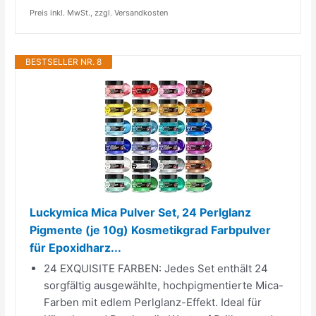
Preis inkl. MwSt., zzgl. Versandkosten
BESTSELLER NR. 8
Luckymica Mica Pulver Set, 24 Perlglanz
Pigmente (je 10g) Kosmetikgrad Farbpulver
für Epoxidharz...
24 EXQUISITE FARBEN: Jedes Set enthält 24
sorgfältig ausgewählte, hochpigmentierte Mica-
Farben mit edlem Perlglanz-Effekt. Ideal für