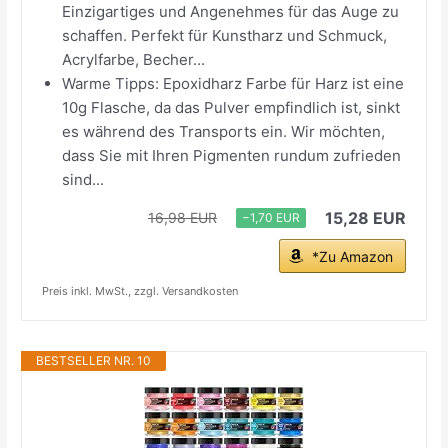
Einzigartiges und Angenehmes für das Auge zu
schaffen. Perfekt für Kunstharz und Schmuck,
Acrylfarbe, Becher...
Warme Tipps: Epoxidharz Farbe für Harz ist eine
10g Flasche, da das Pulver empfindlich ist, sinkt
es während des Transports ein. Wir möchten,
dass Sie mit Ihren Pigmenten rundum zufrieden
sind...
15,28 EUR
16,98 EUR
−1,70 EUR
*Zu Amazon
Preis inkl. MwSt., zzgl. Versandkosten
BESTSELLER NR. 10