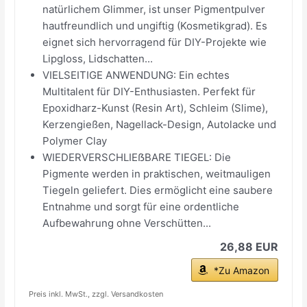
natürlichem Glimmer, ist unser Pigmentpulver
hautfreundlich und ungiftig (Kosmetikgrad). Es
eignet sich hervorragend für DIY-Projekte wie
Lipgloss, Lidschatten...
VIELSEITIGE ANWENDUNG: Ein echtes
Multitalent für DIY-Enthusiasten. Perfekt für
Epoxidharz-Kunst (Resin Art), Schleim (Slime),
Kerzengießen, Nagellack-Design, Autolacke und
Polymer Clay
WIEDERVERSCHLIEẞBARE TIEGEL: Die
Pigmente werden in praktischen, weitmauligen
Tiegeln geliefert. Dies ermöglicht eine saubere
Entnahme und sorgt für eine ordentliche
Aufbewahrung ohne Verschütten...
26,88 EUR
*Zu Amazon
Preis inkl. MwSt., zzgl. Versandkosten