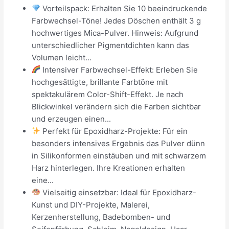
Vorteilspack: Erhalten Sie 10 beeindruckende
Farbwechsel-Töne! Jedes Döschen enthält 3 g
hochwertiges Mica-Pulver. Hinweis: Aufgrund
unterschiedlicher Pigmentdichten kann das
Volumen leicht...
Intensiver Farbwechsel-Effekt: Erleben Sie
hochgesättigte, brillante Farbtöne mit
spektakulärem Color-Shift-Effekt. Je nach
Blickwinkel verändern sich die Farben sichtbar
und erzeugen einen...
Perfekt für Epoxidharz-Projekte: Für ein
besonders intensives Ergebnis das Pulver dünn
in Silikonformen einstäuben und mit schwarzem
Harz hinterlegen. Ihre Kreationen erhalten
eine...
Vielseitig einsetzbar: Ideal für Epoxidharz-
Kunst und DIY-Projekte, Malerei,
Kerzenherstellung, Badebomben- und