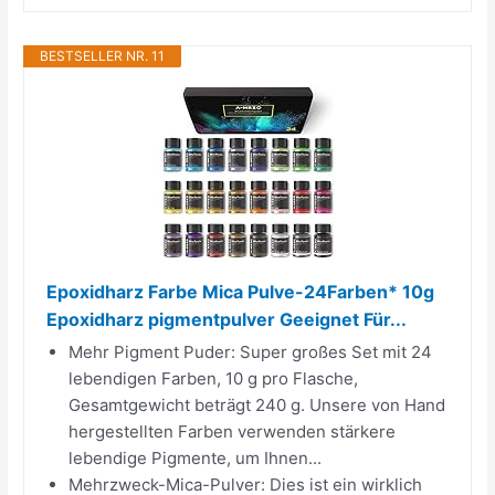
BESTSELLER NR. 11
Epoxidharz Farbe Mica Pulve-24Farben* 10g
Epoxidharz pigmentpulver Geeignet Für...
Mehr Pigment Puder: Super großes Set mit 24
lebendigen Farben, 10 g pro Flasche,
Gesamtgewicht beträgt 240 g. Unsere von Hand
hergestellten Farben verwenden stärkere
lebendige Pigmente, um Ihnen...
Mehrzweck-Mica-Pulver: Dies ist ein wirklich