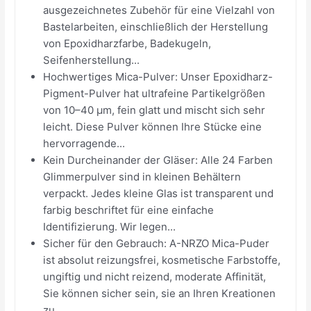
ausgezeichnetes Zubehör für eine Vielzahl von
Bastelarbeiten, einschließlich der Herstellung
von Epoxidharzfarbe, Badekugeln,
Seifenherstellung...
Hochwertiges Mica-Pulver: Unser Epoxidharz-
Pigment-Pulver hat ultrafeine Partikelgrößen
von 10–40 µm, fein glatt und mischt sich sehr
leicht. Diese Pulver können Ihre Stücke eine
hervorragende...
Kein Durcheinander der Gläser: Alle 24 Farben
Glimmerpulver sind in kleinen Behältern
verpackt. Jedes kleine Glas ist transparent und
farbig beschriftet für eine einfache
Identifizierung. Wir legen...
Sicher für den Gebrauch: A-NRZO Mica-Puder
ist absolut reizungsfrei, kosmetische Farbstoffe,
ungiftig und nicht reizend, moderate Affinität,
Sie können sicher sein, sie an Ihren Kreationen
zu...