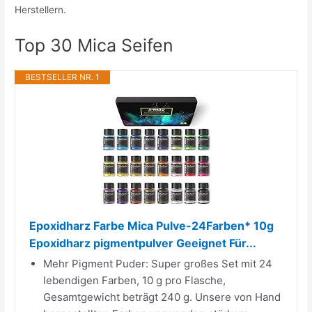
Herstellern.
Top 30 Mica Seifen
BESTSELLER NR. 1
Epoxidharz Farbe Mica Pulve-24Farben* 10g
Epoxidharz pigmentpulver Geeignet Für...
Mehr Pigment Puder: Super großes Set mit 24
lebendigen Farben, 10 g pro Flasche,
Gesamtgewicht beträgt 240 g. Unsere von Hand