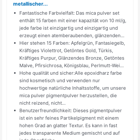
metallischer...
Fantastische Farbvielfalt: Das mica pulver set
enthält 15 farben mit einer kapazität von 10 ml/g,
jede farbe ist einzigartig und einzigartig und
erzeugt einen atemberaubenden, glänzenden...
Hier stehen 15 Farben: Apfelgrün, Fantasiegelb,
Kräftiges Violettrot, Getöntes Gold, Türkis,
Kräftiges Purpur, Glänzendes Bronze, Getöntes
Malve, Pfirsichrosa, Königsblau, Perlmutt-Wei...
Hohe qualität und sicher:Alle epoxidharz farbe
sind kosmetisch und verwenden nur
hochwertige natürliche Inhaltsstoffe, um unsere
mica pulver pigmentpulver herzustellen, die
nicht reizend, nicht...
Benutzerfreundlichkeit: Dieses pigmentpulver
ist ein sehr feines Partikelpigment mit einem
hohen Grad an glatter Textur. Es kann in fast
jedes transparente Medium gemischt und auf