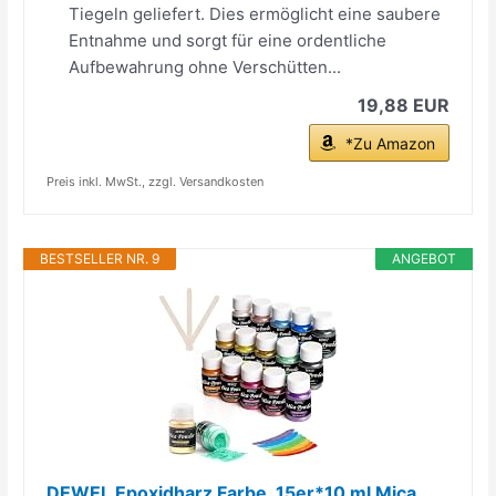
Tiegeln geliefert. Dies ermöglicht eine saubere
Entnahme und sorgt für eine ordentliche
Aufbewahrung ohne Verschütten...
19,88 EUR
*Zu Amazon
Preis inkl. MwSt., zzgl. Versandkosten
BESTSELLER NR. 9
ANGEBOT
DEWEL Epoxidharz Farbe, 15er*10 ml Mica