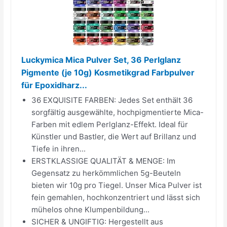
Luckymica Mica Pulver Set, 36 Perlglanz
Pigmente (je 10g) Kosmetikgrad Farbpulver
für Epoxidharz...
36 EXQUISITE FARBEN: Jedes Set enthält 36
sorgfältig ausgewählte, hochpigmentierte Mica-
Farben mit edlem Perlglanz-Effekt. Ideal für
Künstler und Bastler, die Wert auf Brillanz und
Tiefe in ihren...
ERSTKLASSIGE QUALITÄT & MENGE: Im
Gegensatz zu herkömmlichen 5g-Beuteln
bieten wir 10g pro Tiegel. Unser Mica Pulver ist
fein gemahlen, hochkonzentriert und lässt sich
mühelos ohne Klumpenbildung...
SICHER & UNGIFTIG: Hergestellt aus