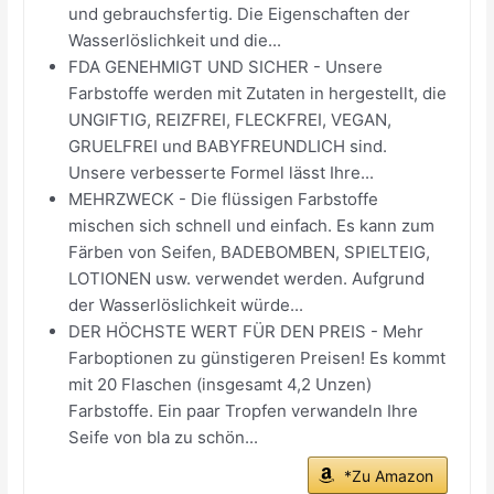
und gebrauchsfertig. Die Eigenschaften der
Wasserlöslichkeit und die...
FDA GENEHMIGT UND SICHER - Unsere
Farbstoffe werden mit Zutaten in hergestellt, die
UNGIFTIG, REIZFREI, FLECKFREI, VEGAN,
GRUELFREI und BABYFREUNDLICH sind.
Unsere verbesserte Formel lässt Ihre...
MEHRZWECK - Die flüssigen Farbstoffe
mischen sich schnell und einfach. Es kann zum
Färben von Seifen, BADEBOMBEN, SPIELTEIG,
LOTIONEN usw. verwendet werden. Aufgrund
der Wasserlöslichkeit würde...
DER HÖCHSTE WERT FÜR DEN PREIS - Mehr
Farboptionen zu günstigeren Preisen! Es kommt
mit 20 Flaschen (insgesamt 4,2 Unzen)
Farbstoffe. Ein paar Tropfen verwandeln Ihre
Seife von bla zu schön...
*Zu Amazon