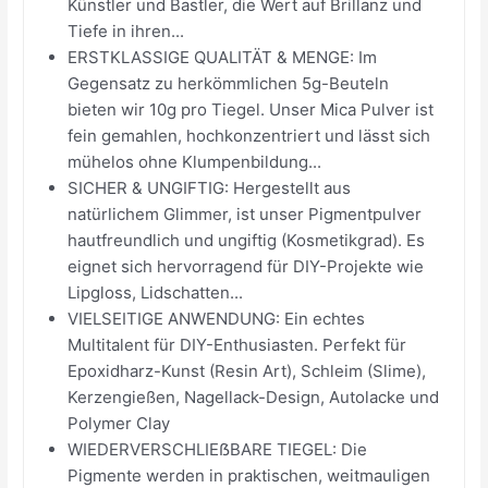
Künstler und Bastler, die Wert auf Brillanz und
Tiefe in ihren...
ERSTKLASSIGE QUALITÄT & MENGE: Im
Gegensatz zu herkömmlichen 5g-Beuteln
bieten wir 10g pro Tiegel. Unser Mica Pulver ist
fein gemahlen, hochkonzentriert und lässt sich
mühelos ohne Klumpenbildung...
SICHER & UNGIFTIG: Hergestellt aus
natürlichem Glimmer, ist unser Pigmentpulver
hautfreundlich und ungiftig (Kosmetikgrad). Es
eignet sich hervorragend für DIY-Projekte wie
Lipgloss, Lidschatten...
VIELSEITIGE ANWENDUNG: Ein echtes
Multitalent für DIY-Enthusiasten. Perfekt für
Epoxidharz-Kunst (Resin Art), Schleim (Slime),
Kerzengießen, Nagellack-Design, Autolacke und
Polymer Clay
WIEDERVERSCHLIEẞBARE TIEGEL: Die
Pigmente werden in praktischen, weitmauligen