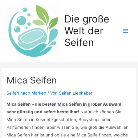
Zum
Inhalt
Die große
springen
Welt der
Main
Seifen
Men
Mica Seifen
Seifen nach Marken
/ Von
Seifen Liebhaber
Mica Seifen – die besten Mica Seifen in großer Auswahl,
sehr günstig und sofort bestellbar!
Natürlich können Sie
Mica Seifen in Kosmetikgeschäften, Bodyshops oder
Parfümerien finden, aber wissen Sie, wie groß die Auswahl an
Mica Seifen hier ist und ob sie eine Mica Seife finden, welche