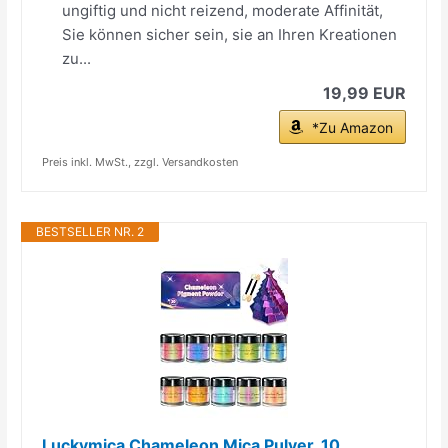
ungiftig und nicht reizend, moderate Affinität,
Sie können sicher sein, sie an Ihren Kreationen
zu...
19,99 EUR
*Zu Amazon
Preis inkl. MwSt., zzgl. Versandkosten
BESTSELLER NR. 2
Luckymica Chameleon Mica Pulver, 10