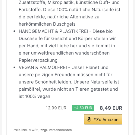
Zusatzstoffe, Mikroplastik, künstliche Duft- und
Farbstoffe. Diese 100% natürliche Naturseife ist
die perfekte, natürliche Alternative zu
herkömmlichen Duschgels
HANDGEMACHT & PLASTIKFREI - Diese bio
Duschseife für Gesicht und Körper stellen wir
per Hand, mit viel Liebe her und sie kommt in
einer umweltfreundlichen wunderschönen
Papierverpackung
VEGAN & PALMÖLFREI - Unser Planet und
unsere pelzigen Freunden müssen nicht für
unsere Schönheit leiden. Unsere Naturseife ist
palmölfrei, wurde nicht an Tieren getestet und
ist 100% vegan
8,49 EUR
12,99 EUR
−4,50 EUR
*Zu Amazon
Preis inkl. MwSt., zzgl. Versandkosten