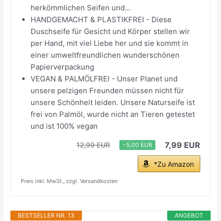
herkömmlichen Seifen und...
HANDGEMACHT & PLASTIKFREI - Diese
Duschseife für Gesicht und Körper stellen wir
per Hand, mit viel Liebe her und sie kommt in
einer umweltfreundlichen wunderschönen
Papierverpackung
VEGAN & PALMÖLFREI - Unser Planet und
unsere pelzigen Freunden müssen nicht für
unsere Schönheit leiden. Unsere Naturseife ist
frei von Palmöl, wurde nicht an Tieren getestet
und ist 100% vegan
7,99 EUR
12,99 EUR
−5,00 EUR
*Zu Amazon
Preis inkl. MwSt., zzgl. Versandkosten
BESTSELLER NR. 13
ANGEBOT