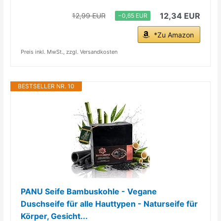
12,34 EUR
12,99 EUR
−0,65 EUR
*Zu Amazon
Preis inkl. MwSt., zzgl. Versandkosten
BESTSELLER NR. 10
PANU Seife Bambuskohle - Vegane
Duschseife für alle Hauttypen - Naturseife für
Körper, Gesicht...