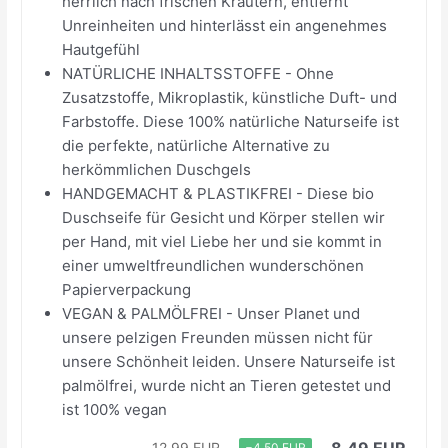
herrlich nach frischen Kräutern, entfernt
Unreinheiten und hinterlässt ein angenehmes
Hautgefühl
NATÜRLICHE INHALTSSTOFFE - Ohne
Zusatzstoffe, Mikroplastik, künstliche Duft- und
Farbstoffe. Diese 100% natürliche Naturseife ist
die perfekte, natürliche Alternative zu
herkömmlichen Duschgels
HANDGEMACHT & PLASTIKFREI - Diese bio
Duschseife für Gesicht und Körper stellen wir
per Hand, mit viel Liebe her und sie kommt in
einer umweltfreundlichen wunderschönen
Papierverpackung
VEGAN & PALMÖLFREI - Unser Planet und
unsere pelzigen Freunden müssen nicht für
unsere Schönheit leiden. Unsere Naturseife ist
palmölfrei, wurde nicht an Tieren getestet und
ist 100% vegan
8,49 EUR
12,99 EUR
−4,50 EUR