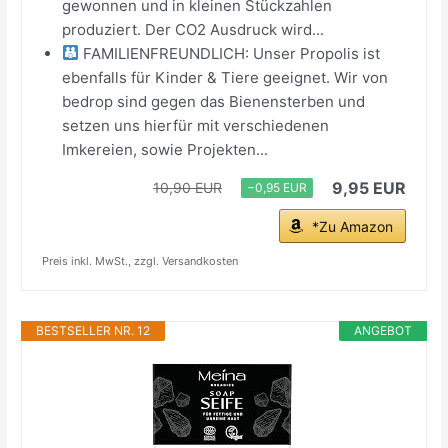
gewonnen und in kleinen Stückzahlen
produziert. Der CO2 Ausdruck wird...
FAMILIENFREUNDLICH: Unser Propolis ist
ebenfalls für Kinder & Tiere geeignet. Wir von
bedrop sind gegen das Bienensterben und
setzen uns hierfür mit verschiedenen
Imkereien, sowie Projekten...
9,95 EUR
10,90 EUR
−0,95 EUR
*Zu Amazon
Preis inkl. MwSt., zzgl. Versandkosten
BESTSELLER NR. 12
ANGEBOT