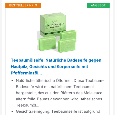
BESTSELLER NR. 9
ANGEBOT
Teebaumölseife, Natürliche Badeseife gegen
Hautpilz, Gesichts und Körperseife mit
Pfefferminzöl...
Natürliche ätherische Ölformel: Diese Teebaum-
Badeseife wird mit natürlichem Teebaumöl
hergestellt, das aus den Blättern des Melaleuca
alternifolia-Baums gewonnen wird. Ätherisches
Teebaumöl...
Gesichtsreinigung: Teebaumseife ist aufgrund