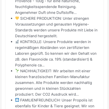
Provence - 100g - für eine natürliche,
feuchtigkeitsspendende Reinigung.
Angenehmer Duft ohne Duftstoffe...
SICHERE PRODUKTION: Unter strengen
Voraussetzungen und genausten Hygiene-
Standards werden unsere Produkte mit Liebe in
Deutschland hergestellt.
KONTROLLE: Unsere Produkte werden in
regelmäßigen Abständen von zertifizierten
Laboren geprüft. So kennen wir den Gehalt von
zB. den Flavonoide ca. 19% (standardisiert) &
Polyphenole ca...
NACHHALTIGKEIT: Wir arbeiten mit einer
kleinen französischen Familien-Manufaktur
zusammen. Alle Produkte werden nachhaltig
gewonnen und in kleinen Stückzahlen
produziert. Der CO2 Ausdruck wird...
FAMILIENFREUNDLICH: Unser Propolis ist
ebenfalls für Kinder & Tiere geeignet. Wir von