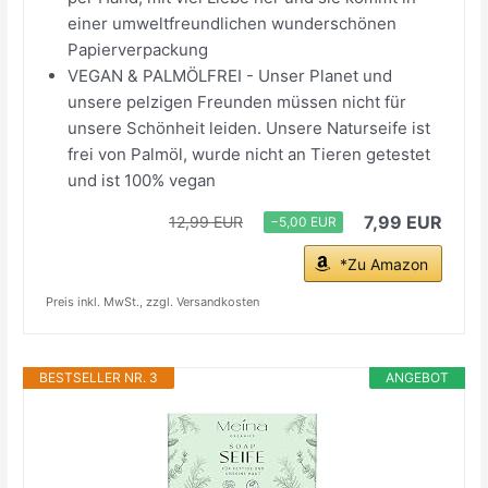
einer umweltfreundlichen wunderschönen
Papierverpackung
VEGAN & PALMÖLFREI - Unser Planet und
unsere pelzigen Freunden müssen nicht für
unsere Schönheit leiden. Unsere Naturseife ist
frei von Palmöl, wurde nicht an Tieren getestet
und ist 100% vegan
7,99 EUR
12,99 EUR
−5,00 EUR
*Zu Amazon
Preis inkl. MwSt., zzgl. Versandkosten
BESTSELLER NR. 3
ANGEBOT