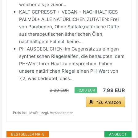
weicher als je zuvor...
KALT GEPRESST + VEGAN + NACHHALTIGES
PALMÖL+ ALLE NATÜRLICHEN ZUTATEN: Frei
von Parabenen, Ohne Sulfate,natürliche Düfte
aus therapeutischen ätherischen Ölen,
nachhaltigem Palmöl, keine...
PH AUSGEGLICHEN: Im Gegensatz zu einigen
synthetischen Riegelseifen, die behaupten, dem
PH-Wert Ihrer Haut zu entsprechen, haben
unsere natürlichen Riegel einen PH-Wert von
7,2, was bedeutet, dass...
7,99 EUR
9,99 EUR
−2,00 EUR
*Zu Amazon
Preis inkl. MwSt., zzgl. Versandkosten
BESTSELLER NR. 8
ANGEBOT