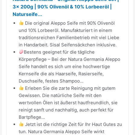
3x 200g | 90% Olivenöl & 10% Lorbeeröl |
Naturseife...
Die original Aleppo Seife mit 90% Olivenöl
und 10% Lorbeeröl. Manufakturiert in einem
traditionsreichen Familienbetrieb mit viel Liebe
in Handarbeit. Sisal Seifensäckchen inklusive.
Bestens geeignet für die tägliche
Körperpflege – Bei der Natura Germania Aleppo
Seife handelt es sich um eine hochwertige
Kernseife die als Haarseife, Rasierseife,
Duschseife, festes Shampoo...
Erleben Sie die zarte Reinigung mit gutem
Gewissen. Die natürliche Seife mit den
wertvollen Ölen ist äußerst hautfreundlich, sie
reinigt sanft und nachhaltig, auch perfekt für
Bartpflege...
Jetzt ist die richtige Zeit für Ihr Haut Gutes zu
tun. Natura Germania Aleppo Seife wirkt