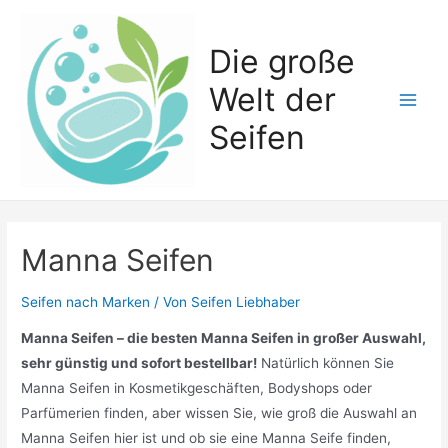
Zum
Inhalt
Die große
springen
Welt der
Main
Seifen
Men
Manna Seifen
Seifen nach Marken
/ Von
Seifen Liebhaber
Manna Seifen – die besten Manna Seifen in großer Auswahl,
sehr günstig und sofort bestellbar!
Natürlich können Sie
Manna Seifen in Kosmetikgeschäften, Bodyshops oder
Parfümerien finden, aber wissen Sie, wie groß die Auswahl an
Manna Seifen hier ist und ob sie eine Manna Seife finden,