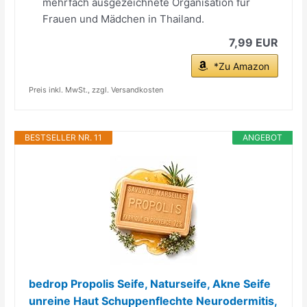
mehrfach ausgezeichnete Organisation für
Frauen und Mädchen in Thailand.
7,99 EUR
*Zu Amazon
Preis inkl. MwSt., zzgl. Versandkosten
BESTSELLER NR. 11
ANGEBOT
bedrop Propolis Seife, Naturseife, Akne Seife
unreine Haut Schuppenflechte Neurodermitis,