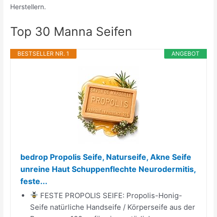
Herstellern.
Top 30 Manna Seifen
BESTSELLER NR. 1
ANGEBOT
bedrop Propolis Seife, Naturseife, Akne Seife
unreine Haut Schuppenflechte Neurodermitis,
feste...
FESTE PROPOLIS SEIFE: Propolis-Honig-
Seife natürliche Handseife / Körperseife aus der