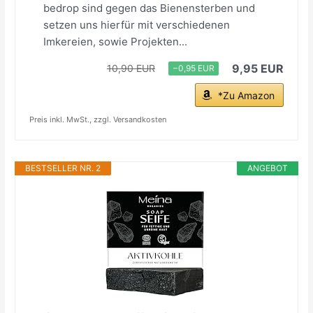
bedrop sind gegen das Bienensterben und
setzen uns hierfür mit verschiedenen
Imkereien, sowie Projekten...
9,95 EUR
10,90 EUR
−0,95 EUR
*Zu Amazon
Preis inkl. MwSt., zzgl. Versandkosten
BESTSELLER NR. 2
ANGEBOT