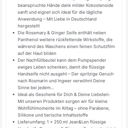
beanspruchte Hände dank milder Kokostenside
sanft und eignet sich ideal für die tägliche
Anwendung – Mit Liebe in Deutschland
hergestellt
Die Rosemary & Ginger Seife enthält neben
Panthenol weitere rückfettende Wirkstoffe, die
während des Waschens einen feinen Schutzfilm
auf der Haut bilden
Der Nachfüllbeutel kann dem Pumpspender
ewiges Leben schenken, damit die flüssige
Handseife nicht ausgeht – Der spritzige Geruch
nach Rosmarin und Ingwer verwöhnt Deine
Sinne bei jedem...
Ideal als Geschenk für Dich & Deine Liebsten:
Mit unseren Produkten sorgen wir für kleine
Wohlfühlmomente im Alltag – ohne Parabene,
Silikone und tierische Inhaltsstoffe
Lieferumfang: 1 x 250 ml Jean&Len flüssige