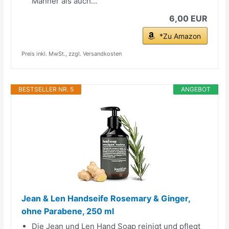
Männer als auch...
6,00 EUR
*Zu Amazon
Preis inkl. MwSt., zzgl. Versandkosten
BESTSELLER NR. 5
ANGEBOT
Jean & Len Handseife Rosemary & Ginger,
ohne Parabene, 250 ml
Die Jean und Len Hand Soap reinigt und pflegt