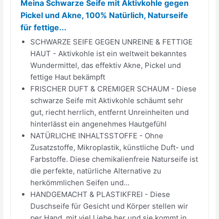
Meina Schwarze Seife mit Aktivkohle gegen
Pickel und Akne, 100% Natürlich, Naturseife
für fettige...
SCHWARZE SEIFE GEGEN UNREINE & FETTIGE
HAUT - Aktivkohle ist ein weltweit bekanntes
Wundermittel, das effektiv Akne, Pickel und
fettige Haut bekämpft
FRISCHER DUFT & CREMIGER SCHAUM - Diese
schwarze Seife mit Aktivkohle schäumt sehr
gut, riecht herrlich, entfernt Unreinheiten und
hinterlässt ein angenehmes Hautgefühl
NATÜRLICHE INHALTSSTOFFE - Ohne
Zusatzstoffe, Mikroplastik, künstliche Duft- und
Farbstoffe. Diese chemikalienfreie Naturseife ist
die perfekte, natürliche Alternative zu
herkömmlichen Seifen und...
HANDGEMACHT & PLASTIKFREI - Diese
Duschseife für Gesicht und Körper stellen wir
per Hand, mit viel Liebe her und sie kommt in