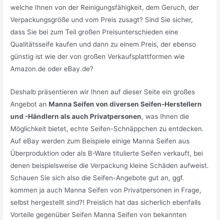
welche Ihnen von der Reinigungsfähigkeit, dem Geruch, der
Verpackungsgröße und vom Preis zusagt? Sind Sie sicher,
dass Sie bei zum Teil großen Preisunterschieden eine
Qualitätsseife kaufen und dann zu einem Preis, der ebenso
günstig ist wie der von großen Verkaufsplattformen wie
Amazon.de oder eBay.de?
Deshalb präsentieren wir Ihnen auf dieser Seite ein großes
Angebot an
Manna Seifen von diversen Seifen-Herstellern
und -Händlern als auch Privatpersonen
, was Ihnen die
Möglichkeit bietet, echte Seifen-Schnäppchen zu entdecken.
Auf eBay werden zum Beispiele einige Manna Seifen aus
Überproduktion oder als B-Ware titulierte Seifen verkauft, bei
denen beispielsweise die Verpackung kleine Schäden aufweist.
Schauen Sie sich also die Seifen-Angebote gut an, ggf.
kommen ja auch Manna Seifen von Privatpersonen in Frage,
selbst hergestellt sind?! Preislich hat das sicherlich ebenfalls
Vorteile gegenüber Seifen Manna Seifen von bekannten