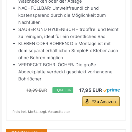
Waschbecken oder der Ablage
NACHFÜLLBAR: Umweltfreundlich und
kostensparend durch die Möglichkeit zum
Nachfüllen
SAUBER UND HYGIENISCH – tropffrei und leicht
zu reinigen, ideal für ein ordentliches Bad
KLEBEN ODER BOHREN: Die Montage ist mit
dem separat erhältlichen SimpleFix Kleber auch
ohne Bohren möglich
VERDECKT BOHRLÖCHER: Die große
Abdeckplatte verdeckt geschickt vorhandene
Bohrlöcher
17,95 EUR
18,99 EUR
−1,04 EUR
*Zu Amazon
Preis inkl. MwSt., zzgl. Versandkosten