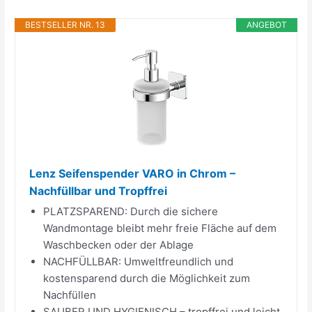
BESTSELLER NR. 13
ANGEBOT
Lenz Seifenspender VARO in Chrom –
Nachfüllbar und Tropffrei
PLATZSPAREND: Durch die sichere
Wandmontage bleibt mehr freie Fläche auf dem
Waschbecken oder der Ablage
NACHFÜLLBAR: Umweltfreundlich und
kostensparend durch die Möglichkeit zum
Nachfüllen
SAUBER UND HYGIENISCH – tropffrei und leicht