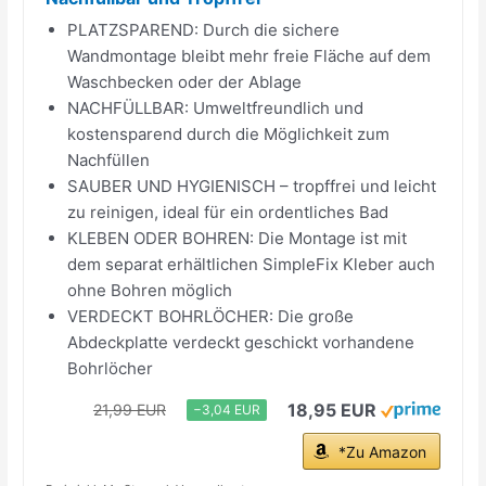
PLATZSPAREND: Durch die sichere
Wandmontage bleibt mehr freie Fläche auf dem
Waschbecken oder der Ablage
NACHFÜLLBAR: Umweltfreundlich und
kostensparend durch die Möglichkeit zum
Nachfüllen
SAUBER UND HYGIENISCH – tropffrei und leicht
zu reinigen, ideal für ein ordentliches Bad
KLEBEN ODER BOHREN: Die Montage ist mit
dem separat erhältlichen SimpleFix Kleber auch
ohne Bohren möglich
VERDECKT BOHRLÖCHER: Die große
Abdeckplatte verdeckt geschickt vorhandene
Bohrlöcher
18,95 EUR
21,99 EUR
−3,04 EUR
*Zu Amazon