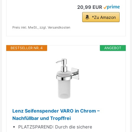
20,99 EUR
*Zu Amazon
Preis inkl. MwSt., zzgl. Versandkosten
BESTSELLER NR. 4
ANGEBOT
Lenz Seifenspender VARO in Chrom –
Nachfüllbar und Tropffrei
PLATZSPAREND: Durch die sichere