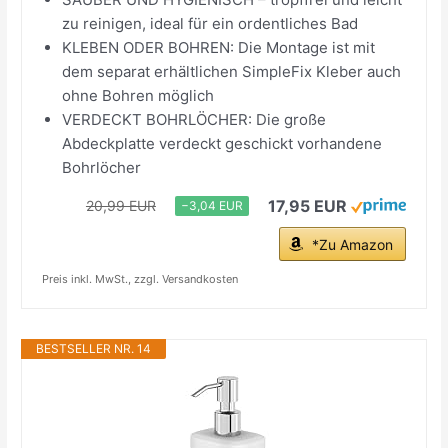
zu reinigen, ideal für ein ordentliches Bad
KLEBEN ODER BOHREN: Die Montage ist mit
dem separat erhältlichen SimpleFix Kleber auch
ohne Bohren möglich
VERDECKT BOHRLÖCHER: Die große
Abdeckplatte verdeckt geschickt vorhandene
Bohrlöcher
17,95 EUR
20,99 EUR
−3,04 EUR
*Zu Amazon
Preis inkl. MwSt., zzgl. Versandkosten
BESTSELLER NR. 14