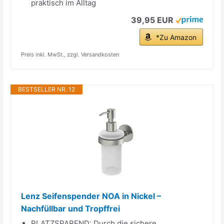
praktisch im Alltag
39,95 EUR
*Zu Amazon
Preis inkl. MwSt., zzgl. Versandkosten
BESTSELLER NR. 12
Lenz Seifenspender NOA in Nickel –
Nachfüllbar und Tropffrei
PLATZSPAREND: Durch die sichere