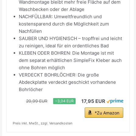
Wandmontage bleibt mehr freie Fläche auf dem
Waschbecken oder der Ablage
NACHFÜLLBAR: Umweltfreundlich und
kostensparend durch die Möglichkeit zum
Nachfüllen
SAUBER UND HYGIENISCH – tropffrei und leicht
zu reinigen, ideal für ein ordentliches Bad
KLEBEN ODER BOHREN: Die Montage ist mit
dem separat erhältlichen SimpleFix Kleber auch
ohne Bohren möglich
VERDECKT BOHRLÖCHER: Die große
Abdeckplatte verdeckt geschickt vorhandene
Bohrlöcher
17,95 EUR
20,99 EUR
−3,04 EUR
*Zu Amazon
Preis inkl. MwSt., zzgl. Versandkosten