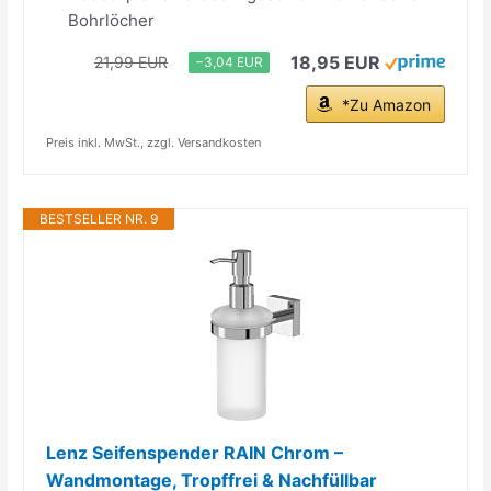
Bohrlöcher
18,95 EUR
21,99 EUR
−3,04 EUR
*Zu Amazon
Preis inkl. MwSt., zzgl. Versandkosten
BESTSELLER NR. 9
Lenz Seifenspender RAIN Chrom –
Wandmontage, Tropffrei & Nachfüllbar