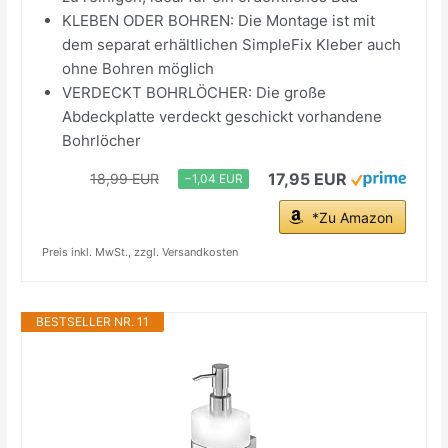
KLEBEN ODER BOHREN: Die Montage ist mit
dem separat erhältlichen SimpleFix Kleber auch
ohne Bohren möglich
VERDECKT BOHRLÖCHER: Die große
Abdeckplatte verdeckt geschickt vorhandene
Bohrlöcher
17,95 EUR
18,99 EUR
−1,04 EUR
*Zu Amazon
Preis inkl. MwSt., zzgl. Versandkosten
BESTSELLER NR. 11