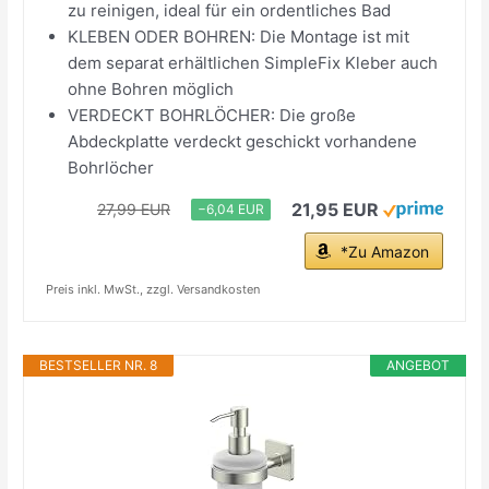
zu reinigen, ideal für ein ordentliches Bad
KLEBEN ODER BOHREN: Die Montage ist mit
dem separat erhältlichen SimpleFix Kleber auch
ohne Bohren möglich
VERDECKT BOHRLÖCHER: Die große
Abdeckplatte verdeckt geschickt vorhandene
Bohrlöcher
21,95 EUR
27,99 EUR
−6,04 EUR
*Zu Amazon
Preis inkl. MwSt., zzgl. Versandkosten
BESTSELLER NR. 8
ANGEBOT