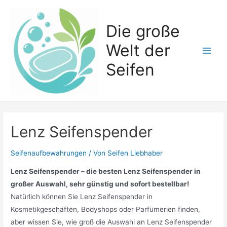
Zum
Inhalt
Die große
springen
Welt der
Main
Seifen
Men
Lenz Seifenspender
Seifenaufbewahrungen
/ Von
Seifen Liebhaber
Lenz Seifenspender – die besten Lenz Seifenspender in
großer Auswahl, sehr günstig und sofort bestellbar!
Natürlich können Sie Lenz Seifenspender in
Kosmetikgeschäften, Bodyshops oder Parfümerien finden,
aber wissen Sie, wie groß die Auswahl an Lenz Seifenspender