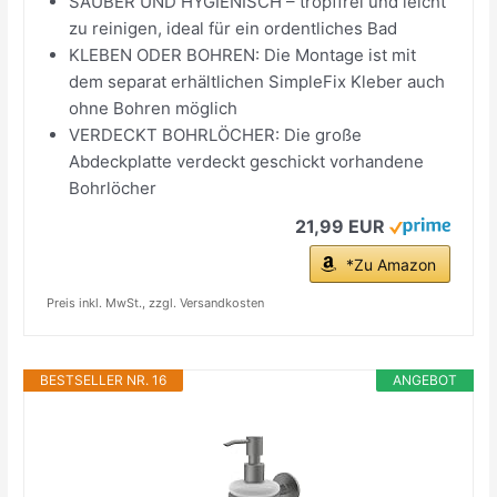
SAUBER UND HYGIENISCH – tropffrei und leicht
zu reinigen, ideal für ein ordentliches Bad
KLEBEN ODER BOHREN: Die Montage ist mit
dem separat erhältlichen SimpleFix Kleber auch
ohne Bohren möglich
VERDECKT BOHRLÖCHER: Die große
Abdeckplatte verdeckt geschickt vorhandene
Bohrlöcher
21,99 EUR
*Zu Amazon
Preis inkl. MwSt., zzgl. Versandkosten
BESTSELLER NR. 16
ANGEBOT