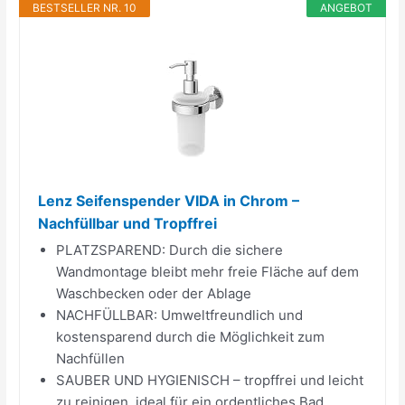
BESTSELLER NR. 10
ANGEBOT
Lenz Seifenspender VIDA in Chrom –
Nachfüllbar und Tropffrei
PLATZSPAREND: Durch die sichere
Wandmontage bleibt mehr freie Fläche auf dem
Waschbecken oder der Ablage
NACHFÜLLBAR: Umweltfreundlich und
kostensparend durch die Möglichkeit zum
Nachfüllen
SAUBER UND HYGIENISCH – tropffrei und leicht
zu reinigen, ideal für ein ordentliches Bad