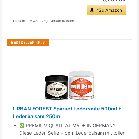
*Zu Amazon
Preis inkl. MwSt., zzgl. Versandkosten
BESTSELLER NR. 6
URBAN FOREST Sparset Lederseife 500ml +
Lederbalsam 250ml
PREMIUM QUALITÄT MADE IN GERMANY:
Diese Leder-Seife + dem Lederbalsam mit tollen