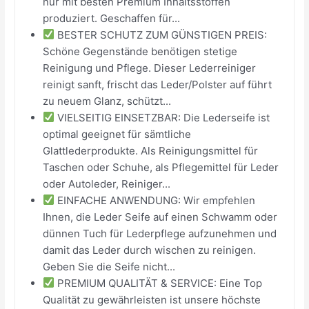
nur mit besten Premium Inhaltsstoffen
produziert. Geschaffen für...
BESTER SCHUTZ ZUM GÜNSTIGEN PREIS:
Schöne Gegenstände benötigen stetige
Reinigung und Pflege. Dieser Lederreiniger
reinigt sanft, frischt das Leder/Polster auf führt
zu neuem Glanz, schützt...
VIELSEITIG EINSETZBAR: Die Lederseife ist
optimal geeignet für sämtliche
Glattlederprodukte. Als Reinigungsmittel für
Taschen oder Schuhe, als Pflegemittel für Leder
oder Autoleder, Reiniger...
EINFACHE ANWENDUNG: Wir empfehlen
Ihnen, die Leder Seife auf einen Schwamm oder
dünnen Tuch für Lederpflege aufzunehmen und
damit das Leder durch wischen zu reinigen.
Geben Sie die Seife nicht...
PREMIUM QUALITÄT & SERVICE: Eine Top
Qualität zu gewährleisten ist unsere höchste