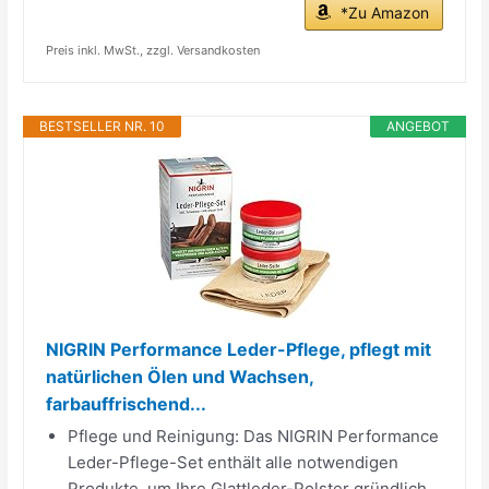
*Zu Amazon
Preis inkl. MwSt., zzgl. Versandkosten
BESTSELLER NR. 10
ANGEBOT
NIGRIN Performance Leder-Pflege, pflegt mit
natürlichen Ölen und Wachsen,
farbauffrischend...
Pflege und Reinigung: Das NIGRIN Performance
Leder-Pflege-Set enthält alle notwendigen
Produkte, um Ihre Glattleder-Polster gründlich