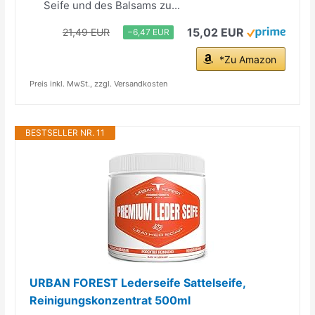
Seife und des Balsams zu...
15,02 EUR
21,49 EUR
−6,47 EUR
*Zu Amazon
Preis inkl. MwSt., zzgl. Versandkosten
BESTSELLER NR. 11
URBAN FOREST Lederseife Sattelseife,
Reinigungskonzentrat 500ml