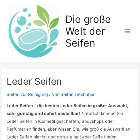
Zum
Inhalt
Die große
springen
Welt der
Main
Seifen
Men
Leder Seifen
Seifen zur Reinigung
/ Von
Seifen Liebhaber
Leder Seifen – die besten Leder Seifen in großer Auswahl,
sehr günstig und sofort bestellbar!
Natürlich können Sie
Leder Seifen in Kosmetikgeschäften, Bodyshops oder
Parfümerien finden, aber wissen Sie, wie groß die Auswahl an
Leder Seifen hier ist und ob sie eine Leder Seife finden,