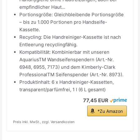
empfindlicher Haut...
Portionsgröße: Gleichbleibende Portionsgröße
– bis zu 1.000 Portionen pro Handseife-
Kassette.
Recycling: Die Handreiniger-Kassette ist nach
Entleerung recyclingfähig.
Kompatibilität: Kombinierbar mit unseren
AquariusTM Wandseifenspendern (Art.-Nr.
6948, 6955, 7173) und dem Kimberly-Clark
ProfessionalTM Seifenspender (Art.-Nr. 8973).
Produktinhalt: 6 x Handreiniger-Kassetten,
transparent/parfümfrei, 1 l (6 L gesamt)
77,45 EUR
*Zu Amazon
Preis inkl. MwSt., zzgl. Versandkosten