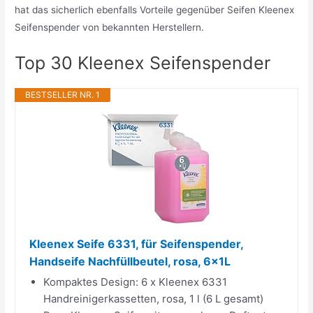
hat das sicherlich ebenfalls Vorteile gegenüber Seifen Kleenex
Seifenspender von bekannten Herstellern.
Top 30 Kleenex Seifenspender
BESTSELLER NR. 1
Kleenex Seife 6331, für Seifenspender,
Handseife Nachfüllbeutel, rosa, 6x1L
Kompaktes Design: 6 x Kleenex 6331
Handreinigerkassetten, rosa, 1 l (6 L gesamt)