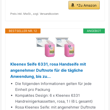
*Zu Amazon
Preis inkl. MwSt., zzgl. Versandkosten
BESTSELLER NR. 12
ANGEBOT
Kleenex Seife 6331, rosa Handseife mit
angenehmer Duftnote für die tägliche
Anwendung, bis zu...
Die folgenden Informationen gelten für jede
Einheit pro Packung
Kompaktes Design: 6 x Kleenex 6331
Handreinigerkassetten, rosa, 1 l (6 L gesamt)
Rosa Kleenex Seife: mit angenehmer Duftnote