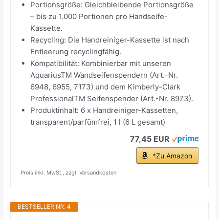
Portionsgröße: Gleichbleibende Portionsgröße
– bis zu 1.000 Portionen pro Handseife-
Kassette.
Recycling: Die Handreiniger-Kassette ist nach
Entleerung recyclingfähig.
Kompatibilität: Kombinierbar mit unseren
AquariusTM Wandseifenspendern (Art.-Nr.
6948, 6955, 7173) und dem Kimberly-Clark
ProfessionalTM Seifenspender (Art.-Nr. 8973).
Produktinhalt: 6 x Handreiniger-Kassetten,
transparent/parfümfrei, 1 l (6 L gesamt)
77,45 EUR
*Zu Amazon
Preis inkl. MwSt., zzgl. Versandkosten
BESTSELLER NR. 4