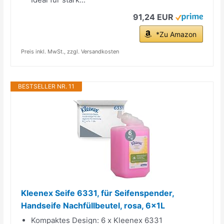
91,24 EUR
*Zu Amazon
Preis inkl. MwSt., zzgl. Versandkosten
BESTSELLER NR. 11
Kleenex Seife 6331, für Seifenspender,
Handseife Nachfüllbeutel, rosa, 6x1L
Kompaktes Design: 6 x Kleenex 6331