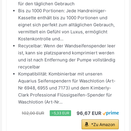
für den täglichen Gebrauch
Bis zu 1000 Portionen: Jede Handreiniger-
Kassette enthält bis zu 1000 Portionen und
eignet sich perfekt zum alltäglichen Gebrauch,
vermittelt ein Gefühl von Luxus, ermöglicht
Kostenkontrolle und...
Recycelbar: Wenn der Wandseifenspender leer
ist, kann sie platzsparend komprimiert werden
und ist nach Entfernung der Pumpe vollständig
recycelbar
Kompatibilität: Kombinierbar mit unseren
Aquarius Seifenspendern für Waschlotion (Art-
Nr 6948, 6955 und 7173) und dem Kimberly-
Clark Professional Flüssigseifen-Spender für
Waschlotion (Art-Nr...
96,67 EUR
102,00 EUR
−5,33 EUR
*Zu Amazon