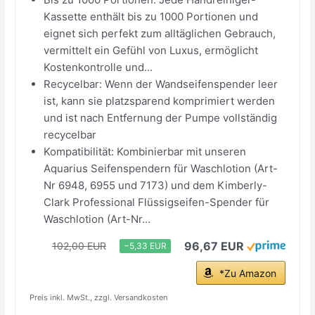
Kassette enthält bis zu 1000 Portionen und
eignet sich perfekt zum alltäglichen Gebrauch,
vermittelt ein Gefühl von Luxus, ermöglicht
Kostenkontrolle und...
Recycelbar: Wenn der Wandseifenspender leer
ist, kann sie platzsparend komprimiert werden
und ist nach Entfernung der Pumpe vollständig
recycelbar
Kompatibilität: Kombinierbar mit unseren
Aquarius Seifenspendern für Waschlotion (Art-
Nr 6948, 6955 und 7173) und dem Kimberly-
Clark Professional Flüssigseifen-Spender für
Waschlotion (Art-Nr...
96,67 EUR
102,00 EUR
−5,33 EUR
*Zu Amazon
Preis inkl. MwSt., zzgl. Versandkosten