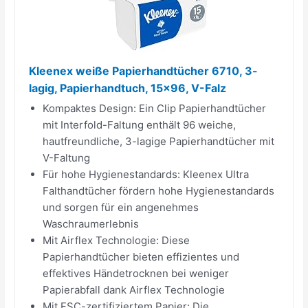
Kleenex weiße Papierhandtücher 6710, 3-
lagig, Papierhandtuch, 15x96, V-Falz
Kompaktes Design: Ein Clip Papierhandtücher
mit Interfold-Faltung enthält 96 weiche,
hautfreundliche, 3-lagige Papierhandtücher mit
V-Faltung
Für hohe Hygienestandards: Kleenex Ultra
Falthandtücher fördern hohe Hygienestandards
und sorgen für ein angenehmes
Waschraumerlebnis
Mit Airflex Technologie: Diese
Papierhandtücher bieten effizientes und
effektives Händetrocknen bei weniger
Papierabfall dank Airflex Technologie
Mit FSC-zertifiziertem Papier: Die