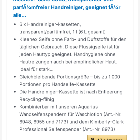
parfÃ1⁄4mfreier Handreiniger, geeignet fÃ1⁄4r
alle...
6 x Handreiniger-kassetten,
transparent/parfümfrei, 1 l (6 L gesamt)
Kleenex Seife ohne Farb- und Duftstoffe für den
täglichen Gebrauch. Diese Flüssigseife ist für
jeden Hauttyp geeignet. Handhygiene ohne
Hautreizungen auch bei empfindlicher Haut.
Ideal für stark...
Gleichbleibende Portionsgröße – bis zu 1.000
Portionen pro Handseife-Kassette
Die Handreiniger-Kassette ist nach Entleerung
Recycling-fähig
Kombinierbar mit unseren Aquarius
Wandseifenspendern für Waschlotion (Art.-Nr.
6948, 6955 und 7173) und dem Kimberly-Clark
Professional Seifenspender (Art.-Nr. 8973)