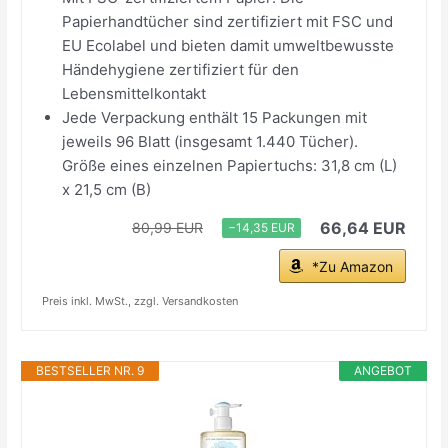
Papierhandtücher sind zertifiziert mit FSC und
EU Ecolabel und bieten damit umweltbewusste
Händehygiene zertifiziert für den
Lebensmittelkontakt
Jede Verpackung enthält 15 Packungen mit
jeweils 96 Blatt (insgesamt 1.440 Tücher).
Größe eines einzelnen Papiertuchs: 31,8 cm (L)
x 21,5 cm (B)
66,64 EUR
80,99 EUR
−14,35 EUR
*Zu Amazon
Preis inkl. MwSt., zzgl. Versandkosten
BESTSELLER NR. 9
ANGEBOT