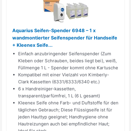
Aquarius Seifen-Spender 6948 – 1 x
wandmontierter Seifenspender für Handseife
+ Kleenex Seife...
Einfach anzubringender Seifenspender (Zum
Kleben oder Schrauben, beides liegt bei), weiß,
Füllmenge 1 L - Spender kommt ohne Kartusche
Kompatibel mit einer Vielzahl von Kimberly-
Clark Kassetten (6331/6333/6340 etc.)
6 x Handreiniger-kassetten,
transparent/parfümfrei, 1 L (6 L gesamt)
Kleenex Seife ohne Farb- und Duftstoffe für den
täglichen Gebrauch; Diese Flüssigseife ist für
jeden Hauttyp geeignet; Handhygiene ohne
Hautreizungen auch bei empfindlicher Haut;
Ideal für stark...