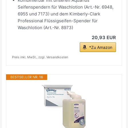
Kombinierbar mit unseren Aquarius
Seifenspendern für Waschlotion (Art.-Nr. 6948,
6955 und 7173) und dem Kimberly-Clark
Professional Flüssigseifen-Spender für
Waschlotion (Art.-Nr. 8973)
20,93 EUR
*Zu Amazon
Preis inkl. MwSt., zzgl. Versandkosten
BESTSELLER NR. 16