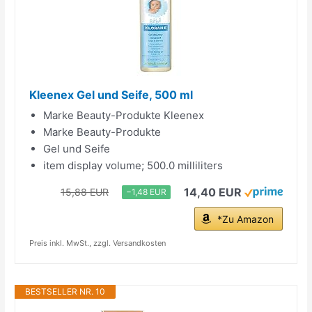
Kleenex Gel und Seife, 500 ml
Marke Beauty-Produkte Kleenex
Marke Beauty-Produkte
Gel und Seife
item display volume; 500.0 milliliters
14,40 EUR
15,88 EUR
−1,48 EUR
*Zu Amazon
Preis inkl. MwSt., zzgl. Versandkosten
BESTSELLER NR. 10