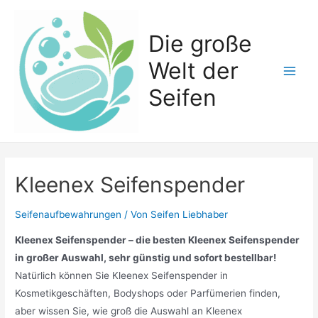
Zum
Inhalt
Die große
springen
Welt der
Main
Seifen
Men
Kleenex Seifenspender
Seifenaufbewahrungen
/ Von
Seifen Liebhaber
Kleenex Seifenspender – die besten Kleenex Seifenspender
in großer Auswahl, sehr günstig und sofort bestellbar!
Natürlich können Sie Kleenex Seifenspender in
Kosmetikgeschäften, Bodyshops oder Parfümerien finden,
aber wissen Sie, wie groß die Auswahl an Kleenex