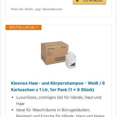
*Zu Amazon
Preis inkl. MwSt., zzgl. Versandkosten
BESTSELLER NR. 7
Kleenex Haar- und Körpershampoo - Weiß / 6
Kartuschen x 1 Ltr, 1er Pack (1 x 6 Stück)
Luxuriöses, cremiges Gel für Hände, Haut und
Haar
Ideal für Waschräume in Bürogebäuden;
Reinheit und Frische für Hände, Haut und Haare