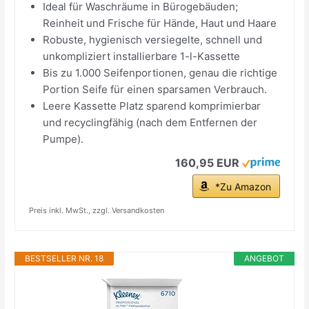
Ideal für Waschräume in Bürogebäuden;
Reinheit und Frische für Hände, Haut und Haare
Robuste, hygienisch versiegelte, schnell und
unkompliziert installierbare 1-l-Kassette
Bis zu 1.000 Seifenportionen, genau die richtige
Portion Seife für einen sparsamen Verbrauch.
Leere Kassette Platz sparend komprimierbar
und recyclingfähig (nach dem Entfernen der
Pumpe).
160,95 EUR
*Zu Amazon
Preis inkl. MwSt., zzgl. Versandkosten
BESTSELLER NR. 18
ANGEBOT