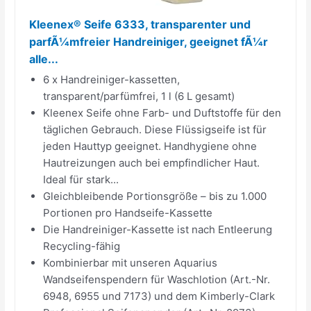
Kleenex® Seife 6333, transparenter und
parfÃ1⁄4mfreier Handreiniger, geeignet fÃ1⁄4r
alle...
6 x Handreiniger-kassetten,
transparent/parfümfrei, 1 l (6 L gesamt)
Kleenex Seife ohne Farb- und Duftstoffe für den
täglichen Gebrauch. Diese Flüssigseife ist für
jeden Hauttyp geeignet. Handhygiene ohne
Hautreizungen auch bei empfindlicher Haut.
Ideal für stark...
Gleichbleibende Portionsgröße – bis zu 1.000
Portionen pro Handseife-Kassette
Die Handreiniger-Kassette ist nach Entleerung
Recycling-fähig
Kombinierbar mit unseren Aquarius
Wandseifenspendern für Waschlotion (Art.-Nr.
6948, 6955 und 7173) und dem Kimberly-Clark