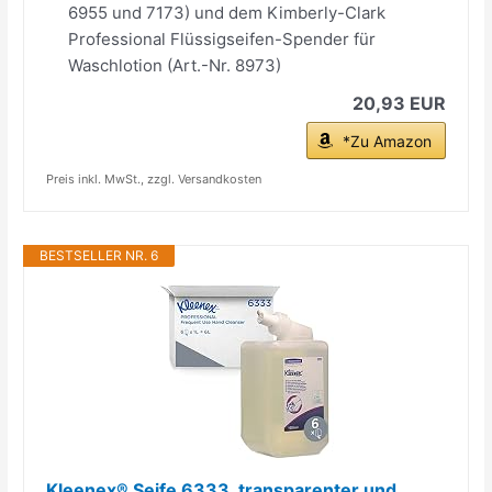
6955 und 7173) und dem Kimberly-Clark
Professional Flüssigseifen-Spender für
Waschlotion (Art.-Nr. 8973)
20,93 EUR
*Zu Amazon
Preis inkl. MwSt., zzgl. Versandkosten
BESTSELLER NR. 6
Kleenex® Seife 6333, transparenter und