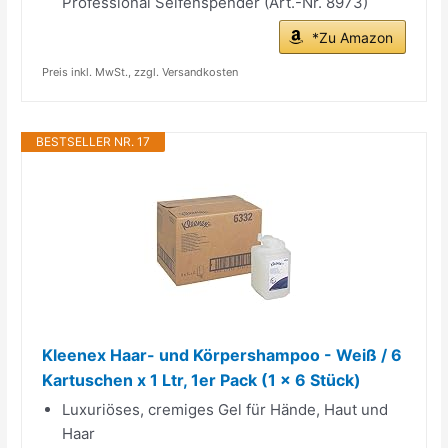
Professional Seifenspender (Art.-Nr. 8973)
*Zu Amazon
Preis inkl. MwSt., zzgl. Versandkosten
BESTSELLER NR. 17
Kleenex Haar- und Körpershampoo - Weiß / 6
Kartuschen x 1 Ltr, 1er Pack (1 x 6 Stück)
Luxuriöses, cremiges Gel für Hände, Haut und
Haar