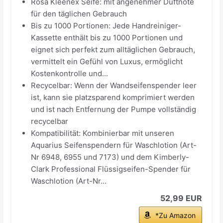
Rosa Kleenex Seife: mit angenehmer Duftnote
für den täglichen Gebrauch
Bis zu 1000 Portionen: Jede Handreiniger-
Kassette enthält bis zu 1000 Portionen und
eignet sich perfekt zum alltäglichen Gebrauch,
vermittelt ein Gefühl von Luxus, ermöglicht
Kostenkontrolle und...
Recycelbar: Wenn der Wandseifenspender leer
ist, kann sie platzsparend komprimiert werden
und ist nach Entfernung der Pumpe vollständig
recycelbar
Kompatibilität: Kombinierbar mit unseren
Aquarius Seifenspendern für Waschlotion (Art-
Nr 6948, 6955 und 7173) und dem Kimberly-
Clark Professional Flüssigseifen-Spender für
Waschlotion (Art-Nr...
52,99 EUR
*Zu Amazon