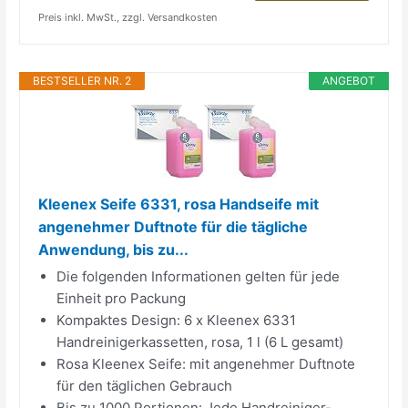
Preis inkl. MwSt., zzgl. Versandkosten
BESTSELLER NR. 2
ANGEBOT
Kleenex Seife 6331, rosa Handseife mit
angenehmer Duftnote für die tägliche
Anwendung, bis zu...
Die folgenden Informationen gelten für jede
Einheit pro Packung
Kompaktes Design: 6 x Kleenex 6331
Handreinigerkassetten, rosa, 1 l (6 L gesamt)
Rosa Kleenex Seife: mit angenehmer Duftnote
für den täglichen Gebrauch
Bis zu 1000 Portionen: Jede Handreiniger-