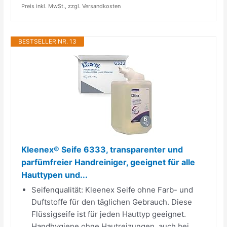
Preis inkl. MwSt., zzgl. Versandkosten
BESTSELLER NR. 13
Kleenex® Seife 6333, transparenter und
parfümfreier Handreiniger, geeignet für alle
Hauttypen und...
Seifenqualität: Kleenex Seife ohne Farb- und
Duftstoffe für den täglichen Gebrauch. Diese
Flüssigseife ist für jeden Hauttyp geeignet.
Handhygiene ohne Hautreizungen, auch bei