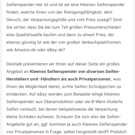
Seifenspender hier ist und ob sie eine Kleenex Seifenspender
finden, welche Ihnen von der Reinigungsfähigkeit, dem
Geruch, der Verpackungsgröße und vom Preis zusagt? Sind
Sie sicher, dass Sie bei zum Teil großen Preisunterschieden
eine Qualitätsseife kaufen und dann zu einem Preis, der
ebenso günstig ist wie der von großen Verkaufsplattformen
wie Amazon.de oder eBay.de?
Deshalb präsentieren wir Ihnen auf dieser Seite ein großes
Angebot an
Kleenex Seifenspender von diversen Seifen-
Herstellern und -Händlern als auch Privatpersonen
, was
Ihnen die Möglichkeit bietet, echte Seifen-Schnäppchen zu
entdecken. Auf eBay werden zum Beispiele einige Kleenex
Seifenspender aus Überproduktion oder als B-Ware titulierte
Seifen verkauft, bei denen beispielsweise die Verpackung
kleine Schäden aufweist. Schauen Sie sich also die Seifen-
Angebote gut an, ggf. kommen ja auch Kleenex Seifenspender
von Privatpersonen in Frage, selbst hergestellt sind?! Preislich