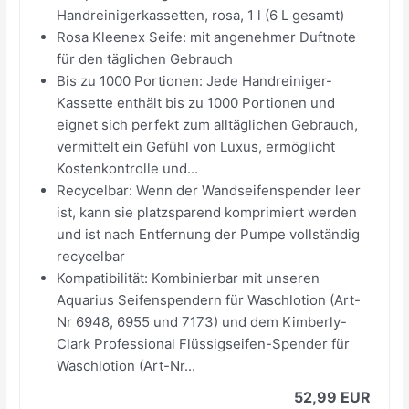
Handreinigerkassetten, rosa, 1 l (6 L gesamt)
Rosa Kleenex Seife: mit angenehmer Duftnote
für den täglichen Gebrauch
Bis zu 1000 Portionen: Jede Handreiniger-
Kassette enthält bis zu 1000 Portionen und
eignet sich perfekt zum alltäglichen Gebrauch,
vermittelt ein Gefühl von Luxus, ermöglicht
Kostenkontrolle und...
Recycelbar: Wenn der Wandseifenspender leer
ist, kann sie platzsparend komprimiert werden
und ist nach Entfernung der Pumpe vollständig
recycelbar
Kompatibilität: Kombinierbar mit unseren
Aquarius Seifenspendern für Waschlotion (Art-
Nr 6948, 6955 und 7173) und dem Kimberly-
Clark Professional Flüssigseifen-Spender für
Waschlotion (Art-Nr...
52,99 EUR