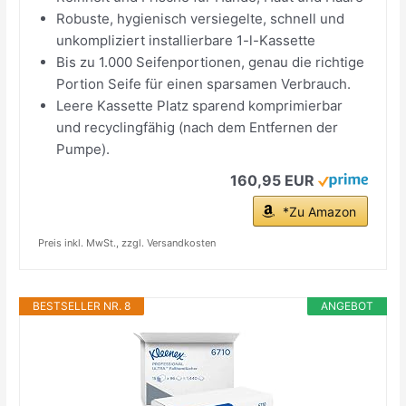
Robuste, hygienisch versiegelte, schnell und
unkompliziert installierbare 1-l-Kassette
Bis zu 1.000 Seifenportionen, genau die richtige
Portion Seife für einen sparsamen Verbrauch.
Leere Kassette Platz sparend komprimierbar
und recyclingfähig (nach dem Entfernen der
Pumpe).
160,95 EUR
*Zu Amazon
Preis inkl. MwSt., zzgl. Versandkosten
BESTSELLER NR. 8
ANGEBOT