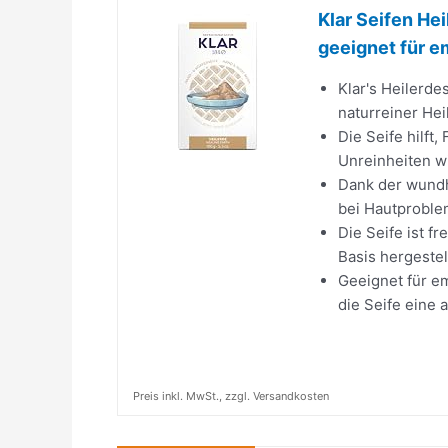
Klar Seifen Hei
geeignet für em
Klar's Heilerde
naturreiner Hei
Die Seife hilft
Unreinheiten w
Dank der wundh
bei Hautproble
Die Seife ist f
Basis hergestel
Geeignet für em
die Seife eine 
Preis inkl. MwSt., zzgl. Versandkosten