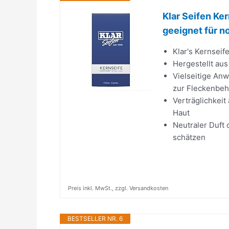
Klar Seifen Ker
geeignet für no
Klar's Kernseif
Hergestellt aus
Vielseitige An
zur Fleckenbe
Verträglichkeit
Haut
Neutraler Duft o
schätzen
Preis inkl. MwSt., zzgl. Versandkosten
BESTSELLER NR. 6