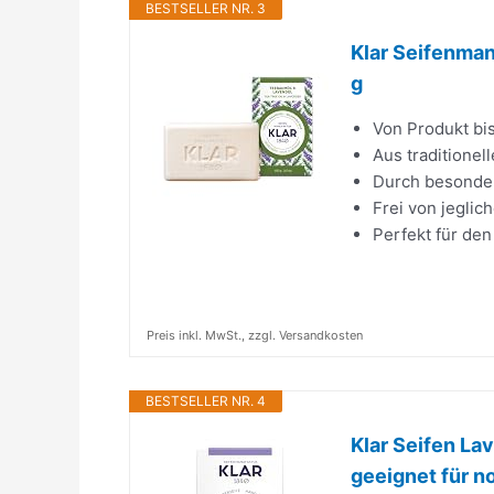
BESTSELLER NR. 3
Klar Seifenma
g
Von Produkt bis
Aus traditionel
Durch besonder
Frei von jeglic
Perfekt für den
Preis inkl. MwSt., zzgl. Versandkosten
BESTSELLER NR. 4
Klar Seifen Lav
geeignet für no