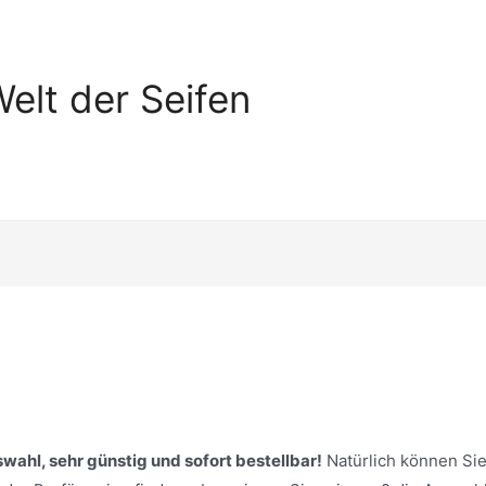
elt der Seifen
uswahl, sehr günstig und sofort bestellbar!
Natürlich können Si