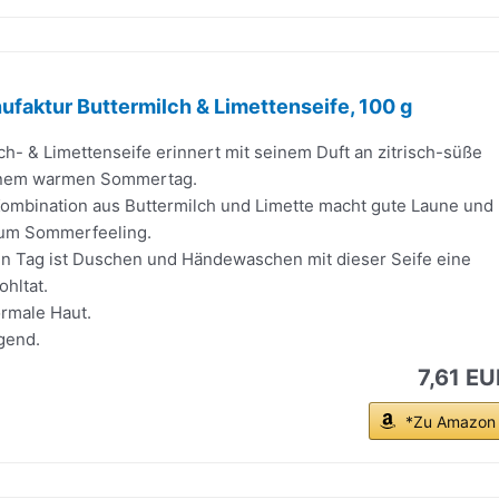
ufaktur Buttermilch & Limettenseife, 100 g
lch- & Limettenseife erinnert mit seinem Duft an zitrisch-süße
inem warmen Sommertag.
Kombination aus Buttermilch und Limette macht gute Laune und
zum Sommerfeeling.
n Tag ist Duschen und Händewaschen mit dieser Seife eine
hltat.
ormale Haut.
gend.
7,61 EU
*Zu Amazon