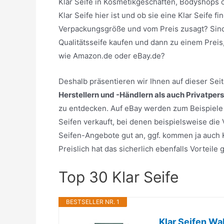
Klar Seife in Kosmetikgeschäften, Bodyshops 
Klar Seife hier ist und ob sie eine Klar Seife
Verpackungsgröße und vom Preis zusagt? Sind 
Qualitätsseife kaufen und dann zu einem Preis
wie Amazon.de oder eBay.de?
Deshalb präsentieren wir Ihnen auf dieser Se
Herstellern und -Händlern als auch Privatper
zu entdecken. Auf eBay werden zum Beispiele e
Seifen verkauft, bei denen beispielsweise die
Seifen-Angebote gut an, ggf. kommen ja auch Kl
Preislich hat das sicherlich ebenfalls Vorteil
Top 30 Klar Seife
BESTSELLER NR. 1
Klar Seifen Wa