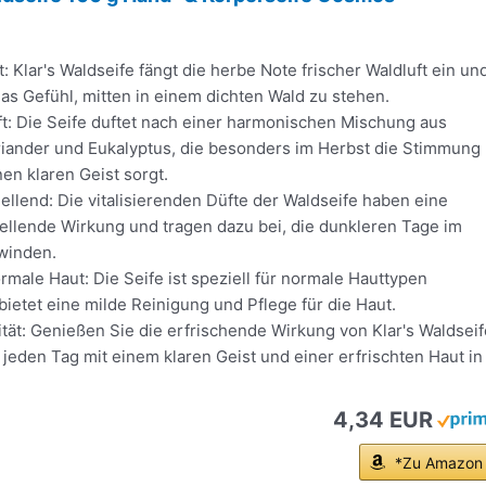
t: Klar's Waldseife fängt die herbe Note frischer Waldluft ein un
das Gefühl, mitten in einem dichten Wald zu stehen.
t: Die Seife duftet nach einer harmonischen Mischung aus
riander und Eukalyptus, die besonders im Herbst die Stimmung
nen klaren Geist sorgt.
llend: Die vitalisierenden Düfte der Waldseife haben eine
llende Wirkung und tragen dazu bei, die dunkleren Tage im
winden.
rmale Haut: Die Seife ist speziell für normale Hauttypen
bietet eine milde Reinigung und Pflege für die Haut.
lität: Genießen Sie die erfrischende Wirkung von Klar's Waldseif
 jeden Tag mit einem klaren Geist und einer erfrischten Haut in
4,34 EUR
*Zu Amazon