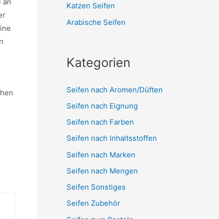
l an
Katzen Seifen
er
Arabische Seifen
ine
n
Kategorien
Seifen nach Aromen/Düften
chen
Seifen nach Eignung
Seifen nach Farben
Seifen nach Inhaltsstoffen
Seifen nach Marken
Seifen nach Mengen
Seifen Sonstiges
Seifen Zubehör