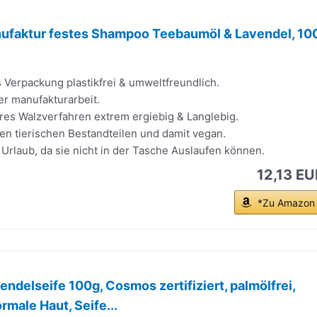
nufaktur festes Shampoo Teebaumöl & Lavendel, 10
 Verpackung plastikfrei & umweltfreundlich.
ler manufakturarbeit.
es Walzverfahren extrem ergiebig & Langlebig.
hen tierischen Bestandteilen und damit vegan.
 Urlaub, da sie nicht in der Tasche Auslaufen können.
12,13 EU
*Zu Amazon
endelseife 100g, Cosmos zertifiziert, palmölfrei,
rmale Haut, Seife...