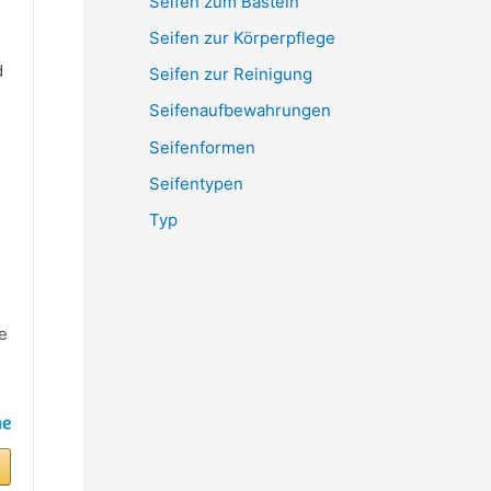
Seifen zum Basteln
Seifen zur Körperpflege
d
Seifen zur Reinigung
Seifenaufbewahrungen
Seifenformen
Seifentypen
Typ
e