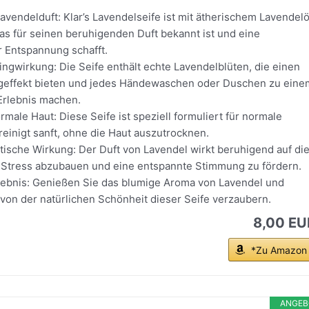
vendelduft: Klar’s Lavendelseife ist mit ätherischem Lavendelö
as für seinen beruhigenden Duft bekannt ist und eine
 Entspannung schafft.
ingwirkung: Die Seife enthält echte Lavendelblüten, die einen
ngeffekt bieten und jedes Händewaschen oder Duschen zu eine
Erlebnis machen.
rmale Haut: Diese Seife ist speziell formuliert für normale
einigt sanft, ohne die Haut auszutrocknen.
ische Wirkung: Der Duft von Lavendel wirkt beruhigend auf di
t, Stress abzubauen und eine entspannte Stimmung zu fördern.
rlebnis: Genießen Sie das blumige Aroma von Lavendel und
 von der natürlichen Schönheit dieser Seife verzaubern.
8,00 EU
*Zu Amazon
ANGEB