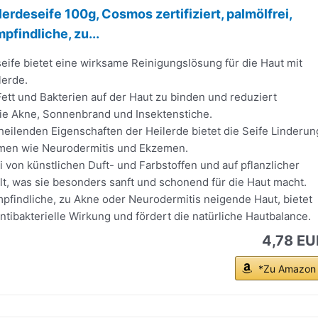
lerdeseife 100g, Cosmos zertifiziert, palmölfrei,
pfindliche, zu...
seife bietet eine wirksame Reinigungslösung für die Haut mit
lerde.
, Fett und Bakterien auf der Haut zu binden und reduziert
ie Akne, Sonnenbrand und Insektenstiche.
eilenden Eigenschaften der Heilerde bietet die Seife Linderun
men wie Neurodermitis und Ekzemen.
rei von künstlichen Duft- und Farbstoffen und auf pflanzlicher
lt, was sie besonders sanft und schonend für die Haut macht.
pfindliche, zu Akne oder Neurodermitis neigende Haut, bietet
antibakterielle Wirkung und fördert die natürliche Hautbalance.
4,78 EU
*Zu Amazon