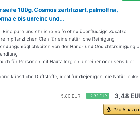
nseife 100g, Cosmos zertifiziert, palmölfrei,
rmale bis unreine und...
e: Eine pure und ehrliche Seife ohne überflüssige Zusätze
 rein pflanzlichen Ölen für eine natürliche Reinigung
wendungsmöglichkeiten von der Hand- und Gesichtsreinigung b
handlung
 auch für Personen mit Hautallergien, unreiner oder sensibler
hne künstliche Duftstoffe, ideal für diejenigen, die Natürlichkei
3,48 EU
5,80 EUR
−2,32 EUR
*Zu Amazon