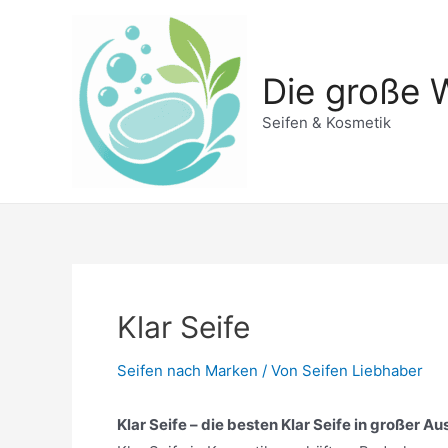
Zum
Inhalt
springen
Die große W
Seifen & Kosmetik
Klar Seife
Seifen nach Marken
/ Von
Seifen Liebhaber
Klar Seife – die besten Klar Seife in großer A