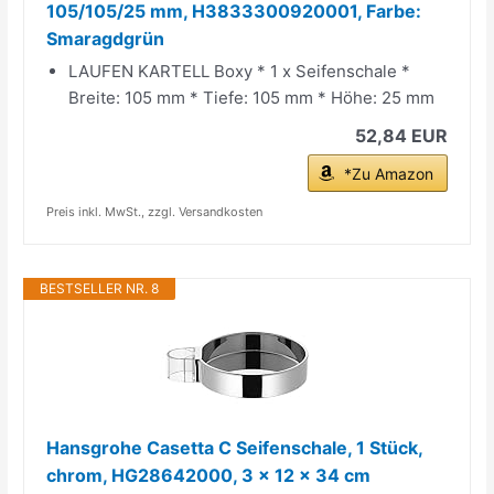
105/105/25 mm, H3833300920001, Farbe:
Smaragdgrün
LAUFEN KARTELL Boxy * 1 x Seifenschale *
Breite: 105 mm * Tiefe: 105 mm * Höhe: 25 mm
52,84 EUR
*Zu Amazon
Preis inkl. MwSt., zzgl. Versandkosten
BESTSELLER NR. 8
Hansgrohe Casetta C Seifenschale, 1 Stück,
chrom, HG28642000, 3 x 12 x 34 cm