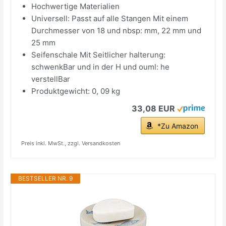
Hochwertige Materialien
Universell: Passt auf alle Stangen Mit einem
Durchmesser von 18 und nbsp: mm, 22 mm und
25 mm
Seifenschale Mit Seitlicher halterung:
schwenkBar und in der H und ouml: he
verstellBar
Produktgewicht: 0, 09 kg
33,08 EUR
*Zu Amazon
Preis inkl. MwSt., zzgl. Versandkosten
BESTSELLER NR. 9