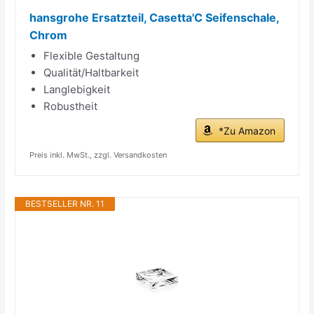
hansgrohe Ersatzteil, Casetta'C Seifenschale,
Chrom
Flexible Gestaltung
Qualität/Haltbarkeit
Langlebigkeit
Robustheit
*Zu Amazon
Preis inkl. MwSt., zzgl. Versandkosten
BESTSELLER NR. 11