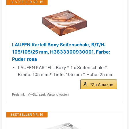
BESTSELLER NR. 15
LAUFEN Kartell Boxy Seifenschale, B/T/H:
105/105/25 mm, H3833300930001, Farbe:
Puder rosa
LAUFEN KARTELL Boxy * 1 x Seifenschale *
Breite: 105 mm * Tiefe: 105 mm * Höhe: 25 mm
*Zu Amazon
Preis inkl. MwSt., zzgl. Versandkosten
BESTSELLER NR. 16