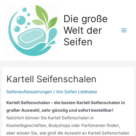
Zum
Inhalt
Die große
springen
Welt der
Main
Seifen
Men
Kartell Seifenschalen
Seifenaufbewahrungen
/ Von
Seifen Liebhaber
Kartell Seifenschalen – die besten Kartell Seifenschalen in
großer Auswahl, sehr günstig und sofort bestellbar!
Natürlich können Sie Kartell Seifenschalen in
Kosmetikgeschäften, Bodyshops oder Parfümerien finden,
aber wissen Sie, wie groß die Auswahl an Kartell Seifenschalen