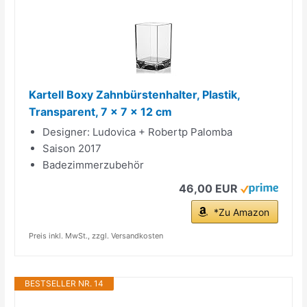
Kartell Boxy Zahnbürstenhalter, Plastik,
Transparent, 7 x 7 x 12 cm
Designer: Ludovica + Robertp Palomba
Saison 2017
Badezimmerzubehör
46,00 EUR
*Zu Amazon
Preis inkl. MwSt., zzgl. Versandkosten
BESTSELLER NR. 14