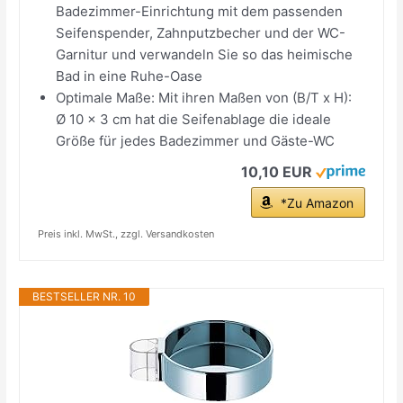
Badezimmer-Einrichtung mit dem passenden
Seifenspender, Zahnputzbecher und der WC-
Garnitur und verwandeln Sie so das heimische
Bad in eine Ruhe-Oase
Optimale Maße: Mit ihren Maßen von (B/T x H):
Ø 10 x 3 cm hat die Seifenablage die ideale
Größe für jedes Badezimmer und Gäste-WC
10,10 EUR
*Zu Amazon
Preis inkl. MwSt., zzgl. Versandkosten
BESTSELLER NR. 10