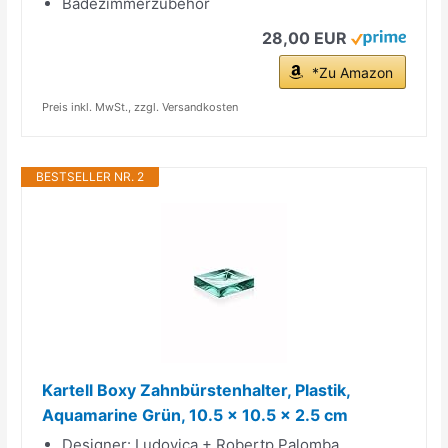
Badezimmerzubehör
28,00 EUR
*Zu Amazon
Preis inkl. MwSt., zzgl. Versandkosten
BESTSELLER NR. 2
Kartell Boxy Zahnbürstenhalter, Plastik,
Aquamarine Grün, 10.5 x 10.5 x 2.5 cm
Designer: Ludovica + Robertp Palomba