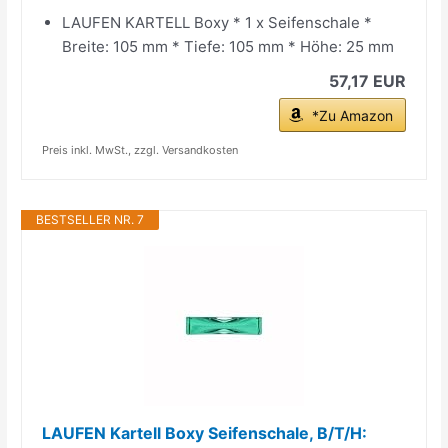
LAUFEN KARTELL Boxy * 1 x Seifenschale *
Breite: 105 mm * Tiefe: 105 mm * Höhe: 25 mm
57,17 EUR
*Zu Amazon
Preis inkl. MwSt., zzgl. Versandkosten
BESTSELLER NR. 7
LAUFEN Kartell Boxy Seifenschale, B/T/H: