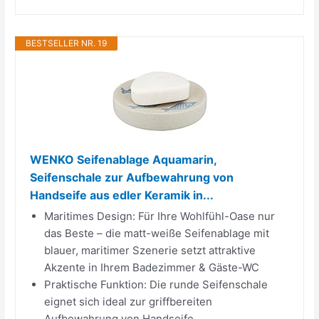
BESTSELLER NR. 19
WENKO Seifenablage Aquamarin,
Seifenschale zur Aufbewahrung von
Handseife aus edler Keramik in...
Maritimes Design: Für Ihre Wohlfühl-Oase nur
das Beste – die matt-weiße Seifenablage mit
blauer, maritimer Szenerie setzt attraktive
Akzente in Ihrem Badezimmer & Gäste-WC
Praktische Funktion: Die runde Seifenschale
eignet sich ideal zur griffbereiten
Aufbewahrung von Handseife