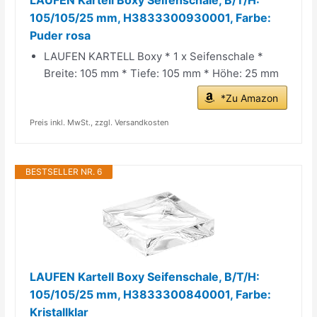
105/105/25 mm, H3833300930001, Farbe:
Puder rosa
LAUFEN KARTELL Boxy * 1 x Seifenschale *
Breite: 105 mm * Tiefe: 105 mm * Höhe: 25 mm
*Zu Amazon
Preis inkl. MwSt., zzgl. Versandkosten
BESTSELLER NR. 6
LAUFEN Kartell Boxy Seifenschale, B/T/H:
105/105/25 mm, H3833300840001, Farbe:
Kristallklar