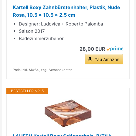
Kartell Boxy Zahnbürstenhalter, Plastik, Nude
Rosa, 10.5 x 10.5 x 2.5 cm
Designer: Ludovica + Robertp Palomba
Saison 2017
Badezimmerzubehör
28,00 EUR
*Zu Amazon
Preis inkl. MwSt., zzgl. Versandkosten
BESTSELLER NR. 5
LAUFEN Kartell Boxy Seifenschale, B/T/H: