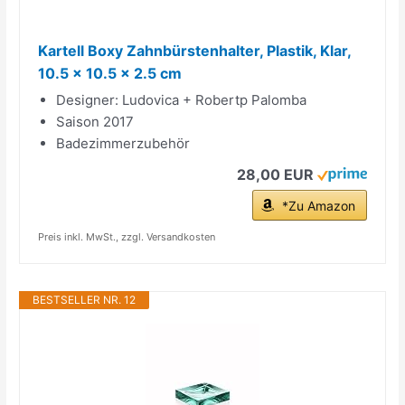
Kartell Boxy Zahnbürstenhalter, Plastik, Klar,
10.5 x 10.5 x 2.5 cm
Designer: Ludovica + Robertp Palomba
Saison 2017
Badezimmerzubehör
28,00 EUR
*Zu Amazon
Preis inkl. MwSt., zzgl. Versandkosten
BESTSELLER NR. 12