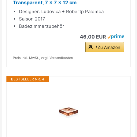
Transparent, 7 x 7 x 12 cm
Designer: Ludovica + Robertp Palomba
Saison 2017
Badezimmerzubehör
46,00 EUR
*Zu Amazon
Preis inkl. MwSt., zzgl. Versandkosten
BESTSELLER NR. 4