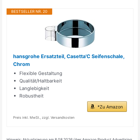
BESTSELLER NR. 20
hansgrohe Ersatzteil, Casetta'C Seifenschale,
Chrom
Flexible Gestaltung
Qualität/Haltbarkeit
Langlebigkeit
Robustheit
*Zu Amazon
Preis inkl. MwSt., zzgl. Versandkosten
Hinweis: Aktualisierung am 8.08.2026 über Amazon Product Advertising