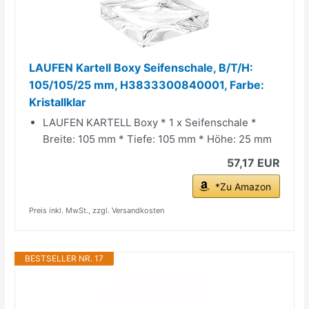
LAUFEN Kartell Boxy Seifenschale, B/T/H:
105/105/25 mm, H3833300840001, Farbe:
Kristallklar
LAUFEN KARTELL Boxy * 1 x Seifenschale *
Breite: 105 mm * Tiefe: 105 mm * Höhe: 25 mm
57,17 EUR
*Zu Amazon
Preis inkl. MwSt., zzgl. Versandkosten
BESTSELLER NR. 17