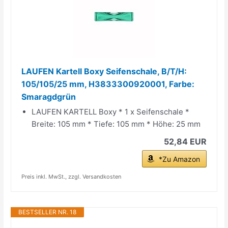
LAUFEN Kartell Boxy Seifenschale, B/T/H:
105/105/25 mm, H3833300920001, Farbe:
Smaragdgrün
LAUFEN KARTELL Boxy * 1 x Seifenschale *
Breite: 105 mm * Tiefe: 105 mm * Höhe: 25 mm
52,84 EUR
*Zu Amazon
Preis inkl. MwSt., zzgl. Versandkosten
BESTSELLER NR. 18