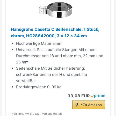
Hansgrohe Casetta C Seifenschale, 1 Stück,
chrom, HG28642000, 3 x 12 x 34 cm
Hochwertige Materialien
Universell: Passt auf alle Stangen Mit einem
Durchmesser von 18 und nbsp: mm, 22 mm und
25 mm
Seifenschale Mit Seitlicher halterung:
schwenkBar und in der H und ouml: he
verstellBar
Produktgewicht: 0, 09 kg
33,08 EUR
*Zu Amazon
Preis inkl. MwSt., zzgl. Versandkosten