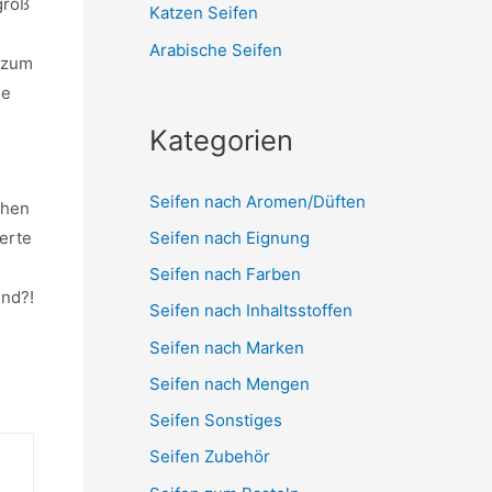
groß
Katzen Seifen
Arabische Seifen
i zum
ie
Kategorien
Seifen nach Aromen/Düften
chen
Seifen nach Eignung
erte
Seifen nach Farben
ind?!
Seifen nach Inhaltsstoffen
Seifen nach Marken
Seifen nach Mengen
Seifen Sonstiges
Seifen Zubehör