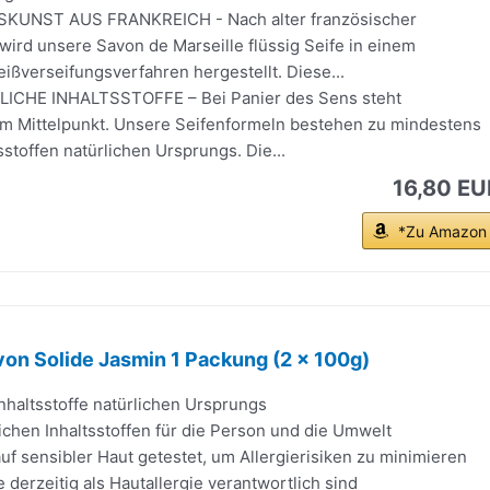
UNST AUS FRANKREICH - Nach alter französischer
 wird unsere Savon de Marseille flüssig Seife in einem
ßverseifungsverfahren hergestellt. Diese...
ICHE INHALTSSTOFFE – Bei Panier des Sens steht
 im Mittelpunkt. Unsere Seifenformeln bestehen zu mindestens
sstoffen natürlichen Ursprungs. Die...
16,80 EU
*Zu Amazon
avon Solide Jasmin 1 Packung (2 x 100g)
haltsstoffe natürlichen Ursprungs
ichen Inhaltsstoffen für die Person und die Umwelt
uf sensibler Haut getestet, um Allergierisiken zu minimieren
e derzeitig als Hautallergie verantwortlich sind