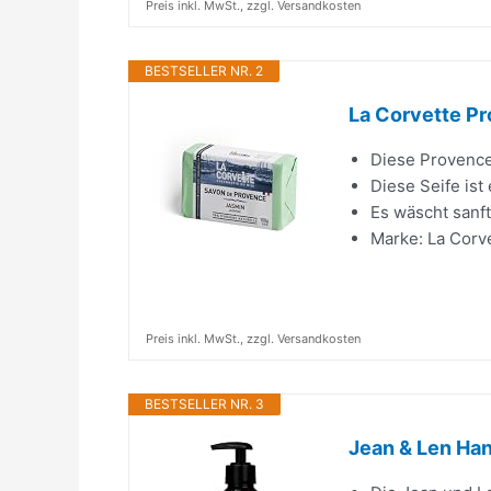
Preis inkl. MwSt., zzgl. Versandkosten
BESTSELLER NR. 2
La Corvette Pr
Diese Provence-
Diese Seife ist
Es wäscht sanft
Marke: La Corv
Preis inkl. MwSt., zzgl. Versandkosten
BESTSELLER NR. 3
Jean & Len Han