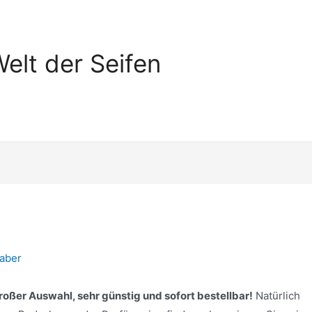
elt der Seifen
haber
roßer Auswahl, sehr günstig und sofort bestellbar!
Natürlich