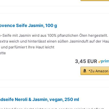
ovence Seife Jasmin, 100 g
Seife mit Jasmin wird aus 100% pflanzlichen Ölen hergestellt.
 extra weich und hinterlässt einen süßen Jasminduft auf der Hau
 und parfümiert Ihre Haut leicht
ette
3,45 EUR
*Zu Amazon
dseife Neroli & Jasmin, vegan, 250 ml