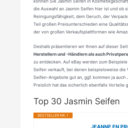
können Sie Jasmin Seifen in Kosmetikgeschäft
die Auswahl an Jasmin Seifen hier ist und ob s
Reinigungsfähigkeit, dem Geruch, der Verpack
Teil großen Preisunterschieden eine Qualitäts
der von großen Verkaufsplattformen wie Amaz
Deshalb präsentieren wir Ihnen auf dieser Se
Herstellern und -Händlern als auch Privatper
zu entdecken. Auf eBay werden zum Beispiele e
Seifen verkauft, bei denen beispielsweise die
Seifen-Angebote gut an, ggf. kommen ja auch J
Preislich hat das sicherlich ebenfalls Vorteil
Top 30 Jasmin Seifen
BESTSELLER NR. 1
JEANNE EN PRO