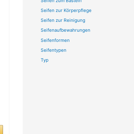
Seifen zum Basteln
Seifen zur Körperpflege
Seifen zur Reinigung
Seifenaufbewahrungen
Seifenformen
Seifentypen
Typ
n