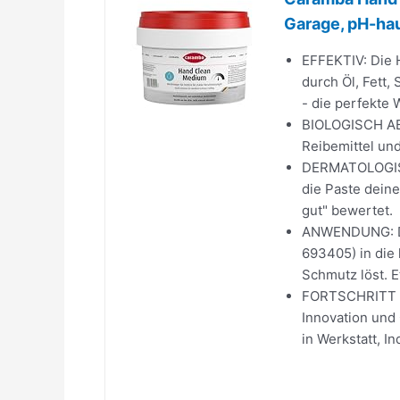
Garage, pH-hau
EFFEKTIV: Die 
durch Öl, Fett,
- die perfekte W
BIOLOGISCH ABB
Reibemittel und 
DERMATOLOGISC
die Paste dein
gut" bewertet.
ANWENDUNG: Di
693405) in die 
Schmutz löst. 
FORTSCHRITT & 
Innovation und
in Werkstatt, In