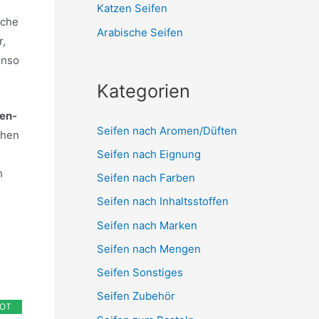
Katzen Seifen
lche
Arabische Seifen
r,
enso
Kategorien
fen-
Seifen nach Aromen/Düften
chen
Seifen nach Eignung
e
h
Seifen nach Farben
Seifen nach Inhaltsstoffen
Seifen nach Marken
Seifen nach Mengen
Seifen Sonstiges
Seifen Zubehör
OT