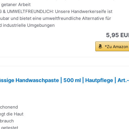
 getaner Arbeit
 & UMWELTFREUNDLICH: Unsere Handwerkerseife ist
ubar und bietet eine umweltfreundliche Alternative für
d industrielle Umgebungen
5,95 EU
*Zu Amazon
ssige Handwaschpaste | 500 ml | Hautpflege | Art.-
schonend
egt die Haut
rbrauch
 getestet