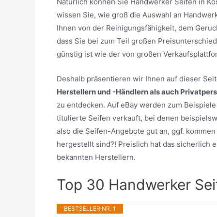
Natürlich können Sie Handwerker Seifen in K
wissen Sie, wie groß die Auswahl an Handwerke
Ihnen von der Reinigungsfähigkeit, dem Geruc
dass Sie bei zum Teil großen Preisunterschied
günstig ist wie der von großen Verkaufsplatt
Deshalb präsentieren wir Ihnen auf dieser Se
Herstellern und -Händlern als auch Privatper
zu entdecken. Auf eBay werden zum Beispiele
titulierte Seifen verkauft, bei denen beispiel
also die Seifen-Angebote gut an, ggf. kommen 
hergestellt sind?! Preislich hat das sicherlic
bekannten Herstellern.
Top 30 Handwerker Sei
BESTSELLER NR. 1