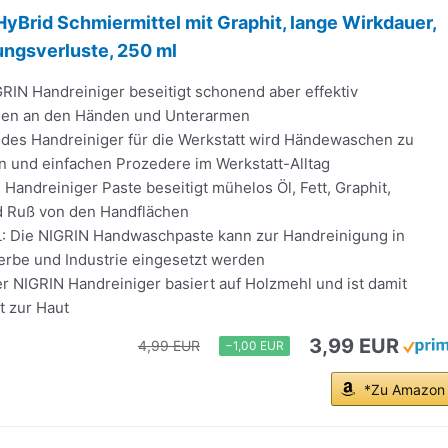
Brid Schmiermittel mit Graphit, lange Wirkdauer,
ungsverluste, 250 ml
RIN Handreiniger beseitigt schonend aber effektiv
en an den Händen und Unterarmen
des Handreiniger für die Werkstatt wird Händewaschen zu
n und einfachen Prozedere im Werkstatt-Alltag
 Handreiniger Paste beseitigt mühelos Öl, Fett, Graphit,
d Ruß von den Handflächen
 Die NIGRIN Handwaschpaste kann zur Handreinigung in
erbe und Industrie eingesetzt werden
NIGRIN Handreiniger basiert auf Holzmehl und ist damit
t zur Haut
3,99 EUR
4,99 EUR
−1,00 EUR
*Zu Amazon