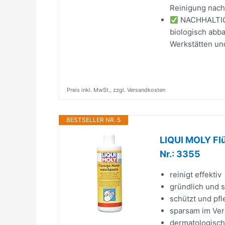
Reinigung nach
NACHHALTIG
biologisch abba
Werkstätten un
Preis inkl. MwSt., zzgl. Versandkosten
BESTSELLER NR. 5
LIQUI MOLY Flü
Nr.: 3355
reinigt effektiv
gründlich und 
schützt und pfl
sparsam im Ve
dermatologisch