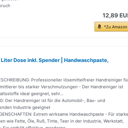
eruch
12,89 EU
*Zu Amazon
 Liter Dose inkl. Spender | Handwaschpaste,
HREIBUNG: Professioneller lösemittelfreier Handreiniger fü
mittlerer bis starker Verschmutzungen - Der Handreiniger ist
ltsstoffe ideal geeignet, sehr...
er Handreiniger ist für die Automobil-, Bau- und
enden Industrie geeignet
NSCHAFTEN: Extrem wirksame Handwaschpaste - Für stark
 wie Fette, Öle, Ruß, Tinte, Teer in der Industrie, Werkstatt,
- Sie enthält effektive, morderne...