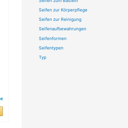
Seifen zum Basteln
Seifen zur Körperpflege
Seifen zur Reinigung
Seifenaufbewahrungen
Seifenformen
Seifentypen
Typ