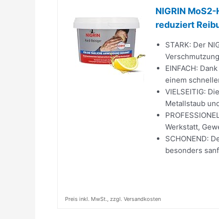
NIGRIN MoS2-Hy
reduziert Reib
STARK: Der NIG
Verschmutzung
EINFACH: Dank 
einem schnelle
VIELSEITIG: Die
Metallstaub un
PROFESSIONEL:
Werkstatt, Gew
SCHONEND: Der 
besonders sanf
Preis inkl. MwSt., zzgl. Versandkosten