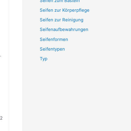
Seifen zum Basteln
Seifen zur Körperpflege
Seifen zur Reinigung
Seifenaufbewahrungen
Seifenformen
Seifentypen
.
Typ
 2