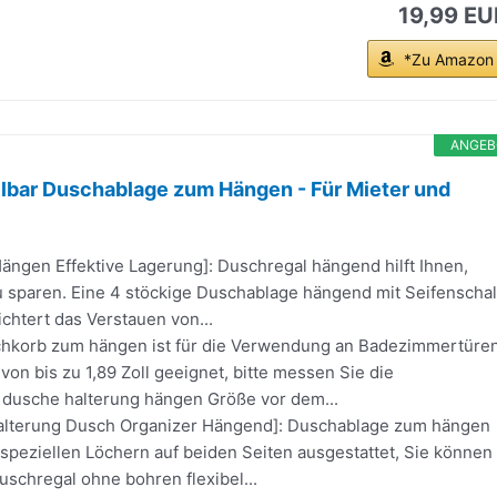
19,99 EU
*Zu Amazon
ANGEB
lbar Duschablage zum Hängen - Für Mieter und
ängen Effektive Lagerung]: Duschregal hängend hilft Ihnen,
zu sparen. Eine 4 stöckige Duschablage hängend mit Seifenscha
chtert das Verstauen von...
chkorb zum hängen ist für die Verwendung an Badezimmertüre
 von bis zu 1,89 Zoll geeignet, bitte messen Sie die
dusche halterung hängen Größe vor dem...
Halterung Dusch Organizer Hängend]: Duschablage zum hängen
 speziellen Löchern auf beiden Seiten ausgestattet, Sie können
schregal ohne bohren flexibel...