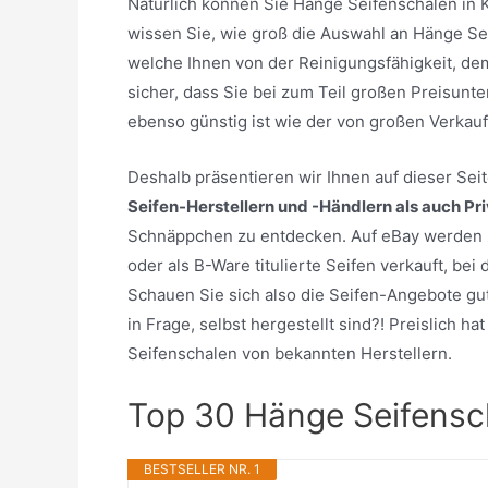
Natürlich können Sie Hänge Seifenschalen in 
wissen Sie, wie groß die Auswahl an Hänge Sei
welche Ihnen von der Reinigungsfähigkeit, d
sicher, dass Sie bei zum Teil großen Preisunt
ebenso günstig ist wie der von großen Verkau
Deshalb präsentieren wir Ihnen auf dieser Se
Seifen-Herstellern und -Händlern als auch Pr
Schnäppchen zu entdecken. Auf eBay werden 
oder als B-Ware titulierte Seifen verkauft, be
Schauen Sie sich also die Seifen-Angebote gu
in Frage, selbst hergestellt sind?! Preislich h
Seifenschalen von bekannten Herstellern.
Top 30 Hänge Seifensc
BESTSELLER NR. 1