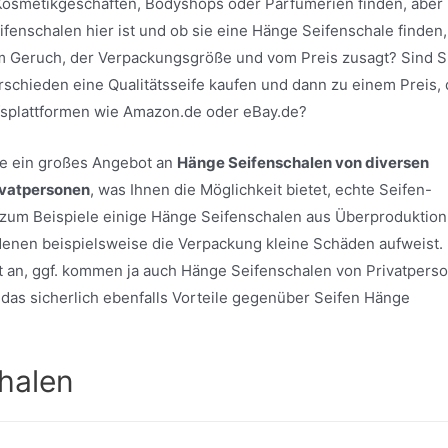
Kosmetikgeschäften, Bodyshops oder Parfümerien finden, aber
fenschalen hier ist und ob sie eine Hänge Seifenschale finden,
em Geruch, der Verpackungsgröße und vom Preis zusagt? Sind S
erschieden eine Qualitätsseife kaufen und dann zu einem Preis, 
fsplattformen wie Amazon.de oder eBay.de?
ite ein großes Angebot an
Hänge Seifenschalen von diversen
ivatpersonen
, was Ihnen die Möglichkeit bietet, echte Seifen-
zum Beispiele einige Hänge Seifenschalen aus Überproduktion
i denen beispielsweise die Verpackung kleine Schäden aufweist.
t an, ggf. kommen ja auch Hänge Seifenschalen von Privatpers
at das sicherlich ebenfalls Vorteile gegenüber Seifen Hänge
halen