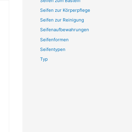
Seifen zum Basteln
Seifen zur Körperpflege
Seifen zur Reinigung
Seifenaufbewahrungen
Seifenformen
Seifentypen
Typ