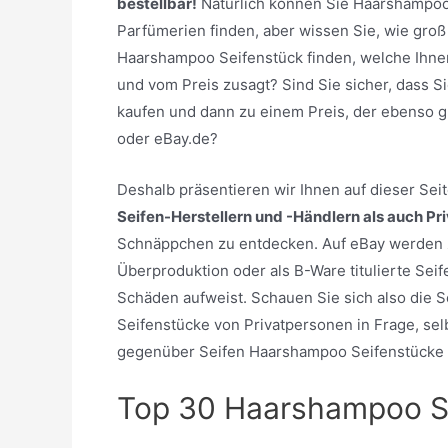
bestellbar!
Natürlich können Sie Haarshampoo
Parfümerien finden, aber wissen Sie, wie groß
Haarshampoo Seifenstück finden, welche Ihne
und vom Preis zusagt? Sind Sie sicher, dass S
kaufen und dann zu einem Preis, der ebenso g
oder eBay.de?
Deshalb präsentieren wir Ihnen auf dieser Se
Seifen-Herstellern und -Händlern als auch Pr
Schnäppchen zu entdecken. Auf eBay werden 
Überproduktion oder als B-Ware titulierte Sei
Schäden aufweist. Schauen Sie sich also die 
Seifenstücke von Privatpersonen in Frage, selbs
gegenüber Seifen Haarshampoo Seifenstücke 
Top 30 Haarshampoo S