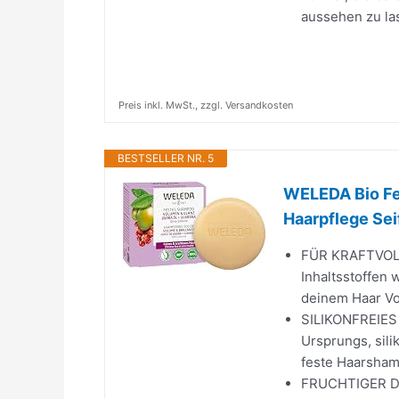
aussehen zu la
Preis inkl. MwSt., zzgl. Versandkosten
BESTSELLER NR. 5
WELEDA Bio Fe
Haarpflege Seif
FÜR KRAFTVOLLE
Inhaltsstoffen 
deinem Haar Vol
SILIKONFREIES 
Ursprungs, sili
feste Haarsham
FRUCHTIGER DU