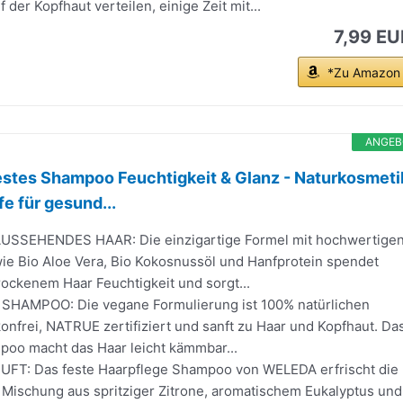
der Kopfhaut verteilen, einige Zeit mit...
7,99 EU
*Zu Amazon
ANGEB
stes Shampoo Feuchtigkeit & Glanz - Naturkosmeti
e für gesund...
SSEHENDES HAAR: Die einzigartige Formel mit hochwertige
wie Bio Aloe Vera, Bio Kokosnussöl und Hanfprotein spendet
ockenem Haar Feuchtigkeit und sorgt...
SHAMPOO: Die vegane Formulierung ist 100% natürlichen
konfrei, NATRUE zertifiziert und sanft zu Haar und Kopfhaut. Da
poo macht das Haar leicht kämmbar...
FT: Das feste Haarpflege Shampoo von WELEDA erfrischt die
 Mischung aus spritziger Zitrone, aromatischem Eukalyptus und