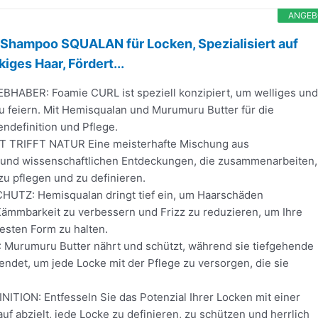
ANGEB
 Shampoo SQUALAN für Locken, Spezialisiert auf
iges Haar, Fördert...
HABER: Foamie CURL ist speziell konzipiert, um welliges und
u feiern. Mit Hemisqualan und Murumuru Butter für die
endefinition und Pflege.
TRIFFT NATUR Eine meisterhafte Mischung aus
 und wissenschaftlichen Entdeckungen, die zusammenarbeiten,
u pflegen und zu definieren.
UTZ: Hemisqualan dringt tief ein, um Haarschäden
ämmbarkeit zu verbessern und Frizz zu reduzieren, um Ihre
esten Form zu halten.
Murumuru Butter nährt und schützt, während sie tiefgehende
endet, um jede Locke mit der Pflege zu versorgen, die sie
ITION: Entfesseln Sie das Potenzial Ihrer Locken mit einer
auf abzielt, jede Locke zu definieren, zu schützen und herrlich