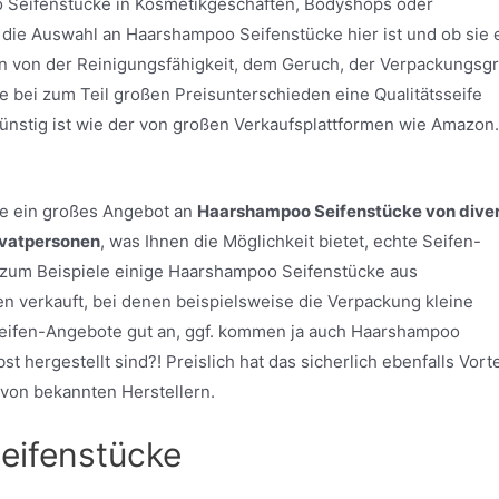
 Seifenstücke in Kosmetikgeschäften, Bodyshops oder
 die Auswahl an Haarshampoo Seifenstücke hier ist und ob sie 
n von der Reinigungsfähigkeit, dem Geruch, der Verpackungsg
ie bei zum Teil großen Preisunterschieden eine Qualitätsseife
ünstig ist wie der von großen Verkaufsplattformen wie Amazon
ite ein großes Angebot an
Haarshampoo Seifenstücke von dive
ivatpersonen
, was Ihnen die Möglichkeit bietet, echte Seifen-
zum Beispiele einige Haarshampoo Seifenstücke aus
fen verkauft, bei denen beispielsweise die Verpackung kleine
Seifen-Angebote gut an, ggf. kommen ja auch Haarshampoo
t hergestellt sind?! Preislich hat das sicherlich ebenfalls Vorte
von bekannten Herstellern.
eifenstücke