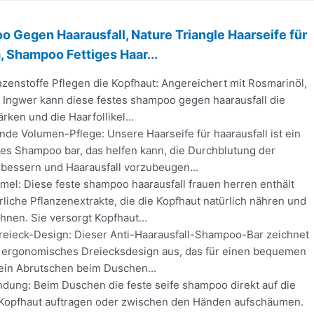
 Gegen Haarausfall, Nature Triangle Haarseife für
 Shampoo Fettiges Haar...
nzenstoffe Pflegen die Kopfhaut: Angereichert mit Rosmarinöl,
Ingwer kann diese festes shampoo gegen haarausfall die
rken und die Haarfollikel...
ende Volumen-Pflege: Unsere Haarseife für haarausfall ist ein
tes Shampoo bar, das helfen kann, die Durchblutung der
rbessern und Haarausfall vorzubeugen...
mel: Diese feste shampoo haarausfall frauen herren enthält
rliche Pflanzenextrakte, die die Kopfhaut natürlich nähren und
nen. Sie versorgt Kopfhaut...
Dreieck-Design: Dieser Anti-Haarausfall-Shampoo-Bar zeichnet
n ergonomisches Dreiecksdesign aus, das für einen bequemen
 ein Abrutschen beim Duschen...
dung: Beim Duschen die feste seife shampoo direkt auf die
Kopfhaut auftragen oder zwischen den Händen aufschäumen.