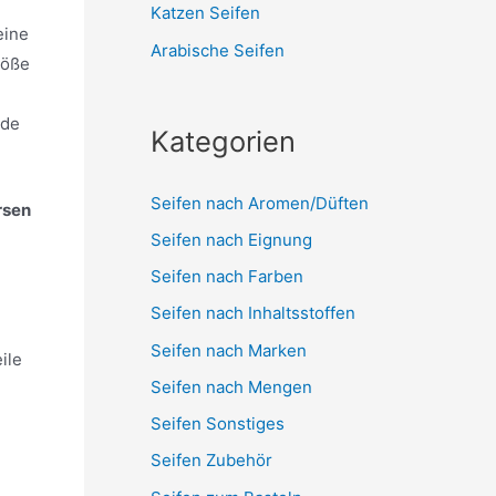
Katzen Seifen
eine
Arabische Seifen
röße
.de
Kategorien
Seifen nach Aromen/Düften
rsen
Seifen nach Eignung
Seifen nach Farben
Seifen nach Inhaltsstoffen
Seifen nach Marken
ile
Seifen nach Mengen
Seifen Sonstiges
Seifen Zubehör