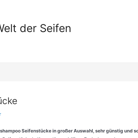
elt der Seifen
ücke
r
shampoo Seifenstücke in großer Auswahl, sehr günstig und so