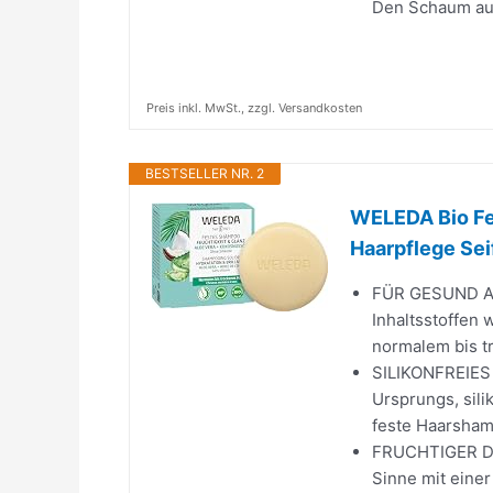
Den Schaum auf 
Preis inkl. MwSt., zzgl. Versandkosten
BESTSELLER NR. 2
WELEDA Bio Fe
Haarpflege Seif
FÜR GESUND AU
Inhaltsstoffen 
normalem bis tr
SILIKONFREIES 
Ursprungs, sili
feste Haarsham
FRUCHTIGER DU
Sinne mit einer