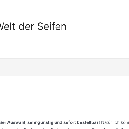
elt der Seifen
oßer Auswahl, sehr günstig und sofort bestellbar!
Natürlich kö