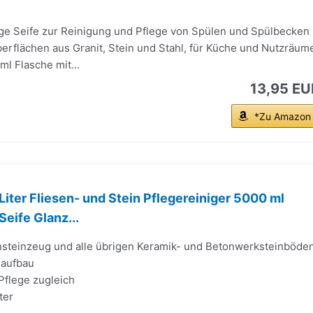
ge Seife zur Reinigung und Pflege von Spülen und Spülbecken
erflächen aus Granit, Stein und Stahl, für Küche und Nutzräum
ml Flasche mit...
13,95 EU
*Zu Amazon
Liter Fliesen- und Stein Pflegereiniger 5000 ml
Seife Glanz...
einsteinzeug und alle übrigen Keramik- und Betonwerksteinböde
naufbau
Pflege zugleich
ter