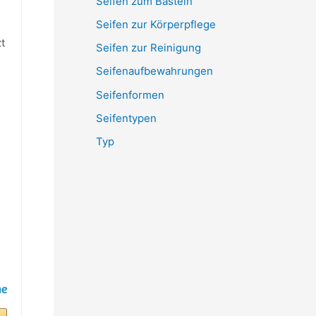
Seifen zum Basteln
Seifen zur Körperpflege
t
Seifen zur Reinigung
Seifenaufbewahrungen
Seifenformen
Seifentypen
Typ