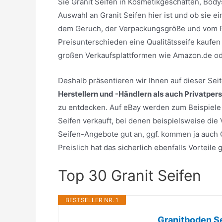
Sie Granit Seifen in Kosmetikgeschäften, Body
Auswahl an Granit Seifen hier ist und ob sie e
dem Geruch, der Verpackungsgröße und vom Pre
Preisunterschieden eine Qualitätsseife kaufen
großen Verkaufsplattformen wie Amazon.de o
Deshalb präsentieren wir Ihnen auf dieser Se
Herstellern und -Händlern als auch Privatper
zu entdecken. Auf eBay werden zum Beispiele e
Seifen verkauft, bei denen beispielsweise die
Seifen-Angebote gut an, ggf. kommen ja auch Gr
Preislich hat das sicherlich ebenfalls Vorteil
Top 30 Granit Seifen
BESTSELLER NR. 1
Granitboden Sei