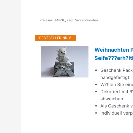
Preis inkl. MwSt., zzgl. Versandkosten
BESTSELLER NR. 6
Weihnachten P
Seife???erh?ltl
Geschenk Pack 
handgefertigt
W?hlen Sie eine
Dekoriert mit 6
abweichen
Als Geschenk v
Individuell ve