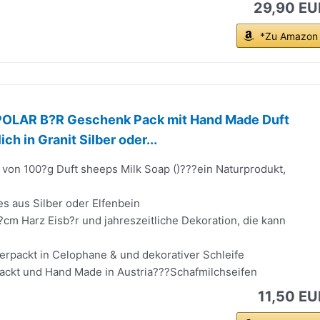
29,90 EU
*Zu Amazon
OLAR B?R Geschenk Pack mit Hand Made Duft
ich in Granit Silber oder...
von 100?g Duft sheeps Milk Soap ()???ein Naturprodukt,
s aus Silber oder Elfenbein
?cm Harz Eisb?r und jahreszeitliche Dekoration, die kann
erpackt in Celophane & und dekorativer Schleife
rpackt und Hand Made in Austria???Schafmilchseifen
11,50 EU