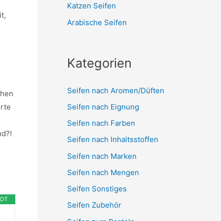
Katzen Seifen
t,
Arabische Seifen
Kategorien
Seifen nach Aromen/Düften
chen
Seifen nach Eignung
erte
Seifen nach Farben
nd?!
Seifen nach Inhaltsstoffen
Seifen nach Marken
Seifen nach Mengen
Seifen Sonstiges
OT
Seifen Zubehör