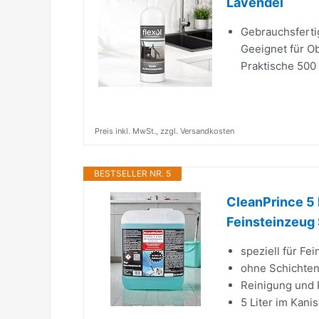
Lavendel
Gebrauchsferti
Geeignet für Ob
Praktische 500 
Preis inkl. MwSt., zzgl. Versandkosten
BESTSELLER NR. 5
CleanPrince 5 
Feinsteinzeug 
speziell für F
ohne Schichte
Reinigung und 
5 Liter im Kanis