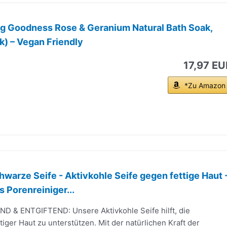
ng Goodness Rose & Geranium Natural Bath Soak,
k) – Vegan Friendly
17,97 EU
*Zu Amazon
hwarze Seife - Aktivkohle Seife gegen fettige Haut 
s Porenreiniger...
D & ENTGIFTEND: Unsere Aktivkohle Seife hilft, die
tiger Haut zu unterstützen. Mit der natürlichen Kraft der