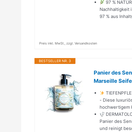
97 % NATÜRL
Nachhaltigkeit
97 % aus Inhalt
Preis inkl. MwSt., zzgl. Versandkosten
BESTSELLER NR. 3
Panier des Sen
Marseille Seife.
TIEFENPFLE
- Diese luxuri
hochwertigem Ko
DERMATOLOGI
Panier des Sens
und reinigt bes