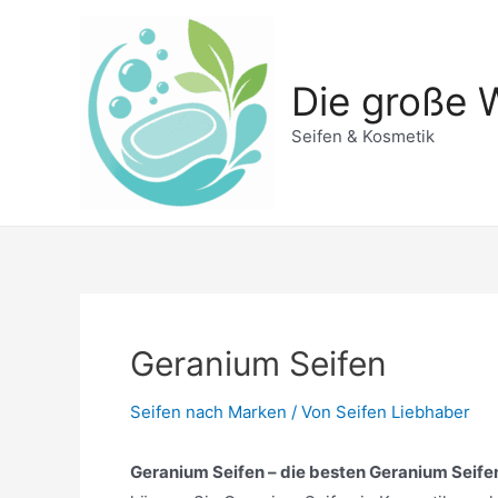
Zum
Inhalt
springen
Die große W
Seifen & Kosmetik
Geranium Seifen
Seifen nach Marken
/ Von
Seifen Liebhaber
Geranium Seifen – die besten Geranium Seifen