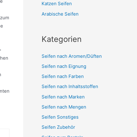
ie
Katzen Seifen
Arabische Seifen
i zum
ie
Kategorien
-
Seifen nach Aromen/Düften
chen
Seifen nach Eignung
h
Seifen nach Farben
Seifen nach Inhaltsstoffen
nnten
Seifen nach Marken
Seifen nach Mengen
Seifen Sonstiges
Seifen Zubehör