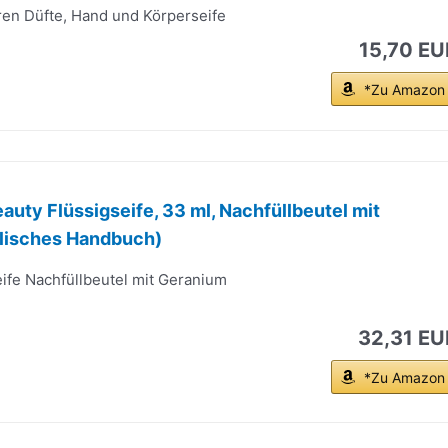
ren Düfte, Hand und Körperseife
15,70 EU
*Zu Amazon
auty Flüssigseife, 33 ml, Nachfüllbeutel mit
lisches Handbuch)
ife Nachfüllbeutel mit Geranium
32,31 EU
*Zu Amazon