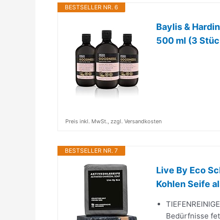
BESTSELLER NR. 6
Baylis & Hardi
500 ml (3 Stüc
Preis inkl. MwSt., zzgl. Versandkosten
BESTSELLER NR. 7
Live By Eco Sc
Kohlen Seife al
TIEFENREINIGEN
Bedürfnisse fet