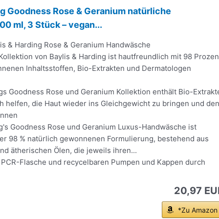
ng Goodness Rose & Geranium natürliche
 ml, 3 Stück – vegan...
lis & Harding Rose & Geranium Handwäsche
llektion von Baylis & Harding ist hautfreundlich mit 98 Prozen
nnenen Inhaltsstoffen, Bio-Extrakten und Dermatologen
ngs Goodness Rose und Geranium Kollektion enthält Bio-Extrakt
h helfen, die Haut wieder ins Gleichgewicht zu bringen und de
annen
ng's Goodness Rose und Geranium Luxus-Handwäsche ist
iner 98 % natürlich gewonnenen Formulierung, bestehend aus
nd ätherischen Ölen, die jeweils ihren...
% PCR-Flasche und recycelbaren Pumpen und Kappen durch
20,97 EU
*Zu Amazon