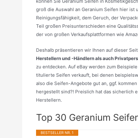
können Sie Geranium Seifen in Kosmetikgeschä
groß die Auswahl an Geranium Seifen hier ist 
Reinigungsfähigkeit, dem Geruch, der Verpack
Teil großen Preisunterschieden eine Qualitäts
der von großen Verkaufsplattformen wie Amaz
Deshalb präsentieren wir Ihnen auf dieser Se
Herstellern und -Händlern als auch Privatper
zu entdecken. Auf eBay werden zum Beispiele
titulierte Seifen verkauft, bei denen beispiel
also die Seifen-Angebote gut an, ggf. kommen 
hergestellt sind?! Preislich hat das sicherlic
Herstellern.
Top 30 Geranium Seife
BESTSELLER NR. 1