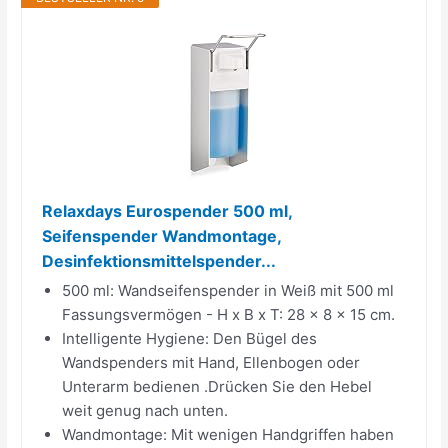
Relaxdays Eurospender 500 ml,
Seifenspender Wandmontage,
Desinfektionsmittelspender...
500 ml: Wandseifenspender in Weiß mit 500 ml
Fassungsvermögen - H x B x T: 28 x 8 x 15 cm.
Intelligente Hygiene: Den Bügel des
Wandspenders mit Hand, Ellenbogen oder
Unterarm bedienen .Drücken Sie den Hebel
weit genug nach unten.
Wandmontage: Mit wenigen Handgriffen haben