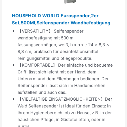
HOUSEHOLD WORLD Eurospender,2er
Set,500Ml,Seifenspender Wandbefestigung
【VERSATILITY】 Seifenspender
wandbefestigung mit 500 ml
fassungsvermögen, weiß, h x b x t: 24 x 8,3 x
8,3 cm, praktisch für desinfektionsmittel,
reinigungsmittel und pflegeprodukte.
【KOMFORTABEL】 Der einfache und bequeme
Griff lässt sich leicht mit der Hand, dem
Unterarm und dem Ellenbogen bedienen. Der
Seifenspender lässt sich im Handumdrehen
aufstellen und auch das...
【VIELFÄLTIGE EINSATZMÖGLICHKEITEN】Der
Wald Seifenspender ist ideal für den Einsatz in
Ihrem Hygienebereich, ob zu Hause, z.B. in der
häuslichen Pflege, in Gästetoiletten, oder in
Büros...