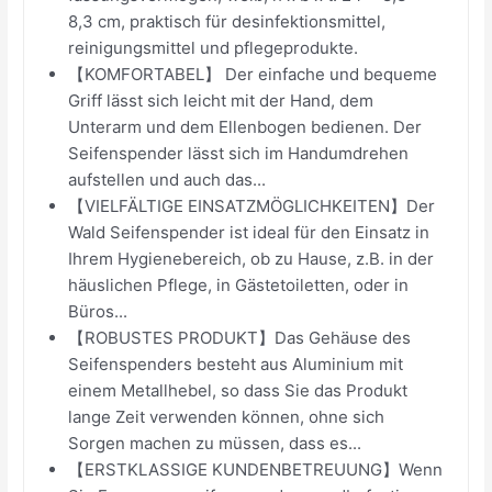
8,3 cm, praktisch für desinfektionsmittel,
reinigungsmittel und pflegeprodukte.
【KOMFORTABEL】 Der einfache und bequeme
Griff lässt sich leicht mit der Hand, dem
Unterarm und dem Ellenbogen bedienen. Der
Seifenspender lässt sich im Handumdrehen
aufstellen und auch das...
【VIELFÄLTIGE EINSATZMÖGLICHKEITEN】Der
Wald Seifenspender ist ideal für den Einsatz in
Ihrem Hygienebereich, ob zu Hause, z.B. in der
häuslichen Pflege, in Gästetoiletten, oder in
Büros...
【ROBUSTES PRODUKT】Das Gehäuse des
Seifenspenders besteht aus Aluminium mit
einem Metallhebel, so dass Sie das Produkt
lange Zeit verwenden können, ohne sich
Sorgen machen zu müssen, dass es...
【ERSTKLASSIGE KUNDENBETREUUNG】Wenn