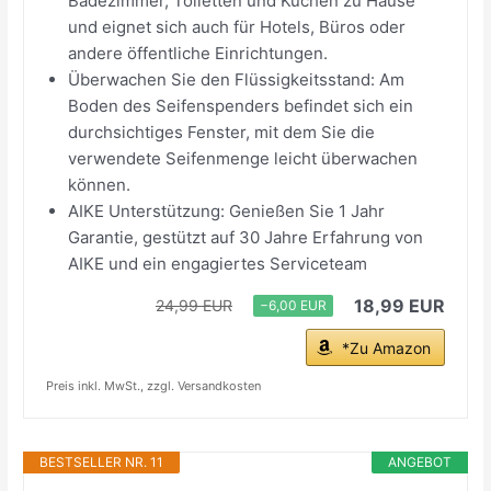
Badezimmer, Toiletten und Küchen zu Hause
und eignet sich auch für Hotels, Büros oder
andere öffentliche Einrichtungen.
Überwachen Sie den Flüssigkeitsstand: Am
Boden des Seifenspenders befindet sich ein
durchsichtiges Fenster, mit dem Sie die
verwendete Seifenmenge leicht überwachen
können.
AIKE Unterstützung: Genießen Sie 1 Jahr
Garantie, gestützt auf 30 Jahre Erfahrung von
AIKE und ein engagiertes Serviceteam
18,99 EUR
24,99 EUR
−6,00 EUR
*Zu Amazon
Preis inkl. MwSt., zzgl. Versandkosten
BESTSELLER NR. 11
ANGEBOT