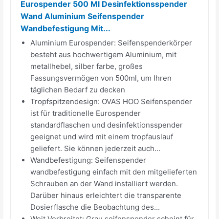
Eurospender 500 Ml Desinfektionsspender
Wand Aluminium Seifenspender
Wandbefestigung Mit...
Aluminium Eurospender: Seifenspenderkörper
besteht aus hochwertigem Aluminium, mit
metallhebel, silber farbe, großes
Fassungsvermögen von 500ml, um Ihren
täglichen Bedarf zu decken
Tropfspitzendesign: OVAS HOO Seifenspender
ist für traditionelle Eurospender
standardflaschen und desinfektionsspender
geeignet und wird mit einem tropfauslauf
geliefert. Sie können jederzeit auch...
Wandbefestigung: Seifenspender
wandbefestigung einfach mit den mitgelieferten
Schrauben an der Wand installiert werden.
Darüber hinaus erleichtert die transparente
Dosierflasche die Beobachtung des...
Weit Verbreitet: Grau seifenspender scheint für