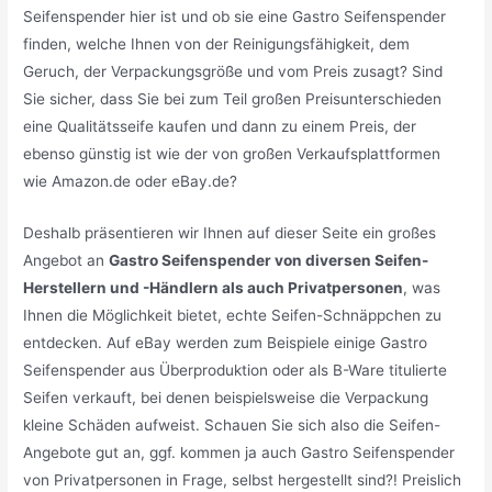
Seifenspender hier ist und ob sie eine Gastro Seifenspender
finden, welche Ihnen von der Reinigungsfähigkeit, dem
Geruch, der Verpackungsgröße und vom Preis zusagt? Sind
Sie sicher, dass Sie bei zum Teil großen Preisunterschieden
eine Qualitätsseife kaufen und dann zu einem Preis, der
ebenso günstig ist wie der von großen Verkaufsplattformen
wie Amazon.de oder eBay.de?
Deshalb präsentieren wir Ihnen auf dieser Seite ein großes
Angebot an
Gastro Seifenspender von diversen Seifen-
Herstellern und -Händlern als auch Privatpersonen
, was
Ihnen die Möglichkeit bietet, echte Seifen-Schnäppchen zu
entdecken. Auf eBay werden zum Beispiele einige Gastro
Seifenspender aus Überproduktion oder als B-Ware titulierte
Seifen verkauft, bei denen beispielsweise die Verpackung
kleine Schäden aufweist. Schauen Sie sich also die Seifen-
Angebote gut an, ggf. kommen ja auch Gastro Seifenspender
von Privatpersonen in Frage, selbst hergestellt sind?! Preislich