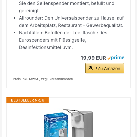
Sie den Seifenspender montiert, befüllt und
gereinigt.
Allrounder: Den Universalspender zu Hause, auf
dem Arbeitsplatz, Restaurant - Gewerbequalität.
Nachfüllen: Befüllen der Leerflasche des
Eurospenders mit Flüssigseife,
Desinfektionsmittel uvm.
19,99 EUR
*Zu Amazon
Preis inkl. MwSt., zzgl. Versandkosten
BESTSELLER NR. 6