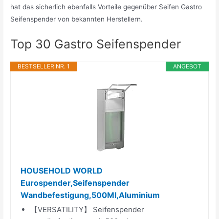
hat das sicherlich ebenfalls Vorteile gegenüber Seifen Gastro
Seifenspender von bekannten Herstellern.
Top 30 Gastro Seifenspender
BESTSELLER NR. 1
ANGEBOT
HOUSEHOLD WORLD
Eurospender,Seifenspender
Wandbefestigung,500Ml,Aluminium
【VERSATILITY】 Seifenspender