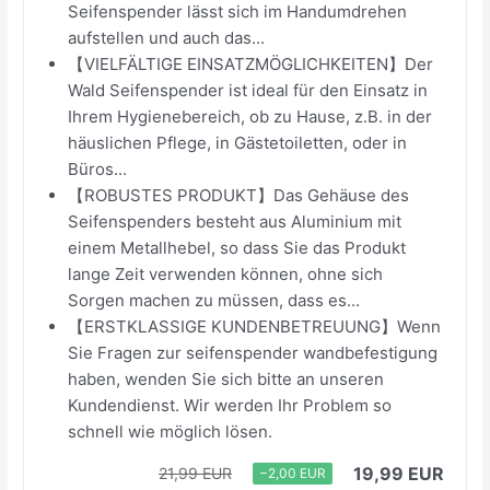
Seifenspender lässt sich im Handumdrehen
aufstellen und auch das...
【VIELFÄLTIGE EINSATZMÖGLICHKEITEN】Der
Wald Seifenspender ist ideal für den Einsatz in
Ihrem Hygienebereich, ob zu Hause, z.B. in der
häuslichen Pflege, in Gästetoiletten, oder in
Büros...
【ROBUSTES PRODUKT】Das Gehäuse des
Seifenspenders besteht aus Aluminium mit
einem Metallhebel, so dass Sie das Produkt
lange Zeit verwenden können, ohne sich
Sorgen machen zu müssen, dass es...
【ERSTKLASSIGE KUNDENBETREUUNG】Wenn
Sie Fragen zur seifenspender wandbefestigung
haben, wenden Sie sich bitte an unseren
Kundendienst. Wir werden Ihr Problem so
schnell wie möglich lösen.
19,99 EUR
21,99 EUR
−2,00 EUR