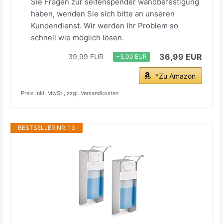
Sie Fragen zur seifenspender wandbefestigung
haben, wenden Sie sich bitte an unseren
Kundendienst. Wir werden Ihr Problem so
schnell wie möglich lösen.
36,99 EUR
39,99 EUR
−3,00 EUR
*Zu Amazon
Preis inkl. MwSt., zzgl. Versandkosten
BESTSELLER NR. 13