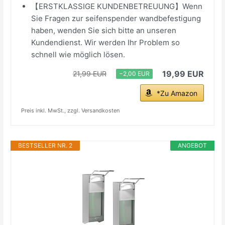
【ERSTKLASSIGE KUNDENBETREUUNG】Wenn
Sie Fragen zur seifenspender wandbefestigung
haben, wenden Sie sich bitte an unseren
Kundendienst. Wir werden Ihr Problem so
schnell wie möglich lösen.
19,99 EUR
21,99 EUR
−2,00 EUR
*Zu Amazon
Preis inkl. MwSt., zzgl. Versandkosten
BESTSELLER NR. 2
ANGEBOT