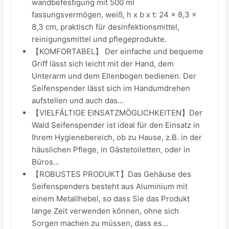
wandbefestigung mit 500 ml
fassungsvermögen, weiß, h x b x t: 24 x 8,3 x
8,3 cm, praktisch für desinfektionsmittel,
reinigungsmittel und pflegeprodukte.
【KOMFORTABEL】 Der einfache und bequeme
Griff lässt sich leicht mit der Hand, dem
Unterarm und dem Ellenbogen bedienen. Der
Seifenspender lässt sich im Handumdrehen
aufstellen und auch das...
【VIELFÄLTIGE EINSATZMÖGLICHKEITEN】Der
Wald Seifenspender ist ideal für den Einsatz in
Ihrem Hygienebereich, ob zu Hause, z.B. in der
häuslichen Pflege, in Gästetoiletten, oder in
Büros...
【ROBUSTES PRODUKT】Das Gehäuse des
Seifenspenders besteht aus Aluminium mit
einem Metallhebel, so dass Sie das Produkt
lange Zeit verwenden können, ohne sich
Sorgen machen zu müssen, dass es...