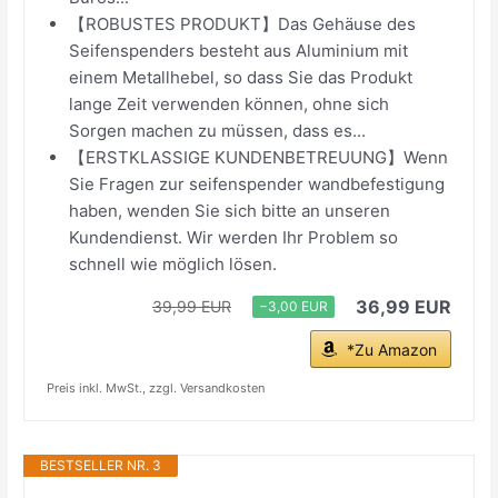
【ROBUSTES PRODUKT】Das Gehäuse des
Seifenspenders besteht aus Aluminium mit
einem Metallhebel, so dass Sie das Produkt
lange Zeit verwenden können, ohne sich
Sorgen machen zu müssen, dass es...
【ERSTKLASSIGE KUNDENBETREUUNG】Wenn
Sie Fragen zur seifenspender wandbefestigung
haben, wenden Sie sich bitte an unseren
Kundendienst. Wir werden Ihr Problem so
schnell wie möglich lösen.
36,99 EUR
39,99 EUR
−3,00 EUR
*Zu Amazon
Preis inkl. MwSt., zzgl. Versandkosten
BESTSELLER NR. 3