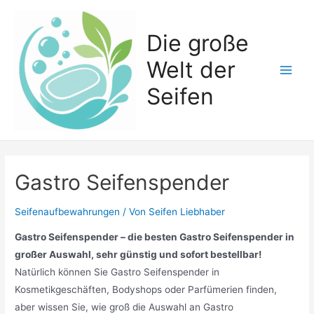
Zum
Inhalt
Die große
springen
Welt der
Main
Seifen
Men
Gastro Seifenspender
Seifenaufbewahrungen
/ Von
Seifen Liebhaber
Gastro Seifenspender – die besten Gastro Seifenspender in
großer Auswahl, sehr günstig und sofort bestellbar!
Natürlich können Sie Gastro Seifenspender in
Kosmetikgeschäften, Bodyshops oder Parfümerien finden,
aber wissen Sie, wie groß die Auswahl an Gastro