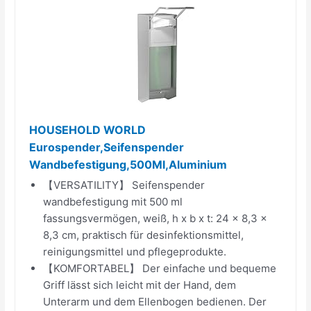
HOUSEHOLD WORLD
Eurospender,Seifenspender
Wandbefestigung,500Ml,Aluminium
【VERSATILITY】 Seifenspender
wandbefestigung mit 500 ml
fassungsvermögen, weiß, h x b x t: 24 x 8,3 x
8,3 cm, praktisch für desinfektionsmittel,
reinigungsmittel und pflegeprodukte.
【KOMFORTABEL】 Der einfache und bequeme
Griff lässt sich leicht mit der Hand, dem
Unterarm und dem Ellenbogen bedienen. Der