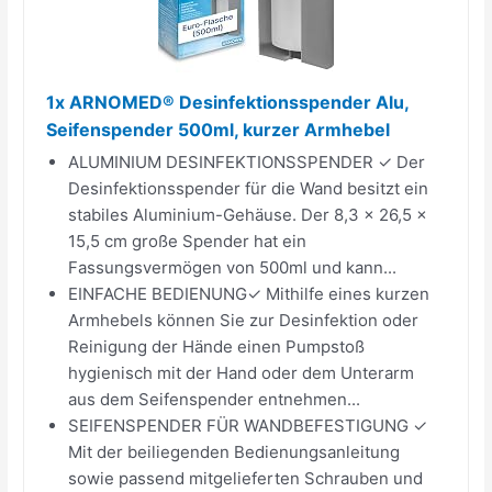
1x ARNOMED® Desinfektionsspender Alu,
Seifenspender 500ml, kurzer Armhebel
ALUMINIUM DESINFEKTIONSSPENDER ✓ Der
Desinfektionsspender für die Wand besitzt ein
stabiles Aluminium-Gehäuse. Der 8,3 x 26,5 x
15,5 cm große Spender hat ein
Fassungsvermögen von 500ml und kann...
EINFACHE BEDIENUNG✓ Mithilfe eines kurzen
Armhebels können Sie zur Desinfektion oder
Reinigung der Hände einen Pumpstoß
hygienisch mit der Hand oder dem Unterarm
aus dem Seifenspender entnehmen...
SEIFENSPENDER FÜR WANDBEFESTIGUNG ✓
Mit der beiliegenden Bedienungsanleitung
sowie passend mitgelieferten Schrauben und