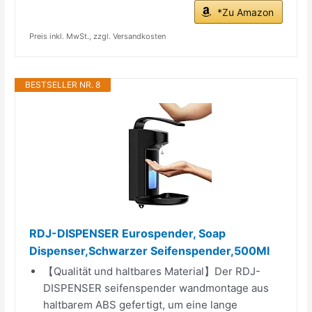
*Zu Amazon
Preis inkl. MwSt., zzgl. Versandkosten
BESTSELLER NR. 8
RDJ-DISPENSER Eurospender, Soap
Dispenser,Schwarzer Seifenspender,500Ml
【Qualität und haltbares Material】Der RDJ-
DISPENSER seifenspender wandmontage aus
haltbarem ABS gefertigt, um eine lange