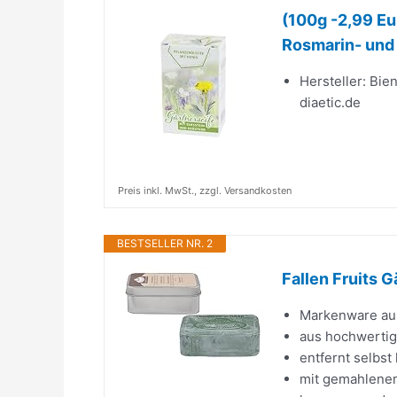
(100g -2,99 Eur
Rosmarin- und 
Hersteller: Bi
diaetic.de
Preis inkl. MwSt., zzgl. Versandkosten
BESTSELLER NR. 2
Fallen Fruits G
Markenware au
aus hochwertig
entfernt selbs
mit gemahlene