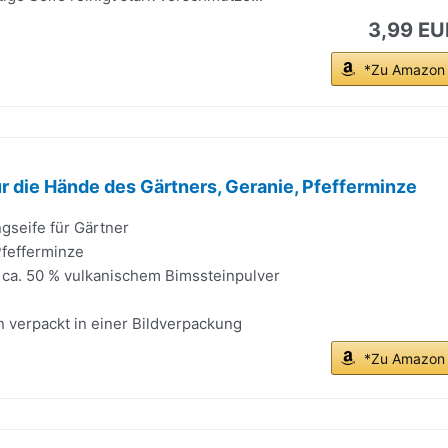
3,99 EU
*Zu Amazon
ür die Hände des Gärtners, Geranie, Pfefferminze
gseife für Gärtner
Pfefferminze
s ca. 50 % vulkanischem Bimssteinpulver
 verpackt in einer Bildverpackung
*Zu Amazon