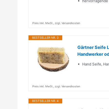
hervorragende 
Preis inkl. MwSt., zzgl. Versandkosten
BESTSELLER NR. 3
Gärtner Seife 
Handwerker od
Hand Seife, Ha
Preis inkl. MwSt., zzgl. Versandkosten
BESTSELLER NR. 4