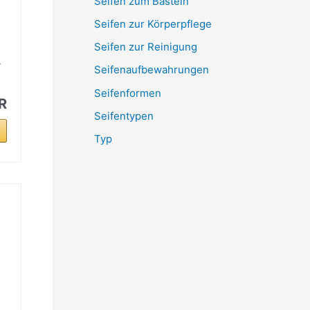
Seifen zum Basteln
Seifen zur Körperpflege
Seifen zur Reinigung
-
Seifenaufbewahrungen
Seifenformen
R
Seifentypen
Typ