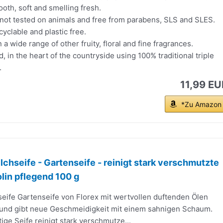
ooth, soft and smelling fresh.
 not tested on animals and free from parabens, SLS and SLES.
cyclable and plastic free.
n a wide range of other fruity, floral and fine fragrances.
, in the heart of the countryside using 100% traditional triple
.
11,99 EU
*Zu Amazon
lchseife - Gartenseife - reinigt stark verschmutzte
lin pflegend 100 g
eife Gartenseife von Florex mit wertvollen duftenden Ölen
t und gibt neue Geschmeidigkeit mit einem sahnigen Schaum.
ge Seife reinigt stark verschmutze...