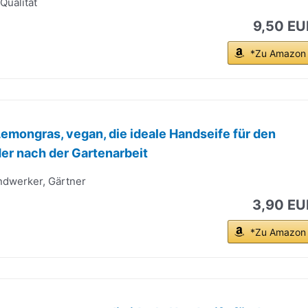
Qualität
9,50 EU
*Zu Amazon
Lemongras, vegan, die ideale Handseife für den
er nach der Gartenarbeit
ndwerker, Gärtner
3,90 EU
*Zu Amazon