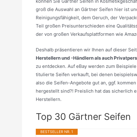
können Sie Gärtner Seifen in Kosmetikgeschäf
groß die Auswahl an Gärtner Seifen hier ist un
Reinigungsfähigkeit, dem Geruch, der Verpack
Teil großen Preisunterschieden eine Qualitäts
der von großen Verkaufsplattformen wie Amaz
Deshalb präsentieren wir Ihnen auf dieser Se
Herstellern und -Händlern als auch Privatper
zu entdecken. Auf eBay werden zum Beispiele 
titulierte Seifen verkauft, bei denen beispiel
also die Seifen-Angebote gut an, ggf. kommen 
hergestellt sind?! Preislich hat das sicherlic
Herstellern.
Top 30 Gärtner Seifen
BESTSELLER NR. 1