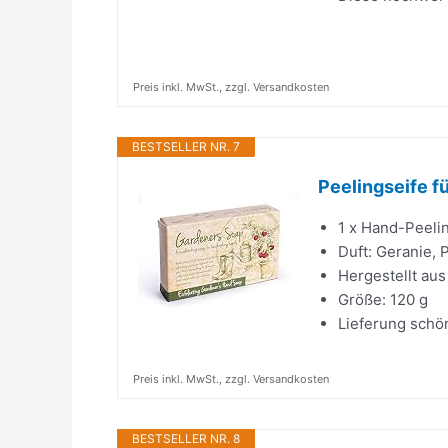
Preis inkl. MwSt., zzgl. Versandkosten
BESTSELLER NR. 7
Peelingseife f
1 x Hand-Peelin
Duft: Geranie, 
Hergestellt au
Größe: 120 g
Lieferung schön
Preis inkl. MwSt., zzgl. Versandkosten
BESTSELLER NR. 8