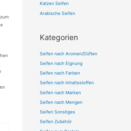
Katzen Seifen
Arabische Seifen
i zum
ie
Kategorien
Seifen nach Aromen/Düften
chen
Seifen nach Eignung
h
Seifen nach Farben
Seifen nach Inhaltsstoffen
ten
Seifen nach Marken
Seifen nach Mengen
Seifen Sonstiges
Seifen Zubehör