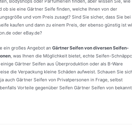
ten, Bodyshops oder Parfümerien finden, aber wissen Sie, wie
d ob sie eine Gärtner Seife finden, welche Ihnen von der
ungsgröße und vom Preis zusagt? Sind Sie sicher, dass Sie be
seife kaufen und dann zu einem Preis, der ebenso günstig ist w
on.de oder eBay.de?
ite ein großes Angebot an
Gärtner Seifen von diversen Seifen-
sonen
, was Ihnen die Möglichkeit bietet, echte Seifen-Schnäpp
einige Gärtner Seifen aus Überproduktion oder als B-Ware
sweise die Verpackung kleine Schäden aufweist. Schauen Sie sic
ja auch Gärtner Seifen von Privatpersonen in Frage, selbst
h ebenfalls Vorteile gegenüber Seifen Gärtner Seifen von bekann