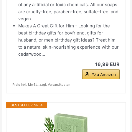
of any artificial or toxic chemicals. All our soaps
are cruelty-free, paraben-free, sulfate-free, and
vegan...
Makes A Great Gift for Him - Looking for the
best birthday gifts for boyfriend, gifts for
husband, or men birthday gift ideas? Treat him
to a natural skin-nourishing experience with our
cedarwood...
16,99 EUR
*Zu Amazon
Preis inkl. MwSt., zzgl. Versandkosten
BESTSELLER NR. 4