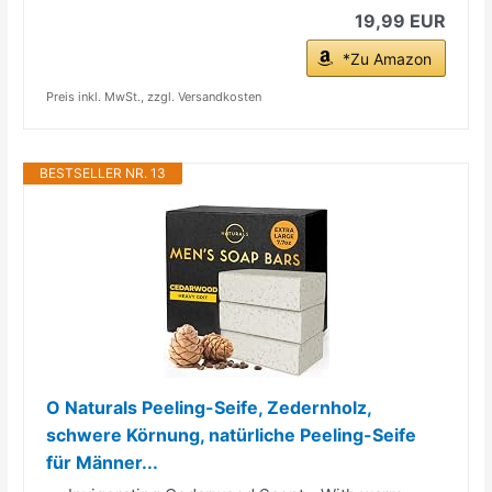
19,99 EUR
*Zu Amazon
Preis inkl. MwSt., zzgl. Versandkosten
BESTSELLER NR. 13
O Naturals Peeling-Seife, Zedernholz,
schwere Körnung, natürliche Peeling-Seife
für Männer...