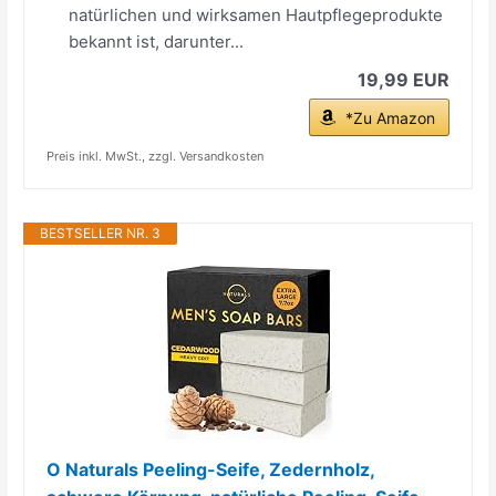
natürlichen und wirksamen Hautpflegeprodukte
bekannt ist, darunter...
19,99 EUR
*Zu Amazon
Preis inkl. MwSt., zzgl. Versandkosten
BESTSELLER NR. 3
O Naturals Peeling-Seife, Zedernholz,