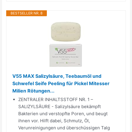
BESTSELLER NR. 8
V55 MAX Salizylsäure, Teebaumöl und
Schwefel Seife Peeling für Pickel Mitesser
Milien Rötungen...
ZENTRALER INHALTSSTOFF NR. 1 –
SALIZYLSÄURE - Salizylsäure bekämpft
Bakterien und verstopfte Poren, und beugt
ihnen vor. Hilft dabei, Schmutz, Öl,
Verunreinigungen und überschüssigen Talg