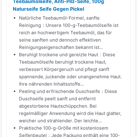
Teebaumölseife, Anti-Pilz-Seife, 100g
Naturseife Seife Gegen Pickel
Natürliche Teebaumöl-Formel, sanfte
Reinigung：Unsere 100-g-Teebaumölseife ist
reich an hochwertigem Teebaumöl, das für
seine sanften und dennoch effektiven
Reinigungseigenschaften bekannt ist...
Beruhigt trockene und gereizte Haut：Diese
Teebaumölseife beruhigt trockene Haut,
verbessert Körpergeruch und pflegt sanft
spannende, juckende oder unangenehme Haut.
Ihre nährenden Inhaltsstoffe...
Peeling und erfrischende Duschseife：Diese
Duschseife peelt sanft und entfernt
abgestorbene Hautschüppchen. Bei
regelmäßiger Anwendung wird die Haut glatter,
weicher und strahlender. Der leichte...
Praktische 100-g-Größe mit kostenlosem
Seifenbeutel：Jede Packung enthält eine 100-