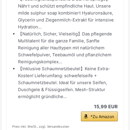
Nährt und schützt empfindliche Haut. Unsere
milde sulphur soap kombiniert Hyaluronsäure,
Glycerin und Ziegenmilch-Extrakt für intensive
Hydration...
【Natürlich, Sicher, Vielseitig】Das pflegende
Multitalent für die ganze Familie, Sanfte
Reinigung aller Hauttypen mit natürlichem
Schwefelpulver, Teebaumöl und pflanzlichem
Reinigungskomplex...
【Inklusive Schaumnetzbeutel】Keine Extra-
Kosten! Lieferumfang: schwefelseife +
Schaumnetzbeutel. Ideal für unsere Seifen,
Duschgele & Flüssigseifen. Mesh-Struktur
ermöglicht gründliche...
15,99 EUR
*Zu Amazon
Preis inkl. MwSt., zzgl. Versandkosten