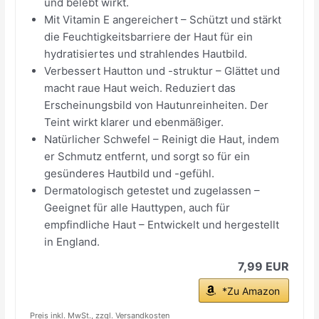
und belebt wirkt.
Mit Vitamin E angereichert – Schützt und stärkt
die Feuchtigkeitsbarriere der Haut für ein
hydratisiertes und strahlendes Hautbild.
Verbessert Hautton und -struktur – Glättet und
macht raue Haut weich. Reduziert das
Erscheinungsbild von Hautunreinheiten. Der
Teint wirkt klarer und ebenmäßiger.
Natürlicher Schwefel – Reinigt die Haut, indem
er Schmutz entfernt, und sorgt so für ein
gesünderes Hautbild und -gefühl.
Dermatologisch getestet und zugelassen –
Geeignet für alle Hauttypen, auch für
empfindliche Haut – Entwickelt und hergestellt
in England.
7,99 EUR
*Zu Amazon
Preis inkl. MwSt., zzgl. Versandkosten