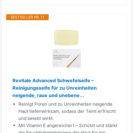
BESTSELLER NR. 11
Revitale Advanced Schwefelseife –
Reinigungsseife für zu Unreinheiten
neigende, raue und unebene...
Reinigt Poren und zu Unreinheiten neigende
Haut tiefenwirksam, sodass der Teint erfrischt
und belebt wirkt.
Mit Vitamin E angereichert – Schützt und stärkt
die Feuchtigkeitsbarriere der Haut für ein