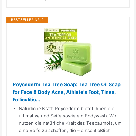
BESTSELLER NR. 2
Roycederm Tea Tree Soap: Tea Tree Oil Soap
for Face & Body Acne, Athlete's Foot, Tinea,
Folliculitis...
Natürliche Kraft: Roycederm bietet Ihnen die
ultimative und Seife sowie ein Bodywash. Wir
nutzen die natürliche Kraft des Teebaumöls, um
eine Seife zu schaffen, die – einschließlich