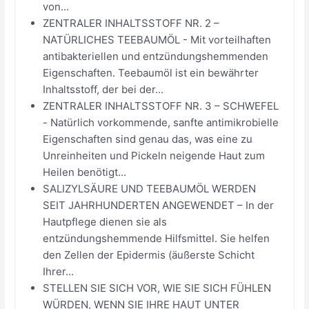
von...
ZENTRALER INHALTSSTOFF NR. 2 –
NATÜRLICHES TEEBAUMÖL - Mit vorteilhaften
antibakteriellen und entzündungshemmenden
Eigenschaften. Teebaumöl ist ein bewährter
Inhaltsstoff, der bei der...
ZENTRALER INHALTSSTOFF NR. 3 – SCHWEFEL
- Natürlich vorkommende, sanfte antimikrobielle
Eigenschaften sind genau das, was eine zu
Unreinheiten und Pickeln neigende Haut zum
Heilen benötigt...
SALIZYLSÄURE UND TEEBAUMÖL WERDEN
SEIT JAHRHUNDERTEN ANGEWENDET – In der
Hautpflege dienen sie als
entzündungshemmende Hilfsmittel. Sie helfen
den Zellen der Epidermis (äußerste Schicht
Ihrer...
STELLEN SIE SICH VOR, WIE SIE SICH FÜHLEN
WÜRDEN, WENN SIE IHRE HAUT UNTER