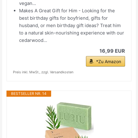
vegan...
Makes A Great Gift for Him - Looking for the
best birthday gifts for boyfriend, gifts for
husband, or men birthday gift ideas? Treat him
to a natural skin-nourishing experience with our
cedarwood...
16,99 EUR
*Zu Amazon
Preis inkl. MwSt., zzgl. Versandkosten
BESTSELLER NR. 14