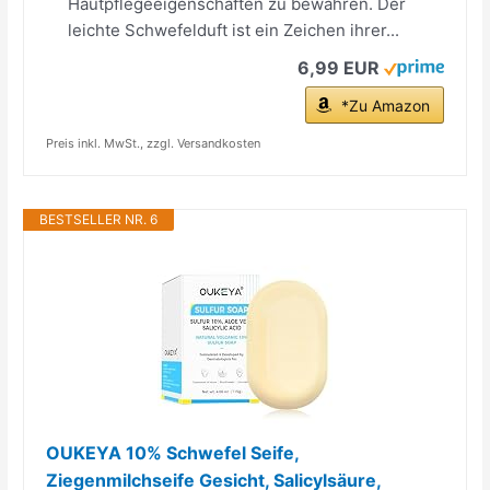
Hautpflegeeigenschaften zu bewahren. Der
leichte Schwefelduft ist ein Zeichen ihrer...
6,99 EUR
*Zu Amazon
Preis inkl. MwSt., zzgl. Versandkosten
BESTSELLER NR. 6
OUKEYA 10% Schwefel Seife,
Ziegenmilchseife Gesicht, Salicylsäure,