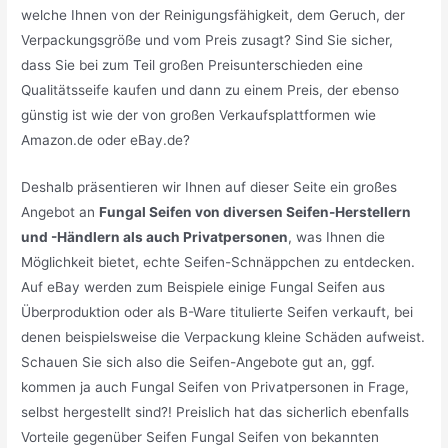
welche Ihnen von der Reinigungsfähigkeit, dem Geruch, der
Verpackungsgröße und vom Preis zusagt? Sind Sie sicher,
dass Sie bei zum Teil großen Preisunterschieden eine
Qualitätsseife kaufen und dann zu einem Preis, der ebenso
günstig ist wie der von großen Verkaufsplattformen wie
Amazon.de oder eBay.de?
Deshalb präsentieren wir Ihnen auf dieser Seite ein großes
Angebot an
Fungal Seifen von diversen Seifen-Herstellern
und -Händlern als auch Privatpersonen
, was Ihnen die
Möglichkeit bietet, echte Seifen-Schnäppchen zu entdecken.
Auf eBay werden zum Beispiele einige Fungal Seifen aus
Überproduktion oder als B-Ware titulierte Seifen verkauft, bei
denen beispielsweise die Verpackung kleine Schäden aufweist.
Schauen Sie sich also die Seifen-Angebote gut an, ggf.
kommen ja auch Fungal Seifen von Privatpersonen in Frage,
selbst hergestellt sind?! Preislich hat das sicherlich ebenfalls
Vorteile gegenüber Seifen Fungal Seifen von bekannten