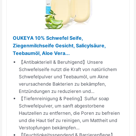
OUKEYA 10% Schwefel Seife,
Ziegenmilchseife Gesicht, Salicylsäure,
Teebaumöl, Aloe Vera...
【Antibakteriell & Beruhigend】Unsere
Schwefelseife nutzt die Kraft von natürlichem
Schwefelpulver und Teebaumöl, um Akne
verursachende Bakterien zu bekämpfen,
Entzündungen zu reduzieren und...
【Tiefenreinigung & Peeling】Sulfur soap
Schwefelpulver, um sanft abgestorbene
Hautzellen zu entfernen, die Poren zu befreien
und die Haut tief zu reinigen, um Mattheit und
Verstopfungen bekämpfen...
【Feuchtigkeitsspendend & Barrierepflege】