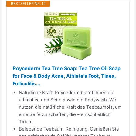
BESTSELLER NR. 12
Roycederm Tea Tree Soap: Tea Tree Oil Soap
for Face & Body Acne, Athlete's Foot, Tinea,
Folliculitis...
Natürliche Kraft: Roycederm bietet Ihnen die
ultimative und Seife sowie ein Bodywash. Wir
nutzen die natürliche Kraft des Teebaumöls, um
eine Seife zu schaffen, die – einschließlich
Tinea...
Belebende Teebaum-Reinigung: Genießen Sie