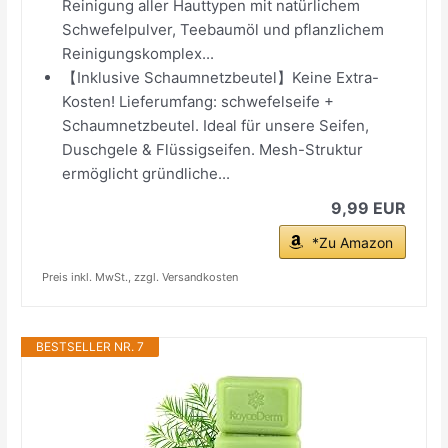
Reinigung aller Hauttypen mit natürlichem
Schwefelpulver, Teebaumöl und pflanzlichem
Reinigungskomplex...
【Inklusive Schaumnetzbeutel】Keine Extra-
Kosten! Lieferumfang: schwefelseife +
Schaumnetzbeutel. Ideal für unsere Seifen,
Duschgele & Flüssigseifen. Mesh-Struktur
ermöglicht gründliche...
9,99 EUR
*Zu Amazon
Preis inkl. MwSt., zzgl. Versandkosten
BESTSELLER NR. 7