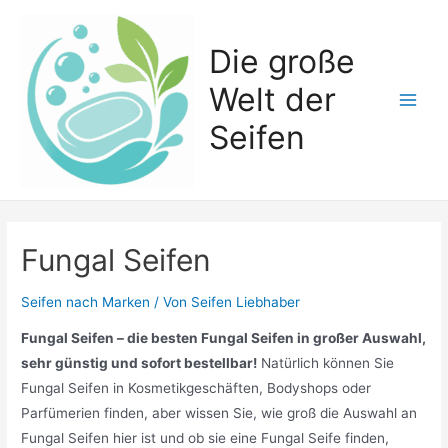
Zum
Inhalt
Die große
springen
Welt der
Main
Seifen
Men
Fungal Seifen
Seifen nach Marken
/ Von
Seifen Liebhaber
Fungal Seifen – die besten Fungal Seifen in großer Auswahl,
sehr günstig und sofort bestellbar!
Natürlich können Sie
Fungal Seifen in Kosmetikgeschäften, Bodyshops oder
Parfümerien finden, aber wissen Sie, wie groß die Auswahl an
Fungal Seifen hier ist und ob sie eine Fungal Seife finden,