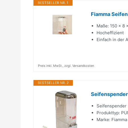
BESTSELLER NR. 1
Fiamma Seifen
Maße: 150 x 8 
Hocheffizient
Einfach in der
Preis inkl. MwSt., zzgl. Versandkosten
BESTSELLER NR. 2
Seifenspender
Seifenspender
Produkttyp: 
Marke: Fiamma