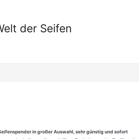
elt der Seifen
ifenspender in großer Auswahl, sehr günstig und sofort