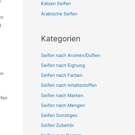
n
Katzen Seifen
Arabische Seifen
om
d
Kategorien
Seifen nach Aromen/Düften
Seifen nach Eignung
on
Seifen nach Farben
Seifen nach Inhaltsstoffen
Seifen nach Marken
ifen
Seifen nach Mengen
Seifen Sonstiges
Seifen Zubehör