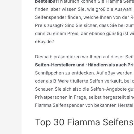
bestellbar!
Natürlich können Sie Fiamma Seif
finden, aber wissen Sie, wie groß die Auswahl
Seifenspender finden, welche Ihnen von der 
Preis zusagt? Sind Sie sicher, dass Sie bei zu
dann zu einem Preis, der ebenso günstig ist 
eBay.de?
Deshalb präsentieren wir Ihnen auf dieser Se
Seifen-Herstellern und -Händlern als auch Pr
Schnäppchen zu entdecken. Auf eBay werden 
oder als B-Ware titulierte Seifen verkauft, be
Schauen Sie sich also die Seifen-Angebote gu
Privatpersonen in Frage, selbst hergestellt sin
Fiamma Seifenspender von bekannten Herstell
Top 30 Fiamma Seifen