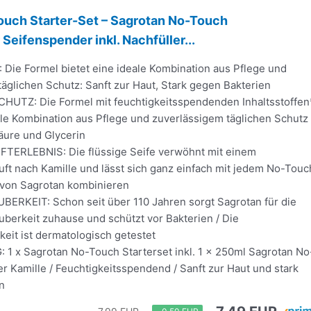
ouch Starter-Set – Sagrotan No-Touch
Seifenspender inkl. Nachfüller...
 Die Formel bietet eine ideale Kombination aus Pflege und
äglichen Schutz: Sanft zur Haut, Stark gegen Bakterien
UTZ: Die Formel mit feuchtigkeitsspendenden Inhaltsstoffen
ale Kombination aus Pflege und zuverlässigem täglichen Schutz
äure und Glycerin
TERLEBNIS: Die flüssige Seife verwöhnt mit einem
t nach Kamille und lässt sich ganz einfach mit jedem No-Touc
von Sagrotan kombinieren
RKEIT: Schon seit über 110 Jahren sorgt Sagrotan für die
berkeit zuhause und schützt vor Bakterien / Die
keit ist dermatologisch getestet
1 x Sagrotan No-Touch Starterset inkl. 1 x 250ml Sagrotan No
r Kamille / Feuchtigkeitsspendend / Sanft zur Haut und stark
n