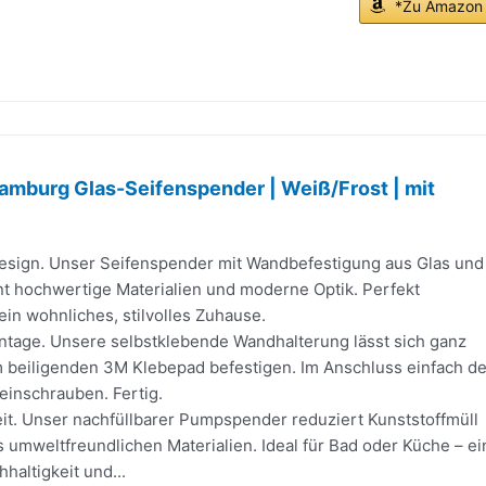
*Zu Amazon
amburg Glas-Seifenspender | Weiß/Frost | mit
sign. Unser Seifenspender mit Wandbefestigung aus Glas und
nt hochwertige Materialien und moderne Optik. Perfekt
ein wohnliches, stilvolles Zuhause.
tage. Unsere selbstklebende Wandhalterung lässt sich ganz
m beiligenden 3M Klebepad befestigen. Im Anschluss einfach d
einschrauben. Fertig.
it. Unser nachfüllbarer Pumpspender reduziert Kunststoffmüll
 umweltfreundlichen Materialien. Ideal für Bad oder Küche – ei
haltigkeit und...