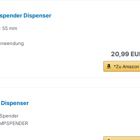
spender Dispenser
x 55 mm
 Anwendung
20,99 EU
*Zu Amazon
 Dispenser
 Spender
PUMPSPENDER