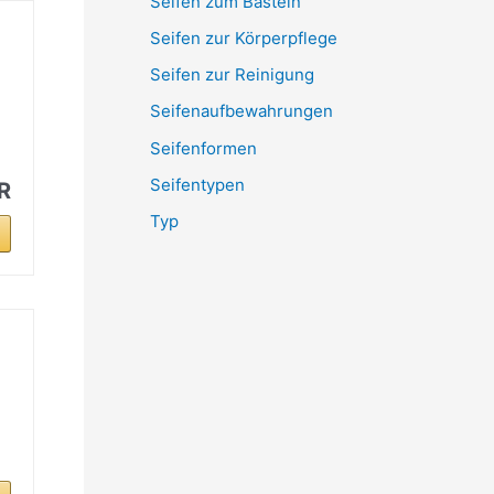
Seifen zum Basteln
Seifen zur Körperpflege
Seifen zur Reinigung
Seifenaufbewahrungen
Seifenformen
Seifentypen
R
Typ