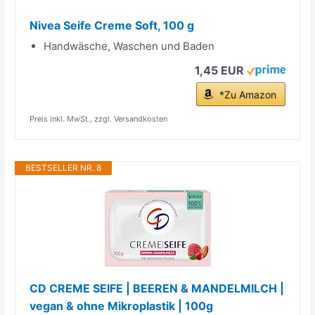
Nivea Seife Creme Soft, 100 g
Handwäsche, Waschen und Baden
1,45 EUR
*Zu Amazon
Preis inkl. MwSt., zzgl. Versandkosten
BESTSELLER NR. 8
CD CREME SEIFE | BEEREN & MANDELMILCH |
vegan & ohne Mikroplastik | 100g