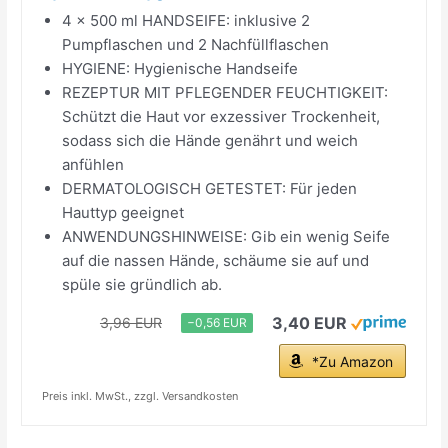
4 x 500 ml HANDSEIFE: inklusive 2
Pumpflaschen und 2 Nachfüllflaschen
HYGIENE: Hygienische Handseife
REZEPTUR MIT PFLEGENDER FEUCHTIGKEIT:
Schützt die Haut vor exzessiver Trockenheit,
sodass sich die Hände genährt und weich
anfühlen
DERMATOLOGISCH GETESTET: Für jeden
Hauttyp geeignet
ANWENDUNGSHINWEISE: Gib ein wenig Seife
auf die nassen Hände, schäume sie auf und
spüle sie gründlich ab.
3,40 EUR
3,96 EUR
−0,56 EUR
*Zu Amazon
Preis inkl. MwSt., zzgl. Versandkosten