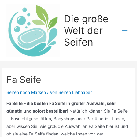
Zum
Inhalt
Die große
springen
Welt der
Main
Seifen
Men
Fa Seife
Seifen nach Marken
/ Von
Seifen Liebhaber
Fa Seife – die besten Fa Seife in großer Auswahl, sehr
günstig und sofort bestellbar!
Natürlich können Sie Fa Seife
in Kosmetikgeschäften, Bodyshops oder Parfümerien finden,
aber wissen Sie, wie groß die Auswahl an Fa Seife hier ist und
ob sie eine Fa Seife finden, welche Ihnen von der