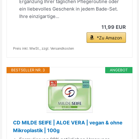
Ergänzung Ihrer täglichen Pflegeroutine oder
ein liebevolles Geschenk in jedem Bade-Set.
Ihre einzigartige...
11,99 EUR
*Zu Amazon
Preis inkl. MwSt., zzgl. Versandkosten
BESTSELLER NR. 3
ANGEBOT
CD MILDE SEIFE | ALOE VERA | vegan & ohne
Mikroplastik | 100g