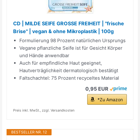
CD | MILDE SEIFE GROSSE FREIHEIT | "frische
Brise" | vegan & ohne Mikroplastik | 100g
Formulierung 98 Prozent natürlichen Ursprungs
Vegane pflanzliche Seife ist für Gesicht Körper
und Hände anwendbar
Auch für empfindliche Haut geeignet,
Hautverträglichkeit dermatologisch bestätigt
Faltschachtel: 75 Prozent recyceltes Material
0,95 EUR
*Zu Amazon
Preis inkl. MwSt., zzgl. Versandkosten
BESTSELLER NR. 12