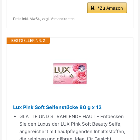
*Zu Amazon
Preis inkl. MwSt., zzgl. Versandkosten
BESTSELLER NR. 2
Lux Pink Soft Seifenstücke 80 g x 12
GLATTE UND STRAHLENDE HAUT - Entdecken
Sie den Luxus der LUX Pink Soft Beauty Seife,
angereichert mit hautpflegenden Inhaltsstoffen,
die reinigen und nähren. Ideal für Gesicht,