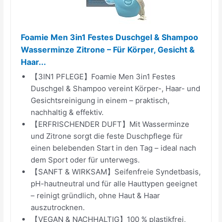
Foamie Men 3in1 Festes Duschgel & Shampoo
Wasserminze Zitrone – Für Körper, Gesicht &
Haar...
【3IN1 PFLEGE】Foamie Men 3in1 Festes
Duschgel & Shampoo vereint Körper-, Haar- und
Gesichtsreinigung in einem – praktisch,
nachhaltig & effektiv.
【ERFRISCHENDER DUFT】Mit Wasserminze
und Zitrone sorgt die feste Duschpflege für
einen belebenden Start in den Tag – ideal nach
dem Sport oder für unterwegs.
【SANFT & WIRKSAM】Seifenfreie Syndetbasis,
pH-hautneutral und für alle Hauttypen geeignet
– reinigt gründlich, ohne Haut & Haar
auszutrocknen.
【VEGAN & NACHHALTIG】100 % plastikfrei,