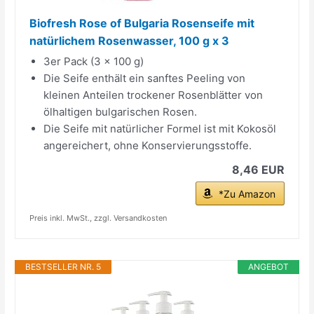
Biofresh Rose of Bulgaria Rosenseife mit
natürlichem Rosenwasser, 100 g x 3
3er Pack (3 x 100 g)
Die Seife enthält ein sanftes Peeling von
kleinen Anteilen trockener Rosenblätter von
ölhaltigen bulgarischen Rosen.
Die Seife mit natürlicher Formel ist mit Kokosöl
angereichert, ohne Konservierungsstoffe.
8,46 EUR
*Zu Amazon
Preis inkl. MwSt., zzgl. Versandkosten
BESTSELLER NR. 5
ANGEBOT