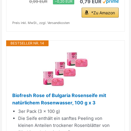
0,79 EUR
0,99 EUR
−0,20 EUR
*Zu Amazon
Preis inkl. MwSt., zzgl. Versandkosten
BESTSELLER NR. 14
Biofresh Rose of Bulgaria Rosenseife mit
natürlichem Rosenwasser, 100 g x 3
3er Pack (3 x 100 g)
Die Seife enthält ein sanftes Peeling von
kleinen Anteilen trockener Rosenblätter von