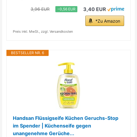
3,40 EUR
3,96 EUR
−0,56 EUR
*Zu Amazon
Preis inkl. MwSt., zzgl. Versandkosten
BESTSELLER NR. 6
Handsan Flüssigseife Küchen Geruchs-Stop
im Spender | Küchenseife gegen
unangenehme Gerüche...