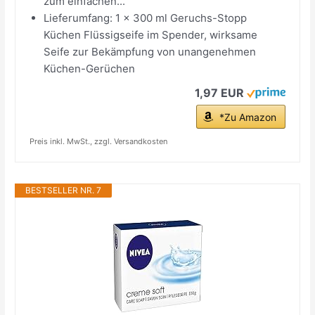
zum einfachen...
Lieferumfang: 1 x 300 ml Geruchs-Stopp
Küchen Flüssigseife im Spender, wirksame
Seife zur Bekämpfung von unangenehmen
Küchen-Gerüchen
1,97 EUR
*Zu Amazon
Preis inkl. MwSt., zzgl. Versandkosten
BESTSELLER NR. 7