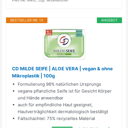
Preis inkl. MwSt., zzgl. Versandkosten
BESTSELLER NR. 13
ANGEBOT
CD MILDE SEIFE | ALOE VERA | vegan & ohne
Mikroplastik | 100g
Formulierung 98% natürlichen Ursprungs
vegane pflanzliche Seife ist für Gesicht Körper
und Hände anwendbar
auch für empfindliche Haut geeignet,
Hautverträglichkeit dermatologisch bestätigt
Faltschachtel: 75% recyceltes Material