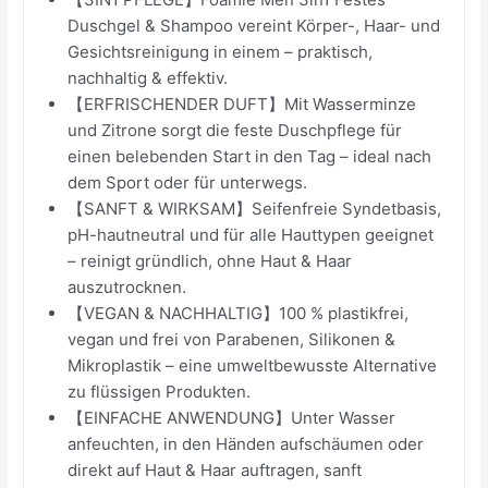
Duschgel & Shampoo vereint Körper-, Haar- und
Gesichtsreinigung in einem – praktisch,
nachhaltig & effektiv.
【ERFRISCHENDER DUFT】Mit Wasserminze
und Zitrone sorgt die feste Duschpflege für
einen belebenden Start in den Tag – ideal nach
dem Sport oder für unterwegs.
【SANFT & WIRKSAM】Seifenfreie Syndetbasis,
pH-hautneutral und für alle Hauttypen geeignet
– reinigt gründlich, ohne Haut & Haar
auszutrocknen.
【VEGAN & NACHHALTIG】100 % plastikfrei,
vegan und frei von Parabenen, Silikonen &
Mikroplastik – eine umweltbewusste Alternative
zu flüssigen Produkten.
【EINFACHE ANWENDUNG】Unter Wasser
anfeuchten, in den Händen aufschäumen oder
direkt auf Haut & Haar auftragen, sanft