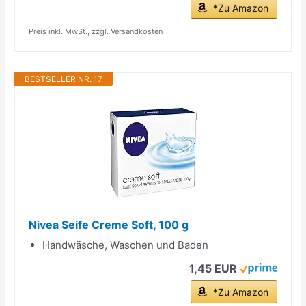
*Zu Amazon
Preis inkl. MwSt., zzgl. Versandkosten
BESTSELLER NR. 17
Nivea Seife Creme Soft, 100 g
Handwäsche, Waschen und Baden
1,45 EUR
*Zu Amazon