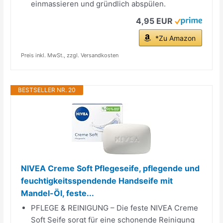
einmassieren und gründlich abspülen.
4,95 EUR
*Zu Amazon
Preis inkl. MwSt., zzgl. Versandkosten
BESTSELLER NR. 20
NIVEA Creme Soft Pflegeseife, pflegende und
feuchtigkeitsspendende Handseife mit
Mandel-Öl, feste...
PFLEGE & REINIGUNG – Die feste NIVEA Creme
Soft Seife sorgt für eine schonende Reinigung