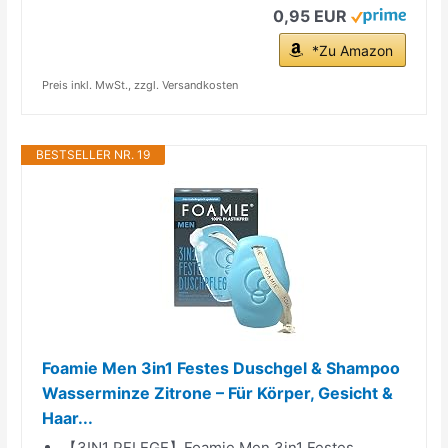
0,95 EUR
*Zu Amazon
Preis inkl. MwSt., zzgl. Versandkosten
BESTSELLER NR. 19
Foamie Men 3in1 Festes Duschgel & Shampoo
Wasserminze Zitrone – Für Körper, Gesicht &
Haar...
【3IN1 PFLEGE】Foamie Men 3in1 Festes