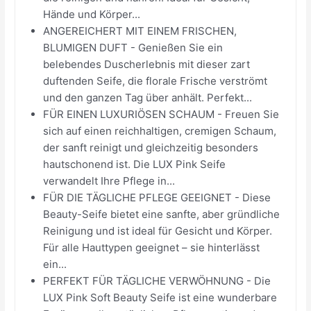
Hände und Körper...
ANGEREICHERT MIT EINEM FRISCHEN,
BLUMIGEN DUFT - Genießen Sie ein
belebendes Duscherlebnis mit dieser zart
duftenden Seife, die florale Frische verströmt
und den ganzen Tag über anhält. Perfekt...
FÜR EINEN LUXURIÖSEN SCHAUM - Freuen Sie
sich auf einen reichhaltigen, cremigen Schaum,
der sanft reinigt und gleichzeitig besonders
hautschonend ist. Die LUX Pink Seife
verwandelt Ihre Pflege in...
FÜR DIE TÄGLICHE PFLEGE GEEIGNET - Diese
Beauty-Seife bietet eine sanfte, aber gründliche
Reinigung und ist ideal für Gesicht und Körper.
Für alle Hauttypen geeignet – sie hinterlässt
ein...
PERFEKT FÜR TÄGLICHE VERWÖHNUNG - Die
LUX Pink Soft Beauty Seife ist eine wunderbare