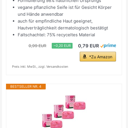
Formulierung 98% natürlichen Ursprungs
vegane pflanzliche Seife ist für Gesicht Körper
und Hände anwendbar
auch für empfindliche Haut geeignet,
Hautverträglichkeit dermatologisch bestätigt
Faltschachtel: 75% recyceltes Material
0,79 EUR
0,99 EUR
−0,20 EUR
*Zu Amazon
Preis inkl. MwSt., zzgl. Versandkosten
BESTSELLER NR. 4