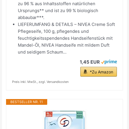
zu 96 % aus Inhaltsstoffen natürlichen
Ursprungs** und ist zu 99 % biologisch
abbaubar***.
LIEFERUMFANG & DETAILS – NIVEA Creme Soft
Pflegeseife, 100 g, pflegendes und
feuchtigkeitsspendendes Handseifenstück mit
Mandel-Öl, NIVEA Handseife mit mildem Duft
und seidigem Schaum...
1,45 EUR
*Zu Amazon
Preis inkl. MwSt., zzgl. Versandkosten
BESTSELLER NR. 11