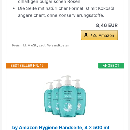
ölhaltigen bulgarischen Rosen.
Die Seife mit natürlicher Formel ist mit Kokosöl
angereichert, ohne Konservierungsstoffe.
8,46 EUR
*Zu Amazon
Preis inkl. MwSt., zzgl. Versandkosten
BESTSELLER NR. 15
ANGEBOT
by Amazon Hygiene Handseife, 4 x 500 ml