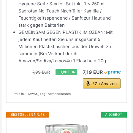
Hygiene Seife Starter-Set inkl. 1 x 250ml
Sagrotan No-Touch Nachfüller Kamille /
Feuchtigkeitsspendend / Sanft zur Haut und
stark gegen Bakterien
GEMEINSAM GEGEN PLASTIK IM OZEAN: Mit
jedem Kauf helfen Sie uns insgesamt 5
Millionen Plastikflaschen aus der Umwelt zu
sammeln (Bei Verkauf durch
Amazon/Sediva/Lamos4u 1 Flasche = 20g...
7,19 EUR
7,99 EUR
−0,80 EUR
*Zu Amazon
Preis inkl. MwSt., zzgl. Versandkosten
BESTSELLER NR. 13
ANGEBOT