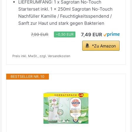
LIEFERUMFANG: 1 x Sagrotan No-Touch
Starterset inkl. 1 x 250ml Sagrotan No-Touch
Nachfüller Kamille / Feuchtigkeitsspendend /
Sanft zur Haut und stark gegen Bakterien
7,49 EUR
7,99 EUR
−0,50 EUR
*Zu Amazon
Preis inkl. MwSt., zzgl. Versandkosten
BESTSELLER NR. 10