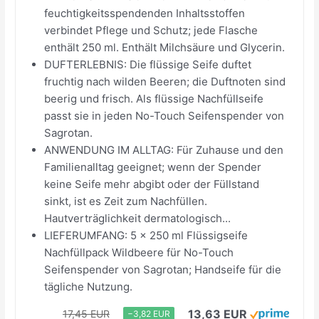
feuchtigkeitsspendenden Inhaltsstoffen
verbindet Pflege und Schutz; jede Flasche
enthält 250 ml. Enthält Milchsäure und Glycerin.
DUFTERLEBNIS: Die flüssige Seife duftet
fruchtig nach wilden Beeren; die Duftnoten sind
beerig und frisch. Als flüssige Nachfüllseife
passt sie in jeden No-Touch Seifenspender von
Sagrotan.
ANWENDUNG IM ALLTAG: Für Zuhause und den
Familienalltag geeignet; wenn der Spender
keine Seife mehr abgibt oder der Füllstand
sinkt, ist es Zeit zum Nachfüllen.
Hautverträglichkeit dermatologisch...
LIEFERUMFANG: 5 x 250 ml Flüssigseife
Nachfüllpack Wildbeere für No-Touch
Seifenspender von Sagrotan; Handseife für die
tägliche Nutzung.
13,63 EUR
17,45 EUR
−3,82 EUR