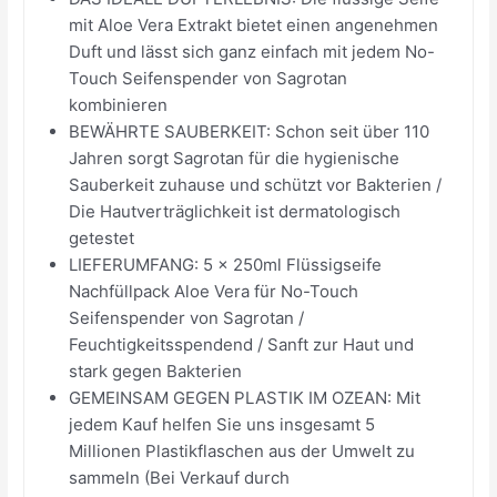
mit Aloe Vera Extrakt bietet einen angenehmen
Duft und lässt sich ganz einfach mit jedem No-
Touch Seifenspender von Sagrotan
kombinieren
BEWÄHRTE SAUBERKEIT: Schon seit über 110
Jahren sorgt Sagrotan für die hygienische
Sauberkeit zuhause und schützt vor Bakterien /
Die Hautverträglichkeit ist dermatologisch
getestet
LIEFERUMFANG: 5 x 250ml Flüssigseife
Nachfüllpack Aloe Vera für No-Touch
Seifenspender von Sagrotan /
Feuchtigkeitsspendend / Sanft zur Haut und
stark gegen Bakterien
GEMEINSAM GEGEN PLASTIK IM OZEAN: Mit
jedem Kauf helfen Sie uns insgesamt 5
Millionen Plastikflaschen aus der Umwelt zu
sammeln (Bei Verkauf durch