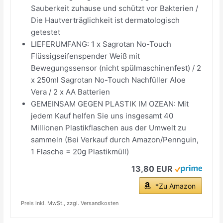
Sauberkeit zuhause und schützt vor Bakterien /
Die Hautverträglichkeit ist dermatologisch
getestet
LIEFERUMFANG: 1 x Sagrotan No-Touch
Flüssigseifenspender Weiß mit
Bewegungssensor (nicht spülmaschinenfest) / 2
x 250ml Sagrotan No-Touch Nachfüller Aloe
Vera / 2 x AA Batterien
GEMEINSAM GEGEN PLASTIK IM OZEAN: Mit
jedem Kauf helfen Sie uns insgesamt 40
Millionen Plastikflaschen aus der Umwelt zu
sammeln (Bei Verkauf durch Amazon/Pennguin,
1 Flasche = 20g Plastikmüll)
13,80 EUR
*Zu Amazon
Preis inkl. MwSt., zzgl. Versandkosten