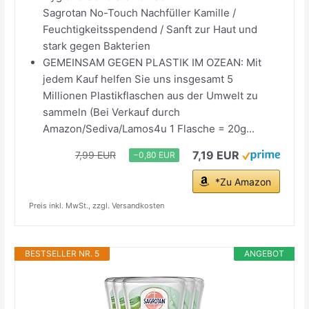
Sagrotan No-Touch Nachfüller Kamille /
Feuchtigkeitsspendend / Sanft zur Haut und
stark gegen Bakterien
GEMEINSAM GEGEN PLASTIK IM OZEAN: Mit
jedem Kauf helfen Sie uns insgesamt 5
Millionen Plastikflaschen aus der Umwelt zu
sammeln (Bei Verkauf durch
Amazon/Sediva/Lamos4u 1 Flasche = 20g...
7,19 EUR
7,99 EUR
−0,80 EUR
*Zu Amazon
Preis inkl. MwSt., zzgl. Versandkosten
BESTSELLER NR. 5
ANGEBOT