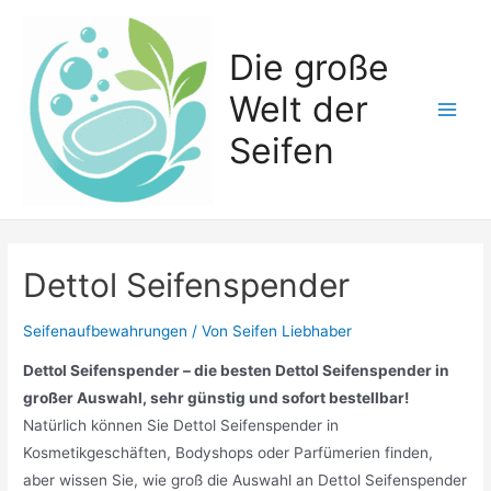
Zum
Inhalt
Die große
springen
Welt der
Main
Seifen
Men
Dettol Seifenspender
Seifenaufbewahrungen
/ Von
Seifen Liebhaber
Dettol Seifenspender – die besten Dettol Seifenspender in
großer Auswahl, sehr günstig und sofort bestellbar!
Natürlich können Sie Dettol Seifenspender in
Kosmetikgeschäften, Bodyshops oder Parfümerien finden,
aber wissen Sie, wie groß die Auswahl an Dettol Seifenspender