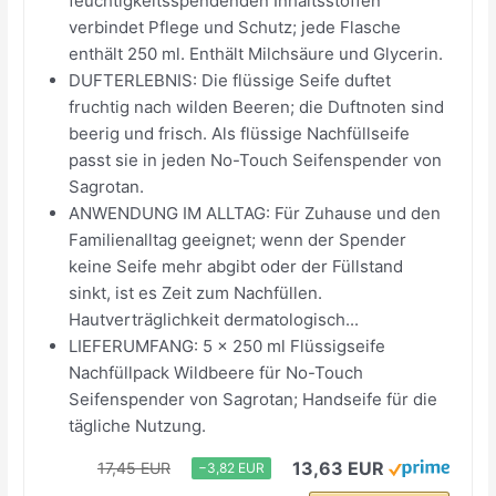
feuchtigkeitsspendenden Inhaltsstoffen
verbindet Pflege und Schutz; jede Flasche
enthält 250 ml. Enthält Milchsäure und Glycerin.
DUFTERLEBNIS: Die flüssige Seife duftet
fruchtig nach wilden Beeren; die Duftnoten sind
beerig und frisch. Als flüssige Nachfüllseife
passt sie in jeden No-Touch Seifenspender von
Sagrotan.
ANWENDUNG IM ALLTAG: Für Zuhause und den
Familienalltag geeignet; wenn der Spender
keine Seife mehr abgibt oder der Füllstand
sinkt, ist es Zeit zum Nachfüllen.
Hautverträglichkeit dermatologisch...
LIEFERUMFANG: 5 x 250 ml Flüssigseife
Nachfüllpack Wildbeere für No-Touch
Seifenspender von Sagrotan; Handseife für die
tägliche Nutzung.
13,63 EUR
17,45 EUR
−3,82 EUR