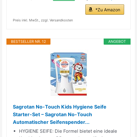
*Zu Amazon
Preis inkl. MwSt., zzgl. Versandkosten
BESTSELLER NR. 12
ANGEBOT
Sagrotan No-Touch Kids Hygiene Seife
Starter-Set – Sagrotan No-Touch
Automatischer Seifenspender...
HYGIENE SEIFE: Die Formel bietet eine ideale