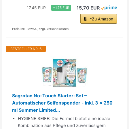
15,70 EUR
17,45 EUR
−1,75 EUR
*Zu Amazon
Preis inkl. MwSt., zzgl. Versandkosten
BESTSELLER NR. 6
Sagrotan No-Touch Starter-Set –
Automatischer Seifenspender - inkl. 3 x 250
ml Summer Limited...
HYGIENE SEIFE: Die Formel bietet eine ideale
Kombination aus Pflege und zuverlässigem