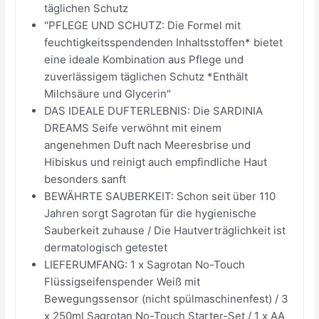
täglichen Schutz
"PFLEGE UND SCHUTZ: Die Formel mit
feuchtigkeitsspendenden Inhaltsstoffen* bietet
eine ideale Kombination aus Pflege und
zuverlässigem täglichen Schutz *Enthält
Milchsäure und Glycerin"
DAS IDEALE DUFTERLEBNIS: Die SARDINIA
DREAMS Seife verwöhnt mit einem
angenehmen Duft nach Meeresbrise und
Hibiskus und reinigt auch empfindliche Haut
besonders sanft
BEWÄHRTE SAUBERKEIT: Schon seit über 110
Jahren sorgt Sagrotan für die hygienische
Sauberkeit zuhause / Die Hautverträglichkeit ist
dermatologisch getestet
LIEFERUMFANG: 1 x Sagrotan No-Touch
Flüssigseifenspender Weiß mit
Bewegungssensor (nicht spülmaschinenfest) / 3
x 250ml Sagrotan No-Touch Starter-Set / 1 x AA