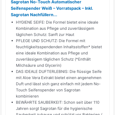
Sagrotan No-Touch Automatischer
Seifenspender Weiß – Vorratspack – Inkl.
Sagrotan Nachfüllern...
HYGIENE SEIFE: Die Formel bietet eine ideale
Kombination aus Pflege und zuverlässigem
täglichen Schutz: Sanft zur Haut
PFLEGE UND SCHUTZ: Die Formel mit
feuchtigkeitsspendenden Inhaltsstoffen* bietet
eine ideale Kombination aus Pflege und
zuverlässigem täglichen Schutz (*Enthält
Milchsäure und Glycerin)
DAS IDEALE DUFTERLEBNIS: Die flüssige Seife
mit Aloe Vera Extrakt bietet einen angenehmen
Duft und lässt sich ganz einfach mit jedem No-
Touch Seifenspender von Sagrotan
kombinieren
BEWÄHRTE SAUBERKEIT: Schon seit über 110
Jahren sorgt Sagrotan für die hygienische
Sauberkeit zuhause und schützt vor Bakterien /