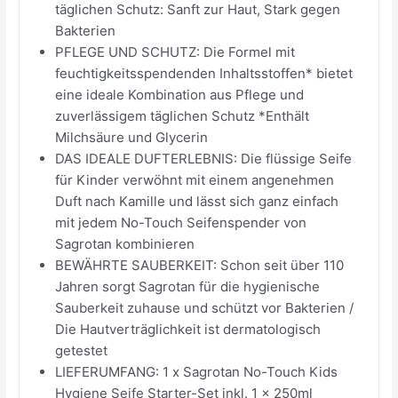
täglichen Schutz: Sanft zur Haut, Stark gegen
Bakterien
PFLEGE UND SCHUTZ: Die Formel mit
feuchtigkeitsspendenden Inhaltsstoffen* bietet
eine ideale Kombination aus Pflege und
zuverlässigem täglichen Schutz *Enthält
Milchsäure und Glycerin
DAS IDEALE DUFTERLEBNIS: Die flüssige Seife
für Kinder verwöhnt mit einem angenehmen
Duft nach Kamille und lässt sich ganz einfach
mit jedem No-Touch Seifenspender von
Sagrotan kombinieren
BEWÄHRTE SAUBERKEIT: Schon seit über 110
Jahren sorgt Sagrotan für die hygienische
Sauberkeit zuhause und schützt vor Bakterien /
Die Hautverträglichkeit ist dermatologisch
getestet
LIEFERUMFANG: 1 x Sagrotan No-Touch Kids
Hygiene Seife Starter-Set inkl. 1 x 250ml