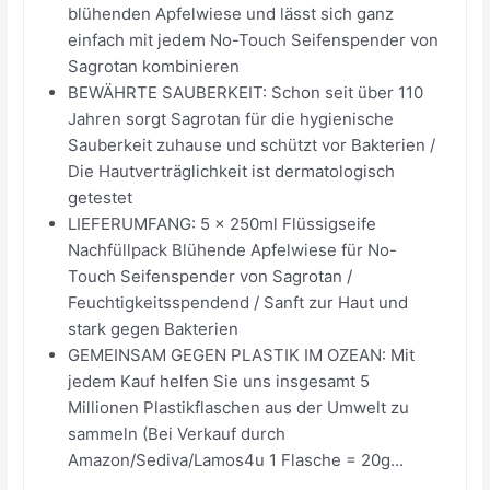
blühenden Apfelwiese und lässt sich ganz
einfach mit jedem No-Touch Seifenspender von
Sagrotan kombinieren
BEWÄHRTE SAUBERKEIT: Schon seit über 110
Jahren sorgt Sagrotan für die hygienische
Sauberkeit zuhause und schützt vor Bakterien /
Die Hautverträglichkeit ist dermatologisch
getestet
LIEFERUMFANG: 5 x 250ml Flüssigseife
Nachfüllpack Blühende Apfelwiese für No-
Touch Seifenspender von Sagrotan /
Feuchtigkeitsspendend / Sanft zur Haut und
stark gegen Bakterien
GEMEINSAM GEGEN PLASTIK IM OZEAN: Mit
jedem Kauf helfen Sie uns insgesamt 5
Millionen Plastikflaschen aus der Umwelt zu
sammeln (Bei Verkauf durch
Amazon/Sediva/Lamos4u 1 Flasche = 20g...