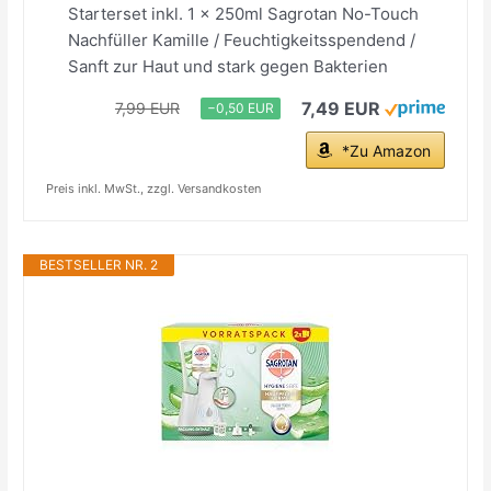
Starterset inkl. 1 x 250ml Sagrotan No-Touch
Nachfüller Kamille / Feuchtigkeitsspendend /
Sanft zur Haut und stark gegen Bakterien
7,49 EUR
7,99 EUR
−0,50 EUR
*Zu Amazon
Preis inkl. MwSt., zzgl. Versandkosten
BESTSELLER NR. 2