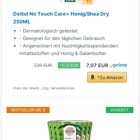
Dettol No Touch Care+ Honig/Shea Dry
250ML
- Dermatologisch getestet
- Geeignet für den täglichen Gebrauch
- Angereichert mit feuchtigkeitsspendenden
Inhaltsstoffen und Honig & Galambutter
7,07 EUR
7,29 EUR
−0,22 EUR
*Zu Amazon
Preis inkl. MwSt., zzgl. Versandkosten
BESTSELLER NR. 8
ANGEBOT