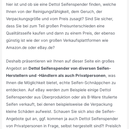
hier ist und ob sie eine Dettol Seifenspender finden, welche
Ihnen von der Reinigungsfähigkeit, dem Geruch, der
Verpackungsgröße und vom Preis zusagt? Sind Sie sicher,
dass Sie bei zum Teil großen Preisunterschieden eine
Qualitätsseife kaufen und dann zu einem Preis, der ebenso
günstig ist wie der von großen Verkaufsplattformen wie
Amazon.de oder eBay.de?
Deshalb präsentieren wir Ihnen auf dieser Seite ein großes
Angebot an
Dettol Seifenspender von diversen Seifen-
Herstellern und -Händlern als auch Privatpersonen
, was
Ihnen die Möglichkeit bietet, echte Seifen-Schnäppchen zu
entdecken. Auf eBay werden zum Beispiele einige Dettol
Seifenspender aus Überproduktion oder als B-Ware titulierte
Seifen verkauft, bei denen beispielsweise die Verpackung
kleine Schäden aufweist. Schauen Sie sich also die Seifen-
Angebote gut an, ggf. kommen ja auch Dettol Seifenspender
von Privatpersonen in Frage, selbst hergestellt sind?! Preislich