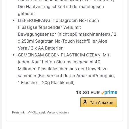
Die Hautverträglichkeit ist dermatologisch
getestet
LIEFERUMFANG: 1 x Sagrotan No-Touch
Flüssigseifenspender Weiß mit
Bewegungssensor (nicht spülmaschinenfest) / 2
x 250ml Sagrotan No-Touch Nachfüller Aloe
Vera / 2 x AA Batterien
GEMEINSAM GEGEN PLASTIK IM OZEAN: Mit
jedem Kauf helfen Sie uns insgesamt 40
Millionen Plastikflaschen aus der Umwelt zu
sammeln (Bei Verkauf durch Amazon/Pennguin,
1 Flasche = 20g Plastikmüll)
13,80 EUR
*Zu Amazon
Preis inkl. MwSt., zzgl. Versandkosten