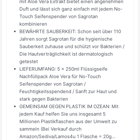
mit Aloe Vera Extrakt bietet einen angenehmen
Duft und lässt sich ganz einfach mit jedem No-
Touch Seifenspender von Sagrotan
kombinieren
BEWÄHRTE SAUBERKEIT: Schon seit über 110
Jahren sorgt Sagrotan für die hygienische
Sauberkeit zuhause und schützt vor Bakterien /
Die Hautverträglichkeit ist dermatologisch
getestet
LIEFERUMFANG: 5 x 250ml Flüssigseife
Nachfüllpack Aloe Vera für No-Touch
Seifenspender von Sagrotan /
Feuchtigkeitsspendend / Sanft zur Haut und
stark gegen Bakterien
GEMEINSAM GEGEN PLASTIK IM OZEAN: Mit
jedem Kauf helfen Sie uns insgesamt 5
Millionen Plastikflaschen aus der Umwelt zu
sammeln (Bei Verkauf durch
Amazon/Sediva/Lamos4u 1 Flasche = 20g...