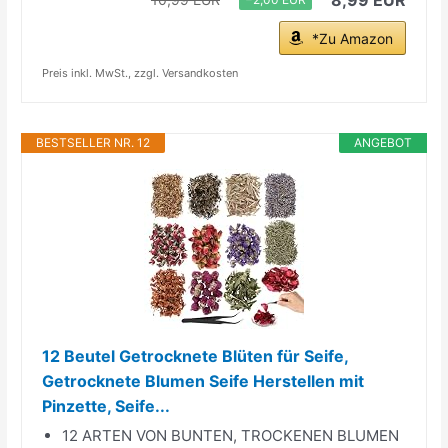
*Zu Amazon
Preis inkl. MwSt., zzgl. Versandkosten
BESTSELLER NR. 12
ANGEBOT
12 Beutel Getrocknete Blüten für Seife,
Getrocknete Blumen Seife Herstellen mit
Pinzette, Seife...
12 ARTEN VON BUNTEN, TROCKENEN BLUMEN