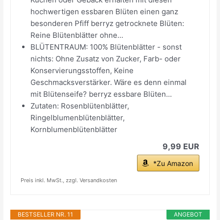
hochwertigen essbaren Blüten einen ganz
besonderen Pfiff berryz getrocknete Blüten:
Reine Blütenblätter ohne...
BLÜTENTRAUM: 100% Blütenblätter - sonst
nichts: Ohne Zusatz von Zucker, Farb- oder
Konservierungsstoffen, Keine
Geschmacksverstärker. Wäre es denn einmal
mit Blütenseife? berryz essbare Blüten...
Zutaten: Rosenblütenblätter,
Ringelblumenblütenblätter,
Kornblumenblütenblätter
9,99 EUR
*Zu Amazon
Preis inkl. MwSt., zzgl. Versandkosten
BESTSELLER NR. 11
ANGEBOT