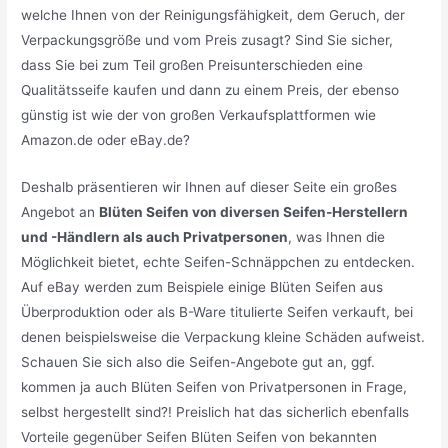
welche Ihnen von der Reinigungsfähigkeit, dem Geruch, der
Verpackungsgröße und vom Preis zusagt? Sind Sie sicher,
dass Sie bei zum Teil großen Preisunterschieden eine
Qualitätsseife kaufen und dann zu einem Preis, der ebenso
günstig ist wie der von großen Verkaufsplattformen wie
Amazon.de oder eBay.de?
Deshalb präsentieren wir Ihnen auf dieser Seite ein großes
Angebot an
Blüten Seifen von diversen Seifen-Herstellern
und -Händlern als auch Privatpersonen
, was Ihnen die
Möglichkeit bietet, echte Seifen-Schnäppchen zu entdecken.
Auf eBay werden zum Beispiele einige Blüten Seifen aus
Überproduktion oder als B-Ware titulierte Seifen verkauft, bei
denen beispielsweise die Verpackung kleine Schäden aufweist.
Schauen Sie sich also die Seifen-Angebote gut an, ggf.
kommen ja auch Blüten Seifen von Privatpersonen in Frage,
selbst hergestellt sind?! Preislich hat das sicherlich ebenfalls
Vorteile gegenüber Seifen Blüten Seifen von bekannten