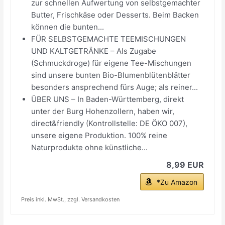
zur schnellen Aufwertung von selbstgemachter
Butter, Frischkäse oder Desserts. Beim Backen
können die bunten...
FÜR SELBSTGEMACHTE TEEMISCHUNGEN
UND KALTGETRÄNKE – Als Zugabe
(Schmuckdroge) für eigene Tee-Mischungen
sind unsere bunten Bio-Blumenblütenblätter
besonders ansprechend fürs Auge; als reiner...
ÜBER UNS – In Baden-Württemberg, direkt
unter der Burg Hohenzollern, haben wir,
direct&friendly (Kontrollstelle: DE ÖKO 007),
unsere eigene Produktion. 100% reine
Naturprodukte ohne künstliche...
8,99 EUR
*Zu Amazon
Preis inkl. MwSt., zzgl. Versandkosten