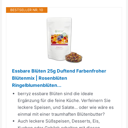
BESTSELLER NR. 10
Essbare Blüten 25g Duftend Farbenfroher
Blütenmix | Rosenblüten
Ringelblumenblüten...
berryz essbare Blüten sind die ideale
Ergänzung für die feine Küche. Verfeinern Sie
leckere Speisen, und Salate... oder wie wäre es
einmal mit einer traumhaften Blütenbutter?
Auch leckere Süßspeisen, Desserts, Eis,
Kuchen oder Gebäck erhalten mit diesen