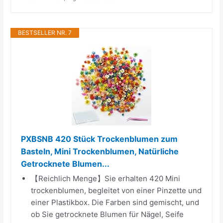
BESTSELLER NR. 7
PXBSNB 420 Stück Trockenblumen zum
Basteln, Mini Trockenblumen, Natürliche
Getrocknete Blumen...
【Reichlich Menge】Sie erhalten 420 Mini
trockenblumen, begleitet von einer Pinzette und
einer Plastikbox. Die Farben sind gemischt, und
ob Sie getrocknete Blumen für Nägel, Seife