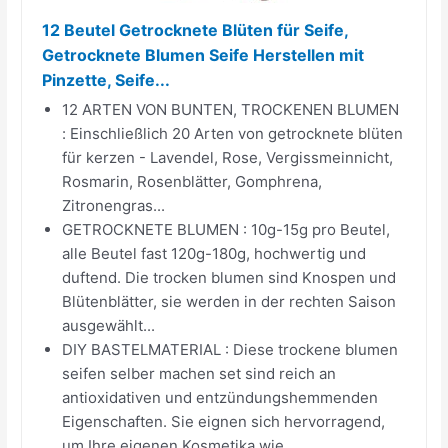
12 Beutel Getrocknete Blüten für Seife,
Getrocknete Blumen Seife Herstellen mit
Pinzette, Seife...
12 ARTEN VON BUNTEN, TROCKENEN BLUMEN
: Einschließlich 20 Arten von getrocknete blüten
für kerzen - Lavendel, Rose, Vergissmeinnicht,
Rosmarin, Rosenblätter, Gomphrena,
Zitronengras...
GETROCKNETE BLUMEN : 10g-15g pro Beutel,
alle Beutel fast 120g-180g, hochwertig und
duftend. Die trocken blumen sind Knospen und
Blütenblätter, sie werden in der rechten Saison
ausgewählt...
DIY BASTELMATERIAL : Diese trockene blumen
seifen selber machen set sind reich an
antioxidativen und entzündungshemmenden
Eigenschaften. Sie eignen sich hervorragend,
um Ihre eigenen Kosmetika wie...