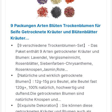
9 Packungen Arten Blüten Trockenblumen für
Seife Getrocknete Kräuter und Blütenblätter
Kräuter...
【9 verschiedene Trockenblumen-Set】 - Das
Paket enthält 9 Arten getrockneter Kräuter und
Blumen: Lavendel, Vergissmeinnicht,
Rosenblätter, Siebenfarben-Chrysantheme,
Rosenknospen,Jasmin,Rote...
【Natürliche und wirklich getrocknete
Blumen】: 12g-15g pro Beutel, alle Beutel fast
120g+, 100% natürlich, hochwertig und
duftend.Die getrockneten Blumen sind
natürliche Knospen und...
【Exquisite Dekoration】: Sie können diese
getrockneten Kräuter und Blumen auch als