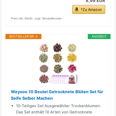
8,99 EUR
*Zu Amazon
Preis inkl. MwSt., zzgl. Versandkosten
BESTSELLER NR. 4
ANGEBOT
Weysoo 10 Beutel Getrocknete Blüten Set für
Seife Selber Machen
10-Teiliges Set Ausgewählter Trockenblumen:
Das Set enthält 10 Arten von Getrocknete