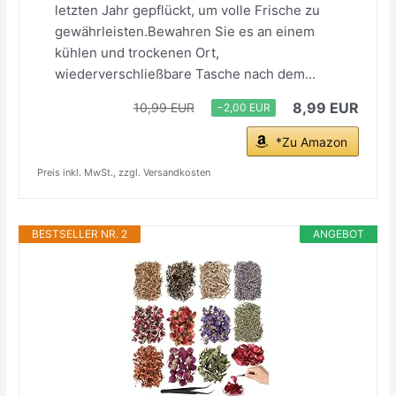
letzten Jahr gepflückt, um volle Frische zu
gewährleisten.Bewahren Sie es an einem
kühlen und trockenen Ort,
wiederverschließbare Tasche nach dem...
8,99 EUR
10,99 EUR
−2,00 EUR
*Zu Amazon
Preis inkl. MwSt., zzgl. Versandkosten
BESTSELLER NR. 2
ANGEBOT