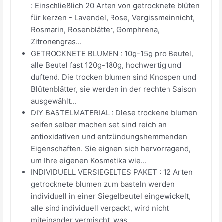
: Einschließlich 20 Arten von getrocknete blüten
für kerzen - Lavendel, Rose, Vergissmeinnicht,
Rosmarin, Rosenblätter, Gomphrena,
Zitronengras...
GETROCKNETE BLUMEN : 10g-15g pro Beutel,
alle Beutel fast 120g-180g, hochwertig und
duftend. Die trocken blumen sind Knospen und
Blütenblätter, sie werden in der rechten Saison
ausgewählt...
DIY BASTELMATERIAL : Diese trockene blumen
seifen selber machen set sind reich an
antioxidativen und entzündungshemmenden
Eigenschaften. Sie eignen sich hervorragend,
um Ihre eigenen Kosmetika wie...
INDIVIDUELL VERSIEGELTES PAKET : 12 Arten
getrocknete blumen zum basteln werden
individuell in einer Siegelbeutel eingewickelt,
alle sind individuell verpackt, wird nicht
miteinander vermischt, was...