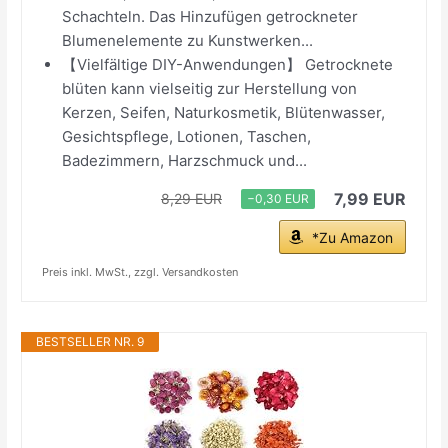
Schachteln. Das Hinzufügen getrockneter
Blumenelemente zu Kunstwerken...
【Vielfältige DIY-Anwendungen】 Getrocknete
blüten kann vielseitig zur Herstellung von
Kerzen, Seifen, Naturkosmetik, Blütenwasser,
Gesichtspflege, Lotionen, Taschen,
Badezimmern, Harzschmuck und...
7,99 EUR
8,29 EUR
−0,30 EUR
*Zu Amazon
Preis inkl. MwSt., zzgl. Versandkosten
BESTSELLER NR. 9