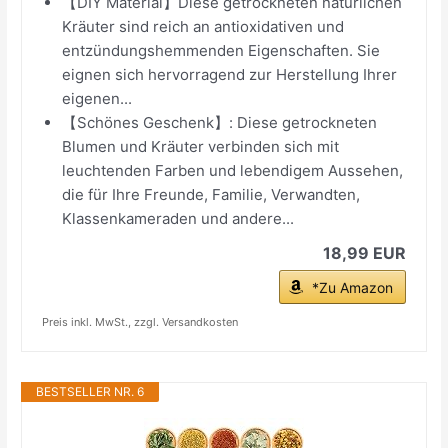
【DIY Material】Diese getrockneten natürlichen
Kräuter sind reich an antioxidativen und
entzündungshemmenden Eigenschaften. Sie
eignen sich hervorragend zur Herstellung Ihrer
eigenen...
【Schönes Geschenk】: Diese getrockneten
Blumen und Kräuter verbinden sich mit
leuchtenden Farben und lebendigem Aussehen,
die für Ihre Freunde, Familie, Verwandten,
Klassenkameraden und andere...
18,99 EUR
*Zu Amazon
Preis inkl. MwSt., zzgl. Versandkosten
BESTSELLER NR. 6