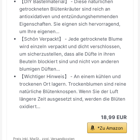
【DIY Bastelmaterial】 - Diese natürlichen
getrockneten Blütenkräuter sind reich an
antioxidativen und entzündungshemmenden
Eigenschaften. Sie eignen sich hervorragend,
um Ihre eigenen...
【Schön Verpackt】 - Jede getrocknete Blume
wird einzeln verpackt und dicht verschlossen,
um sicherzustellen, dass alle Düfte in ihren
Beuteln blockiert sind und nicht von anderen
blumigen Düften...
【Wichtiger Hinweis】 - An einem kühlen und
trockenen Ort lagern. Trockenblumen sind reine
natürliche Blütenknospen. Wenn Sie der Luft
längere Zeit ausgesetzt sind, werden die Blüten
oxidiert...
18,99 EUR
*Zu Amazon
Preis inkl. MwSt., zzgl. Versandkosten