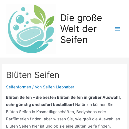
Zum
Inhalt
Die große
springen
Welt der
Main
Seifen
Men
Blüten Seifen
Seifenformen
/ Von
Seifen Liebhaber
Blüten Seifen – die besten Blüten Seifen in großer Auswahl,
sehr günstig und sofort bestellbar!
Natürlich können Sie
Blüten Seifen in Kosmetikgeschäften, Bodyshops oder
Parfümerien finden, aber wissen Sie, wie groß die Auswahl an
Blüten Seifen hier ist und ob sie eine Blüten Seife finden,