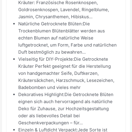
Kräuter: Französische Rosenknospen,
Goldrosenknospen, Lavendel, Ringelblume,
Jasmin, Chrysanthemen, Hibiskus...
Natürliche Getrocknete Blüten:Die
Trockenblumen Blütenblätter werden aus
echten Blumen auf natürliche Weise
luftgetrocknet, um Form, Farbe und natürlichen
Duft bestmöglich zu bewahren...
Vielseitig für DIY-Projekte:Die Getrocknete
Kräuter Perfekt geeignet für die Herstellung
von handgemachter Seife, Duftkerzen,
Kräutersäckchen, Harzschmuck, Lesezeichen,
Badebomben und vieles mehr
Dekoratives Highlight:Die Getrocknete Blüten
eignen sich auch hervorragend als natürliche
Deko für Zuhause, zur Hochzeitsgestaltung
oder als liebevolles Detail bei
Geschenkverpackungen – für...
Einzeln & Luftdicht Verpackt:Jede Sorte ist