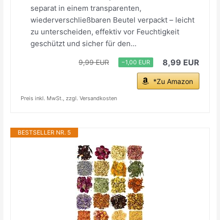
separat in einem transparenten,
wiederverschließbaren Beutel verpackt – leicht
zu unterscheiden, effektiv vor Feuchtigkeit
geschützt und sicher für den...
8,99 EUR
9,99 EUR
−1,00 EUR
*Zu Amazon
Preis inkl. MwSt., zzgl. Versandkosten
BESTSELLER NR. 5