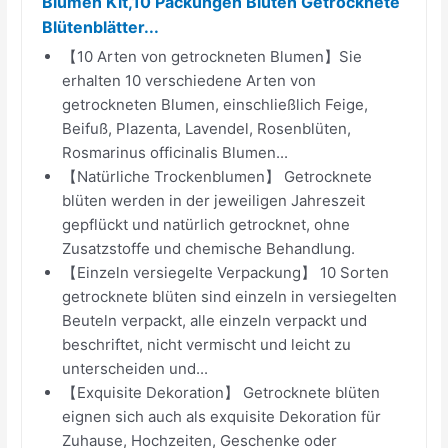
Blumen Kit,10 Packungen Blüten Getrocknete
Blütenblätter...
【10 Arten von getrockneten Blumen】Sie
erhalten 10 verschiedene Arten von
getrockneten Blumen, einschließlich Feige,
Beifuß, Plazenta, Lavendel, Rosenblüten,
Rosmarinus officinalis Blumen...
【Natürliche Trockenblumen】 Getrocknete
blüten werden in der jeweiligen Jahreszeit
gepflückt und natürlich getrocknet, ohne
Zusatzstoffe und chemische Behandlung.
【Einzeln versiegelte Verpackung】 10 Sorten
getrocknete blüten sind einzeln in versiegelten
Beuteln verpackt, alle einzeln verpackt und
beschriftet, nicht vermischt und leicht zu
unterscheiden und...
【Exquisite Dekoration】 Getrocknete blüten
eignen sich auch als exquisite Dekoration für
Zuhause, Hochzeiten, Geschenke oder