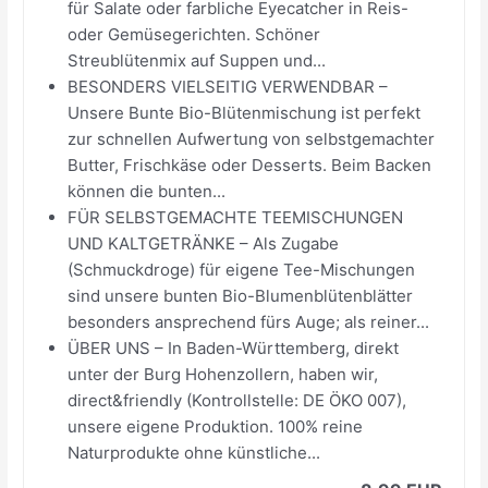
für Salate oder farbliche Eyecatcher in Reis-
oder Gemüsegerichten. Schöner
Streublütenmix auf Suppen und...
BESONDERS VIELSEITIG VERWENDBAR –
Unsere Bunte Bio-Blütenmischung ist perfekt
zur schnellen Aufwertung von selbstgemachter
Butter, Frischkäse oder Desserts. Beim Backen
können die bunten...
FÜR SELBSTGEMACHTE TEEMISCHUNGEN
UND KALTGETRÄNKE – Als Zugabe
(Schmuckdroge) für eigene Tee-Mischungen
sind unsere bunten Bio-Blumenblütenblätter
besonders ansprechend fürs Auge; als reiner...
ÜBER UNS – In Baden-Württemberg, direkt
unter der Burg Hohenzollern, haben wir,
direct&friendly (Kontrollstelle: DE ÖKO 007),
unsere eigene Produktion. 100% reine
Naturprodukte ohne künstliche...