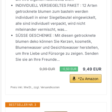
INDIVIDUELL VERSIEGELTES PAKET : 12 Arten
getrocknete blumen zum basteln werden
individuell in einer Siegelbeutel eingewickelt,
alle sind individuell verpackt, wird nicht
miteinander vermischt, was...
SÜSSE GESCHENKE : Mit diesen getrocknete
blumen deko können Sie Kerzen, kosmetik,
Blumenwasser und Gesichtswasser herstellen,
um Ihre Liebe und Fürsorge zu zeigen. Senden
Sie sie an Ihre Freunde...
9,49 EUR
9,99 EUR
−0,50 EUR
*Zu Amazon
Preis inkl. MwSt., zzgl. Versandkosten
BESTSELLER NR. 3