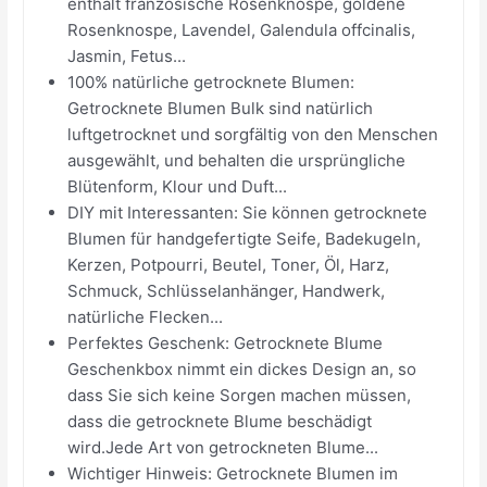
enthält französische Rosenknospe, goldene
Rosenknospe, Lavendel, Galendula offcinalis,
Jasmin, Fetus...
100% natürliche getrocknete Blumen:
Getrocknete Blumen Bulk sind natürlich
luftgetrocknet und sorgfältig von den Menschen
ausgewählt, und behalten die ursprüngliche
Blütenform, Klour und Duft...
DIY mit Interessanten: Sie können getrocknete
Blumen für handgefertigte Seife, Badekugeln,
Kerzen, Potpourri, Beutel, Toner, Öl, Harz,
Schmuck, Schlüsselanhänger, Handwerk,
natürliche Flecken...
Perfektes Geschenk: Getrocknete Blume
Geschenkbox nimmt ein dickes Design an, so
dass Sie sich keine Sorgen machen müssen,
dass die getrocknete Blume beschädigt
wird.Jede Art von getrockneten Blume...
Wichtiger Hinweis: Getrocknete Blumen im