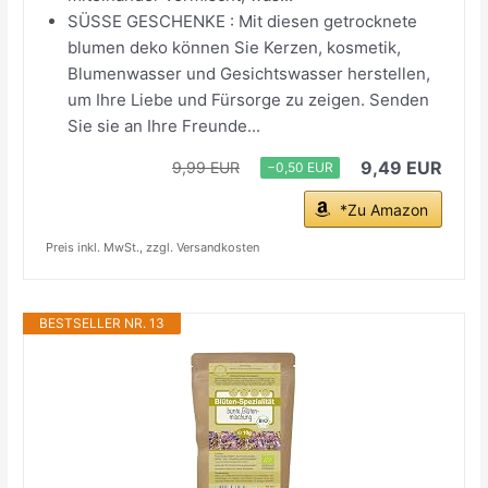
SÜSSE GESCHENKE : Mit diesen getrocknete
blumen deko können Sie Kerzen, kosmetik,
Blumenwasser und Gesichtswasser herstellen,
um Ihre Liebe und Fürsorge zu zeigen. Senden
Sie sie an Ihre Freunde...
9,49 EUR
9,99 EUR
−0,50 EUR
*Zu Amazon
Preis inkl. MwSt., zzgl. Versandkosten
BESTSELLER NR. 13