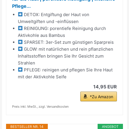
Pflege...
DETOX: Entgiftung der Haut von
Umweltgiften und -einflüssen
REINIGUNG: porentiefe Reinigung durch
Aktivkohle aus Bambus
SPARSET: 3er-Set zum günstigen Sparpreis
GLOW: mit natürlichen und rein pflanzlichen
Inhaltsstoffen bringen Sie Ihr Gesicht zum
Strahlen
PFLEGE: reinigen und pflegen Sie Ihre Haut
mit der Aktivkohle Seife
14,95 EUR
*Zu Amazon
Preis inkl. MwSt., zzgl. Versandkosten
BESTSELLER NR. 14
ANGEBOT