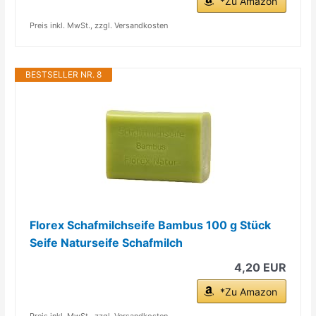
*Zu Amazon
Preis inkl. MwSt., zzgl. Versandkosten
BESTSELLER NR. 8
Florex Schafmilchseife Bambus 100 g Stück
Seife Naturseife Schafmilch
4,20 EUR
*Zu Amazon
Preis inkl. MwSt., zzgl. Versandkosten