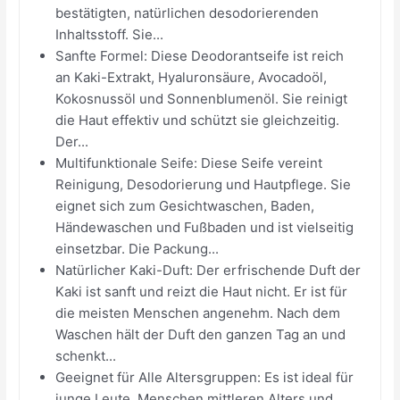
bestätigten, natürlichen desodorierenden
Inhaltsstoff. Sie...
Sanfte Formel: Diese Deodorantseife ist reich
an Kaki-Extrakt, Hyaluronsäure, Avocadoöl,
Kokosnussöl und Sonnenblumenöl. Sie reinigt
die Haut effektiv und schützt sie gleichzeitig.
Der...
Multifunktionale Seife: Diese Seife vereint
Reinigung, Desodorierung und Hautpflege. Sie
eignet sich zum Gesichtwaschen, Baden,
Händewaschen und Fußbaden und ist vielseitig
einsetzbar. Die Packung...
Natürlicher Kaki-Duft: Der erfrischende Duft der
Kaki ist sanft und reizt die Haut nicht. Er ist für
die meisten Menschen angenehm. Nach dem
Waschen hält der Duft den ganzen Tag an und
schenkt...
Geeignet für Alle Altersgruppen: Es ist ideal für
junge Leute, Menschen mittleren Alters und