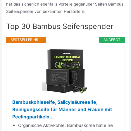
hat das sicherlich ebenfalls Vorteile gegenüber Seifen Bambus
Seifenspender von bekannten Herstellern.
Top 30 Bambus Seifenspender
BESTSELLER NR. 1
ANGEBOT
Bambuskohleseife, Salicylsäureseife,
Reinigungsseife für Männer und Frauen mit
Peelingpartikeln...
Organische Aktivkohle: Bambuskohle hat eine