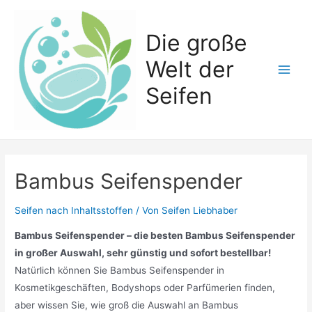
Zum
Inhalt
Die große
springen
Welt der
Main
Seifen
Men
Bambus Seifenspender
Seifen nach Inhaltsstoffen
/ Von
Seifen Liebhaber
Bambus Seifenspender – die besten Bambus Seifenspender
in großer Auswahl, sehr günstig und sofort bestellbar!
Natürlich können Sie Bambus Seifenspender in
Kosmetikgeschäften, Bodyshops oder Parfümerien finden,
aber wissen Sie, wie groß die Auswahl an Bambus