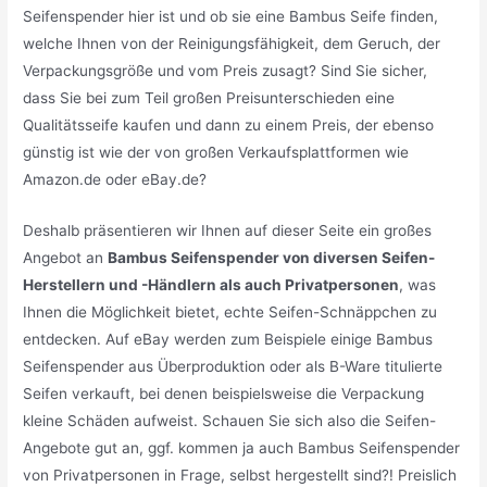
Seifenspender hier ist und ob sie eine Bambus Seife finden,
welche Ihnen von der Reinigungsfähigkeit, dem Geruch, der
Verpackungsgröße und vom Preis zusagt? Sind Sie sicher,
dass Sie bei zum Teil großen Preisunterschieden eine
Qualitätsseife kaufen und dann zu einem Preis, der ebenso
günstig ist wie der von großen Verkaufsplattformen wie
Amazon.de oder eBay.de?
Deshalb präsentieren wir Ihnen auf dieser Seite ein großes
Angebot an
Bambus Seifenspender von diversen Seifen-
Herstellern und -Händlern als auch Privatpersonen
, was
Ihnen die Möglichkeit bietet, echte Seifen-Schnäppchen zu
entdecken. Auf eBay werden zum Beispiele einige Bambus
Seifenspender aus Überproduktion oder als B-Ware titulierte
Seifen verkauft, bei denen beispielsweise die Verpackung
kleine Schäden aufweist. Schauen Sie sich also die Seifen-
Angebote gut an, ggf. kommen ja auch Bambus Seifenspender
von Privatpersonen in Frage, selbst hergestellt sind?! Preislich