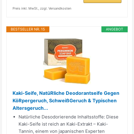
Preis inkl. MwSt., zzgl. Versandkosten
BESTSELLER NR. 15
ANGEBOT
Kaki-Seife, NatüRliche Deodorantseife Gegen
KöRpergeruch, SchweißGeruch & Typischen
Altersgeruch...
Natürliche Desodorierende Inhaltsstoffe: Diese
Kaki-Seife ist reich an Kaki-Extrakt – Kaki-
Tannin, einem von japanischen Experten