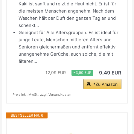
Kaki ist sanft und reizt die Haut nicht. Er ist für
die meisten Menschen angenehm. Nach dem
Waschen hält der Duft den ganzen Tag an und
schenkt...
Geeignet für Alle Altersgruppen: Es ist ideal für
junge Leute, Menschen mittleren Alters und
Senioren gleichermaßen und entfernt effektiv
unangenehme Gerüche, auch solche, die mit
älteren...
9,49 EUR
12,99 EUR
−3,50 EUR
*Zu Amazon
Preis inkl. MwSt., zzgl. Versandkosten
BESTSELLER NR. 6