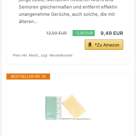
Senioren gleichermaßen und entfernt effektiv
unangenehme Gerüche, auch solche, die mit
älteren...
9,49 EUR
12,99 EUR
−3,50 EUR
*Zu Amazon
Preis inkl. MwSt., zzgl. Versandkosten
BESTSELLER NR. 16