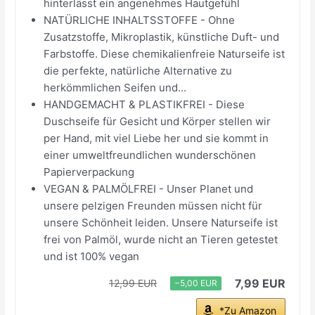
hinterlässt ein angenehmes Hautgefühl
NATÜRLICHE INHALTSSTOFFE - Ohne
Zusatzstoffe, Mikroplastik, künstliche Duft- und
Farbstoffe. Diese chemikalienfreie Naturseife ist
die perfekte, natürliche Alternative zu
herkömmlichen Seifen und...
HANDGEMACHT & PLASTIKFREI - Diese
Duschseife für Gesicht und Körper stellen wir
per Hand, mit viel Liebe her und sie kommt in
einer umweltfreundlichen wunderschönen
Papierverpackung
VEGAN & PALMÖLFREI - Unser Planet und
unsere pelzigen Freunden müssen nicht für
unsere Schönheit leiden. Unsere Naturseife ist
frei von Palmöl, wurde nicht an Tieren getestet
und ist 100% vegan
7,99 EUR
12,99 EUR
−5,00 EUR
*Zu Amazon