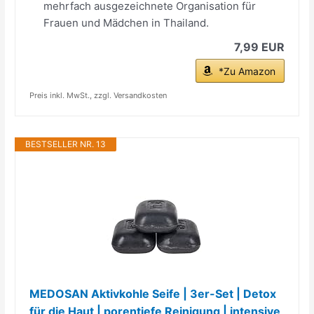
mehrfach ausgezeichnete Organisation für
Frauen und Mädchen in Thailand.
7,99 EUR
*Zu Amazon
Preis inkl. MwSt., zzgl. Versandkosten
BESTSELLER NR. 13
MEDOSAN Aktivkohle Seife | 3er-Set | Detox
für die Haut | porentiefe Reinigung | intensive