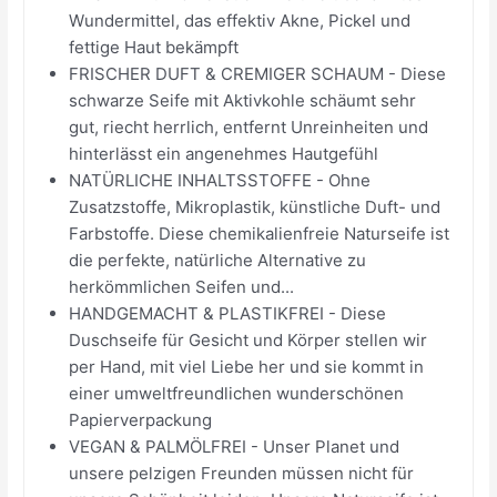
Wundermittel, das effektiv Akne, Pickel und
fettige Haut bekämpft
FRISCHER DUFT & CREMIGER SCHAUM - Diese
schwarze Seife mit Aktivkohle schäumt sehr
gut, riecht herrlich, entfernt Unreinheiten und
hinterlässt ein angenehmes Hautgefühl
NATÜRLICHE INHALTSSTOFFE - Ohne
Zusatzstoffe, Mikroplastik, künstliche Duft- und
Farbstoffe. Diese chemikalienfreie Naturseife ist
die perfekte, natürliche Alternative zu
herkömmlichen Seifen und...
HANDGEMACHT & PLASTIKFREI - Diese
Duschseife für Gesicht und Körper stellen wir
per Hand, mit viel Liebe her und sie kommt in
einer umweltfreundlichen wunderschönen
Papierverpackung
VEGAN & PALMÖLFREI - Unser Planet und
unsere pelzigen Freunden müssen nicht für