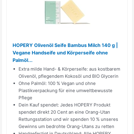
HOPERY Olivenöl Seife Bambus Milch 140 g |
Vegane Handseife und Körperseife ohne
Palmöl...
Extra milde Hand- & Körperseife: aus kostbarem
Olivenöl, pflegendem Kokosöl und BIO Glycerin
Ohne Palmöl: 100 % Vegan und ohne
Plastikverpackung für eine umweltbewusste
Pflege
Dein Kauf spendet: Jedes HOPERY Produkt
spendet direkt 20 Cent an eine Orang-Utan
Rettungsstation und wir spenden 10 % unseres
Gewinns um bedrohte Orang-Utans zu retten
Handgefertigt in Deutschland: Alle HOPERY