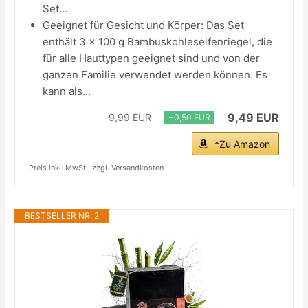
Set...
Geeignet für Gesicht und Körper: Das Set
enthält 3 x 100 g Bambuskohleseifenriegel, die
für alle Hauttypen geeignet sind und von der
ganzen Familie verwendet werden können. Es
kann als...
9,49 EUR
9,99 EUR
−0,50 EUR
*Zu Amazon
Preis inkl. MwSt., zzgl. Versandkosten
BESTSELLER NR. 2