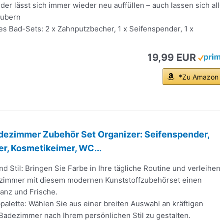
er lässt sich immer wieder neu auffüllen – auch lassen sich al
säubern
s Bad-Sets: 2 x Zahnputzbecher, 1 x Seifenspender, 1 x
19,99 EUR
*Zu Amazon
dezimmer Zubehör Set Organizer: Seifenspender,
r, Kosmetikeimer, WC...
und Stil: Bringen Sie Farbe in Ihre tägliche Routine und verleihe
zimmer mit diesem modernen Kunststoffzubehörset einen
anz und Frische.
alette: Wählen Sie aus einer breiten Auswahl an kräftigen
Badezimmer nach Ihrem persönlichen Stil zu gestalten.