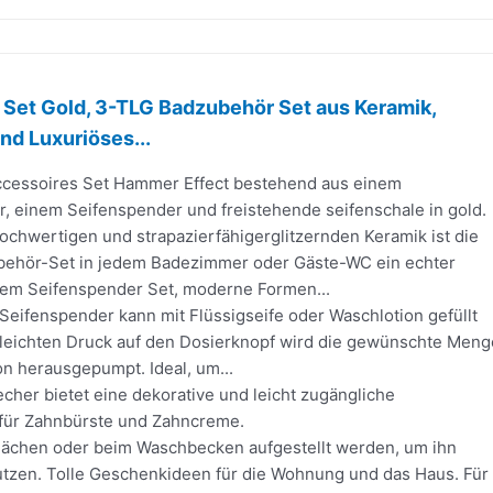
Set Gold, 3-TLG Badzubehör Set aus Keramik,
nd Luxuriöses...
ccessoires Set Hammer Effect bestehend aus einem
, einem Seifenspender und freistehende seifenschale in gold.
ochwertigen und strapazierfähigerglitzernden Keramik ist die
ehör-Set in jedem Badezimmer oder Gäste-WC ein echter
 dem Seifenspender Set, moderne Formen...
Seifenspender kann mit Flüssigseife oder Waschlotion gefüllt
leichten Druck auf den Dosierknopf wird die gewünschte Meng
on herausgepumpt. Ideal, um...
her bietet eine dekorative und leicht zugängliche
für Zahnbürste und Zahncreme.
lächen oder beim Waschbecken aufgestellt werden, um ihn
utzen. Tolle Geschenkideen für die Wohnung und das Haus. Für