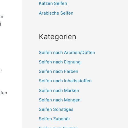
Katzen Seifen
Arabische Seifen
om
d
Kategorien
Seifen nach Aromen/Düften
Seifen nach Eignung
n
Seifen nach Farben
Seifen nach Inhaltsstoffen
Seifen nach Marken
ifen
Seifen nach Mengen
Seifen Sonstiges
Seifen Zubehör