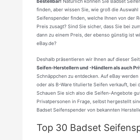
bestellbar!
Natürlich können Sie Badset Seif
finden, aber wissen Sie, wie groß die Auswahl
Seifenspender finden, welche Ihnen von der 
Preis zusagt? Sind Sie sicher, dass Sie bei zu
dann zu einem Preis, der ebenso günstig ist 
eBay.de?
Deshalb präsentieren wir Ihnen auf dieser Se
Seifen-Herstellern und -Händlern als auch Pr
Schnäppchen zu entdecken. Auf eBay werden z
oder als B-Ware titulierte Seifen verkauft, be
Schauen Sie sich also die Seifen-Angebote gu
Privatpersonen in Frage, selbst hergestellt sin
Badset Seifenspender von bekannten Herstell
Top 30 Badset Seifens