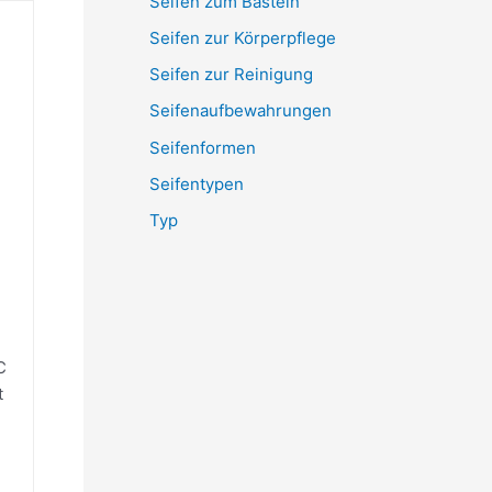
Seifen zum Basteln
Seifen zur Körperpflege
Seifen zur Reinigung
Seifenaufbewahrungen
Seifenformen
Seifentypen
Typ
C
t