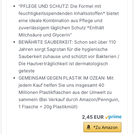
"PFLEGE UND SCHUTZ: Die Formel mit
feuchtigkeitsspendenden Inhaltsstoffen* bietet
eine ideale Kombination aus Pflege und
zuverlässigem täglichen Schutz *Enthält
Milchsäure und Glycerin"
BEWÄHRTE SAUBERKEIT: Schon seit über 110
Jahren sorgt Sagrotan für die hygienische
Sauberkeit zuhause und schützt vor Bakterien /
Die Hautverträglichkeit ist dermatologisch
geteste
GEMEINSAM GEGEN PLASTIK IM OZEAN: Mit
jedem Kauf helfen Sie uns insgesamt 40
Millionen Plastikflaschen aus der Umwelt zu
sammeln (Bei Verkauf durch Amazon/Pennguin,
1 Flasche = 20g Plastikmüll)​
2,45 EUR
*Zu Amazon