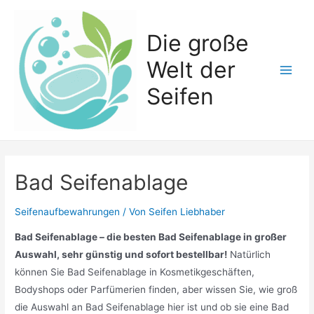
Zum
Inhalt
Die große
springen
Welt der
Main
Seifen
Men
Bad Seifenablage
Seifenaufbewahrungen
/ Von
Seifen Liebhaber
Bad Seifenablage – die besten Bad Seifenablage in großer
Auswahl, sehr günstig und sofort bestellbar!
Natürlich
können Sie Bad Seifenablage in Kosmetikgeschäften,
Bodyshops oder Parfümerien finden, aber wissen Sie, wie groß
die Auswahl an Bad Seifenablage hier ist und ob sie eine Bad