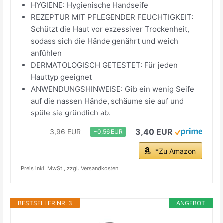
HYGIENE: Hygienische Handseife
REZEPTUR MIT PFLEGENDER FEUCHTIGKEIT:
Schützt die Haut vor exzessiver Trockenheit,
sodass sich die Hände genährt und weich
anfühlen
DERMATOLOGISCH GETESTET: Für jeden
Hauttyp geeignet
ANWENDUNGSHINWEISE: Gib ein wenig Seife
auf die nassen Hände, schäume sie auf und
spüle sie gründlich ab.
3,40 EUR
3,96 EUR
−0,56 EUR
*Zu Amazon
Preis inkl. MwSt., zzgl. Versandkosten
BESTSELLER NR. 3
ANGEBOT