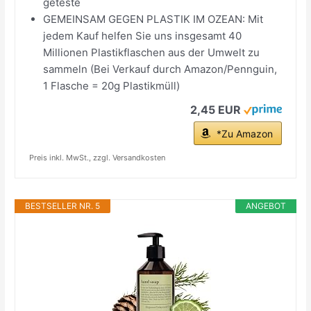
geteste
GEMEINSAM GEGEN PLASTIK IM OZEAN: Mit
jedem Kauf helfen Sie uns insgesamt 40
Millionen Plastikflaschen aus der Umwelt zu
sammeln (Bei Verkauf durch Amazon/Pennguin,
1 Flasche = 20g Plastikmüll)​
2,45 EUR
*Zu Amazon
Preis inkl. MwSt., zzgl. Versandkosten
BESTSELLER NR. 5
ANGEBOT