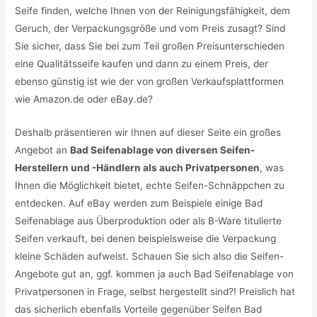
Seife finden, welche Ihnen von der Reinigungsfähigkeit, dem
Geruch, der Verpackungsgröße und vom Preis zusagt? Sind
Sie sicher, dass Sie bei zum Teil großen Preisunterschieden
eine Qualitätsseife kaufen und dann zu einem Preis, der
ebenso günstig ist wie der von großen Verkaufsplattformen
wie Amazon.de oder eBay.de?
Deshalb präsentieren wir Ihnen auf dieser Seite ein großes
Angebot an
Bad Seifenablage von diversen Seifen-
Herstellern und -Händlern als auch Privatpersonen
, was
Ihnen die Möglichkeit bietet, echte Seifen-Schnäppchen zu
entdecken. Auf eBay werden zum Beispiele einige Bad
Seifenablage aus Überproduktion oder als B-Ware titulierte
Seifen verkauft, bei denen beispielsweise die Verpackung
kleine Schäden aufweist. Schauen Sie sich also die Seifen-
Angebote gut an, ggf. kommen ja auch Bad Seifenablage von
Privatpersonen in Frage, selbst hergestellt sind?! Preislich hat
das sicherlich ebenfalls Vorteile gegenüber Seifen Bad