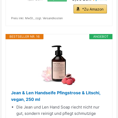
*Zu Amazon
Preis inkl. MwSt., zzgl. Versandkosten
BESTSELLER NR. 16
ANGEBOT
Jean & Len Handseife Pfingstrose & Litschi,
vegan, 250 ml
Die Jean und Len Hand Soap riecht nicht nur
gut, sondern reinigt und pflegt schmutzige