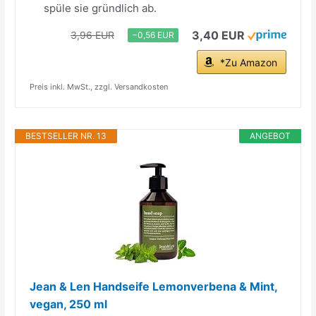
spüle sie gründlich ab.
3,40 EUR
3,96 EUR
−0,56 EUR
*Zu Amazon
Preis inkl. MwSt., zzgl. Versandkosten
BESTSELLER NR. 13
ANGEBOT
Jean & Len Handseife Lemonverbena & Mint,
vegan, 250 ml