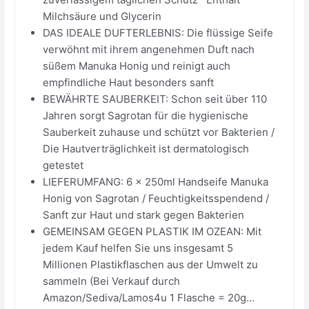
Milchsäure und Glycerin
DAS IDEALE DUFTERLEBNIS: Die flüssige Seife
verwöhnt mit ihrem angenehmen Duft nach
süßem Manuka Honig und reinigt auch
empfindliche Haut besonders sanft
BEWÄHRTE SAUBERKEIT: Schon seit über 110
Jahren sorgt Sagrotan für die hygienische
Sauberkeit zuhause und schützt vor Bakterien /
Die Hautverträglichkeit ist dermatologisch
getestet
LIEFERUMFANG: 6 x 250ml Handseife Manuka
Honig von Sagrotan / Feuchtigkeitsspendend /
Sanft zur Haut und stark gegen Bakterien
GEMEINSAM GEGEN PLASTIK IM OZEAN: Mit
jedem Kauf helfen Sie uns insgesamt 5
Millionen Plastikflaschen aus der Umwelt zu
sammeln (Bei Verkauf durch
Amazon/Sediva/Lamos4u 1 Flasche = 20g...