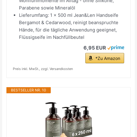
Wohlfühlmomente im Alltag - ohne Silikone,
Parabene sowie Mineralöl
Lieferumfang: 1 x 500 ml Jean&Len Handseife
Bergamot & Cedarwood, reinigt beanspruchte
Hände, für die tägliche Anwendung geeignet,
Flüssigseife im Nachfüllbeutel
6,95 EUR
*Zu Amazon
Preis inkl. MwSt., zzgl. Versandkosten
BESTSELLER NR. 10