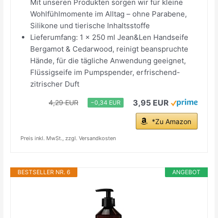
Mit unseren Produkten sorgen wir für kleine
Wohlfühlmomente im Alltag – ohne Parabene,
Silikone und tierische Inhaltsstoffe
Lieferumfang: 1 x 250 ml Jean&Len Handseife
Bergamot & Cedarwood, reinigt beanspruchte
Hände, für die tägliche Anwendung geeignet,
Flüssigseife im Pumpspender, erfrischend-
zitrischer Duft
3,95 EUR
4,29 EUR
−0,34 EUR
*Zu Amazon
Preis inkl. MwSt., zzgl. Versandkosten
BESTSELLER NR. 6
ANGEBOT