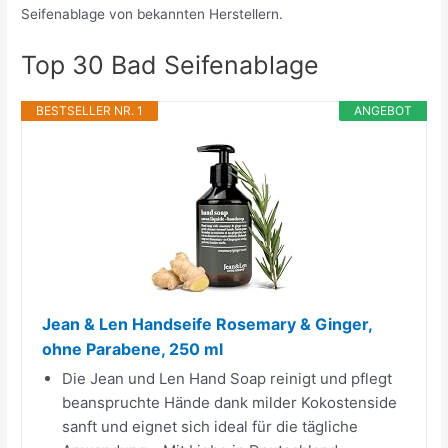
Seifenablage von bekannten Herstellern.
Top 30 Bad Seifenablage
BESTSELLER NR. 1
ANGEBOT
Jean & Len Handseife Rosemary & Ginger,
ohne Parabene, 250 ml
Die Jean und Len Hand Soap reinigt und pflegt
beanspruchte Hände dank milder Kokostenside
sanft und eignet sich ideal für die tägliche