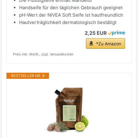
Die Flüssigseife enthält Mandelöl
Handseife für den täglichen Gebrauch geeignet
pH-Wert der NIVEA Soft Seife ist hautfreundlich
Hautverträglichkeit dermatologisch bestätigt
2,25 EUR
*Zu Amazon
Preis inkl. MwSt., zzgl. Versandkosten
BESTSELLER NR. 9