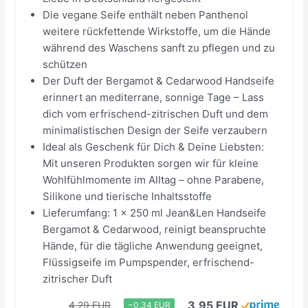
Die vegane Seife enthält neben Panthenol
weitere rückfettende Wirkstoffe, um die Hände
während des Waschens sanft zu pflegen und zu
schützen
Der Duft der Bergamot & Cedarwood Handseife
erinnert an mediterrane, sonnige Tage – Lass
dich vom erfrischend-zitrischen Duft und dem
minimalistischen Design der Seife verzaubern
Ideal als Geschenk für Dich & Deine Liebsten:
Mit unseren Produkten sorgen wir für kleine
Wohlfühlmomente im Alltag – ohne Parabene,
Silikone und tierische Inhaltsstoffe
Lieferumfang: 1 x 250 ml Jean&Len Handseife
Bergamot & Cedarwood, reinigt beanspruchte
Hände, für die tägliche Anwendung geeignet,
Flüssigseife im Pumpspender, erfrischend-
zitrischer Duft
3,95 EUR
4,29 EUR
−0,34 EUR