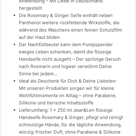
Anwendung – Mit Liebe in Deutschland
hergestellt
Die Rosemary & Ginger Seife enthält neben
Panthenol weitere rückfettende Wirkstoffe, die
während des Waschens einen feinen Schutzfilm
auf der Haut bilden
Der Nachfüllbeutel kann dem Pumpspender
ewiges Leben schenken, damit die flüssige
Handseife nicht ausgeht – Der spritzige Geruch
nach Rosmarin und Ingwer verwöhnt Deine
Sinne bei jedem...
Ideal als Geschenk für Dich & Deine Liebsten:
Mit unseren Produkten sorgen wir für kleine
Wohlfühlmomente im Alltag – ohne Parabene,
Silikone und tierische Inhaltsstoffe
Lieferumfang: 1 x 250 ml Jean&Len flüssige
Handseife Rosemary & Ginger, pflegt und reinigt
schmutzige Hände, für die tägliche Anwendung,
würzig-frischer Duft, ohne Parabene & Silikone