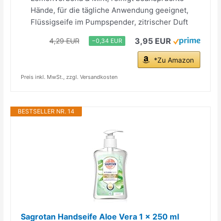
Hände, für die tägliche Anwendung geeignet,
Flüssigseife im Pumpspender, zitrischer Duft
3,95 EUR
4,29 EUR
−0,34 EUR
*Zu Amazon
Preis inkl. MwSt., zzgl. Versandkosten
BESTSELLER NR. 14
Sagrotan Handseife Aloe Vera 1 x 250 ml