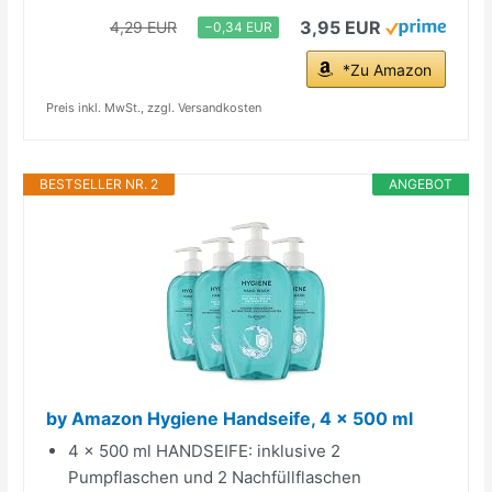
3,95 EUR
4,29 EUR
−0,34 EUR
*Zu Amazon
Preis inkl. MwSt., zzgl. Versandkosten
BESTSELLER NR. 2
ANGEBOT
by Amazon Hygiene Handseife, 4 x 500 ml
4 x 500 ml HANDSEIFE: inklusive 2
Pumpflaschen und 2 Nachfüllflaschen