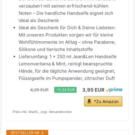
verzaubert mit seinen erfrischend-kühlen
Noten – Die handliche Handseife eignet sich
ideal als Geschenk
Ideal als Geschenk für Dich & Deine Liebsten:
Mit unseren Produkten sorgen wir für kleine
Wohlfühlmomente im Alltag – ohne Parabene,
Silikone und tierische Inhaltsstoffe
Lieferumfang: 1 x 250 ml Jean&Len Handseife
Lemonverbena & Mint, reinigt beanspruchte
Hände, für die tägliche Anwendung geeignet,
Flüssigseife im Pumpspender, zitrischer Duft
3,95 EUR
4,29 EUR
−0,34 EUR
*Zu Amazon
Preis inkl. MwSt., zzgl. Versandkosten
BESTSELLER NR. 4