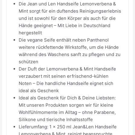
Die Jean und Len Handseife Lemonverbena &
Mint sorgt für ein duftendes Reinigungserlebnis
und ist sowohl für den Körper als auch für die
Hände geeignet – Mit Liebe in Deutschland
hergestellt
Die vegane Seife enthält neben Panthenol
weitere rückfettende Wirkstoffe, um die Hände
während des Waschens sanft zu pflegen und zu
schützen
Der Duft der Lemonverbena & Mint Handseife
verzaubert mit seinen erfrischend-kühlen
Noten – Die handliche Handseife eignet sich
ideal als Geschenk
Ideal als Geschenk für Dich & Deine Liebsten:
Mit unseren Produkten sorgen wir für kleine
Wohlfühlmomente im Alltag – ohne Parabene,
Silikone und tierische Inhaltsstoffe
Lieferumfang: 1 x 250 ml Jean&Len Handseife
Lemonverbena & Mint, reinigt beanspruchte