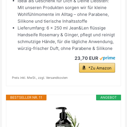
Ideal als Geschenk für Dich & Deine Liebsten:
Mit unseren Produkten sorgen wir für kleine
Wohlfühlmomente im Alltag – ohne Parabene,
Silikone und tierische Inhaltsstoffe
Lieferumfang: 6 x 250 ml Jean&Len flüssige
Handseife Rosemary & Ginger, pflegt und reinigt
schmutzige Hände, für die tägliche Anwendung,
würzig-frischer Duft, ohne Parabene & Silikone
23,70 EUR
*Zu Amazon
Preis inkl. MwSt., zzgl. Versandkosten
BESTSELLER NR. 11
ANGEBOT