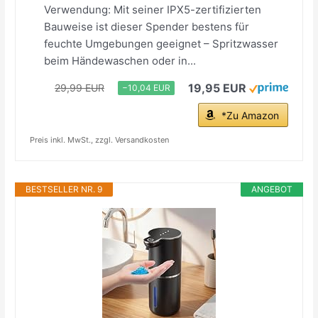
Verwendung: Mit seiner IPX5-zertifizierten
Bauweise ist dieser Spender bestens für
feuchte Umgebungen geeignet – Spritzwasser
beim Händewaschen oder in...
19,95 EUR
29,99 EUR
−10,04 EUR
*Zu Amazon
Preis inkl. MwSt., zzgl. Versandkosten
BESTSELLER NR. 9
ANGEBOT