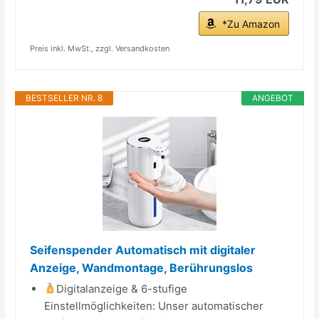
*Zu Amazon
Preis inkl. MwSt., zzgl. Versandkosten
BESTSELLER NR. 8
ANGEBOT
Seifenspender Automatisch mit digitaler
Anzeige, Wandmontage, Berührungslos
Digitalanzeige & 6-stufige
Einstellmöglichkeiten: Unser automatischer