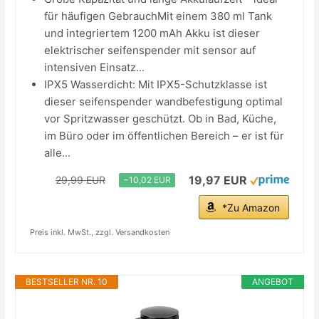
für häufigen GebrauchMit einem 380 ml Tank
und integriertem 1200 mAh Akku ist dieser
elektrischer seifenspender mit sensor auf
intensiven Einsatz...
IPX5 Wasserdicht: Mit IPX5-Schutzklasse ist
dieser seifenspender wandbefestigung optimal
vor Spritzwasser geschützt. Ob in Bad, Küche,
im Büro oder im öffentlichen Bereich – er ist für
alle...
19,97 EUR
29,99 EUR
−10,02 EUR
*Zu Amazon
Preis inkl. MwSt., zzgl. Versandkosten
BESTSELLER NR. 10
ANGEBOT