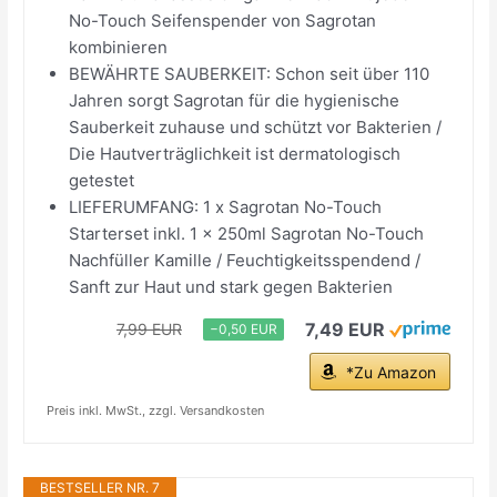
No-Touch Seifenspender von Sagrotan
kombinieren
BEWÄHRTE SAUBERKEIT: Schon seit über 110
Jahren sorgt Sagrotan für die hygienische
Sauberkeit zuhause und schützt vor Bakterien /
Die Hautverträglichkeit ist dermatologisch
getestet
LIEFERUMFANG: 1 x Sagrotan No-Touch
Starterset inkl. 1 x 250ml Sagrotan No-Touch
Nachfüller Kamille / Feuchtigkeitsspendend /
Sanft zur Haut und stark gegen Bakterien
7,49 EUR
7,99 EUR
−0,50 EUR
*Zu Amazon
Preis inkl. MwSt., zzgl. Versandkosten
BESTSELLER NR. 7