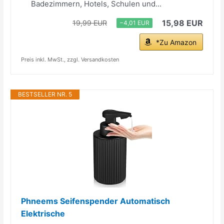
Badezimmern, Hotels, Schulen und...
15,98 EUR
19,99 EUR
−4,01 EUR
*Zu Amazon
Preis inkl. MwSt., zzgl. Versandkosten
BESTSELLER NR. 5
Phneems Seifenspender Automatisch
Elektrische