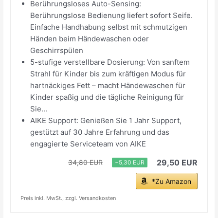
Berührungsloses Auto-Sensing:
Berührungslose Bedienung liefert sofort Seife.
Einfache Handhabung selbst mit schmutzigen
Händen beim Händewaschen oder
Geschirrspülen
5-stufige verstellbare Dosierung: Von sanftem
Strahl für Kinder bis zum kräftigen Modus für
hartnäckiges Fett – macht Händewaschen für
Kinder spaßig und die tägliche Reinigung für
Sie...
AIKE Support: Genießen Sie 1 Jahr Support,
gestützt auf 30 Jahre Erfahrung und das
engagierte Serviceteam von AIKE
29,50 EUR
34,80 EUR
−5,30 EUR
*Zu Amazon
Preis inkl. MwSt., zzgl. Versandkosten