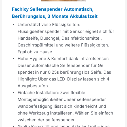
Fachixy Seifenspender Automatisch,
Berührungslos, 3 Monate Akkulaufzeit
Unterstützt viele Flüssigkeiten:
Flüssigseifenspender mit Sensor eignet sich für
Handseife, Duschgel, Desinfektionsmittel,
Geschirrspülmittel und weitere Flüssigkeiten.
Egal ob zu Hause...
Hohe Hygiene & Komfort dank Infrarotsensor:
Dieser automatische Seifenspender für Gel
spendet in nur 0,25s berührungslos Seife. Das
Highlight: Über das LED-Display lassen sich 4
Ausgabestufen...
Einfache Installation: zwei flexible
MontagemöglichkeitenUnser seifenspender
wandbefestigung lässt sich kinderleicht und
ohne Werkzeug installieren. Wählen Sie einfach
zwischen der seifenspender...
Große Kapazität und lange Akkulaufzeit – ideal