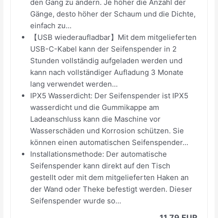
den Gang zu ändern. Je höher die Anzahl der
Gänge, desto höher der Schaum und die Dichte,
einfach zu...
【USB wiederaufladbar】Mit dem mitgelieferten
USB-C-Kabel kann der Seifenspender in 2
Stunden vollständig aufgeladen werden und
kann nach vollständiger Aufladung 3 Monate
lang verwendet werden...
IPX5 Wasserdicht: Der Seifenspender ist IPX5
wasserdicht und die Gummikappe am
Ladeanschluss kann die Maschine vor
Wasserschäden und Korrosion schützen. Sie
können einen automatischen Seifenspender...
Installationsmethode: Der automatische
Seifenspender kann direkt auf den Tisch
gestellt oder mit dem mitgelieferten Haken an
der Wand oder Theke befestigt werden. Dieser
Seifenspender wurde so...
11,79 EUR