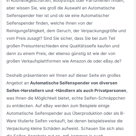
in Kosmetikgeschäften, Bodyshops oder Parfümerien finden,
aber wissen Sie, wie groß die Auswahl an Automatische
Seifenspender hier ist und ob sie eine Automatischer
Seifenspender finden, welche Ihnen von der
Reinigungsfähigkeit, dem Geruch, der Verpackungsgröße und
vom Preis zusagt? Sind Sie sicher, dass Sie bei zum Teil
großen Preisunterschieden eine Qualitätsseife kaufen und
dann zu einem Preis, der ebenso günstig ist wie der von
großen Verkaufsplattformen wie Amazon.de oder eBay.de?
Deshalb präsentieren wir Ihnen auf dieser Seite ein großes
Angebot an
Automatische Seifenspender von diversen
Seifen-Herstellern und -Händlern als auch Privatpersonen
,
was Ihnen die Möglichkeit bietet, echte Seifen-Schnäppchen
zu entdecken. Auf eBay werden zum Beispiele einige
Automatische Seifenspender aus Überproduktion oder als B-
Ware titulierte Seifen verkauft, bei denen beispielsweise die
Verpackung kleine Schäden aufweist. Schauen Sie sich also
die Seifen-Angebote gut an, ggf. kommen ja auch