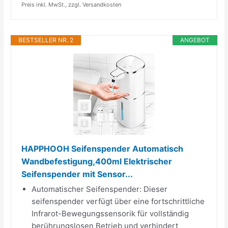
Preis inkl. MwSt., zzgl. Versandkosten
BESTSELLER NR. 2
ANGEBOT
HAPPHOOH Seifenspender Automatisch
Wandbefestigung,400ml Elektrischer
Seifenspender mit Sensor...
Automatischer Seifenspender: Dieser
seifenspender verfügt über eine fortschrittliche
Infrarot-Bewegungssensorik für vollständig
berührungslosen Betrieb und verhindert