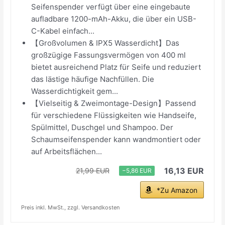
Seifenspender verfügt über eine eingebaute
aufladbare 1200-mAh-Akku, die über ein USB-
C-Kabel einfach...
【Großvolumen & IPX5 Wasserdicht】Das
großzügige Fassungsvermögen von 400 ml
bietet ausreichend Platz für Seife und reduziert
das lästige häufige Nachfüllen. Die
Wasserdichtigkeit gem...
【Vielseitig & Zweimontage-Design】Passend
für verschiedene Flüssigkeiten wie Handseife,
Spülmittel, Duschgel und Shampoo. Der
Schaumseifenspender kann wandmontiert oder
auf Arbeitsflächen...
16,13 EUR
21,99 EUR
−5,86 EUR
*Zu Amazon
Preis inkl. MwSt., zzgl. Versandkosten