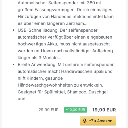
Automatischer Seifenspender mit 380 ml
großem Fassungsvermögen. Durch einmaliges
Hinzufügen von Händedesinfektionsmittel kann
es über einen längeren Zeitraum...
USB-Schnellladung: Der seifenspender
automatischer verfügt über einen eingebauten
hochwertigen Akku, muss nicht ausgetauscht
werden und kann nach vollständiger Aufladung
länger als 3 Monate...
Breite Anwendung: Mit unserem seifenspender
automatischer macht Händewaschen Spaß und
hilft Kindern, gesunde
Händewaschgewohnheiten zu entwickeln.
Geeignet für Spülmittel, Shampoo, Duschgel
und...
19,99 EUR
29,99 EUR
−10,00 EUR
*Zu Amazon