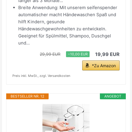
länger als 3 Monate...
Breite Anwendung: Mit unserem seifenspender
automatischer macht Händewaschen Spaß und
hilft Kindern, gesunde
Händewaschgewohnheiten zu entwickeln.
Geeignet für Spülmittel, Shampoo, Duschgel
und...
19,99 EUR
29,99 EUR
−10,00 EUR
*Zu Amazon
Preis inkl. MwSt., zzgl. Versandkosten
BESTSELLER NR. 12
ANGEBOT