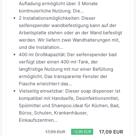
Aufladung ermöglicht über 3 Monate
kontinuierliche Nutzung. Die...
2 Installationsmöglichkeiten: Dieser
seifenspender wandbefestigung kann auf der
Arbeitsplatte stehen oder an der Wand befestigt
werden. Wir liefern zwei Wandhalterungen mit,
und die Installation...
400 ml Großkapazität: Der seifenspender bad
verfügt über einen 400-ml-Tank, der
langfristige Nutzung mit nur einer Befüllung
ermöglicht. Das transparente Fenster der
Flasche erleichtert das...
Vielseitig einsetzbar: Dieser soap dispenser ist
kompatibel mit Handseife, Desinfektionsmittel,
Spülmittel und Shampoo.ideal für Küchen, Bad,
Büros, Schulen, Krankenhäuser,
Einkaufszentren...
17,09 EUR
17,99 EUR
−0,90 EUR