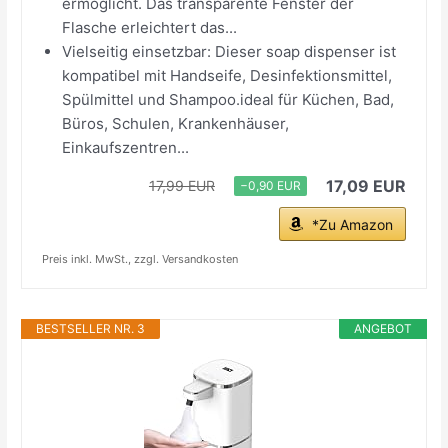
ermöglicht. Das transparente Fenster der
Flasche erleichtert das...
Vielseitig einsetzbar: Dieser soap dispenser ist
kompatibel mit Handseife, Desinfektionsmittel,
Spülmittel und Shampoo.ideal für Küchen, Bad,
Büros, Schulen, Krankenhäuser,
Einkaufszentren...
17,09 EUR
17,99 EUR
−0,90 EUR
*Zu Amazon
Preis inkl. MwSt., zzgl. Versandkosten
BESTSELLER NR. 3
ANGEBOT