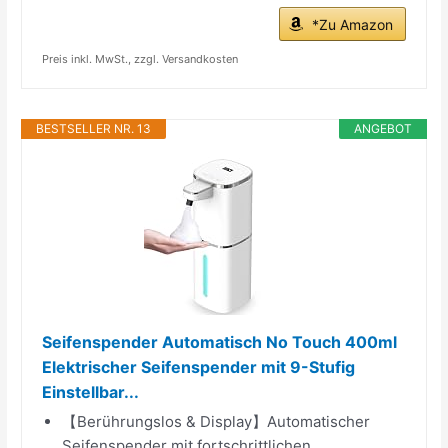
*Zu Amazon
Preis inkl. MwSt., zzgl. Versandkosten
BESTSELLER NR. 13
ANGEBOT
Seifenspender Automatisch No Touch 400ml
Elektrischer Seifenspender mit 9-Stufig
Einstellbar...
【Berührungslos & Display】Automatischer
Seifenspender mit fortschrittlichen