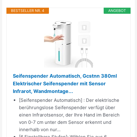
BESTSELLER NR. 4
ANGEBOT
Seifenspender Automatisch, Gcstnn 380ml
Elektrischer Seifenspender mit Sensor
Infrarot, Wandmontage...
[Seifenspender Automatisch] : Der elektrische
berührungslose Seifenspender verfügt über
einen Infrarotsensor, der Ihre Hand im Bereich
von 0-7 cm unter dem Sensor erkennt und
innerhalb von nur...
[6 Einstellbare Stufen]: Wählen Sie aus 6