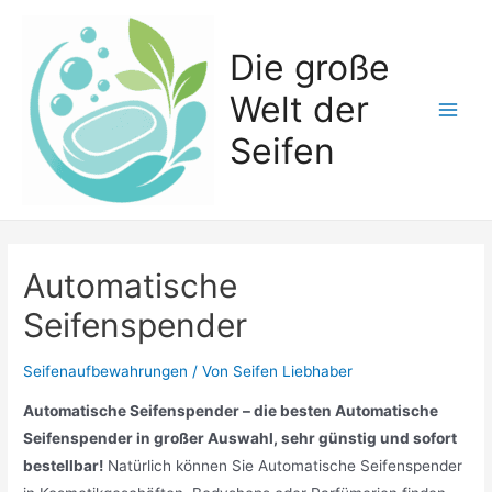
Zum
Inhalt
Die große
springen
Welt der
Main
Seifen
Men
Automatische
Seifenspender
Seifenaufbewahrungen
/ Von
Seifen Liebhaber
Automatische Seifenspender – die besten Automatische
Seifenspender in großer Auswahl, sehr günstig und sofort
bestellbar!
Natürlich können Sie Automatische Seifenspender