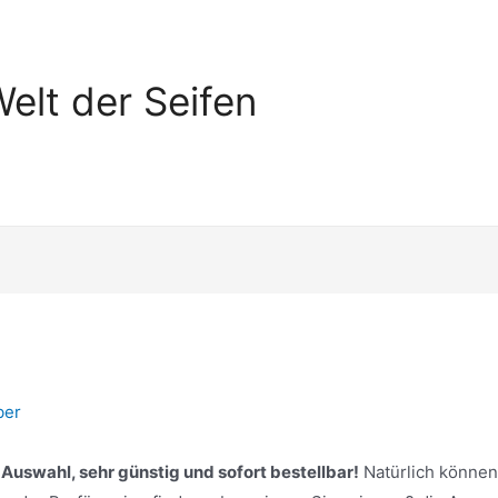
elt der Seifen
ber
 Auswahl, sehr günstig und sofort bestellbar!
Natürlich können