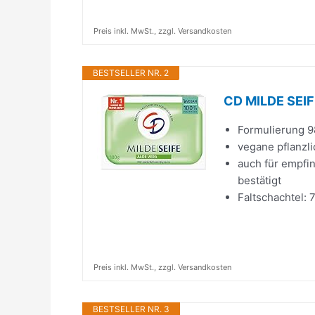
Preis inkl. MwSt., zzgl. Versandkosten
BESTSELLER NR. 2
CD MILDE SEIFE
Formulierung 9
vegane pflanzl
auch für empfin
bestätigt
Faltschachtel: 
Preis inkl. MwSt., zzgl. Versandkosten
BESTSELLER NR. 3