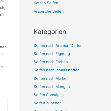
ahl
Katzen Seifen
ch,
Arabische Seifen
den
Kategorien
Seifen nach Aromen/Düften
chen
Seifen nach Eignung
te
Seifen nach Farben
?!
Seifen nach Inhaltsstoffen
Seifen nach Marken
Seifen nach Mengen
Seifen Sonstiges
Seifen Zubehör