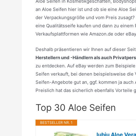
Aloe Seifen in Kosmetikgeschäften, Bodyshops
an Aloe Seifen hier ist und ob sie eine Aloe S
der Verpackungsgröße und vom Preis zusagt? S
eine Qualitätsseife kaufen und dann zu einem 
Verkaufsplattformen wie Amazon.de oder eBay
Deshalb präsentieren wir Ihnen auf dieser Se
Herstellern und -Händlern als auch Privatper
zu entdecken. Auf eBay werden zum Beispiele e
Seifen verkauft, bei denen beispielsweise die
Seifen-Angebote gut an, ggf. kommen ja auch A
Preislich hat das sicherlich ebenfalls Vorteil
Top 30 Aloe Seifen
BESTSELLER NR. 1
lubiu Aloe Ver