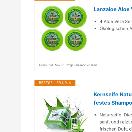
Lanzaloe Aloe 
4 Aloe Vera Sei
Ökologischen A
Preis inkl. MwSt., zzgl. Versandkosten
BESTSELLER NR. 4
Kernseife Natu
festes Shampoo
Naturseife: Die
sanft und reizt
frischen Duft, 