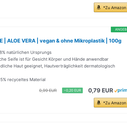
*Zu Amazon
ANGEB
 | ALOE VERA | vegan & ohne Mikroplastik | 100g
8% natürlichen Ursprungs
iche Seife ist für Gesicht Körper und Hände anwendbar
dliche Haut geeignet, Hautverträglichkeit dermatologisch
75% recyceltes Material
0,79 EUR
0,99 EUR
−0,20 EUR
*Zu Amazon