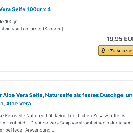
Vera Seife 100gr x 4
fe 100gr
nbau von Lanzarote (Kanaren)
19,95 EU
*Zu Amazon
r Aloe Vera Seife, Naturseife als festes Duschgel u
, Aloe Vera...
se Kernseife Natur enthält keine künstlichen Zusatzstoffe, ist
 die Haut nicht. Die Aloe Vera Soap verströmt einen natürlichen,
der bei jeder Anwendung...