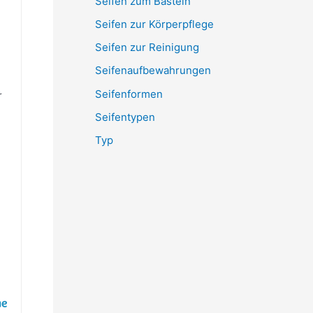
Seifen zum Basteln
Seifen zur Körperpflege
Seifen zur Reinigung
Seifenaufbewahrungen
Seifenformen
r
Seifentypen
Typ