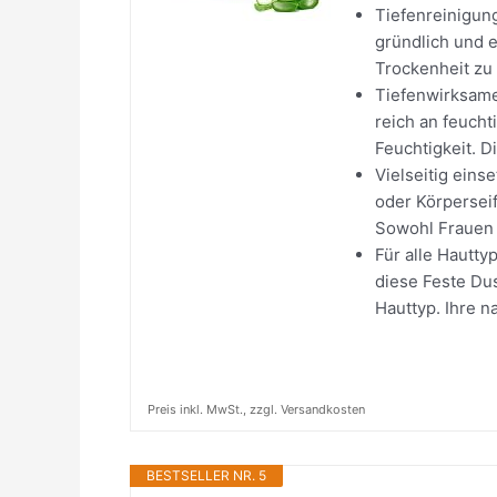
Tiefenreinigung
gründlich und e
Trockenheit zu 
Tiefenwirksame 
reich an feuch
Feuchtigkeit. Di
Vielseitig eins
oder Körperseif
Sowohl Frauen 
Für alle Hautty
diese Feste Du
Hauttyp. Ihre na
Preis inkl. MwSt., zzgl. Versandkosten
BESTSELLER NR. 5