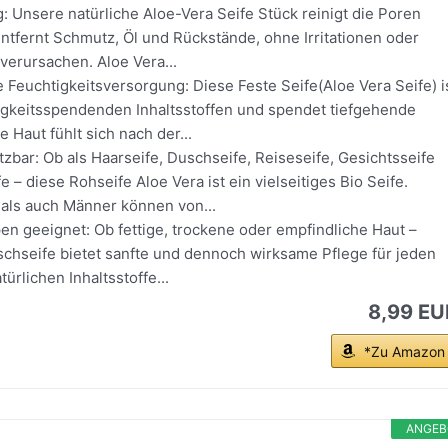
: Unsere natürliche Aloe-Vera Seife Stück reinigt die Poren
ntfernt Schmutz, Öl und Rückstände, ohne Irritationen oder
verursachen. Aloe Vera...
Feuchtigkeitsversorgung: Diese Feste Seife(Aloe Vera Seife) i
tigkeitsspendenden Inhaltsstoffen und spendet tiefgehende
e Haut fühlt sich nach der...
etzbar: Ob als Haarseife, Duschseife, Reiseseife, Gesichtsseife
e – diese Rohseife Aloe Vera ist ein vielseitiges Bio Seife.
als auch Männer können von...
pen geeignet: Ob fettige, trockene oder empfindliche Haut –
schseife bietet sanfte und dennoch wirksame Pflege für jeden
türlichen Inhaltsstoffe...
8,99 EU
*Zu Amazon
ANGEB