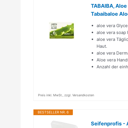
TABAIBA, Aloe 
Tabaibaloe Alo
aloe vera Glyce
aloe vera soap
aloe vera Tägli
Haut.
aloe vera Derm
Aloe vera Hands
Anzahl der einh
Preis inkl. MwSt., zzgl. Versandkosten
BESTSELLER NR. 6
Seifenprofis -