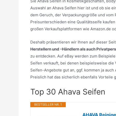
Sie Ahava Seifen in Kosmetikgeschäften, Body
Auswahl an Ahava Seifen hier ist und ob sie ei
dem Geruch, der Verpackungsgröße und vom Pre
Preisunterschieden eine Qualitätsseife kaufen
großen Verkaufsplattformen wie Amazon.de o
Deshalb präsentieren wir Ihnen auf dieser Se
Herstellern und -Händlern als auch Privatper
zu entdecken. Auf eBay werden zum Beispiele e
Seifen verkauft, bei denen beispielsweise die
Seifen-Angebote gut an, ggf. kommen ja auch A
Preislich hat das sicherlich ebenfalls Vorteil
Top 30 Ahava Seifen
BESTSELLER NR. 1
AHAVA Reinige