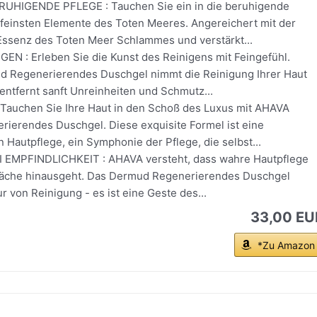
UHIGENDE PFLEGE : Tauchen Sie ein in die beruhigende
einsten Elemente des Toten Meeres. Angereichert mit der
ssenz des Toten Meer Schlammes und verstärkt...
EN : Erleben Sie die Kunst des Reinigens mit Feingefühl.
 Regenerierendes Duschgel nimmt die Reinigung Ihrer Haut
entfernt sanft Unreinheiten und Schmutz...
auchen Sie Ihre Haut in den Schoß des Luxus mit AHAVA
ierendes Duschgel. Diese exquisite Formel ist eine
n Hautpflege, ein Symphonie der Pflege, die selbst...
 EMPFINDLICHKEIT : AHAVA versteht, dass wahre Hautpflege
läche hinausgeht. Das Dermud Regenerierendes Duschgel
ur von Reinigung - es ist eine Geste des...
33,00 EU
*Zu Amazon