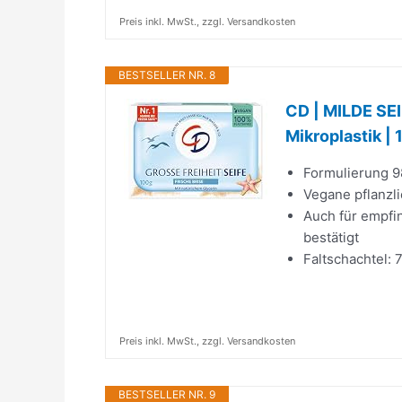
Preis inkl. MwSt., zzgl. Versandkosten
BESTSELLER NR. 8
CD | MILDE SEI
Mikroplastik |
Formulierung 9
Vegane pflanzl
Auch für empfin
bestätigt
Faltschachtel: 
Preis inkl. MwSt., zzgl. Versandkosten
BESTSELLER NR. 9