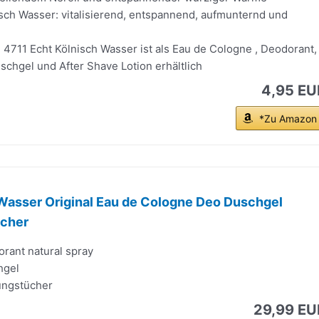
isch Wasser: vitalisierend, entspannend, aufmunternd und
4711 Echt Kölnisch Wasser ist als Eau de Cologne , Deodorant,
chgel und After Shave Lotion erhältlich
4,95 EU
*Zu Amazon
Wasser Original Eau de Cologne Deo Duschgel
ücher
rant natural spray
hgel
hungstücher
29,99 EU