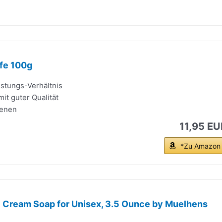
ife 100g
istungs-Verhältnis
it guter Qualität
ienen
11,95 EU
*Zu Amazon
 Cream Soap for Unisex, 3.5 Ounce by Muelhens