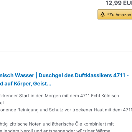
12,99 EU
*Zu Amazon
nisch Wasser | Duschgel des Duftklassikers 4711 -
 auf Körper, Geist...
tärkender Start in den Morgen mit dem 4711 Echt Kölnisch
el
honende Reinigung und Schutz vor trockener Haut mit dem 471
tig-zitrische Noten und ätherische Öle kombiniert mit
ellendem Neroli und entspannender würziger Wärme