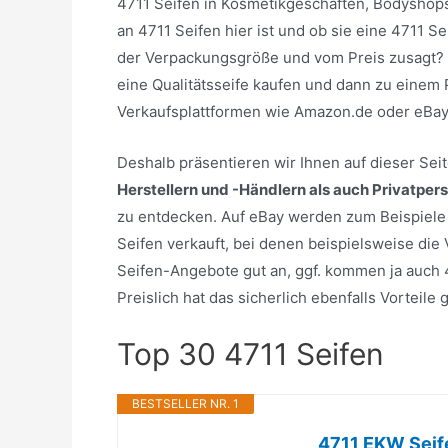
4711 Seifen in Kosmetikgeschäften, Bodyshops
an 4711 Seifen hier ist und ob sie eine 4711 S
der Verpackungsgröße und vom Preis zusagt? S
eine Qualitätsseife kaufen und dann zu einem 
Verkaufsplattformen wie Amazon.de oder eBay
Deshalb präsentieren wir Ihnen auf dieser Se
Herstellern und -Händlern als auch Privatper
zu entdecken. Auf eBay werden zum Beispiele e
Seifen verkauft, bei denen beispielsweise die
Seifen-Angebote gut an, ggf. kommen ja auch 4
Preislich hat das sicherlich ebenfalls Vorteil
Top 30 4711 Seifen
BESTSELLER NR. 1
4711 EKW Seif