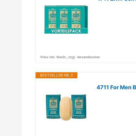
Preis inkl. MwSt., zzgl. Versandkosten
BESTSELLER NR. 2
4711 For Men 