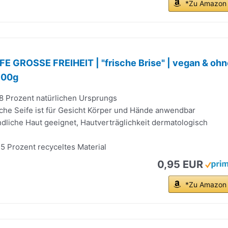
*Zu Amazon
FE GROSSE FREIHEIT | "frische Brise" | vegan & ohn
 100g
8 Prozent natürlichen Ursprungs
iche Seife ist für Gesicht Körper und Hände anwendbar
dliche Haut geeignet, Hautverträglichkeit dermatologisch
75 Prozent recyceltes Material
0,95 EUR
*Zu Amazon