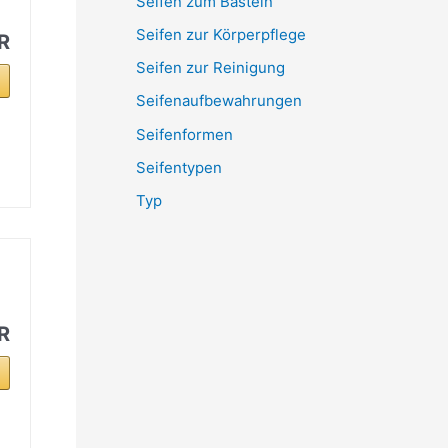
Seifen zum Basteln
Seifen zur Körperpflege
R
Seifen zur Reinigung
Seifenaufbewahrungen
Seifenformen
Seifentypen
Typ
R