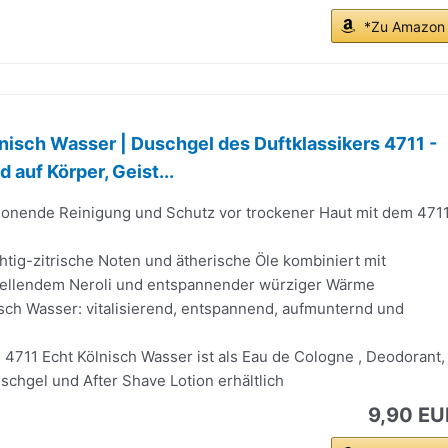
*Zu Amazon
nisch Wasser | Duschgel des Duftklassikers 4711 -
 auf Körper, Geist...
honende Reinigung und Schutz vor trockener Haut mit dem 471
tig-zitrische Noten und ätherische Öle kombiniert mit
ellendem Neroli und entspannender würziger Wärme
isch Wasser: vitalisierend, entspannend, aufmunternd und
4711 Echt Kölnisch Wasser ist als Eau de Cologne , Deodorant,
chgel und After Shave Lotion erhältlich
9,90 EU