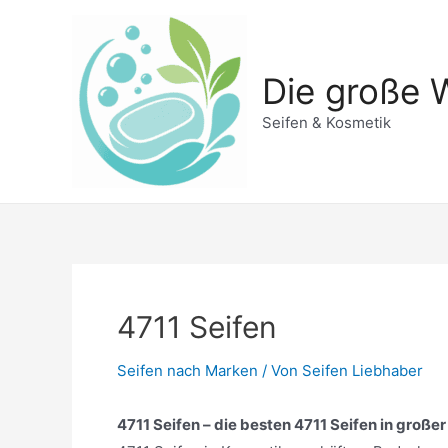
Zum
Inhalt
springen
Die große W
Seifen & Kosmetik
4711 Seifen
Seifen nach Marken
/ Von
Seifen Liebhaber
4711 Seifen – die besten 4711 Seifen in großer