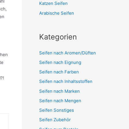
ahl
Katzen Seifen
uch,
Arabische Seifen
den
Kategorien
Seifen nach Aromen/Düften
chen
Seifen nach Eignung
te
Seifen nach Farben
?!
Seifen nach Inhaltsstoffen
Seifen nach Marken
Seifen nach Mengen
Seifen Sonstiges
Seifen Zubehör