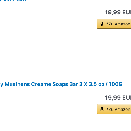
19,99 EU
*Zu Amazon
By Muelhens Creame Soaps Bar 3 X 3.5 oz / 100G
19,99 EU
*Zu Amazon